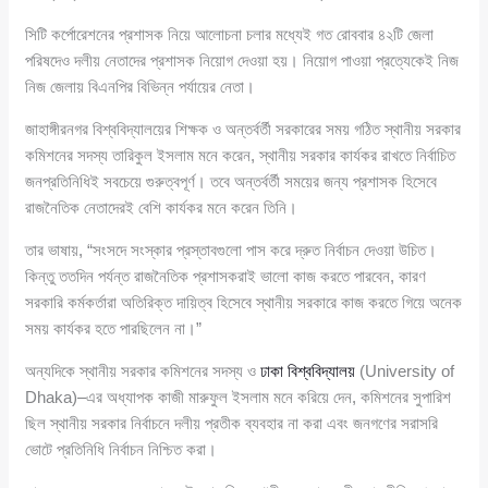
সিটি কর্পোরেশনের প্রশাসক নিয়ে আলোচনা চলার মধ্যেই গত রোববার ৪২টি জেলা
পরিষদেও দলীয় নেতাদের প্রশাসক নিয়োগ দেওয়া হয়। নিয়োগ পাওয়া প্রত্যেকেই নিজ
নিজ জেলায় বিএনপির বিভিন্ন পর্যায়ের নেতা।
জাহাঙ্গীরনগর বিশ্ববিদ্যালয়ের শিক্ষক ও অন্তর্বর্তী সরকারের সময় গঠিত স্থানীয় সরকার
কমিশনের সদস্য তারিকুল ইসলাম মনে করেন, স্থানীয় সরকার কার্যকর রাখতে নির্বাচিত
জনপ্রতিনিধিই সবচেয়ে গুরুত্বপূর্ণ। তবে অন্তর্বর্তী সময়ের জন্য প্রশাসক হিসেবে
রাজনৈতিক নেতাদেরই বেশি কার্যকর মনে করেন তিনি।
তার ভাষায়, “সংসদে সংস্কার প্রস্তাবগুলো পাস করে দ্রুত নির্বাচন দেওয়া উচিত।
কিন্তু ততদিন পর্যন্ত রাজনৈতিক প্রশাসকরাই ভালো কাজ করতে পারবেন, কারণ
সরকারি কর্মকর্তারা অতিরিক্ত দায়িত্ব হিসেবে স্থানীয় সরকারে কাজ করতে গিয়ে অনেক
সময় কার্যকর হতে পারছিলেন না।”
অন্যদিকে স্থানীয় সরকার কমিশনের সদস্য ও
ঢাকা বিশ্ববিদ্যালয়
(University of
Dhaka)–এর অধ্যাপক কাজী মারুফুল ইসলাম মনে করিয়ে দেন, কমিশনের সুপারিশ
ছিল স্থানীয় সরকার নির্বাচনে দলীয় প্রতীক ব্যবহার না করা এবং জনগণের সরাসরি
ভোটে প্রতিনিধি নির্বাচন নিশ্চিত করা।