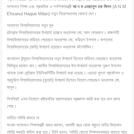
সম্মেলনে শিক্ষা এবং প্রাথমিক ও গণশিক্ষামন্ত্রী
আ ন ম এহছানুল হক মিলন
(A N M
Ehsanul Haque Milan) নতুন নিয়োগগুলোর ঘোষণা দেন।
অন্যান্য বিশ্ববিদ্যালয়ে নতুন মুখ
চট্টগ্রাম বিশ্ববিদ্যালয়ের উপাচার্য হচ্ছেন অধ্যাপক মো. আল ফোরকান। রাজশাহী
বিশ্ববিদ্যালয়ের দায়িত্ব পেয়েছেন অধ্যাপক মো. ফরিদুল ইসলাম। জগন্নাথ
বিশ্ববিদ্যালয়ের (জবি) উপাচার্য হয়েছেন অধ্যাপক রইসউদ্দিন।
বাংলাদেশ উন্মুক্ত বিশ্ববিদ্যালয়ের নতুন উপাচার্য হিসেবে দায়িত্ব পেয়েছেন অধ্যাপক
সিদ্দিকুর রহমান খান। জাতীয় বিশ্ববিদ্যালয়ের উপ-উপাচার্য অধ্যাপক নুরুল ইসলাম
খানকে ঢাকা সেন্ট্রাল ইউনিভার্সিটির উপাচার্য করা হয়েছে। এছাড়া খুলনা প্রকৌশল ও
প্রযুক্তি বিশ্ববিদ্যালয়ের (কুয়েট) উপাচার্য হিসেবে নিয়োগ পেয়েছেন অধ্যাপক মো.
মাসুদ।
শিগগিরই এসব নিয়োগে রাষ্ট্রপতির আদেশক্রমে প্রজ্ঞাপন জারি করা হবে বলে জানা
গেছে।
ভর্তিতে লটারি থাকবে না
সংবাদ সম্মেলনে শিক্ষামন্ত্রী আরও জানান, আগামী বছর থেকে স্কুলে ভর্তির বিদ্যমান
লটারি পদ্ধতি বাতিল করা হবে। তিনি বলেন, ‘লটারি কোনো শিক্ষাব্যবস্থায় থাকতে পারে