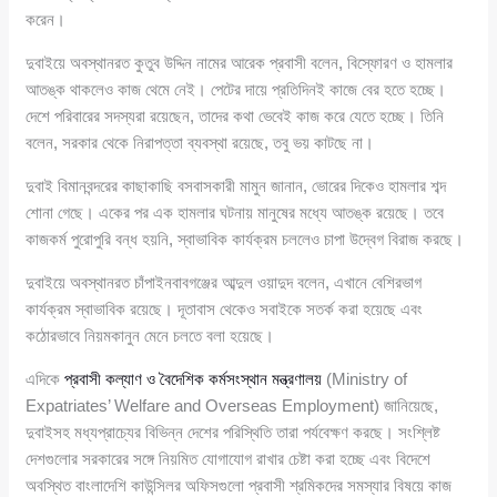
করেন।
দুবাইয়ে অবস্থানরত কুতুব উদ্দিন নামের আরেক প্রবাসী বলেন, বিস্ফোরণ ও হামলার
আতঙ্ক থাকলেও কাজ থেমে নেই। পেটের দায়ে প্রতিদিনই কাজে বের হতে হচ্ছে।
দেশে পরিবারের সদস্যরা রয়েছেন, তাদের কথা ভেবেই কাজ করে যেতে হচ্ছে। তিনি
বলেন, সরকার থেকে নিরাপত্তা ব্যবস্থা রয়েছে, তবু ভয় কাটছে না।
দুবাই বিমানবন্দরের কাছাকাছি বসবাসকারী মামুন জানান, ভোরের দিকেও হামলার শব্দ
শোনা গেছে। একের পর এক হামলার ঘটনায় মানুষের মধ্যে আতঙ্ক রয়েছে। তবে
কাজকর্ম পুরোপুরি বন্ধ হয়নি, স্বাভাবিক কার্যক্রম চললেও চাপা উদ্বেগ বিরাজ করছে।
দুবাইয়ে অবস্থানরত চাঁপাইনবাবগঞ্জের আব্দুল ওয়াদুদ বলেন, এখানে বেশিরভাগ
কার্যক্রম স্বাভাবিক রয়েছে। দূতাবাস থেকেও সবাইকে সতর্ক করা হয়েছে এবং
কঠোরভাবে নিয়মকানুন মেনে চলতে বলা হয়েছে।
এদিকে
প্রবাসী কল্যাণ ও বৈদেশিক কর্মসংস্থান মন্ত্রণালয়
(Ministry of
Expatriates’ Welfare and Overseas Employment) জানিয়েছে,
দুবাইসহ মধ্যপ্রাচ্যের বিভিন্ন দেশের পরিস্থিতি তারা পর্যবেক্ষণ করছে। সংশ্লিষ্ট
দেশগুলোর সরকারের সঙ্গে নিয়মিত যোগাযোগ রাখার চেষ্টা করা হচ্ছে এবং বিদেশে
অবস্থিত বাংলাদেশি কাউন্সিলর অফিসগুলো প্রবাসী শ্রমিকদের সমস্যার বিষয়ে কাজ