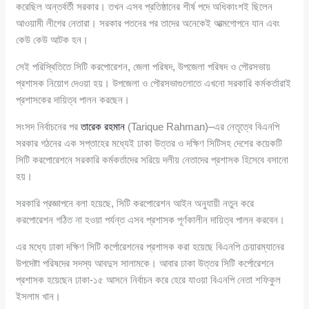
করেছিল অন্তর্বর্তী সরকার। তখন এসব প্রতিষ্ঠানের শীর্ষ পদে অধিকাংশই ছিলেন
আওয়ামী লীগের নেতারা। সরকার পতনের পর তাদের অনেকেই আত্মগোপনে যান এবং
কেউ কেউ আটক হন।
সেই পরিস্থিতিতে সিটি করপোরেশন, জেলা পরিষদ, উপজেলা পরিষদ ও পৌরসভায়
প্রশাসক নিয়োগ দেওয়া হয়। উপজেলা ও পৌরসভাগুলোতে এখনো সরকারি কর্মকর্তারাই
প্রশাসকের দায়িত্ব পালন করছেন।
সংসদ নির্বাচনের পর
তারেক রহমান
(Tarique Rahman)–এর নেতৃত্বে বিএনপি
সরকার গঠনের এক সপ্তাহের মধ্যেই ঢাকা উত্তর ও দক্ষিণ সিটিসহ দেশের কয়েকটি
সিটি করপোরেশনে সরকারি কর্মকর্তাদের সরিয়ে দলীয় নেতাদের প্রশাসক হিসেবে বসানো
হয়।
সরকারি প্রজ্ঞাপনে বলা হয়েছে, সিটি করপোরেশন আইন অনুযায়ী নতুন করে
করপোরেশন গঠিত না হওয়া পর্যন্ত এসব প্রশাসক পূর্ণকালীন দায়িত্ব পালন করবেন।
এর মধ্যে ঢাকা দক্ষিণ সিটি কর্পোরেশনের প্রশাসক করা হয়েছে বিএনপি চেয়ারম্যানের
উপদেষ্টা পরিষদের সদস্য আবদুস সালামকে। আবার ঢাকা উত্তর সিটি কর্পোরেশনে
প্রশাসক হয়েছেন ঢাকা-১৫ আসনে নির্বাচন করে হেরে যাওয়া বিএনপি নেতা শফিকুল
ইসলাম খান।