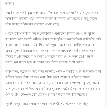
করছে।
মন্ত্রণালয়ের একটি সূত্র জানিয়েছে, সৌদি আরব, কাতার, বাহরাইন ও সংযুক্ত আরব
আমিরাতসহ কয়েকটি দেশে ফ্লাইট চলাচলে সীমাবদ্ধতা তৈরি হয়েছে। কিছু ক্ষেত্রে
চার্টার ফ্লাইট পরিচালনার ব্যবস্থাও নেওয়া হচ্ছে।
এদিকে ইরান-ইসরাইল যুদ্ধের প্রেক্ষাপটে মধ্যপ্রাচ্যের বিভিন্ন দেশ থেকে ছুটিতে
বাংলাদেশে আসা প্রবাসী কর্মীদের ভিসার মেয়াদ বৃদ্ধি সংক্রান্ত বিষয়ে গণবিজ্ঞপ্তি জারি
করেছে প্রবাসী কল্যাণ ও বৈদেশিক কর্মসংস্থান মন্ত্রণালয়। বিজ্ঞপ্তিতে জানানো
হয়েছে, যুদ্ধ পরিস্থিতির কারণে বাংলাদেশে অবস্থানরত যেসব কর্মীর ভিসার মেয়াদ
ইতিমধ্যে শেষ হয়েছে বা শিগগিরই শেষ হতে যাচ্ছে এবং সংশ্লিষ্ট দেশে গিয়ে তা
নবায়ন করা সম্ভব হচ্ছে না, তাদের জন্য বিশেষ ব্যবস্থা নেওয়া হয়েছে।
সৌদি আরব, কুয়েত, সংযুক্ত আরব আমিরাত, ওমান ও বাহরাইন থেকে বাংলাদেশে আসা
কর্মীদের ক্ষেত্রে ভিসা নবায়নের জন্য নিয়োগকর্তা, স্পন্সর বা কফিলের মাধ্যমে
যোগাযোগ বা অনলাইনে আবেদন করার সুযোগ রাখা হয়েছে। পাশাপাশি কুয়েত, কাতার
ও সংযুক্ত আরব আমিরাত সরকার ইতোমধ্যে যেসব এন্ট্রি ভিসার মেয়াদ শেষ হয়েছে বা
শেষ হওয়ার পথে—সেগুলোর মেয়াদ এক মাস বাড়ানোর সিদ্ধান্ত নিয়েছে।
প্রবাসী কল্যাণ মন্ত্রণালয়ের জনসংযোগ কর্মকর্তা মো. আব্দুল্লাহ আল মামুন