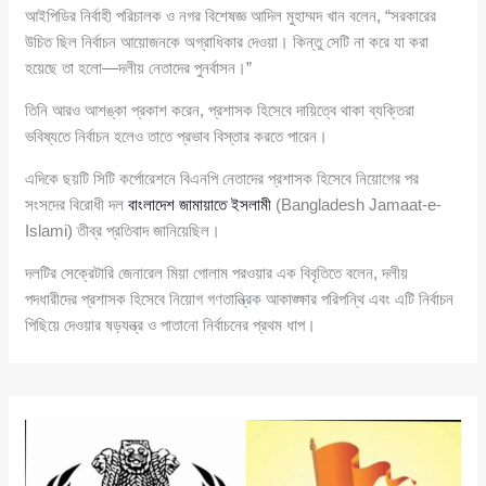
আইপিডির নির্বাহী পরিচালক ও নগর বিশেষজ্ঞ আদিল মুহাম্মদ খান বলেন, “সরকারের
উচিত ছিল নির্বাচন আয়োজনকে অগ্রাধিকার দেওয়া। কিন্তু সেটি না করে যা করা
হয়েছে তা হলো—দলীয় নেতাদের পুনর্বাসন।”
তিনি আরও আশঙ্কা প্রকাশ করেন, প্রশাসক হিসেবে দায়িত্বে থাকা ব্যক্তিরা
ভবিষ্যতে নির্বাচন হলেও তাতে প্রভাব বিস্তার করতে পারেন।
এদিকে ছয়টি সিটি কর্পোরেশনে বিএনপি নেতাদের প্রশাসক হিসেবে নিয়োগের পর
সংসদের বিরোধী দল
বাংলাদেশ জামায়াতে ইসলামী
(Bangladesh Jamaat-e-
Islami) তীব্র প্রতিবাদ জানিয়েছিল।
দলটির সেক্রেটারি জেনারেল মিয়া গোলাম পরওয়ার এক বিবৃতিতে বলেন, দলীয়
পদধারীদের প্রশাসক হিসেবে নিয়োগ গণতান্ত্রিক আকাঙ্ক্ষার পরিপন্থি এবং এটি নির্বাচন
পিছিয়ে দেওয়ার ষড়যন্ত্র ও পাতানো নির্বাচনের প্রথম ধাপ।