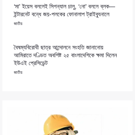
‘মা’ ইয়েস বললেই সিগন্যাল চালু, ‘নো’ বললে ব্লক—
ইন্টারনেট বন্ধে জয়-পলকের ফোনালাপ ট্রাইব্যুনালে
জাতীয়
বৈষম্যবিরোধী ছাত্র আন্দোলনে সংহতি জানানোয়
আমিরাতে দণ্ডিত অবশিষ্ট ২৫ বাংলাদেশিকে ক্ষমা দিলেন
ইউএই প্রেসিডেন্ট
জাতীয়