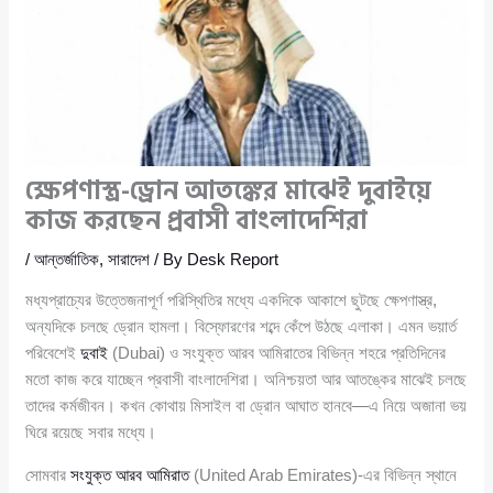
ক্ষেপণাস্ত্র-ড্রোন আতঙ্কের মাঝেই দুবাইয়ে
কাজ করছেন প্রবাসী বাংলাদেশিরা
/
আন্তর্জাতিক
,
সারাদেশ
/ By
Desk Report
মধ্যপ্রাচ্যের উত্তেজনাপূর্ণ পরিস্থিতির মধ্যে একদিকে আকাশে ছুটছে ক্ষেপণাস্ত্র,
অন্যদিকে চলছে ড্রোন হামলা। বিস্ফোরণের শব্দে কেঁপে উঠছে এলাকা। এমন ভয়ার্ত
পরিবেশেই
দুবাই
(Dubai) ও সংযুক্ত আরব আমিরাতের বিভিন্ন শহরে প্রতিদিনের
মতো কাজ করে যাচ্ছেন প্রবাসী বাংলাদেশিরা। অনিশ্চয়তা আর আতঙ্কের মাঝেই চলছে
তাদের কর্মজীবন। কখন কোথায় মিসাইল বা ড্রোন আঘাত হানবে—এ নিয়ে অজানা ভয়
ঘিরে রয়েছে সবার মধ্যে।
সোমবার
সংযুক্ত আরব আমিরাত
(United Arab Emirates)-এর বিভিন্ন স্থানে