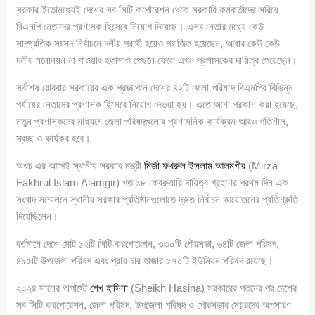
সরকার ইতোমধ্যেই দেশের সব সিটি কর্পোরেশন থেকে সরকারি কর্মকর্তাদের সরিয়ে
বিএনপি নেতাদের প্রশাসক হিসেবে নিয়োগ দিয়েছে। এসব নেতার মধ্যে কেউ
সাম্প্রতিক সংসদ নির্বাচনে দলীয় প্রার্থী হয়েও পরাজিত হয়েছেন, আবার কেউ কেউ
দলীয় মনোনয়ন না পাওয়ার হতাশাও পেছনে ফেলে এখন প্রশাসকের দায়িত্ব পেয়েছেন।
সর্বশেষ রোববার সরকারের এক প্রজ্ঞাপনে দেশের ৪২টি জেলা পরিষদে বিএনপির বিভিন্ন
পর্যায়ের নেতাদের প্রশাসক হিসেবে নিয়োগ দেওয়া হয়। এতে আশা প্রকাশ করা হয়েছে,
নতুন প্রশাসকদের মাধ্যমে জেলা পরিষদগুলোর প্রশাসনিক কার্যক্রম আরও গতিশীল,
স্বচ্ছ ও কার্যকর হবে।
অথচ এর আগেই স্থানীয় সরকার মন্ত্রী
মির্জা ফখরুল ইসলাম আলমগীর
(Mirza
Fakhrul Islam Alamgir) গত ১৮ ফেব্রুয়ারি দায়িত্ব গ্রহণের প্রথম দিন এক
সংবাদ সম্মেলনে স্থানীয় সরকার প্রতিষ্ঠানগুলোতে দ্রুত নির্বাচন আয়োজনের প্রতিশ্রুতি
দিয়েছিলেন।
বর্তমানে দেশে মোট ১২টি সিটি করপোরেশন, ৩৩০টি পৌরসভা, ৬৪টি জেলা পরিষদ,
৪৯৫টি উপজেলা পরিষদ এবং প্রায় চার হাজার ৫৭০টি ইউনিয়ন পরিষদ রয়েছে।
২০২৪ সালের অগাস্টে
শেখ হাসিনা
(Sheikh Hasina) সরকারের পতনের পর দেশের
সব সিটি করপোরেশন, জেলা পরিষদ, উপজেলা পরিষদ ও পৌরসভার মেয়রদের অপসারণ