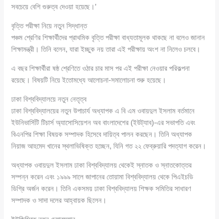
সবচেয়ে বেশি গুরুত্ব দেওয়া হয়েছে।’
বৃত্তি পরীক্ষা নিয়ে নতুন সিদ্ধান্ত
পঞ্চম শ্রেণির শিক্ষার্থীদের প্রাথমিক বৃত্তি পরীক্ষা বাধ্যতামূলক থাকছে না বলেও জানান
শিক্ষামন্ত্রী। তিনি বলেন, যারা ইচ্ছুক নয় তারা এই পরীক্ষায় অংশ না নিলেও চলবে।
এ বছর শিক্ষার্থীরা ষষ্ঠ শ্রেণিতে ওঠার চার মাস পর এই পরীক্ষা নেওয়ার পরিকল্পনা
রয়েছে। বিষয়টি নিয়ে ইতোমধ্যে আলোচনা-সমালোচনা শুরু হয়েছে।
ঢাকা বিশ্ববিদ্যালয়ে নতুন নেতৃত্ব
ঢাকা বিশ্ববিদ্যালয়ের নতুন উপাচার্য অধ্যাপক এ বি এম ওবায়দুল ইসলাম বর্তমানে
ইউনিভার্সিটি টিচার্স অ্যাসোসিয়েশন অব বাংলাদেশের (ইউট্যাব)-এর সভাপতি এবং
বিএনপির শিক্ষা বিষয়ক সম্পাদক হিসেবে দায়িত্ব পালন করছেন। তিনি অধ্যাপক
নিয়াজ আহমেদ খানের স্থলাভিষিক্ত হচ্ছেন, যিনি গত ২২ ফেব্রুয়ারি পদত্যাগ করেন।
অধ্যাপক ওবায়দুল ইসলাম ঢাকা বিশ্ববিদ্যালয় থেকেই স্নাতক ও স্নাতকোত্তর
সম্পন্ন করেন এবং ১৯৯৯ সালে জাপানের তোয়ামা বিশ্ববিদ্যালয় থেকে পিএইচডি
ডিগ্রি অর্জন করেন। তিনি একসময় ঢাকা বিশ্ববিদ্যালয় শিক্ষক সমিতির সাধারণ
সম্পাদক ও সাদা দলের আহ্বায়ক ছিলেন।