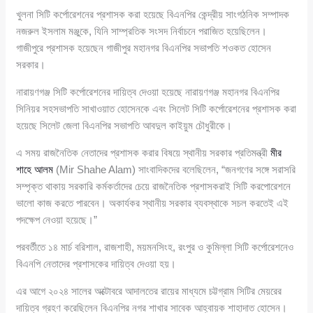
খুলনা সিটি কর্পোরেশনের প্রশাসক করা হয়েছে বিএনপির কেন্দ্রীয় সাংগঠনিক সম্পাদক
নজরুল ইসলাম মঞ্জুকে, যিনি সাম্প্রতিক সংসদ নির্বাচনে পরাজিত হয়েছিলেন।
গাজীপুরে প্রশাসক হয়েছেন গাজীপুর মহানগর বিএনপির সভাপতি শওকত হোসেন
সরকার।
নারায়ণগঞ্জ সিটি কর্পোরেশনের দায়িত্ব দেওয়া হয়েছে নারায়ণগঞ্জ মহানগর বিএনপির
সিনিয়র সহসভাপতি সাখাওয়াত হোসেনকে এবং সিলেট সিটি কর্পোরেশনের প্রশাসক করা
হয়েছে সিলেট জেলা বিএনপির সভাপতি আবদুল কাইয়ুম চৌধুরীকে।
এ সময় রাজনৈতিক নেতাদের প্রশাসক করার বিষয়ে স্থানীয় সরকার প্রতিমন্ত্রী
মীর
শাহে আলম
(Mir Shahe Alam) সাংবাদিকদের বলেছিলেন, “জনগণের সঙ্গে সরাসরি
সম্পৃক্ত থাকায় সরকারি কর্মকর্তাদের চেয়ে রাজনৈতিক প্রশাসকরাই সিটি করপোরেশনে
ভালো কাজ করতে পারবেন। অকার্যকর স্থানীয় সরকার ব্যবস্থাকে সচল করতেই এই
পদক্ষেপ নেওয়া হয়েছে।”
পরবর্তীতে ১৪ মার্চ বরিশাল, রাজশাহী, ময়মনসিংহ, রংপুর ও কুমিল্লা সিটি কর্পোরেশনেও
বিএনপি নেতাদের প্রশাসকের দায়িত্ব দেওয়া হয়।
এর আগে ২০২৪ সালের অক্টোবরে আদালতের রায়ের মাধ্যমে চট্টগ্রাম সিটির মেয়রের
দায়িত্ব গ্রহণ করেছিলেন বিএনপির নগর শাখার সাবেক আহ্বায়ক শাহাদাত হোসেন।