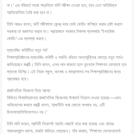
না।’ এর পরিবর্তে সহজ পদ্ধতিতে ভর্তি পরীক্ষা নেওয়া হবে, তবে এতে অতিরিক্ত
প্রতিযোগিতা তৈরি করা হবে না।
তিনি আরও বলেন, ভর্তি পরীক্ষাকে কেন্দ্র করে কেউ কোচিং বাণিজ্য করার চেষ্টা করলে
সরকার তা বরদাশত করবে না। প্রয়োজনে সরকার নিজস্ব ব্যবস্থায় ‘ইনহাউজ
কোচিং’-এর ব্যবস্থা করবে।
ম্যানেজিং কমিটিতে নতুন শর্ত
শিক্ষাপ্রতিষ্ঠানের ম্যানেজিং কমিটি ও গভর্নিং বডিতে অন্তর্ভুক্তির ক্ষেত্রে নতুন শর্তও
জানিয়েছেন মন্ত্রী। তিনি বলেন, এসব পদে থাকতে হলে ন্যূনতম শিক্ষাগত যোগ্যতা হবে
স্নাতক ডিগ্রি। এই নিয়ম স্কুল, কলেজ ও মাদ্রাসাসহ সব শিক্ষাপ্রতিষ্ঠানের জন্য
প্রযোজ্য হবে।
রাজনৈতিক বিবেচনা নিয়ে প্রশ্ন
বিভিন্ন বিশ্ববিদ্যালয়ে রাজনৈতিক বিবেচনায় উপাচার্য নিয়োগ দেওয়া হয়েছে—এমন
অভিযোগের জবাবে মন্ত্রী বলেন, ‘রাজনীতি করা কোনো অপরাধ নয়, এটি
ডিসকোয়ালিফিকেশনও নয়।’
তিনি দাবি করেন, প্রতিটি নিয়োগই যাচাই–বাছাই করে করা হয়েছে এবং যাদের
পারফরম্যান্স ভালো, তারাই দায়িত্ব পেয়েছেন। তাঁর ভাষায়, ‘শিক্ষাগত যোগ্যতাকেই