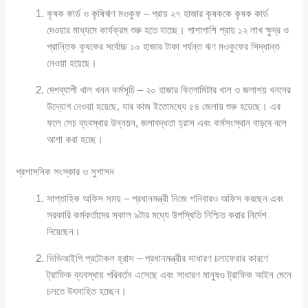
কৃষক কার্ড ও কৃষিঋণ মওকুফ – প্রায় ২৭ হাজার কৃষককে কৃষক কার্ড
দেওয়ার মাধ্যমে কার্যক্রম শুরু হতে যাচ্ছে। পাশাপাশি প্রায় ১২ লাখ ক্ষুদ্র ও
প্রান্তিক কৃষকের সর্বোচ্চ ১০ হাজার টাকা পর্যন্ত ঋণ মওকুফের সিদ্ধান্ত
নেওয়া হয়েছে।
দেশব্যাপী খাল খনন কর্মসূচি – ২০ হাজার কিলোমিটার খাল ও জলাশয় খননের
উদ্যোগ নেওয়া হয়েছে, যার কাজ ইতোমধ্যে ৫৪ জেলায় শুরু হয়েছে। এর
ফলে সেচ ব্যবস্থার উন্নয়ন, জলাবদ্ধতা হ্রাস এবং কর্মসংস্থান বাড়বে বলে
আশা করা হচ্ছে।
প্রশাসনিক সংস্কার ও সুশাসন
সাপ্তাহিক অফিস সময় – প্রধানমন্ত্রী নিজে শনিবারও অফিস করছেন এবং
সরকারি কর্মকর্তাদের সকাল ৯টার মধ্যে উপস্থিতি নিশ্চিত করার নির্দেশ
দিয়েছেন।
ভিভিআইপি প্রটোকল হ্রাস – প্রধানমন্ত্রীর সাধারণ চলাফেরার কারণে
ট্রাফিক ব্যবস্থায় পরিবর্তন এসেছে এবং সাধারণ মানুষও ট্রাফিক আইন মেনে
চলতে উৎসাহিত হচ্ছেন।