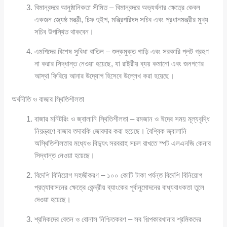
বিমানবন্দরে আনুষ্ঠানিকতা সীমিত – বিমানবন্দরে অভ্যর্থনার ক্ষেত্রে কেবল
একজন জ্যেষ্ঠ মন্ত্রী, চিফ হুইপ, মন্ত্রিপরিষদ সচিব এবং প্রধানমন্ত্রীর মুখ্য
সচিব উপস্থিত থাকবেন।
এমপিদের বিশেষ সুবিধা বাতিল – শুল্কমুক্ত গাড়ি এবং সরকারি প্লট গ্রহণ
না করার সিদ্ধান্ত নেওয়া হয়েছে, যা রাষ্ট্রীয় ব্যয় কমানো এবং জনগণের
আস্থা ফিরিয়ে আনার উদ্যোগ হিসেবে উল্লেখ করা হয়েছে।
অর্থনীতি ও বাজার স্থিতিশীলতা
বাজার মনিটরিং ও জ্বালানি স্থিতিশীলতা – রমজান ও ঈদের সময় মূল্যবৃদ্ধি
নিয়ন্ত্রণে বাজার তদারকি জোরদার করা হয়েছে। বৈশ্বিক জ্বালানি
অস্থিতিশীলতার মধ্যেও বিদ্যুৎ সরবরাহ সচল রাখতে স্পট এলএনজি কেনার
সিদ্ধান্ত নেওয়া হয়েছে।
বিদেশি বিনিয়োগ সহজীকরণ – ১০০ কোটি টাকা পর্যন্ত বিদেশি বিনিয়োগ
প্রত্যাবাসনের ক্ষেত্রে কেন্দ্রীয় ব্যাংকের পূর্বানুমোদনের বাধ্যবাধকতা তুলে
দেওয়া হয়েছে।
শ্রমিকদের বেতন ও বোনাস নিশ্চিতকরণ – সব শিল্পকারখানার শ্রমিকদের