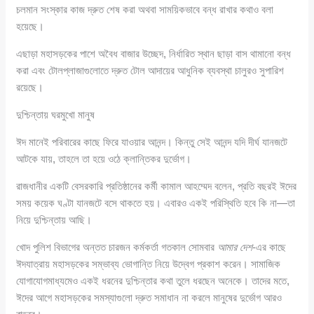
চলমান সংস্কার কাজ দ্রুত শেষ করা অথবা সাময়িকভাবে বন্ধ রাখার কথাও বলা
হয়েছে।
এছাড়া মহাসড়কের পাশে অবৈধ বাজার উচ্ছেদ, নির্ধারিত স্থান ছাড়া বাস থামানো বন্ধ
করা এবং টোলপ্লাজাগুলোতে দ্রুত টোল আদায়ের আধুনিক ব্যবস্থা চালুরও সুপারিশ
রয়েছে।
দুশ্চিন্তায় ঘরমুখো মানুষ
ঈদ মানেই পরিবারের কাছে ফিরে যাওয়ার আনন্দ। কিন্তু সেই আনন্দ যদি দীর্ঘ যানজটে
আটকে যায়, তাহলে তা হয়ে ওঠে ক্লান্তিকর দুর্ভোগ।
রাজধানীর একটি বেসরকারি প্রতিষ্ঠানের কর্মী কামাল আহম্মেদ বলেন, প্রতি বছরই ঈদের
সময় কয়েক ঘণ্টা যানজটে বসে থাকতে হয়। এবারও একই পরিস্থিতি হবে কি না—তা
নিয়ে দুশ্চিন্তায় আছি।
খোদ পুলিশ বিভাগের অন্তত চারজন কর্মকর্তা গতকাল সোমবার
আমার দেশ
-এর কাছে
ঈদযাত্রায় মহাসড়কের সম্ভাব্য ভোগান্তি নিয়ে উদ্বেগ প্রকাশ করেন। সামাজিক
যোগাযোগমাধ্যমেও একই ধরনের দুশ্চিন্তার কথা তুলে ধরছেন অনেকে। তাদের মতে,
ঈদের আগে মহাসড়কের সমস্যাগুলো দ্রুত সমাধান না করলে মানুষের দুর্ভোগ আরও