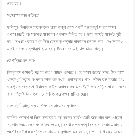
তৈরি হয়।
সংযোগস্থলের জটিলতা
ফরিদপুর-ঝিনাইদহ মহাসড়কের ঢাকা রাস্তা মোড় একটি গুরুত্বপূর্ণ সংযোগস্থল।
এখানে চারটি বড় সড়কের যানবাহন একসঙ্গে মিলিত হয়। ফলে প্রায়ই যানজট সৃষ্টি
হয়। মাগুরা শহরের মধ্য দিয়ে যেসব দূরপাল্লার যানবাহন চলাচল করে, সেগুলোকেও
একই সমস্যার মুখোমুখি হতে হয়। ঈদের সময় এই চাপ আরও বাড়ে।
ভোগান্তির মূল কারণ
বিশ্লেষণে কয়েকটি প্রধান কারণ সামনে এসেছে। এর মধ্যে রয়েছে ঈদের ঠিক আগে
গুরুত্বপূর্ণ সড়কে সংস্কার কাজ শুরু হওয়া, মহাসড়কের পাশে অবৈধ হাট-বাজার এবং
বাসস্ট্যান্ড গড়ে ওঠা, ট্রাফিক আইন অমান্য করা এবং উল্টো পথে গাড়ি চালানো। এসব
কারণ মিলেই ঈদযাত্রায় ভোগান্তি কয়েকগুণ বাড়িয়ে দেয়।
গুরুত্বপূর্ণ মোড়ে বাড়তি পুলিশ মোতায়েনের সুপারিশ
কার্যকর পদক্ষেপ না নিলে ঈদযাত্রায় বড় ধরনের দুর্ভোগ তৈরি হতে পারে বলে গোয়েন্দা
সংস্থার প্রতিবেদনে সতর্ক করা হয়েছে। সেখানে গুরুত্বপূর্ণ মোড় ও বাজার এলাকায়
অতিরিক্ত ট্রাফিক পুলিশ মোতায়েনের সুপারিশ করা হয়েছে। পাশাপাশি মহাসড়কের