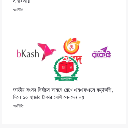
এনবিআর
অর্থনীতি
জাতীয় সংসদ নির্বাচন সামনে রেখে এমএফএসে কড়াকড়ি,
দিনে ১০ হাজার টাকার বেশি লেনদেন নয়
অর্থনীতি