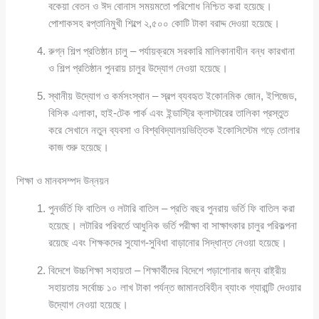
বকেয়া বেতন ও ঈদ বোনাস সময়মতো পরিশোধ নিশ্চিত করা হয়েছে।
পোশাকসহ রপ্তানিমুখী শিল্পে ২,৫০০ কোটি টাকা বরাদ্দ দেওয়া হয়েছে।
রুগ্ন শিল্প প্রতিষ্ঠান চালু – পর্যায়ক্রমে সরকারি মালিকানাধীন বন্ধ কারখানা
ও শিল্প প্রতিষ্ঠান পুনরায় চালুর উদ্যোগ নেওয়া হয়েছে।
স্থানীয় উদ্যোগ ও কর্মসংস্থান – স্বল্প ব্যবহৃত ইকোনমিক জোন, ইপিজেড,
বিসিক এলাকা, হাই-টেক পার্ক এবং ইন্ডাস্ট্রি ক্লাস্টারের তালিকা প্রস্তুত
করে সেখানে নতুন ব্যবসা ও বিশ্ববিদ্যালয়ভিত্তিক ইকোসিস্টেম গড়ে তোলার
কাজ শুরু হয়েছে।
শিক্ষা ও মানবসম্পদ উন্নয়ন
পুনর্ভর্তি ফি বাতিল ও লটারি বাতিল – প্রতি বছর পুনরায় ভর্তি ফি বাতিল করা
হয়েছে। লটারির পরিবর্তে আধুনিক ভর্তি পরীক্ষা বা সাক্ষাৎকার চালুর পরিকল্পনা
রয়েছে এবং শিক্ষকদের সুযোগ-সুবিধা বাড়ানোর সিদ্ধান্ত নেওয়া হয়েছে।
বিদেশে উচ্চশিক্ষা সহায়তা – শিক্ষার্থীদের বিদেশে পড়াশোনার জন্য রাষ্ট্রীয়
সহায়তায় সর্বোচ্চ ১০ লাখ টাকা পর্যন্ত জামানতবিহীন ব্যাংক গ্যারান্টি দেওয়ার
উদ্যোগ নেওয়া হয়েছে।