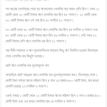
গত বছরের সেপ্টেম্বর শেষে বড় ঋণগুলোতে খেলাপির হার আরও বেশি ছিল। তখন ১০
কোটি থেকে ২০ কোটি টাকার ঋণে খেলাপির হার ছিল ৪৮ শতাংশ। ২০ কোটি থেকে
৩০ কোটি টাকার ঋণে এই হার ছিল ৪০ দশমিক ৫০ শতাংশ।
৩০ কোটি থেকে ৪০ কোটি টাকার ঋণে খেলাপির হার ছিল ৪৪ দশমিক ৬ শতাংশ এবং
৪০ কোটি থেকে ৫০ কোটি টাকার ঋণে ছিল ৪৬ দশমিক ৮ শতাংশ। সেই সময় ৫০
কোটি টাকার বেশি ঋণে খেলাপির হার ছিল ৫১ শতাংশ।
পরে নীতি সহায়তা ও ঋণ পুনঃতফসিলের মাধ্যমে কিছু ঋণ নিয়মিত হওয়ায় ডিসেম্বর
শেষে খেলাপির হার কিছুটা কমেছে।
ছোট ঋণে খেলাপির হার তুলনামূলক কম
অন্যদিকে ছোট অঙ্কের ঋণে খেলাপির হার তুলনামূলকভাবে কম। ডিসেম্বর শেষে ১
কোটি টাকা পর্যন্ত ঋণের পরিমাণ ছিল ৪ লাখ ১৪ হাজার ৬০০ কোটি টাকা, যার মধ্যে
খেলাপি হয়েছে ১৩ দশমিক ৯ শতাংশ।
একই সময়ে ১ কোটি থেকে ১০ কোটি টাকার ঋণের পরিমাণ ছিল ৩ লাখ ৬ হাজার ৪০০
কোটি টাকা এবং এর মধ্যে খেলাপির হার ২৪ দশমিক ৪ শতাংশ।