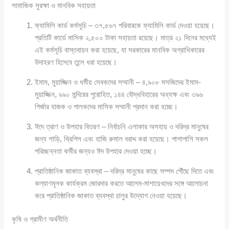
সামাজিক সুরক্ষা ও মানবিক সহায়তা
ফ্যামিলি কার্ড কর্মসূচি – ৩৭,৫৬৭ পরিবারকে ফ্যামিলি কার্ড দেওয়া হয়েছে।
প্রতিটি কার্ডে মাসিক ২,৫০০ টাকা সহায়তা রয়েছে। মাত্র ২১ দিনের মধ্যেই
এই কর্মসূচি বাস্তবায়ন করা হয়েছে, যা সরকারের মানবিক অগ্রাধিকারের
উদাহরণ হিসেবে তুলে ধরা হয়েছে।
ইমাম, মুয়াজ্জিন ও ধর্মীয় সেবকদের সম্মানী – ৪,৯০৮ মসজিদের ইমাম-
মুয়াজ্জিন, ৯৯০ মন্দিরের পুরোহিত, ১৪৪ বৌদ্ধবিহারের অধ্যক্ষ এবং ৩৯৬
গির্জার যাজক ও পালকদের মাসিক সম্মানী প্রদান করা হচ্ছে।
ঈদে ত্রাণ ও উপহার বিতরণ – নির্বাচনি এলাকার অসহায় ও দরিদ্র মানুষের
জন্য শাড়ি, থ্রিপিস এবং হাজি রুমাল বরাদ্দ করা হয়েছে। পাশাপাশি সকল
পরিচ্ছন্নতা কর্মীর জন্যও ঈদ উপহার দেওয়া হচ্ছে।
প্রাতিষ্ঠানিক জাকাত ব্যবস্থা – দরিদ্র মানুষের কাছে সম্পদ পৌঁছে দিতে এবং
কল্যাণমূলক কার্যক্রম জোরদার করতে আলেম-মাশায়েখদের সঙ্গে আলোচনা
করে প্রাতিষ্ঠানিক জাকাত ব্যবস্থা চালুর উদ্যোগ নেওয়া হয়েছে।
কৃষি ও গ্রামীণ অর্থনীতি