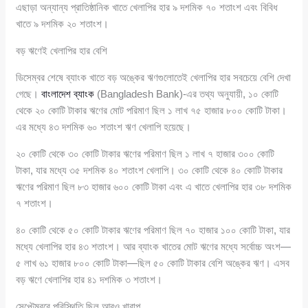
এছাড়া অন্যান্য প্রাতিষ্ঠানিক খাতে খেলাপির হার ৯ দশমিক ৭০ শতাংশ এবং বিবিধ
খাতে ৯ দশমিক ২০ শতাংশ।
বড় ঋণেই খেলাপির হার বেশি
ডিসেম্বর শেষে ব্যাংক খাতে বড় অঙ্কের ঋণগুলোতেই খেলাপির হার সবচেয়ে বেশি দেখা
গেছে।
বাংলাদেশ ব্যাংক
(Bangladesh Bank)-এর তথ্য অনুযায়ী, ১০ কোটি
থেকে ২০ কোটি টাকার ঋণের মোট পরিমাণ ছিল ১ লাখ ৭৫ হাজার ৮০০ কোটি টাকা।
এর মধ্যে ৪৩ দশমিক ৬০ শতাংশ ঋণ খেলাপি হয়েছে।
২০ কোটি থেকে ৩০ কোটি টাকার ঋণের পরিমাণ ছিল ১ লাখ ৭ হাজার ৩০০ কোটি
টাকা, যার মধ্যে ৩৫ দশমিক ৪০ শতাংশ খেলাপি। ৩০ কোটি থেকে ৪০ কোটি টাকার
ঋণের পরিমাণ ছিল ৮৩ হাজার ৬০০ কোটি টাকা এবং এ খাতে খেলাপির হার ৩৮ দশমিক
৭ শতাংশ।
৪০ কোটি থেকে ৫০ কোটি টাকার ঋণের পরিমাণ ছিল ৭০ হাজার ১০০ কোটি টাকা, যার
মধ্যে খেলাপির হার ৪৩ শতাংশ। আর ব্যাংক খাতের মোট ঋণের মধ্যে সর্বোচ্চ অংশ—
৫ লাখ ৬১ হাজার ৮০০ কোটি টাকা—ছিল ৫০ কোটি টাকার বেশি অঙ্কের ঋণ। এসব
বড় ঋণে খেলাপির হার ৪১ দশমিক ৩ শতাংশ।
সেপ্টেম্বরে পরিস্থিতি ছিল আরও খারাপ