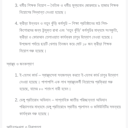
ধর্মীয় শিক্ষক নিয়োগ – নৈতিক ও ধর্মীয় মূল্যবোধ জোরদারে ৯ হাজার শিক্ষক
নিয়োগের সিদ্ধান্ত নেওয়া হয়েছে।
ক্রীড়া উন্নয়ন ও নতুন কুঁড়ি কর্মসূচি – শিক্ষা প্রতিষ্ঠানের মাঠ শিশু-
কিশোরদের জন্য উন্মুক্ত রাখা এবং ‘নতুন কুঁড়ি’ কর্মসূচির মাধ্যমে সংস্কৃতি,
ক্রীড়া ও কোরআন তেলাওয়াত কার্যক্রম চালুর উদ্যোগ নেওয়া হয়েছে।
উপজেলা পর্যায়ে ছয়টি খেলায় তিনজন করে মোট ১৮ জন ক্রীড়া শিক্ষক
নিয়োগ শুরু হয়েছে।
স্বাস্থ্য ও জনকল্যাণ
ই-হেলথ কার্ড – স্বাস্থ্যসেবা সহজলভ্য করতে ই-হেলথ কার্ড চালুর উদ্যোগ
নেওয়া হয়েছে। পাশাপাশি এক লাখ স্বাস্থ্যকর্মী নিয়োগের প্রক্রিয়া শুরু
হয়েছে, যাদের ৮০ শতাংশ নারী হবেন।
ডেঙ্গু প্রতিরোধ অভিযান – সাপ্তাহিক জাতীয় পরিচ্ছন্নতা অভিযান
পরিচালনার মাধ্যমে ডেঙ্গু প্রতিরোধে স্থানীয় প্রশাসন ও কমিউনিটির সমন্বয়ে
কার্যক্রম শুরু হয়েছে।
আইনশৃঙ্খলা ও নিরাপত্তা