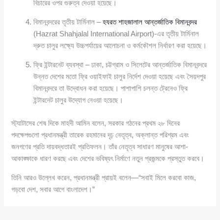
বিচারের ওপর গুরুত্ব দেওয়া হয়েছে।
বিমানবন্দরের তৃতীয় টার্মিনাল –
হযরত শাহজালাল আন্তর্জাতিক বিমানবন্দর
(Hazrat Shahjalal International Airport)-এর তৃতীয় টার্মিনাল
দ্রুত চালুর লক্ষ্যে উচ্চপর্যায়ের আলোচনা ও কর্মকৌশল নির্ধারণ করা হয়েছে।
ফ্রি ইন্টারনেট ব্যবস্থা – ঢাকা, চট্টগ্রাম ও সিলেটের আন্তর্জাতিক বিমানবন্দরে
উন্নত দেশের মতো ফ্রি ওয়াইফাই চালুর নির্দেশ দেওয়া হয়েছে এবং সৈয়দপুর
বিমানবন্দরে তা উদ্বোধন করা হয়েছে। পাশাপাশি চলন্ত ট্রেনেও ফ্রি
ইন্টারনেট চালুর উদ্যোগ নেওয়া হয়েছে।
স্ট্যাটাসের শেষ দিকে মাহদী আমিন বলেন, সরকার গঠনের প্রথম ২৮ দিনের
পদক্ষেপগুলো প্রধানমন্ত্রী তারেক রহমানের দৃঢ় নেতৃত্ব, অক্লান্ত পরিশ্রম এবং
জনগণের প্রতি দায়বদ্ধতারই প্রতিফলন। তাঁর নেতৃত্ব সাধারণ মানুষের আশা-
আকাঙ্ক্ষাকে ধারণ করছে এবং দেশের ভবিষ্যৎ নির্মাণে নতুন প্রজন্মকে প্রস্তুত করবে।
তিনি আরও উল্লেখ করেন, প্রধানমন্ত্রী প্রায়ই বলেন—“সবাই মিলে করবো কাজ,
গড়বো দেশ, সবার আগে বাংলাদেশ।”