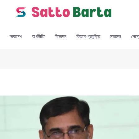
সারাদেশ
অর্থনীতি
বিনোদন
বিজ্ঞান-প্রযুক্তি
মতামত
সোস্