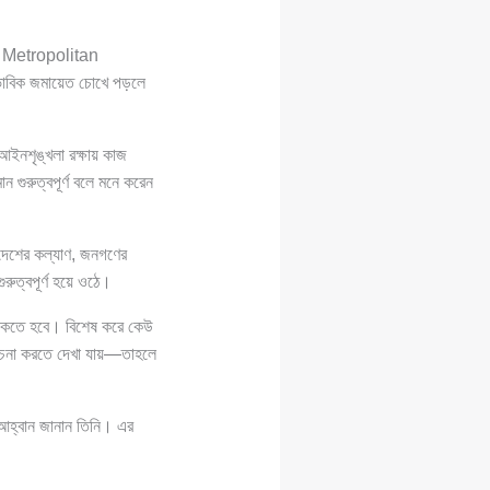
Metropolitan
ভাবিক জমায়েত চোখে পড়লে
 আইনশৃঙ্খলা রক্ষায় কাজ
 গুরুত্বপূর্ণ বলে মনে করেন
 দেশের কল্যাণ, জনগণের
ুরুত্বপূর্ণ হয়ে ওঠে।
থাকতে হবে। বিশেষ করে কেউ
োচনা করতে দেখা যায়—তাহলে
ার আহ্বান জানান তিনি। এর