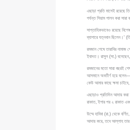
এছাড়া প্রতি মাসেই রয়েছে তি
পর্যন্ত সিয়াম পালন করা সার
সাপ্তাহিকভাবেও রয়েছে বিশেষ
ব্যাপারে যত্নবান ছিলেন।’ (
রমজান শেষে তারাবির নামাজ শ
ইবাদত। রাসুল (সা.) বলেছেন,
রমজানের মতো সারা বছরই শেষ র
আসমানে অবতীর্ণ হয়ে বলেন
কেউ আমার কাছে ক্ষমা চাইবে,
এছাড়াও প্রতিদিন আদায় করা 
রাকাত, ইশার পর ২ রাকাত এ
উম্মে হাবিবা (রা.) থেকে বর্
আদায় করে, তবে আল্লাহ তার জ