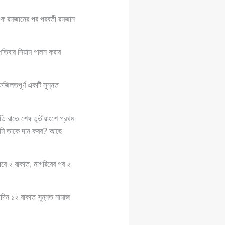
এক রমজানের পর পরবর্তী রমজান
পতিবার সিয়াম পালন করার
জিলতপূর্ণ একটি সুন্নত
।
তি রাতে শেষ তৃতীয়াংশে প্রথম
মি তাকে দান করব? আছে
রে ২ রাকাত, মাগরিবের পর ২
িদিন ১২ রাকাত সুন্নত নামাজ