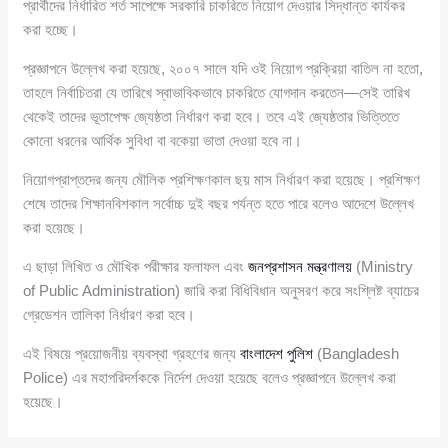
প্রার্থীদের নির্ধারিত শর্ত সাপেক্ষে সরকারি চাকরিতে নিয়োগ দেওয়ার সিদ্ধান্ত কার্যকর
করা হচ্ছে।
প্রজ্ঞাপনে উল্লেখ করা হয়েছে, ২০০৭ সালে যদি ওই নিয়োগ প্রক্রিয়া বাতিল না হতো,
তাহলে নির্বাচিতরা যে তারিখে স্বাভাবিকভাবে চাকরিতে যোগদান করতেন—সেই তারিখ
থেকেই তাদের ভূতাপেক্ষ জ্যেষ্ঠতা নির্ধারণ করা হবে। তবে এই জ্যেষ্ঠতার ভিত্তিতে
কোনো ধরনের আর্থিক সুবিধা বা বকেয়া ভাতা দেওয়া হবে না।
নিয়োগপ্রাপ্তদের জন্য মৌলিক প্রশিক্ষণকাল ছয় মাস নির্ধারণ করা হয়েছে। প্রশিক্ষণ
শেষে তাদের শিক্ষানবিশকাল সর্বোচ্চ দুই বছর পর্যন্ত হতে পারে বলেও আদেশে উল্লেখ
করা হয়েছে।
এ ছাড়া লিখিত ও মৌখিক পরীক্ষার ফলাফল এবং
জনপ্রশাসন মন্ত্রণালয়
(Ministry
of Public Administration) জারি করা বিধিবিধান অনুসরণ করে সংশ্লিষ্ট ব্যাচের
গ্রেডেশন তালিকা নির্ধারণ করা হবে।
এই বিষয়ে প্রয়োজনীয় ব্যবস্থা গ্রহণের জন্য
বাংলাদেশ পুলিশ
(Bangladesh
Police) এর মহাপরিদর্শককে নির্দেশ দেওয়া হয়েছে বলেও প্রজ্ঞাপনে উল্লেখ করা
হয়েছে।