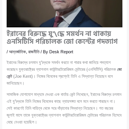
ইরানের বিরুদ্ধে যু’\দ্ধে সমর্থন না থাকায়
এনসিটিসি পরিচালক জো কেন্টের পদত্যাগ
/
আন্তর্জাতিক
,
রাজনীতি
/ By
Desk Report
ইরানের বিরুদ্ধে চলমান যু’\দ্ধকে সমর্থন করতে না পারার কথা জানিয়ে পদত্যাগ
করেছেন যুক্তরাষ্ট্রের ন্যাশনাল কাউন্টারটেরোরিজম সেন্টারের (এনসিটিসি) পরিচালক
জো
কেন্ট
(Joe Kent)। নিজের বিবেকের প্রশ্নেই তিনি এ সিদ্ধান্ত নিয়েছেন বলে
জানিয়েছেন।
সামাজিক যোগাযোগ মাধ্যমে দেওয়া এক বার্তায় কেন্ট লিখেছেন, ইরানের বিরুদ্ধে চলমান
এই যু’\দ্ধকে তিনি নিজের বিবেকের কাছে ন্যায়সঙ্গত বলে মনে করতে পারছেন না।
সেই কারণেই তিনি দায়িত্ব থেকে সরে দাঁড়ানোর সিদ্ধান্ত নিয়েছেন। গত বছরের
জুলাই মাসে তাকে যুক্তরাষ্ট্রের ন্যাশনাল কাউন্টারটেরোরিজম সেন্টারের পরিচালক হিসেবে
বেছে নেওয়া হয়েছিল।