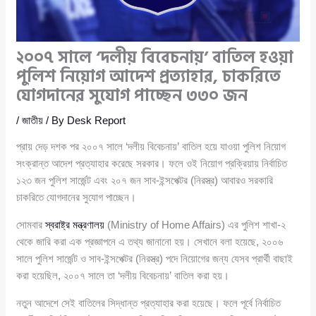
২০০৭ সালে ‘দলীয় বিবেচনায়’ বাতিল হওয়া
পুলিশ নিয়োগ আদেশ প্রত্যাহার, চাকরিতে
যোগদানের সুযোগ পাচ্ছেন ৩৩০ জন
/
জাতীয়
/ By
Desk Report
প্রায় দেড় দশক পর ২০০৭ সালে ‘দলীয় বিবেচনায়’ বাতিল হয়ে যাওয়া পুলিশ নিয়োগ
সংক্রান্ত আদেশ প্রত্যাহার করেছে সরকার। ফলে ওই নিয়োগ প্রক্রিয়ায় নির্বাচিত
১২৩ জন পুলিশ সার্জেন্ট এবং ২০৭ জন সাব-ইন্সপেক্টর (নিরস্ত্র) আবারও সরকারি
চাকরিতে যোগদানের সুযোগ পাচ্ছেন।
সোমবার
স্বরাষ্ট্র মন্ত্রণালয়
(Ministry of Home Affairs) এর পুলিশ শাখা-২
থেকে জারি করা এক প্রজ্ঞাপনে এ তথ্য জানানো হয়। সেখানে বলা হয়েছে, ২০০৬
সালে পুলিশ সার্জেন্ট ও সাব-ইন্সপেক্টর (নিরস্ত্র) পদে নিয়োগের জন্য যেসব প্রার্থী বাছাই
করা হয়েছিল, ২০০৭ সালে তা ‘দলীয় বিবেচনায়’ বাতিল করা হয়।
নতুন আদেশে সেই বাতিলের সিদ্ধান্ত প্রত্যাহার করা হয়েছে। ফলে পূর্বে নির্বাচিত