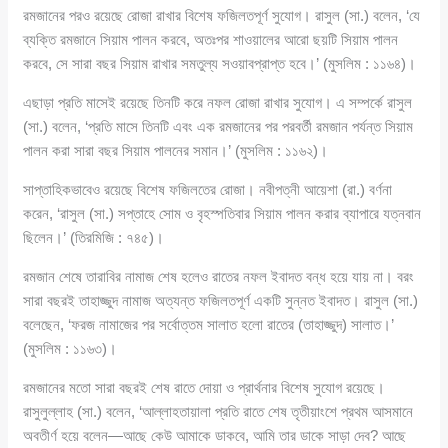
রমজানের পরও রয়েছে রোজা রাখার বিশেষ ফজিলতপূর্ণ সুযোগ। রাসুল (সা.) বলেন, ‘যে
ব্যক্তি রমজানে সিয়াম পালন করবে, অতঃপর শাওয়ালের আরো ছয়টি সিয়াম পালন
করবে, সে সারা বছর সিয়াম রাখার সমতুল্য সওয়াবপ্রাপ্ত হবে।’ (মুসলিম : ১১৬৪)।
এছাড়া প্রতি মাসেই রয়েছে তিনটি করে নফল রোজা রাখার সুযোগ। এ সম্পর্কে রাসুল
(সা.) বলেন, ‘প্রতি মাসে তিনটি এবং এক রমজানের পর পরবর্তী রমজান পর্যন্ত সিয়াম
পালন করা সারা বছর সিয়াম পালনের সমান।’ (মুসলিম : ১১৬২)।
সাপ্তাহিকভাবেও রয়েছে বিশেষ ফজিলতের রোজা। নবীপত্নী আয়েশা (রা.) বর্ণনা
করেন, ‘রাসুল (সা.) সপ্তাহে সোম ও বৃহস্পতিবার সিয়াম পালন করার ব্যাপারে যত্নবান
ছিলেন।’ (তিরমিজি : ৭৪৫)।
রমজান শেষে তারাবির নামাজ শেষ হলেও রাতের নফল ইবাদত বন্ধ হয়ে যায় না। বরং
সারা বছরই তাহাজ্জুদ নামাজ অত্যন্ত ফজিলতপূর্ণ একটি সুন্নত ইবাদত। রাসুল (সা.)
বলেছেন, ‘ফরজ নামাজের পর সর্বোত্তম সালাত হলো রাতের (তাহাজ্জুদ) সালাত।’
(মুসলিম : ১১৬৩)।
রমজানের মতো সারা বছরই শেষ রাতে দোয়া ও প্রার্থনার বিশেষ সুযোগ রয়েছে।
রাসুলুল্লাহ (সা.) বলেন, ‘আল্লাহতায়ালা প্রতি রাতে শেষ তৃতীয়াংশে প্রথম আসমানে
অবতীর্ণ হয়ে বলেন—আছে কেউ আমাকে ডাকবে, আমি তার ডাকে সাড়া দেব? আছে