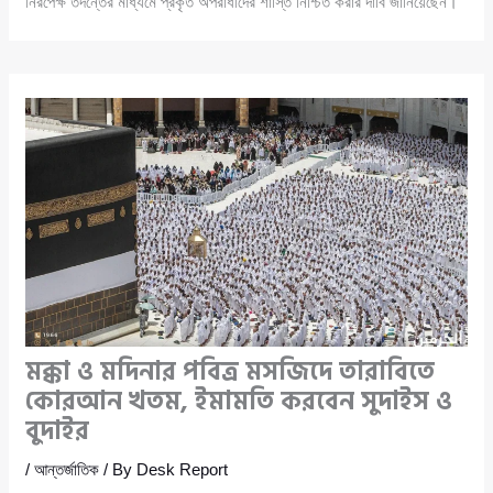
নিরপেক্ষ তদন্তের মাধ্যমে প্রকৃত অপরাধীদের শাস্তি নিশ্চিত করার দাবি জানিয়েছেন।
মক্কা ও মদিনার পবিত্র মসজিদে তারাবিতে
কোরআন খতম, ইমামতি করবেন সুদাইস ও
বুদাইর
/
আন্তর্জাতিক
/ By
Desk Report