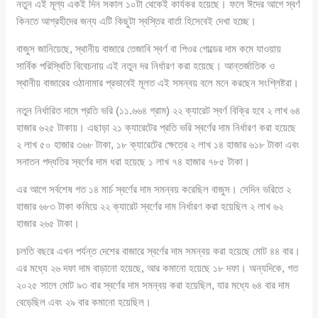
নতুন এই মূল্য একই দিন সকাল ১০টা থেকেই কার্যকর হয়েছে। ফলে ঈদের আগে স্বর্ণ
কিনতে আগ্রহীদের জন্য এটি কিছুটা স্বস্তির বার্তা হিসেবেই দেখা হচ্ছে।
বাজুস জানিয়েছে, স্থানীয় বাজারে তেজাবি স্বর্ণ বা পিওর গোল্ডের দাম কমে যাওয়ায়
সার্বিক পরিস্থিতি বিবেচনায় এই নতুন দর নির্ধারণ করা হয়েছে। আন্তর্জাতিক ও
স্থানীয় বাজারের ওঠানামার প্রভাবেই মূলত এই সমন্বয় বলে মনে করছেন সংশ্লিষ্টরা।
নতুন নির্ধারিত দামে প্রতি ভরি (১১.৬৬৪ গ্রাম) ২২ ক্যারেট স্বর্ণ বিক্রি হবে ২ লাখ ৬৪
হাজার ৬২৫ টাকায়। এছাড়া ২১ ক্যারেটের প্রতি ভরি স্বর্ণের দাম নির্ধারণ করা হয়েছে
২ লাখ ৫০ হাজার ৩৬৮ টাকা, ১৮ ক্যারেটের ক্ষেত্রে ২ লাখ ১৪ হাজার ৬১৮ টাকা এবং
সনাতন পদ্ধতির স্বর্ণের দাম ধরা হয়েছে ১ লাখ ৭৪ হাজার ৭৮৫ টাকা।
এর আগে সর্বশেষ গত ১৪ মার্চ স্বর্ণের দাম সমন্বয় করেছিল বাজুস। সেদিন ভরিতে ২
হাজার ৬৮৩ টাকা কমিয়ে ২২ ক্যারেট স্বর্ণের দাম নির্ধারণ করা হয়েছিল ২ লাখ ৬২
হাজার ২৬৫ টাকা।
চলতি বছরে এখন পর্যন্ত দেশের বাজারে স্বর্ণের দাম সমন্বয় করা হয়েছে মোট ৪৪ বার।
এর মধ্যে ২৬ দফা দাম বাড়ানো হয়েছে, আর কমানো হয়েছে ১৮ দফা। অন্যদিকে, গত
২০২৫ সালে মোট ৯৩ বার স্বর্ণের দাম সমন্বয় করা হয়েছিল, যার মধ্যে ৬৪ বার দাম
বেড়েছিল এবং ২৯ বার কমানো হয়েছিল।