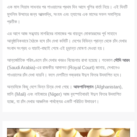
এক মাস সিয়াম সাধনার পর শাওয়ালের প্রথম দিন আসে খুশির বার্তা নিয়ে। এই দিনটি
মুসলিম উম্মাহর জন্য আত্মশুদ্ধি, সংযম এবং ত্যাগের এক মাসের সফল সমাপ্তির
প্রতীক।
এর আগে আজ সন্ধ্যায় মাগরিবের নামাজের পর বায়তুল মোকাররমের পূর্ব সাহানে
আনুষ্ঠানিকভাবে বৈঠকে বসে চাঁদ দেখা কমিটি। দেশের বিভিন্ন প্রান্ত থেকে চাঁদ দেখার
সংবাদ সংগ্রহ ও যাচাই-বাছাই শেষে এই চূড়ান্ত ঘোষণা দেওয়া হয়।
আন্তর্জাতিক পরিমণ্ডলে চাঁদ দেখার খবরও বিবেচনায় রাখা হয়েছে। গতকাল
সৌদি আরব
(Saudi Arabia)-এর রাজকীয় আদালত (Royal Court) জানায়, সেখানেও
শাওয়ালের চাঁদ দেখা যায়নি। ফলে দেশটিতে শুক্রবার ঈদুল ফিতর উদযাপিত হবে।
অন্যদিকে কিছু দেশে ভিন্ন চিত্র দেখা গেছে।
আফগানিস্তান
(Afghanistan),
মালি (Mali) এবং নাইজারে (Niger) আজ বৃহস্পতিবারই ঈদুল ফিতর উদযাপিত
হচ্ছে, যা চাঁদ দেখার আঞ্চলিক পার্থক্যের একটি পরিচিত উদাহরণ।