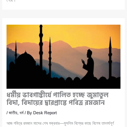
ধর্মীয় ভাবগাম্ভীর্যে পালিত হচ্ছে জুমাতুল
বিদা, বিদায়ের দ্বারপ্রান্তে পবিত্র রমজান
/
জাতীয়
,
ধর্ম
/ By
Desk Report
আজ পবিত্র রমজান মাসের শেষ শুক্রবার—মুসলিম বিশ্বের কাছে বিশেষ তাৎপর্যপূর্ণ