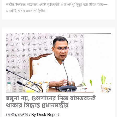
জাতীয় ঈদগাহের আয়োজন একটি ব্যতিক্রমী ও তাৎপর্যপূর্ণ মুহূর্ত হয়ে উঠতে যাচ্ছে—
এমনটাই মনে করছেন সংশ্লিষ্টরা।
যমুনা নয়, গুলশানের নিজ বাসভবনেই
থাকার সিদ্ধান্ত প্রধানমন্ত্রীর
/
জাতীয়
,
রাজনীতি
/ By
Desk Report