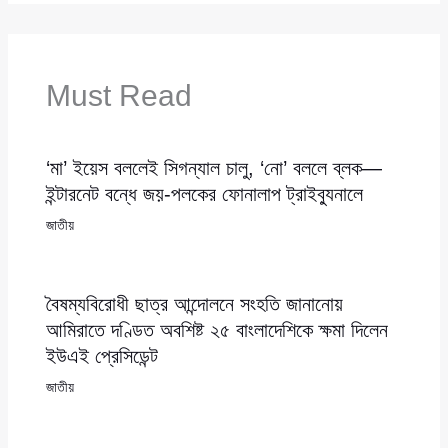
Must Read
‘মা’ ইয়েস বললেই সিগন্যাল চালু, ‘নো’ বললে ব্লক—
ইন্টারনেট বন্ধে জয়-পলকের ফোনালাপ ট্রাইব্যুনালে
জাতীয়
বৈষম্যবিরোধী ছাত্র আন্দোলনে সংহতি জানানোয়
আমিরাতে দণ্ডিত অবশিষ্ট ২৫ বাংলাদেশিকে ক্ষমা দিলেন
ইউএই প্রেসিডেন্ট
জাতীয়