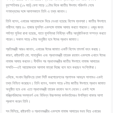
বৃহস্পতিবার (১৯ মার্চ) বেলা সাড়ে ১১টার দিকে জাতীয় ঈদগাহ পরিদর্শন শেষে
গণমাধ্যমের সঙ্গে আলাপকালে তিনি এ তথ্য জানান।
তিনি বলেন, এবারের আয়োজনকে ঘিরে নেওয়া হয়েছে বিশেষ ব্যবস্থা। জাতীয় ঈদগাহে
নারীসহ প্রায় ৪০ হাজার মুসল্লি একসঙ্গে নামাজ আদায় করতে পারবেন। ওজুর জন্য
পর্যাপ্ত সুবিধা রাখা হয়েছে, যাতে মুসল্লিরা নির্বিঘ্নে ধর্মীয় আনুষ্ঠানিকতা সম্পন্ন করতে
পারেন। সকাল সাড়ে ৮টায় অনুষ্ঠিত হবে ঈদের প্রধান জামাত।
প্রতিমন্ত্রী আরও জানান, এবারের ঈদের জামাত একটি বিশেষ তাৎপর্য বহন করছে।
কারণ, রাষ্ট্রপতি মো. সাহাবুদ্দিন এবং প্রধানমন্ত্রী তারেক রহমান একসঙ্গে এখানে ঈদের
নামাজ আদায় করবেন। দীর্ঘদিন পর প্রধানমন্ত্রীর জাতীয় ঈদগাহে নামাজ আদায়ের
সম্মতি—এই আয়োজনকে আলাদা মাত্রা দিচ্ছে বলে মনে করছেন সংশ্লিষ্টরা।
এদিকে, সংবাদ ব্রিফিংয়ে ঢাকা সিটি করপোরেশনের প্রশাসক আবদুস সালামও একই
তথ্য নিশ্চিত করেছেন। তিনি বলেন, সকাল সাড়ে ৮টায় জাতীয় ঈদগাহে প্রধান জামাত
অনুষ্ঠিত হবে এবং এতে প্রধানমন্ত্রী তারেক রহমান অংশ নেবেন। একই সঙ্গে
মন্ত্রিপরিষদের সদস্যবর্গ এবং বিভিন্ন উচ্চপদস্থ কর্মকর্তাদেরও উপস্থিত থাকার আশা
প্রকাশ করেন তিনি।
সব মিলিয়ে, রাষ্ট্রপতি ও প্রধানমন্ত্রীর একসঙ্গে নামাজ আদায়ের মধ্য দিয়ে এবারের