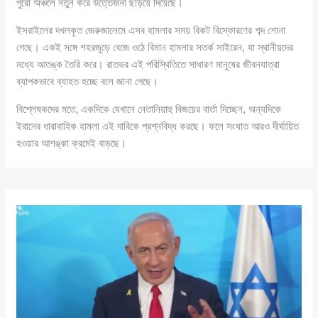
পুরো অঞ্চলে নতুন করে উত্তেজনা ছড়িয়ে দিয়েছে।
ইসরাইলের দখলকৃত জেরুজালেমে এসব হামলার সময় বিকট বিস্ফোরণের শব্দ শোনা
গেছে। একই সঙ্গে শহরজুড়ে বেজে ওঠে বিমান হামলার সতর্ক সাইরেন, যা স্থানীয়দের
মধ্যে আতঙ্ক তৈরি করে। রাতভর এই পরিস্থিতিতে সাধারণ মানুষের জীবনযাত্রা
ব্যাপকভাবে ব্যাহত হচ্ছে বলে জানা গেছে।
বিশ্লেষকদের মতে, একদিকে যেখানে নেতানিয়াহু বিজয়ের বার্তা দিচ্ছেন, অন্যদিকে
ইরানের ধারাবাহিক হামলা এই দাবিকে প্রশ্নবিদ্ধ করছে। ফলে সংঘাত আরও দীর্ঘায়িত
হওয়ার আশঙ্কা ক্রমেই বাড়ছে।