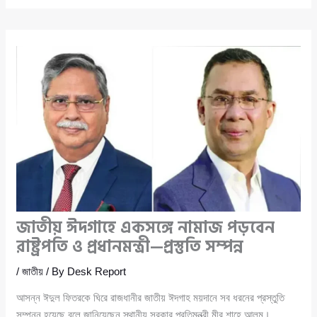
জাতীয় ঈদগাহে একসঙ্গে নামাজ পড়বেন
রাষ্ট্রপতি ও প্রধানমন্ত্রী—প্রস্তুতি সম্পন্ন
/
জাতীয়
/ By
Desk Report
আসন্ন ঈদুল ফিতরকে ঘিরে রাজধানীর জাতীয় ঈদগাহ ময়দানে সব ধরনের প্রস্তুতি
সম্পন্ন হয়েছে বলে জানিয়েছেন স্থানীয় সরকার প্রতিমন্ত্রী মীর শাহে আলম।