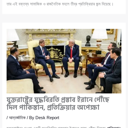
তার এই বক্তব্য সামাজিক ও রাজনৈতিক মহলে তীব্র প্রতিক্রিয়ার জন্ম দিয়েছে।
যুক্তরাষ্ট্রের যুদ্ধবিরতি প্রস্তাব ইরানে পৌঁছে
দিল পাকিস্তান, প্রতিক্রিয়ার অপেক্ষা
/
আন্তর্জাতিক
/ By
Desk Report