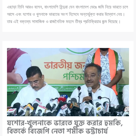
এছাড়া তিনি আরও বলেন, বাংলাদেশি হিন্দুরা যেন বাংলাদেশ ভেঙে জমি নিয়ে ভারতে চলে
আসে এবং যশোর ও খুলনাকে ভারতের অংশ হিসেবে অন্তর্ভুক্ত করার উদ্যোগ নেয়।
তার এই বক্তব্য সামাজিক ও রাজনৈতিক মহলে তীব্র প্রতিক্রিয়ার জন্ম দিয়েছে।
যশোর-খুলনাকে ভারতে যুক্ত করার হুমকি,
বিতর্কে বিজেপি নেতা শমীক ভট্টাচার্য