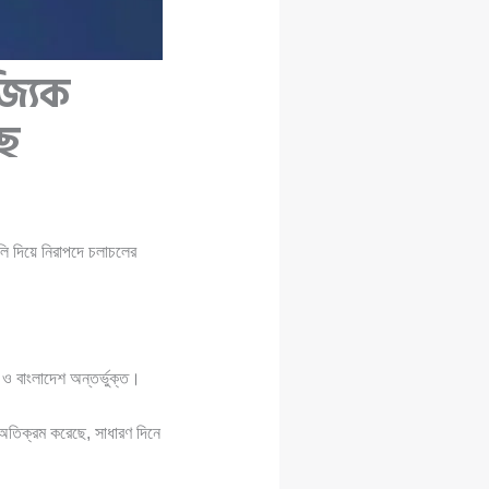
জ্যিক
ছে
ালি দিয়ে নিরাপদে চলাচলের
 ও বাংলাদেশ অন্তর্ভুক্ত।
 অতিক্রম করেছে, সাধারণ দিনে