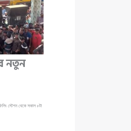
র নতুন
ফিলিং স্টেশন থেকে সকাল ৮টা