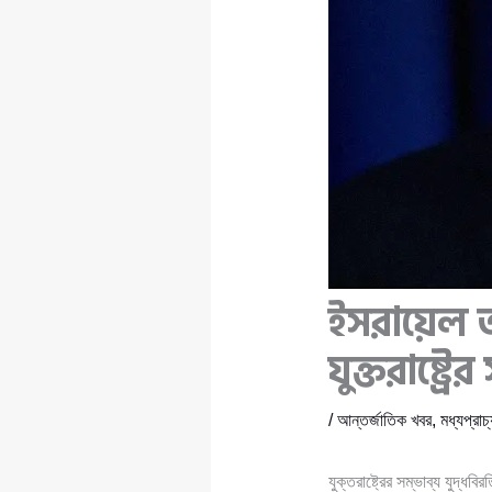
ইসরায়েল 
যুক্তরাষ্ট্
/
আন্তর্জাতিক খবর
,
মধ্যপ্রাচ্
যুক্তরাষ্ট্রের সম্ভাব্য যুদ্ধ