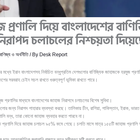
 প্রণালি দিয়ে বাংলাদেশের বাণি
িরাপদ চলাচলের নিশ্চয়তা দিয়ে
বাণিজ্য ও অর্থনীতি
/ By
Desk Report
র মধ্যে ইরান বাংলাদেশসহ নির্বাচিত বন্ধুপ্রতিম দেশগুলোর বাণিজ্যিক জাহাজকে হরমুজ প্রণ
শের সরবরাহ চেইন সচল রাখতে গুরুত্বপূর্ণ ভূমিকা রাখতে পারে।
রমুজ প্রণালির মাধ্যমে বাংলাদেশের জাহাজ নিরাপদে চলাচলের বিশেষ সুবিধা।
গুলোর জন্য নিরাপদ পাহারার ব্যবস্থা করছে। তালিকায় চীন, রাশিয়া, পাকিস্তান, ইরাক, ভারত
্রণালি বন্ধ, তারা কোনো জাহাজ ব্যবহার করতে পারবে না।
র্যন্ত প্রণালি দিয়ে জাহাজ চলাচল ৯৫% কমে গেছে। চলতি মাসে মাত্র ১৫৫টি জাহাজ প্রণালি
 ছাড় আন্তর্জাতিক জ্বালানি বাজারে নতুন সমীকরণ সৃষ্টি করতে পারে।