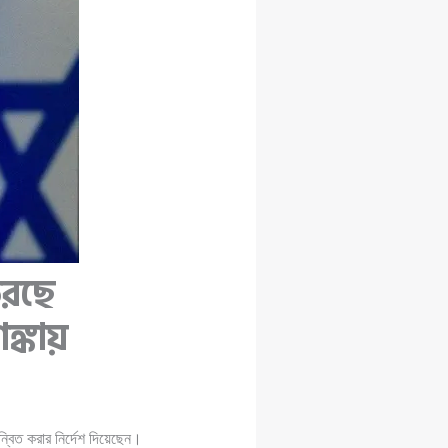
করছে
শঙ্কায়
রান্বিত করার নির্দেশ দিয়েছেন।