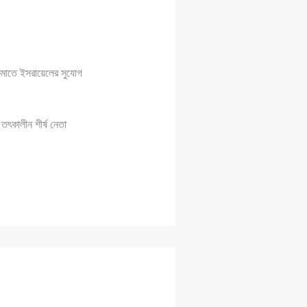
তা কমাতে ইসরায়েলের সুযোগ
তৎকালীন শীর্ষ নেতা