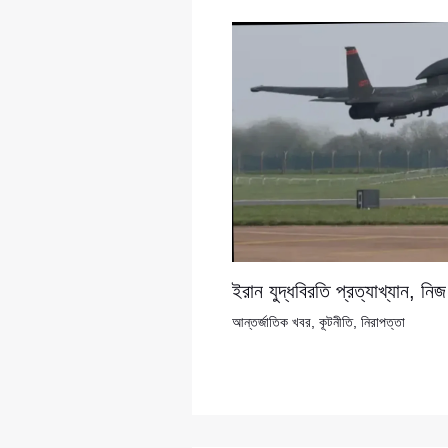
ইরান যুদ্ধবিরতি প্রত্যাখ্যান, নিজ 
আন্তর্জাতিক খবর
,
কূটনীতি
,
নিরাপত্তা