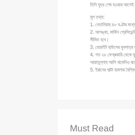
তিনি যুদ্ধ শেষ হওয়ার আগেই ই
মূল তথ্য:
1. নেতানিয়াহু ৪৮ ঘণ্টার মধ্
2. আশঙ্কা, মার্কিন প্রেসিডেন
সীমিত হবে।
3. হোয়াইট হাউসের মুখপাত্র স
4. গত ২৮ ফেব্রুয়ারি থেকে যু
আয়াতুল্লাহ আলি খামেনিও র
5. ইরানের পাল্টা হামলায় বৈশ
Must Read