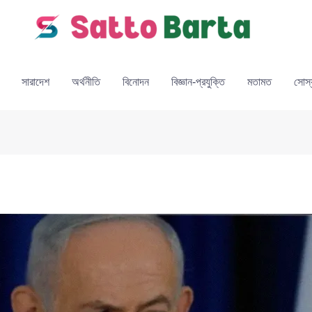
সারাদেশ
অর্থনীতি
বিনোদন
বিজ্ঞান-প্রযুক্তি
মতামত
সোস্