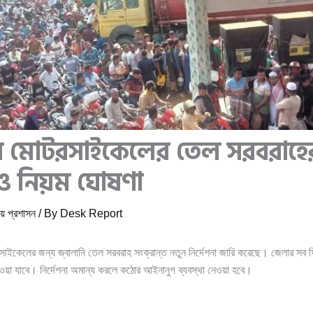
ায় মোটরসাইকেলের তেল সরবরাহে
ও নিয়ম ঘোষণা
ীয় প্রশাসন
/ By
Desk Report
রসাইকেলের জন্য জ্বালানি তেল সরবরাহ সংক্রান্ত নতুন নির্দেশনা জারি করেছে। জেলার সব 
েওয়া যাবে। নির্দেশনা অমান্য করলে কঠোর আইনানুগ ব্যবস্থা নেওয়া হবে।