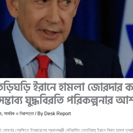
তড়িঘড়ি ইরানে হামলা জোরদার 
রের সম্ভাব্য যুদ্ধবিরতি পরিকল্পনার আ
য
,
সামরিক ও নিরাপত্তা
/ By
Desk Report
বিরতি ঘোষণার প্রেক্ষিতে ইসরায়েলের প্রধানমন্ত্রী বেনিয়ামিন নেতানিয়াহু ইরানে বিমান হামলা ত্ব