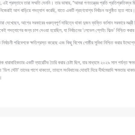
 এই প্রস্তাবে তারা সম্মতি দেননি। তার ভাষায়, “আমরা গণতন্ত্রের প্রতি প্রতিশ্রুতিবদ্ধ ছ
 নিজেরাই আগ বাড়িয়ে পদত্যাগ করেছি, যাতে একটি গ্রহণযোগ্য নির্বাচন অনুষ্ঠিত হতে পারে
া দেখেছেন, আগের সরকারের গুরুত্বপূর্ণ দায়িত্বে থাকা দুজন ব্যক্তি বর্তমান সরকারে মন্ত্
ই পদত্যাগের জন্য চাপ দেওয়া হয়েছিল, যা নির্বাচনের ‘লেভেল প্লেইং ফিল্ড’ নিশ্চিত করা
নির্বাচনী পরিবেশকে ক্ষতিগ্রস্ত করেছে এবং কিছু বিশেষ গোষ্ঠীর সুবিধা নিশ্চিত করার উদ্দেশ
ক ধারাবাহিকতার একটি ন্যারেটিভ তৈরি করার চেষ্টা ছিল, যার মাধ্যমে ২০২৯ সাল পর্যন্ত ক
‘ডিপ স্টেট’ তাদের পাশে থাকতো, তাহলে সংবিধানের দোহাই দিয়ে দীর্ঘমেয়াদি ক্ষমতায় থাকার
ি।