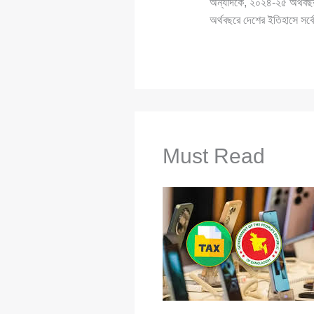
অন্যদিকে, ২০২৪-২৫ অর্থবছরজ
অর্থবছরে দেশের ইতিহাসে সর্ব
Must Read