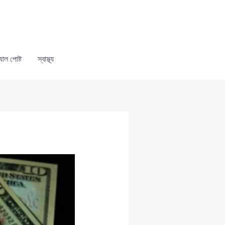
যাল পোষ্ট
স্বাস্থ্য