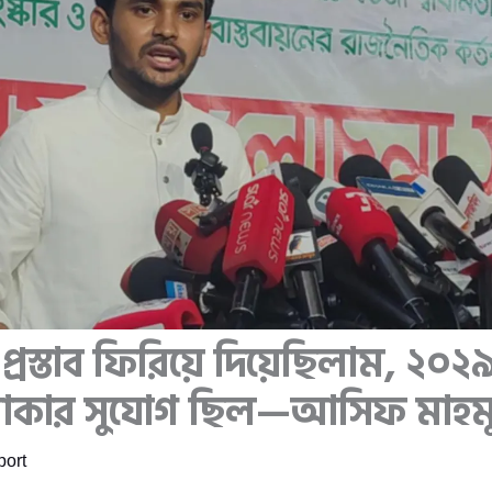
 প্রস্তাব ফিরিয়ে দিয়েছিলাম, ২০২৯ 
থাকার সুযোগ ছিল—আসিফ মাহম
ort