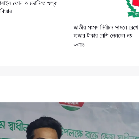
মোবাইল ফোন আমদানিতে শুল্ক
নবিআর
জাতীয় সংসদ নির্বাচন সামনে র
হাজার টাকার বেশি লেনদেন নয়
অর্থনীতি