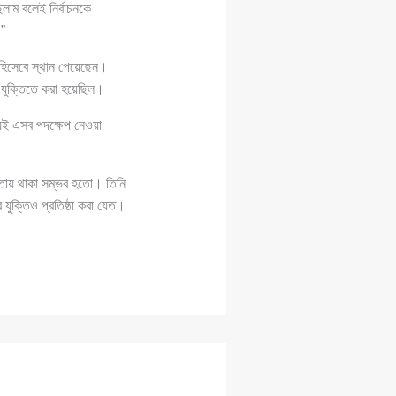
িলাম বলেই নির্বাচনকে
।”
রী হিসেবে স্থান পেয়েছেন।
র যুক্তিতে করা হয়েছিল।
্যেই এসব পদক্ষেপ নেওয়া
্ষমতায় থাকা সম্ভব হতো। তিনি
 যুক্তিও প্রতিষ্ঠা করা যেত।