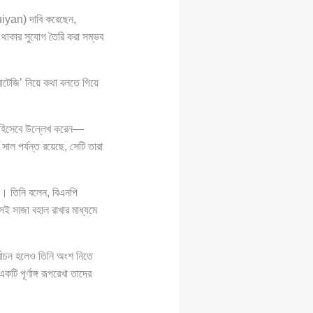
an) দাবি করেছেন,
 থাকার সুযোগ তৈরি করা সম্ভব
রাটেজি’ নিয়ে কথা বলতে গিয়ে
ট’ হিসেবে উল্লেখ করেন—
পর্যন্ত রয়েছে, সেটি তারা
ৌশল। তিনি বলেন, বিএনপি
সেই সাজা বহাল রাখার মাধ্যমে
বাচন হলেও তিনি অংশ নিতে
ি পূর্ণাঙ্গ রূপরেখা তাদের