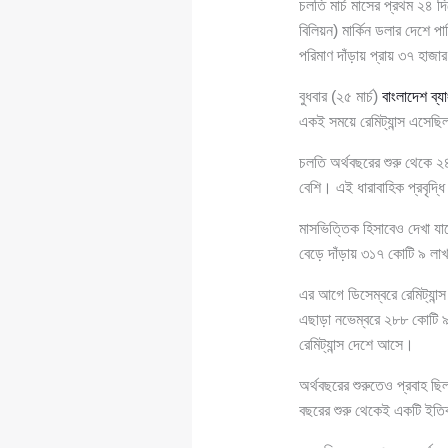
চলতি মার্চ মাসের প্রথম ২৪ দ
বিলিয়ন) মার্কিন ডলার দেশে প
পরিমাণ দাঁড়ায় প্রায় ৩৭ হাজ
বুধবার (২৫ মার্চ)
বাংলাদেশ ব্য
একই সময়ে রেমিট্যান্স এসেছি
চলতি অর্থবছরের শুরু থেকে ২
বেশি। এই ধারাবাহিক প্রবৃদ্ধি
মাসভিত্তিক হিসাবেও দেখা যা
বেড়ে দাঁড়ায় ৩১৭ কোটি ৯ লাখ 
এর আগে ডিসেম্বরে রেমিট্যান
এছাড়া নভেম্বরে ২৮৮ কোটি ৯
রেমিট্যান্স দেশে আসে।
অর্থবছরের শুরুতেও প্রবাহ ছ
বছরের শুরু থেকেই একটি ইতি