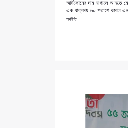
স্মার্টফোনের দাম নাগালে আনতে 
এক ধাক্কায় ৬০ শতাংশ কমাল এ
অর্থনীতি