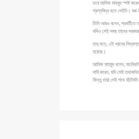
তবে আসিফ মাহমুদ স্পষ্ট করেন,
প্রশ্নবিদ্ধ হতে দেইনি। বরং
তিনি আরও বলেন, পরবর্তীতে তার
যদিও সেই সময় তাদের সরকারকে
তার মতে, এই ধরনের সিদ্ধান্ত 
হয়েছে।
আসিফ মাহমুদ বলেন, সাংবিধানি
দাবি করেন, যদি সেই তথাকথিত 
কিন্তু তারা সেই পথে হাঁটেনন