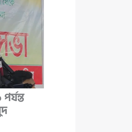
পর্যন্ত
ুদ