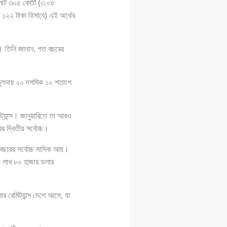
রা মোট ৩০৫ কোটি (৩.০৫
 ১২২ টাকা হিসাবে) এই অর্থের
তিনি জানান, গত বছরের
র তুলনায় ২০ দশমিক ১০ শতাংশ
্যান্স। জানুয়ারিতে তা আরও
 দ্বিতীয় সর্বোচ্চ।
থবছরের সর্বোচ্চ মাসিক আয়।
৮ লাখ ৮০ হাজার ডলার
 রেমিট্যান্স দেশে আসে, যা