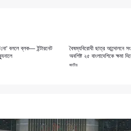
 ‘নো’ বললে ব্লক— ইন্টারনেট
বৈষম্যবিরোধী ছাত্র আন্দোলনে 
যুনালে
অবশিষ্ট ২৫ বাংলাদেশিকে ক্ষমা দি
জাতীয়