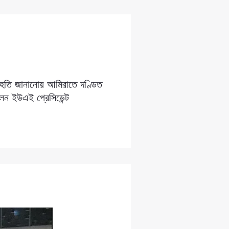
সংহতি জানানোয় আমিরাতে দণ্ডিত
লেন ইউএই প্রেসিডেন্ট