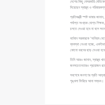
দেশের কিছু বেসরকারি মেডিকেল
দিয়েছেন স্বাস্থ্য ও পরিবারকল্য
প্রতিমন্ত্রী স্পষ্ট ভাষায় জ
পর্যাপ্ত সংখ্যক যোগ্য শিক্ষ
চলতে দেওয়া হবে না বলে সতর
বর্তমান সরকারকে ‘অনিয়ম থেকে 
ব্যবস্থা নেওয়া হচ্ছে, একইভ
কোনো ধরনের ছাড় দেওয়া হবে
তিনি আরও জানান, স্বাস্থ্য খ
জনসচেতনতারও প্রয়োজন রয়
সবশেষে জনগণের প্রতি আহ্বান জা
শৃঙ্খলা ফিরিয়ে আনা সম্ভব।