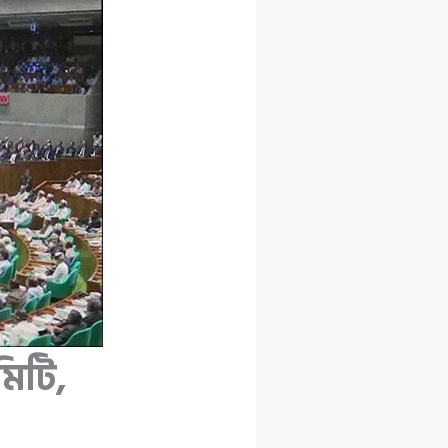
মিটি,