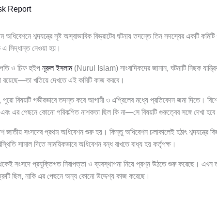
k Report
অধিবেশনে শব্দযন্ত্রে সৃষ্ট অস্বাভাবিক বিভ্রাটের ঘটনায় তদন্তে তিন সদস্যের একটি কমিট
ে এ সিদ্ধান্ত নেওয়া হয়।
াপতি ও চিফ হুইপ
নূরুল ইসলাম
(Nurul Islam) সাংবাদিকদের জানান, ঘটনাটি নিছক যান্ত্রি
তা রয়েছে—তা খতিয়ে দেখতে এই কমিটি কাজ করবে।
, পুরো বিষয়টি গভীরভাবে তদন্ত করে আগামী ৩ এপ্রিলের মধ্যে প্রতিবেদন জমা দিতে। বিশেষ 
এবং এর পেছনে কোনো পরিকল্পিত নাশকতা ছিল কি না—সে বিষয়টি গুরুত্বের সঙ্গে দেখা হব
দশ জাতীয় সংসদের প্রথম অধিবেশন শুরু হয়। কিন্তু অধিবেশন চলাকালেই হঠাৎ শব্দযন্ত্রে বিভ
 পরিস্থিতি সামাল দিতে সাময়িকভাবে অধিবেশন বন্ধ রাখতে বাধ্য হয় কর্তৃপক্ষ।
কেই সংসদে প্রযুক্তিগত নিরাপত্তা ও ব্যবস্থাপনা নিয়ে প্রশ্ন উঠতে শুরু করেছে। এখন 
রি ত্রুটি ছিল, নাকি এর পেছনে অন্য কোনো উদ্দেশ্য কাজ করেছে।