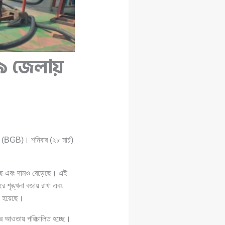
 ৯ জেলায়
(BGB)। শনিবার (২৮ মার্চ)
হয়েছে এবং দামও বেড়েছে। এই
রে শৃঙ্খলা বজায় রাখা এবং
া হয়েছে।
পনার আওতায় পরিচালিত হচ্ছে।