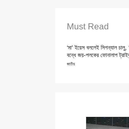
Must Read
‘মা’ ইয়েস বললেই সিগন্যাল চালু,
বন্ধে জয়-পলকের ফোনালাপ ট্রাইব্
জাতীয়