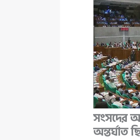
সংসদের অধি
অন্তর্ঘাত 