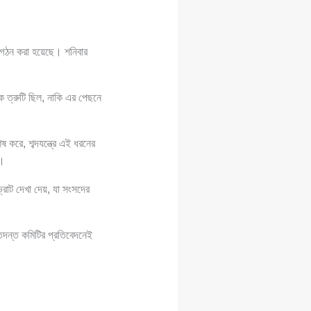
ি গঠন করা হয়েছে। শনিবার
ক ত্রুটি ছিল, নাকি এর পেছনে
করে, শব্দযন্ত্রে এই ধরনের
ে।
্রাট দেখা দেয়, যা সংসদের
তদন্ত কমিটির প্রতিবেদনেই