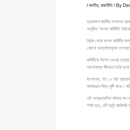
/
জাতীয়
,
রাজনীতি
/ By
Des
ত্রয়োদশ জাতীয় সংসদের প্রথম 
অনুষ্ঠিত ‘সংসদ কমিটির’ বৈঠক
বৈঠক শেষে সংসদ কমিটির সভ
কোনো অন্তর্ঘাতমূলক তৎপর
কমিটিকে নির্দেশ দেওয়া হয়েছে
অচলাবস্থা কীভাবে তৈরি হলো 
উল্লেখ্য, গত ১২ মার্চ ত্রয়ো
কার্যক্রমে বিঘ্ন সৃষ্টি করে।
এই অপ্রত্যাশিত ঘটনার পর থে
স্পষ্ট হবে, এটি শুধুই কারিগ