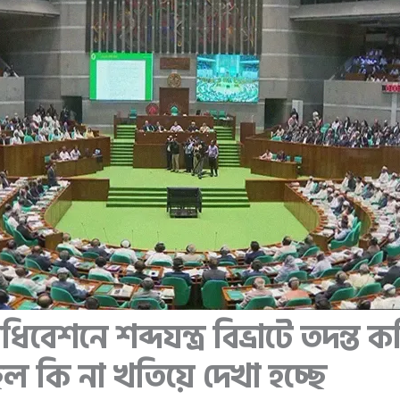
বেশনে শব্দযন্ত্র বিভ্রাটে তদন্ত ক
ছিল কি না খতিয়ে দেখা হচ্ছে