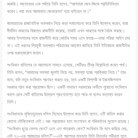
জরুরি। বক্তব্যের এক পর্যায়ে তিনি বলেন, “আপনারা জেন-জিকে প্রতিনিধিত্ব
করেন। দয়া করে ‘জামায়াত জেনারেশন’ হয়ে যাইয়েন না।”
জামায়াতের রাজনৈতিক অবস্থান নিয়ে কড়া সমালোচনা করে তিনি উল্লেখ করেন, যারা
দীর্ঘদিন ভারতের বিরুদ্ধে রাজনীতি করেছে, তারাই এখন ভারতের সঙ্গে বৈঠক করছে।
আবার ইসলামের নামে রাজনীতি করে ভোটের সময় এসে বলছে—তারা শরিয়া আইন চায়
না। এই ধরনের দ্বিমুখী অবস্থান পরিহারের আহ্বান জানিয়ে তিনি ইতিবাচক রাজনীতির
ওপর গুরুত্বারোপ করেন।
সংবিধান বাতিলের যে আলোচনা সামনে এসেছে, সেটিরও তীব্র বিরোধিতা করেন পার্থ।
তিনি বলেন, “আমাদের সমস্যা জুলাই নিয়ে নয়, সমস্যা হচ্ছে প্রক্রিয়া নিয়ে।” তার
মতে, যদি নতুন সংবিধান প্রণয়ন করতে হয়, তবে একটি বিপ্লবী বা ট্রানজিশনাল
সরকার গঠন করা প্রয়োজন ছিল। একটি সাধারণ সরকারের অধীনে পুরোনো সংবিধান
বহাল রেখে সেটি বাতিলের উদ্যোগ গ্রহণযোগ্য হতে পারে না বলেও মন্তব্য করেন
তিনি।
সংবিধানকে মুক্তিযুদ্ধের দলিল হিসেবে উল্লেখ করে তিনি বলেন, এটি বাতিল করার
কোনো যৌক্তিকতা নেই। বরং প্রয়োজন হলে সংশোধন বা পরিবর্তনের সুযোগ রয়েছে।
“সংবিধান ছুড়ে ফেলব কেন? এতে এত গাত্রদাহ কেন? সংবিধান কি মনে করিয়ে দেয়,
এটা ৭১–এর পরাজয়ের দলিল?”—এই প্রশ্নের মাধ্যমে তিনি বিতর্কের গভীরতা তুলে