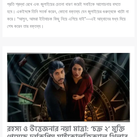
প্রতি শ্রদ্ধা রেখে এবং জুলাইয়ের চেতনা ধারণ করেই সবাইকে আলোচনায় বসতে
হবে। একইসঙ্গে তিনি সতর্ক করেন, কোনো বক্তব্য যেন জুলাইয়ের গুরুত্বকে খাটো না
করে। “আসুন, আমরা ইতিবাচক কিছু নিয়ে এগিয়ে যাই”—এই আহ্বানের মধ্য দিয়ে
শেষ করেন তার বক্তব্য।
রহস্য ও উত্তেজনার নয়া মাত্রা: ‘চক্র ২’ মুক্তি