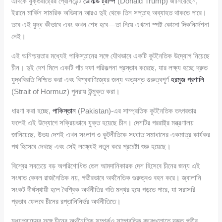
এদিকে যুক্তরাষ্ট্রের প্রেসিডেন্ট
ডোনাল্ড ট্রাম্প
(Donald Trump) জানিয়েছেন,
ইরানে মার্কিন সামরিক অভিযান আরও দুই থেকে তিন সপ্তাহ অব্যাহত থাকতে পারে।
তবে এই যুদ্ধ কীভাবে এবং কখন শেষ হবে—তা নিয়ে এখনো স্পষ্ট কোনো দিকনির্দেশনা
নেই।
এই অনিশ্চয়তার মধ্যেই পাকিস্তানের সঙ্গে যৌথভাবে একটি কূটনৈতিক উদ্যোগ নিয়েছে
চীন। দুই দেশ মিলে একটি পাঁচ দফা পরিকল্পনা প্রস্তাব করেছে, যার লক্ষ্য হচ্ছে দ্রুত
যুদ্ধবিরতি নিশ্চিত করা এবং বিশ্ববাণিজ্যের জন্য অত্যন্ত গুরুত্বপূর্ণ
হরমুজ প্রণালি
(Strait of Hormuz) পুনরায় উন্মুক্ত করা।
ধারণা করা হচ্ছে,
পাকিস্তান
(Pakistan)-এর সাম্প্রতিক কূটনৈতিক তৎপরতার
ফলেই এই উদ্যোগে সক্রিয়ভাবে যুক্ত হয়েছে চীন। দেশটির পররাষ্ট্র মন্ত্রণালয়
জানিয়েছে, উভয় দেশই এখন সংলাপ ও কূটনীতিকে সংঘাত সমাধানের একমাত্র কার্যকর
পথ হিসেবে দেখছে এবং সেই লক্ষ্যেই নতুন করে প্রচেষ্টা শুরু হয়েছে।
বিশ্বের সবচেয়ে বড় অপরিশোধিত তেল আমদানিকারক দেশ হিসেবে চীনের জন্য এই
সংঘাত কেবল রাজনৈতিক নয়, গভীরভাবে অর্থনৈতিক গুরুত্বও বহন করে। জ্বালানি
সংকট দীর্ঘস্থায়ী হলে বৈশ্বিক অর্থনীতির গতি মন্থর হয়ে পড়তে পারে, যা সরাসরি
প্রভাব ফেলবে চীনের রপ্তানিনির্ভর অর্থনীতিতে।
মধ্যপ্রাচ্যের সঙ্গে চীনের অর্থনৈতিক সম্পর্কও সাম্প্রতিক বছরগুলোতে দ্রুত গভীর