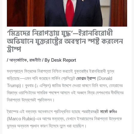
‘মিত্রদের নিরাপত্তায় যুদ্ধ’—ইরানবিরোধী
অভিযানে যুক্তরাষ্ট্রের অবস্থান স্পষ্ট করলেন
ট্রাম্প
/
আন্তর্জাতিক
,
রাজনীতি
/ By
Desk Report
মধ্যপ্রাচ্যে মিত্রদের নিরাপত্তা নিশ্চিত করতেই যুক্তরাষ্ট্র ইরানবিরোধী যুদ্ধে
জড়িয়েছে—এমন দাবি করেছেন মার্কিন প্রেসিডেন্ট
ডোনাল্ড ট্রাম্প
(Donald
Trump)। বুধবার (১ এপ্রিল) জাতির উদ্দেশে দেওয়া ভাষণে তিনি বলেন, তেহরানের
বিরুদ্ধে ওয়াশিংটনের সামরিক পদক্ষেপ আসলে ওই অঞ্চলে মিত্র দেশগুলোর দীর্ঘদিনের
নিরাপত্তা উদ্বেগেরই প্রতিফলন।
ট্রাম্পের এই বক্তব্য অনেকাংশে প্রতিধ্বনিত হয়েছে পররাষ্ট্রমন্ত্রী
মার্কো রুবিও
(Marco Rubio)-এর আগের মন্তব্যে, যেখানে ইসরায়েলের নিরাপত্তা উদ্বেগকে
যুদ্ধের অন্যতম প্রধান কারণ হিসেবে তুলে ধরা হয়েছিল।