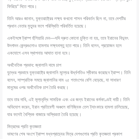
ফিরিয়ে” দিতে পারে।
তিনি আরও জানান, যুক্তরাষ্ট্রের লক্ষ্য কখনো শাসন পরিবর্তন ছিল না, তবে দেশটির
প্রধান নেতার মৃত্যুর ফলে পরিস্থিতি পরিবর্তিত হয়েছে।
একইসঙ্গে ট্রাম্প হুঁশিয়ারি দেন—যদি দ্রুত কোনো চুক্তি না হয়, তবে ইরানের বিদ্যুৎ
উৎপাদন কেন্দ্রগুলোও হামলার লক্ষ্যবস্তু হতে পারে। তিনি বলেন, প্রয়োজন হলে
একযোগে এসব স্থাপনায় আঘাত হানা হবে।
অর্থনৈতিক প্রভাব: জ্বালানি দামে চাপ
যুদ্ধের প্রভাবে যুক্তরাষ্ট্রে জ্বালানি মূল্যের ঊর্ধ্বগতিও স্বীকার করেছেন ট্রাম্প। তিনি
বলেন, সাম্প্রতিক সময়ে জ্বালানির দাম ২৫ শতাংশের বেশি বেড়েছে, যা সাধারণ
মানুষের ওপর অর্থনৈতিক চাপ তৈরি করছে।
তবে তার দাবি, এই মূল্যবৃদ্ধি সাময়িক এবং এর জন্য ইরানের কর্মকাণ্ডই দায়ী। তিনি
অভিযোগ করেন, ইরান প্রতিবেশী অঞ্চলে বাণিজ্যিক তেল ট্যাংকারে হামলা চালিয়েছে,
যার ফলেই বৈশ্বিক বাজারে অস্থিরতা তৈরি হয়েছে।
মিত্রদের প্রতি কৃতজ্ঞতা
ভাষণের শেষ অংশে ট্রাম্প মধ্যপ্রাচ্যের মিত্র দেশগুলোর প্রতি কৃতজ্ঞতা প্রকাশ