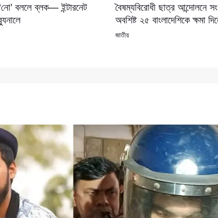
 ‘নো’ বললে ব্লক— ইন্টারনেট
বৈষম্যবিরোধী ছাত্র আন্দোলনে 
যুনালে
অবশিষ্ট ২৫ বাংলাদেশিকে ক্ষমা দি
জাতীয়