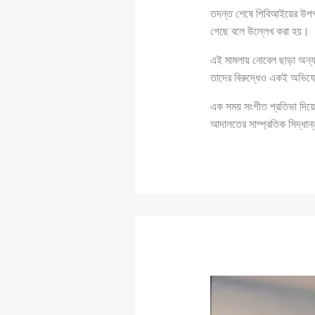
তদন্ত শেষে পিবিআইয়ের উপপর
গেছে বলে উল্লেখ করা হয়।
এই মামলায় নোবেল ছাড়া অন্য 
তাদের বিরুদ্ধেও একই অভি
এক সময় সংগীত প্রতিভা দিয়
আদালতের সাম্প্রতিক সিদ্ধান