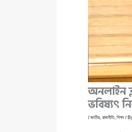
অনলাইন ক্লা
ভবিষ্যৎ নি
/
জাতীয়
,
রাজনীতি
,
শিক্ষা
/ B