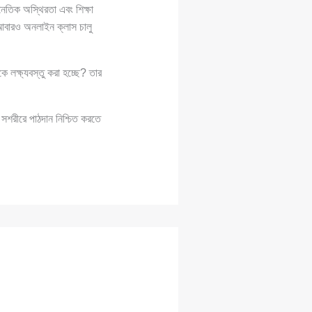
নৈতিক অস্থিরতা এবং শিক্ষা
 আবারও অনলাইন ক্লাস চালু
কে লক্ষ্যবস্তু করা হচ্ছে? তার
 সশরীরে পাঠদান নিশ্চিত করতে