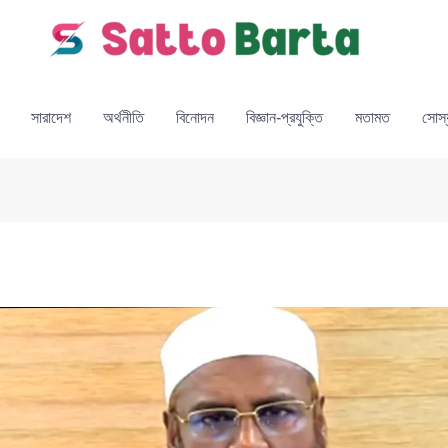
সারাদেশ
অর্থনীতি
বিনোদন
বিজ্ঞান-প্রযুক্তি
মতামত
সোস্