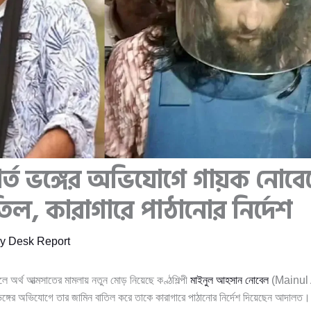
্ত ভঙ্গের অভিযোগে গায়ক নোবে
িল, কারাগারে পাঠানোর নির্দেশ
By
Desk Report
ালে অর্থ আত্মসাতের মামলায় নতুন মোড় নিয়েছে কণ্ঠশিল্পী
মাইনুল আহসান নোবেল
(Mainul
গের অভিযোগে তার জামিন বাতিল করে তাকে কারাগারে পাঠানোর নির্দেশ দিয়েছেন আদালত।