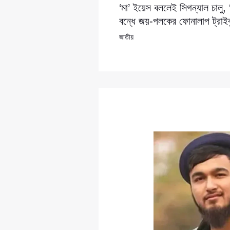
‘মা’ ইয়েস বললেই সিগন্যাল চালু,
বন্ধে জয়-পলকের ফোনালাপ ট্রাইব্
জাতীয়