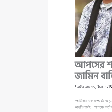
আপসের শর
জামিন বাত
/
আইন আদালত
,
বিনোদন
/ 
প্রেমিকার সঙ্গে সম্পর্কের আড়
আইনি লড়াই। আপসের শর্ত ভঙ্