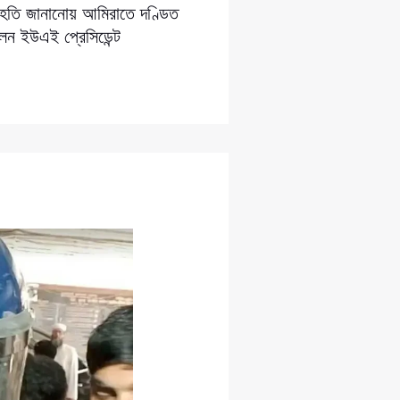
সংহতি জানানোয় আমিরাতে দণ্ডিত
লেন ইউএই প্রেসিডেন্ট