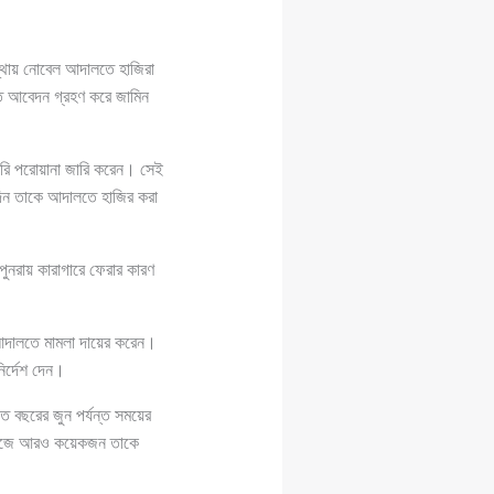
থায় নোবেল আদালতে হাজিরা
লত আবেদন গ্রহণ করে জামিন
রি পরোয়ানা জারি করেন। সেই
রদিন তাকে আদালতে হাজির করা
ুনরায় কারাগারে ফেরার কারণ
তে মামলা দায়ের করেন।
র্দেশ দেন।
 বছরের জুন পর্যন্ত সময়ের
র কাজে আরও কয়েকজন তাকে