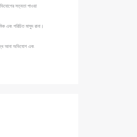
অভিযোগের সত্যতা পাওয়া
মিক এবং পরিচিত মাসুদ রানা।
দ্ধে আনা অভিযোগ এবং