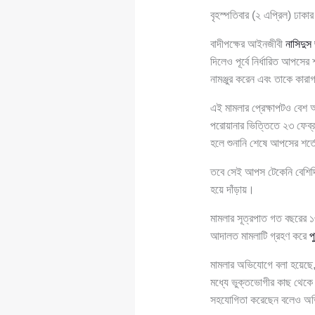
বৃহস্পতিবার (২ এপ্রিল) ঢাকার
বাদীপক্ষের আইনজীবী
নাসিদুস
দিলেও পূর্বে নির্ধারিত আপস
নামঞ্জুর করেন এবং তাকে কারাগ
এই মামলার প্রেক্ষাপটও বেশ
পরোয়ানার ভিত্তিতে ২৩ ফেব্র
হলে শুনানি শেষে আপসের শর্ত
তবে সেই আপস টেকেনি বেশিদিন
হয়ে দাঁড়ায়।
মামলার সূত্রপাত গত বছরের 
আদালত মামলাটি গ্রহণ করে
প
মামলার অভিযোগে বলা হয়েছে,
মধ্যে ভুক্তভোগীর কাছ থেকে
সহযোগিতা করেছেন বলেও অ