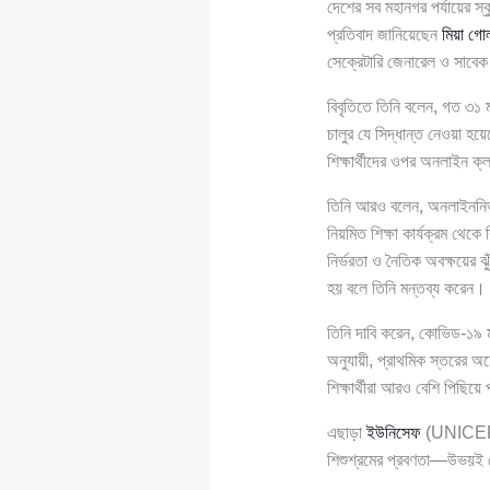
দেশের সব মহানগর পর্যায়ের স্
প্রতিবাদ জানিয়েছেন
মিয়া গো
সেক্রেটারি জেনারেল ও সাবেক
বিবৃতিতে তিনি বলেন, গত ৩১ ম
চালুর যে সিদ্ধান্ত নেওয়া 
শিক্ষার্থীদের ওপর অনলাইন ক্
তিনি আরও বলেন, অনলাইননির্ভর শ
নিয়মিত শিক্ষা কার্যক্রম থেকে
নির্ভরতা ও নৈতিক অবক্ষয়ের ঝু
হয় বলে তিনি মন্তব্য করেন।
তিনি দাবি করেন, কোভিড-১৯ মহ
অনুযায়ী, প্রাথমিক স্তরের অন
শিক্ষার্থীরা আরও বেশি পিছিয়
এছাড়া
ইউনিসেফ
(UNICEF)-সহ
শিশুশ্রমের প্রবণতা—উভয়ই