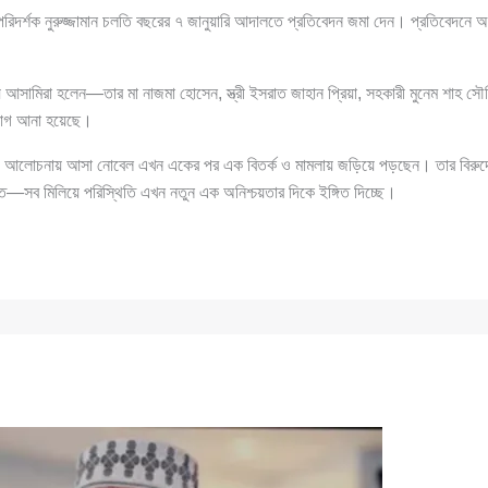
িদর্শক নুরুজ্জামান চলতি বছরের ৭ জানুয়ারি আদালতে প্রতিবেদন জমা দেন। প্রতিবেদনে 
আসামিরা হলেন—তার মা নাজমা হোসেন, স্ত্রী ইসরাত জাহান প্রিয়া, সহকারী মুনেম শাহ সৌ
যোগ আনা হয়েছে।
ে আলোচনায় আসা নোবেল এখন একের পর এক বিতর্ক ও মামলায় জড়িয়ে পড়ছেন। তার বিরু
্ত—সব মিলিয়ে পরিস্থিতি এখন নতুন এক অনিশ্চয়তার দিকে ইঙ্গিত দিচ্ছে।