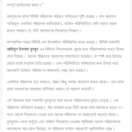
সম্পূর্ণ ব্যক্তিগত কারণ।”
পদত্যাগের ঘটনা বিসিবি পরিচালনা পরিষদে অস্তিরতা সৃষ্টি করেছে। নাম প্রকাশে
অনিচ্ছুক একাধিক পরিচালক জানিয়েছেন, বর্তমান পরিস্থিতিতে কেউ হয়তো ভরসা
রাখতে পারছেন না, তাই পদত্যাগের সিদ্ধান্ত নিচ্ছেন।
সাম্প্রতিক সময়ে বিসিবি বেশ টালমাটাল পরিস্থিতির মধ্যে রয়েছে। বিসিবি সভাপতি
আমিনুল ইসলাম বুলবুল
এর বিভিন্ন সিদ্ধান্তকে কেন্দ্র করে পরিচালকদের মধ্যে বিভেদ
দেখা দিয়েছে। অনেক পরিচালক প্রকাশ্যে সমালোচনা করেছেন, যা স্পষ্ট করে দিয়েছে
বোর্ডে কতটা মতভেদ তৈরি হয়েছে। এমন পরিস্থিতিতে ভবিষ্যতের কথা চিন্তা করে
অনেকেই বর্তমানে পরিষদে না থাকাকেই শ্রেয় মনে করছেন।
একাধিক পরিচালক মনে করছেন, আরও কিছু সদস্য পদত্যাগ করতে পারেন। তবে কারা
কারা পদত্যাগের সম্ভাব্য তালিকায় আছেন তা প্রকাশ করেননি।
এই বিভেদের ফলে সভাপতি বুলবুলের সঙ্গে অনেক পরিচালকের দূরত্ব বেড়েছে। এক
পরিচালক অভিযোগ করেছেন, পাঁচ-সাতজন ছাড়া তিনি কারো সঙ্গে আলোচনা করেন না।
ফলে কোনো সিদ্ধান্ত নেওয়া হলে অনেক পরিচালক তা অজান্তেই জানতে পারেন।
বুলবুলের একক কর্তৃত্ব এবং অজ্ঞাত সিদ্ধান্ত নেওয়ার প্রক্রিয়া অনেক পরিচালককে
পদত্যাগের পথে ঠেলে দিয়েছে, যা পরিষদের বর্তমান আচরণেই প্রতিফলিত হচ্ছে।