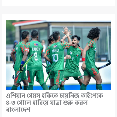
এশিয়ান গেমস হকিতে চায়নিজ তাইপেকে
৪-৩ গোলে হারিয়ে যাত্রা শুরু করল
বাংলাদেশ