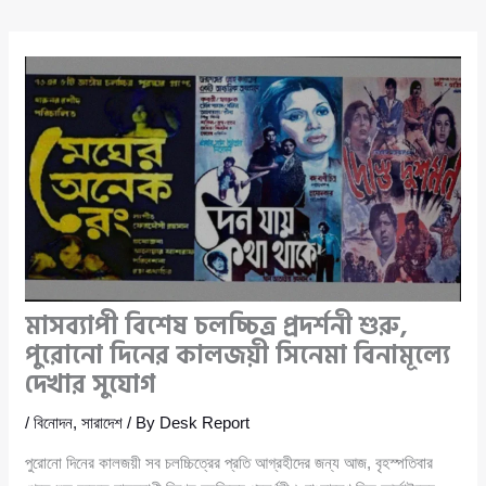
মাসব্যাপী বিশেষ চলচ্চিত্র প্রদর্শনী শুরু,
পুরোনো দিনের কালজয়ী সিনেমা বিনামূল্যে
দেখার সুযোগ
/
বিনোদন
,
সারাদেশ
/ By
Desk Report
পুরোনো দিনের কালজয়ী সব চলচ্চিত্রের প্রতি আগ্রহীদের জন্য আজ, বৃহস্পতিবার