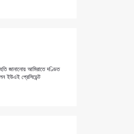
সংহতি জানানোয় আমিরাতে দণ্ডিত
লেন ইউএই প্রেসিডেন্ট