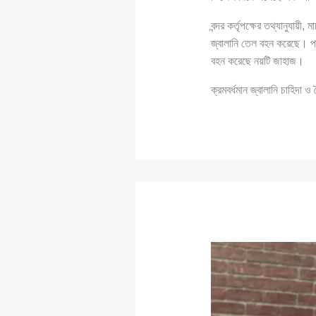
বন্দর কর্তৃপক্ষের তথ্যানুযায়
জ্বালানি তেল বহন করেছে। প
বহন করেছে নয়টি জাহাজ।
ক্রমবর্ধমান জ্বালানি চাহিদা ও