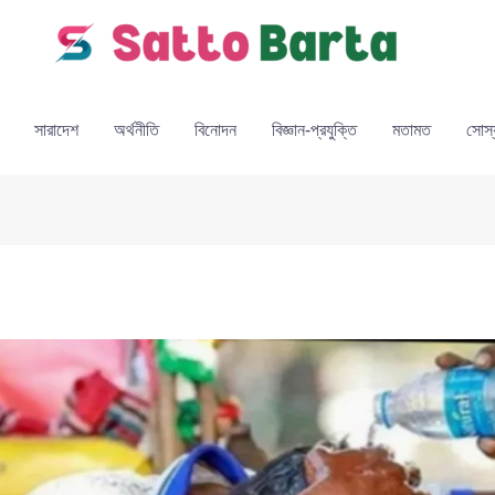
সারাদেশ
অর্থনীতি
বিনোদন
বিজ্ঞান-প্রযুক্তি
মতামত
সোস্