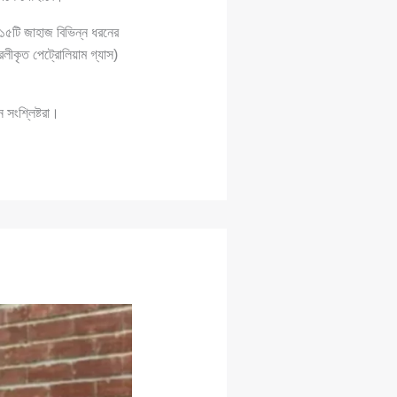
ে ১৫টি জাহাজ বিভিন্ন ধরনের
ীকৃত পেট্রোলিয়াম গ্যাস)
 সংশ্লিষ্টরা।