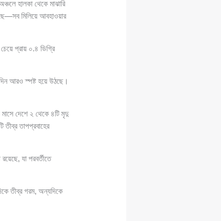
অঞ্চলে হালকা থেকে মাঝারি
ঘটেছে—সব মিলিয়ে আবহাওয়ার
 চেয়ে প্রায় ০.৪ ডিগ্রি
 দিন আরও স্পষ্ট হয়ে উঠছে।
াসে দেশে ২ থেকে ৪টি মৃদু
 তীব্র তাপপ্রবাহের
 রয়েছে, যা পরবর্তীতে
দিকে তীব্র গরম, অন্যদিকে