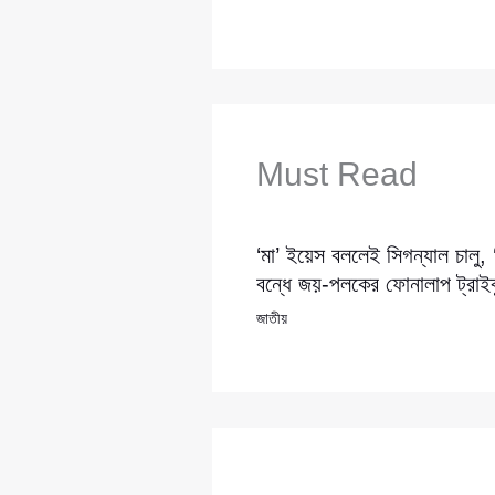
Must Read
‘মা’ ইয়েস বললেই সিগন্যাল চালু,
বন্ধে জয়-পলকের ফোনালাপ ট্রাইব্
জাতীয়