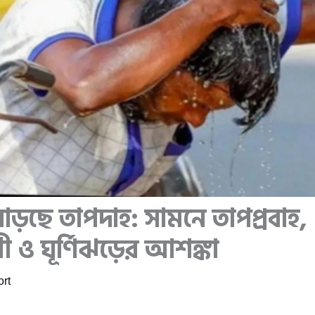
র বাড়ছে তাপদাহ: সামনে তাপপ্রবাহ,
 ও ঘূর্ণিঝড়ের আশঙ্কা
rt