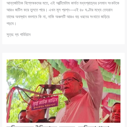
আন্তর্জাতিক বিশ্লেষকদের মতে, এই আল্টিমেটাম কার্যত মধ্যপ্রাচ্যের চলমান সংকটকে
আরও জটিল করে তুলতে পারে। এখন মূল প্রশ্ন—এই ৪৮ ঘণ্টার মধ্যে তেহরান
তাদের অবস্থান বদলাবে কি না, নাকি অঞ্চলটি আরও বড় ধরনের সংঘাতে জড়িয়ে
পড়বে।
সূত্র: দ্য গার্ডিয়ান