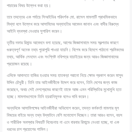
পাচারের বিষয় উল্লেখ করা হয়।
তবে তদন্তের এক পর্যায়ে সিআইডির পরিদর্শক মো. রাসেল মামলাটি প্রাথমিকভাবে
মিথ্যা বলে উল্লেখ করে আসামিদের অব্যাহতির আবেদন জানান এবং বাদীর বিরুদ্ধে
আইনি ব্যবস্থা নেওয়ার সুপারিশ করেন।
তৃতীয় দফার রিমান্ড আবেদনে বলা হয়েছে, আগের জিজ্ঞাসাবাদে সময় স্বল্পতার কারণে
গুরুত্বপূর্ণ অনেক তথ্য পুরোপুরি পাওয়া যায়নি। বিশেষ করে বিদেশে পাঠানো শ্রমিকদের
তথ্য, আর্থিক লেনদেন এবং সংশ্লিষ্ট নথিপত্র যাচাইয়ের জন্য আরও জিজ্ঞাসাবাদের
প্রয়োজন রয়েছে।
এদিকে আদালতে হাজির হওয়ার সময় হাতকড়া পরানো নিয়ে ক্ষোভ প্রকাশ করেন মাসুদ
উদ্দিন চৌধুরী। তিনি তার আইনজীবীকে উদ্দেশ করে বলেন, তিনি দেশের জন্য কাজ
করেছেন, অথচ সেই দেশপ্রেমের কারণেই তাকে আজ এমন পরিস্থিতির মুখোমুখি হতে
হচ্ছে। মামলাগুলোকে তিনি হয়রানিমূলক বলেও দাবি করেন।
অন্যদিকে আসামিপক্ষের আইনজীবীরা অভিযোগ করেন, তদন্ত কর্মকর্তা মামলার মূল
বিষয়ের বাইরে অন্য তথ্য উদ্‌ঘাটনে বেশি মনোযোগ দিচ্ছেন। তারা আরও বলেন, বয়স
ও শারীরিক অবস্থার বিষয়টি বিবেচনায় না এনে বারবার রিমান্ডে নেওয়া হচ্ছে, যা এক
ধরনের চাপ প্রয়োগের শামিল।