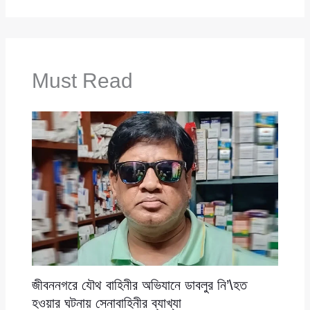
Must Read
জীবননগরে যৌথ বাহিনীর অভিযানে ডাবলুর নি’\হত
হওয়ার ঘটনায় সেনাবাহিনীর ব্যাখ্যা