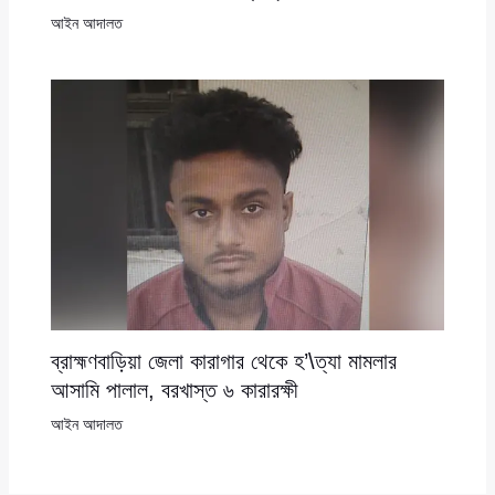
আইন আদালত
ব্রাহ্মণবাড়িয়া জেলা কারাগার থেকে হ’\ত্যা মামলার
আসামি পালাল, বরখাস্ত ৬ কারারক্ষী
আইন আদালত