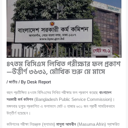
৪৭তম বিসিএস লিখিত পরীক্ষার ফল প্রকাশ
—উত্তীর্ণ ৩৬৩১, মৌখিক শুরু মে মাসে
/
জাতীয়
/ By
Desk Report
বহুল প্রতীক্ষিত ৪৭তম বিসিএসের লিখিত পরীক্ষার ফল প্রকাশ করেছে
বাংলাদেশ
সরকারী কর্ম কমিশন
(Bangladesh Public Service Commission)।
মঙ্গলবার দুপুরে প্রকাশিত এ ফলাফলে মোট ৩ হাজার ৬৩১ জন প্রার্থী সাময়িকভাবে
উত্তীর্ণ হয়েছেন।
কমিশনের পরীক্ষা নিয়ন্ত্রক (ক্যাডার)
মাসুমা আফরীন
(Masuma Afrin) স্বাক্ষরিত