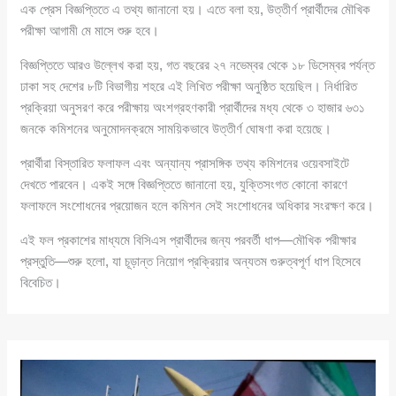
এক প্রেস বিজ্ঞপ্তিতে এ তথ্য জানানো হয়। এতে বলা হয়, উত্তীর্ণ প্রার্থীদের মৌখিক
পরীক্ষা আগামী মে মাসে শুরু হবে।
বিজ্ঞপ্তিতে আরও উল্লেখ করা হয়, গত বছরের ২৭ নভেম্বর থেকে ১৮ ডিসেম্বর পর্যন্ত
ঢাকা সহ দেশের ৮টি বিভাগীয় শহরে এই লিখিত পরীক্ষা অনুষ্ঠিত হয়েছিল। নির্ধারিত
প্রক্রিয়া অনুসরণ করে পরীক্ষায় অংশগ্রহণকারী প্রার্থীদের মধ্য থেকে ৩ হাজার ৬৩১
জনকে কমিশনের অনুমোদনক্রমে সাময়িকভাবে উত্তীর্ণ ঘোষণা করা হয়েছে।
প্রার্থীরা বিস্তারিত ফলাফল এবং অন্যান্য প্রাসঙ্গিক তথ্য কমিশনের ওয়েবসাইটে
দেখতে পারবেন। একই সঙ্গে বিজ্ঞপ্তিতে জানানো হয়, যুক্তিসংগত কোনো কারণে
ফলাফলে সংশোধনের প্রয়োজন হলে কমিশন সেই সংশোধনের অধিকার সংরক্ষণ করে।
এই ফল প্রকাশের মাধ্যমে বিসিএস প্রার্থীদের জন্য পরবর্তী ধাপ—মৌখিক পরীক্ষার
প্রস্তুতি—শুরু হলো, যা চূড়ান্ত নিয়োগ প্রক্রিয়ার অন্যতম গুরুত্বপূর্ণ ধাপ হিসেবে
বিবেচিত।