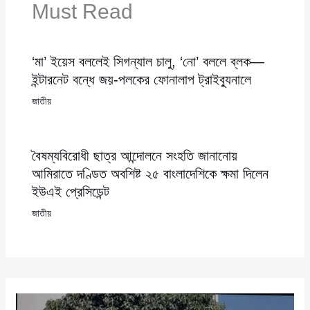
Must Read
‘মা’ ইয়েস বললেই সিগন্যাল চালু, ‘নো’ বললে ব্লক—
ইন্টারনেট বন্ধে জয়-পলকের ফোনালাপ ট্রাইব্যুনালে
জাতীয়
বৈষম্যবিরোধী ছাত্র আন্দোলনে সংহতি জানানোয়
আমিরাতে দণ্ডিত অবশিষ্ট ২৫ বাংলাদেশিকে ক্ষমা দিলেন
ইউএই প্রেসিডেন্ট
জাতীয়