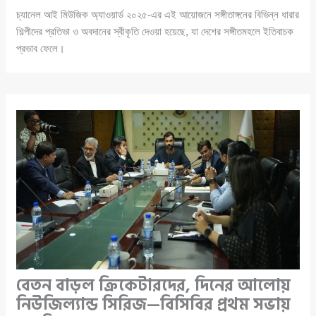
চ্যানেল আই মিউজিক অ্যাওয়ার্ড ২০২৫-এর এই আয়োজনে সঙ্গীতাঙ্গনের বিভিন্ন ধারার
শিল্পীদের প্রতিভা ও অবদানের স্বীকৃতি দেওয়া হয়েছে, যা দেশের সঙ্গীতমহলে ইতিবাচক
প্রভাব ফেলে।
বেতন বাড়ল ক্রিকেটারদের, দিনের আলোয়
নিউজিল্যান্ড সিরিজ—বিসিবির প্রথম সভায়