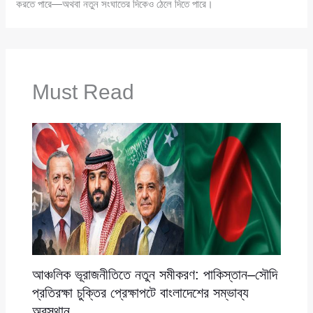
করতে পারে—অথবা নতুন সংঘাতের দিকেও ঠেলে দিতে পারে।
Must Read
আঞ্চলিক ভূরাজনীতিতে নতুন সমীকরণ: পাকিস্তান–সৌদি
প্রতিরক্ষা চুক্তির প্রেক্ষাপটে বাংলাদেশের সম্ভাব্য
অবস্থান