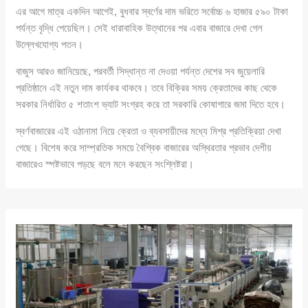
এর আগে মাত্র একদিন আগেই, বুধবার স্বর্ণের দাম ভরিতে সর্বোচ্চ ৬ হাজার ৫৯০ টাকা
পর্যন্ত বৃদ্ধি পেয়েছিল। সেই ধারাবাহিক উত্থানের পর এবার বাজারে দেখা গেল
উল্লেখযোগ্য পতন।
বাজুস আরও জানিয়েছে, পরবর্তী সিদ্ধান্ত না দেওয়া পর্যন্ত দেশের সব জুয়েলারি
প্রতিষ্ঠানে এই নতুন দাম কার্যকর থাকবে। তবে বিক্রির সময় ক্রেতাদের কাছ থেকে
সরকার নির্ধারিত ৫ শতাংশ ভ্যাট সংগ্রহ করে তা সরকারি কোষাগারে জমা দিতে হবে।
স্বর্ণবাজারের এই ওঠানামা নিয়ে ক্রেতা ও ব্যবসায়ীদের মধ্যে মিশ্র প্রতিক্রিয়া দেখা
গেছে। বিশেষ করে সাম্প্রতিক সময়ে বৈশ্বিক বাজারের অস্থিরতার প্রভাব দেশীয়
বাজারেও স্পষ্টভাবে পড়ছে বলে মনে করছেন সংশ্লিষ্টরা।