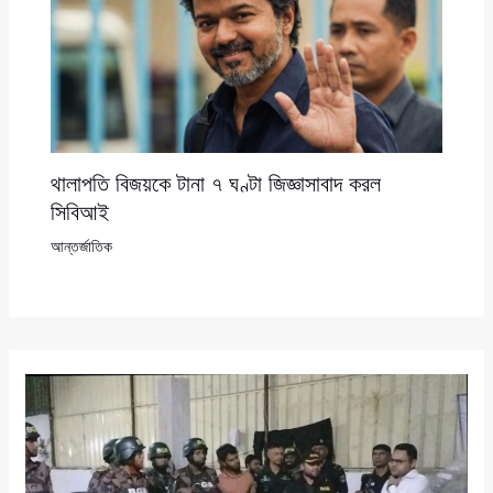
থালাপতি বিজয়কে টানা ৭ ঘণ্টা জিজ্ঞাসাবাদ করল
সিবিআই
আন্তর্জাতিক