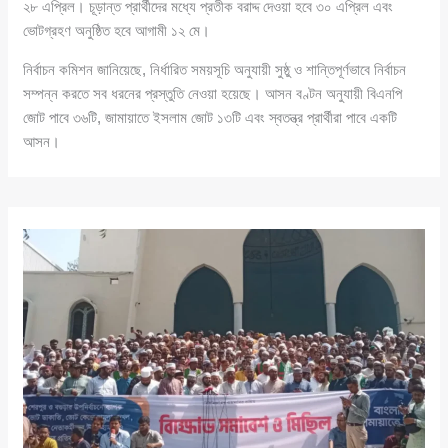
২৮ এপ্রিল। চূড়ান্ত প্রার্থীদের মধ্যে প্রতীক বরাদ্দ দেওয়া হবে ৩০ এপ্রিল এবং
ভোটগ্রহণ অনুষ্ঠিত হবে আগামী ১২ মে।
নির্বাচন কমিশন জানিয়েছে, নির্ধারিত সময়সূচি অনুযায়ী সুষ্ঠু ও শান্তিপূর্ণভাবে নির্বাচন
সম্পন্ন করতে সব ধরনের প্রস্তুতি নেওয়া হয়েছে। আসন বণ্টন অনুযায়ী বিএনপি
জোট পাবে ৩৬টি, জামায়াতে ইসলাম জোট ১৩টি এবং স্বতন্ত্র প্রার্থীরা পাবে একটি
আসন।