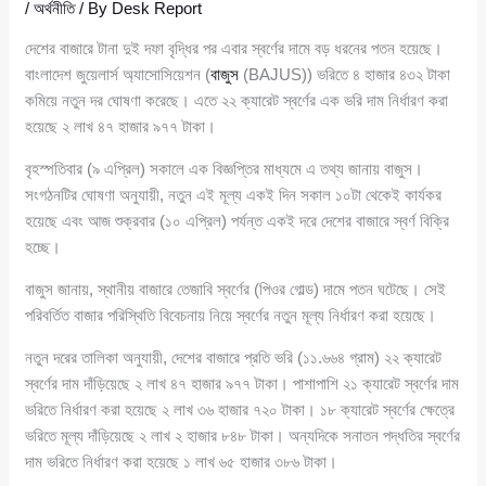
/
অর্থনীতি
/ By
Desk Report
দেশের বাজারে টানা দুই দফা বৃদ্ধির পর এবার স্বর্ণের দামে বড় ধরনের পতন হয়েছে।
বাংলাদেশ জুয়েলার্স অ্যাসোসিয়েশন (
বাজুস
(BAJUS)) ভরিতে ৪ হাজার ৪৩২ টাকা
কমিয়ে নতুন দর ঘোষণা করেছে। এতে ২২ ক্যারেট স্বর্ণের এক ভরি দাম নির্ধারণ করা
হয়েছে ২ লাখ ৪৭ হাজার ৯৭৭ টাকা।
বৃহস্পতিবার (৯ এপ্রিল) সকালে এক বিজ্ঞপ্তির মাধ্যমে এ তথ্য জানায় বাজুস।
সংগঠনটির ঘোষণা অনুযায়ী, নতুন এই মূল্য একই দিন সকাল ১০টা থেকেই কার্যকর
হয়েছে এবং আজ শুক্রবার (১০ এপ্রিল) পর্যন্ত একই দরে দেশের বাজারে স্বর্ণ বিক্রি
হচ্ছে।
বাজুস জানায়, স্থানীয় বাজারে তেজাবি স্বর্ণের (পিওর গোল্ড) দামে পতন ঘটেছে। সেই
পরিবর্তিত বাজার পরিস্থিতি বিবেচনায় নিয়ে স্বর্ণের নতুন মূল্য নির্ধারণ করা হয়েছে।
নতুন দরের তালিকা অনুযায়ী, দেশের বাজারে প্রতি ভরি (১১.৬৬৪ গ্রাম) ২২ ক্যারেট
স্বর্ণের দাম দাঁড়িয়েছে ২ লাখ ৪৭ হাজার ৯৭৭ টাকা। পাশাপাশি ২১ ক্যারেট স্বর্ণের দাম
ভরিতে নির্ধারণ করা হয়েছে ২ লাখ ৩৬ হাজার ৭২০ টাকা। ১৮ ক্যারেট স্বর্ণের ক্ষেত্রে
ভরিতে মূল্য দাঁড়িয়েছে ২ লাখ ২ হাজার ৮৪৮ টাকা। অন্যদিকে সনাতন পদ্ধতির স্বর্ণের
দাম ভরিতে নির্ধারণ করা হয়েছে ১ লাখ ৬৫ হাজার ৩৮৬ টাকা।