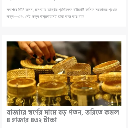
সবশেষে তিনি বলেন, জনগণের আস্থার প্রতিফলন ঘটানোই বর্তমান সরকারের প্রধান
লক্ষ্য—এবং সেই লক্ষ্য বাস্তবায়নেই তারা কাজ করে যাবে।
বাজারে স্বর্ণের দামে বড় পতন, ভরিতে কমল
৪ হাজার ৪৩২ টাকা