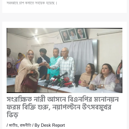
সরবরাহে চাপ কমাতে সহায়ক হয়েছে।
সংরক্ষিত নারী আসনে বিএনপির মনোনয়ন
ফরম বিক্রি শুরু, নয়াপল্টনে উৎসবমুখর
ভিড়
/
জাতীয়
,
রাজনীতি
/ By
Desk Report