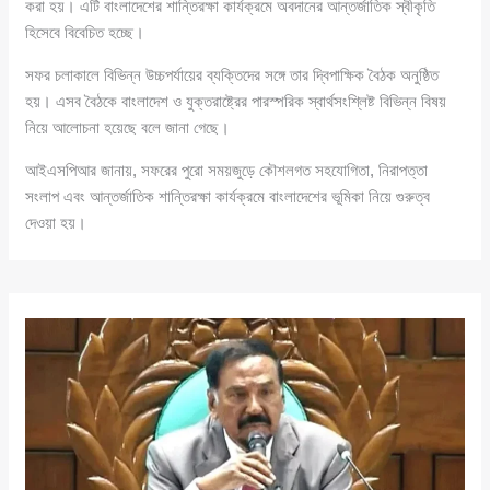
করা হয়। এটি বাংলাদেশের শান্তিরক্ষা কার্যক্রমে অবদানের আন্তর্জাতিক স্বীকৃতি
হিসেবে বিবেচিত হচ্ছে।
সফর চলাকালে বিভিন্ন উচ্চপর্যায়ের ব্যক্তিদের সঙ্গে তার দ্বিপাক্ষিক বৈঠক অনুষ্ঠিত
হয়। এসব বৈঠকে বাংলাদেশ ও যুক্তরাষ্ট্রের পারস্পরিক স্বার্থসংশ্লিষ্ট বিভিন্ন বিষয়
নিয়ে আলোচনা হয়েছে বলে জানা গেছে।
আইএসপিআর জানায়, সফরের পুরো সময়জুড়ে কৌশলগত সহযোগিতা, নিরাপত্তা
সংলাপ এবং আন্তর্জাতিক শান্তিরক্ষা কার্যক্রমে বাংলাদেশের ভূমিকা নিয়ে গুরুত্ব
দেওয়া হয়।