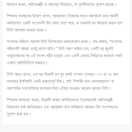
উল্লেখ করেন, আইনমন্ত্রী যে বক্তব্য দিয়েছেন, তা পুনর্বিবেচনার সুযোগ রয়েছে।
স্পিকার সদস্যদের উদ্দেশে বলেন, প্রয়োজনে নিজেদের মধ্যে আলোচনা করে পরবর্তী
অধিবেশনে একটি সংশোধনী বিল আনা যেতে পারে, যা সরকারি দল বিবেচনা করবে বলে
তিনি আশাবাদ ব্যক্ত করেন।
সংসদের পরিবেশ প্রসঙ্গে তিনি বিশেষভাবে গুরুত্বারোপ করেন। তার ভাষায়, “সংসদের
পরিবেশটা আমরা একটু ভালো রাখি।” তিনি স্মরণ করিয়ে দেন, একটি বড় জুলাই
অভ্যুত্থানের পর এই সংসদ গঠিত হয়েছে এবং একটি ফেয়ার নির্বাচনের মাধ্যমে সবাই
এখানে প্রতিনিধিত্ব করছেন।
তিনি আরও বলেন, এত বড় বিরোধী দল খুব কমই সংসদে এসেছে—৭৭ বা ৭৮ জন
সদস্যের উপস্থিতি একটি গুরুত্বপূর্ণ দিক। তাই ‘স্পিরিট অফ কোঅপারেশন’ বা
পারস্পরিক সহযোগিতার মনোভাব নিয়ে এগিয়ে যাওয়ার আহ্বান জানান তিনি।
স্পিকার আশ্বস্ত করেন, বিরোধী পক্ষের আপত্তিগুলো ইতোমধ্যেই আইনমন্ত্রী
বিবেচনার কথা জানিয়েছেন এবং প্রয়োজন হলে ভবিষ্যতে আবারও বিল সংশোধনের
সুযোগ রাখা হবে।