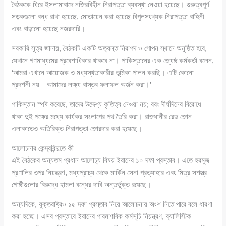
বৈঠককে ঘিরে ইসলামাবাদে নজিরবিহীন নিরাপত্তা ব্যবস্থা নেওয়া হয়েছে। গুরুত্বপূর্ণ
সড়কগুলো বন্ধ রাখা হয়েছে, মোতায়েন করা হয়েছে বিপুলসংখ্যক নিরাপত্তা বাহিনী
এবং বাড়ানো হয়েছে নজরদারি।
সরকারি সূত্র জানায়, বৈঠকটি একটি অত্যন্ত নিরাপদ ও গোপন স্থানে অনুষ্ঠিত হবে,
যেখানে গণমাধ্যমের প্রবেশাধিকার থাকবে না। পাকিস্তানের এক জ্যেষ্ঠ কর্মকর্তা বলেন,
‘আমরা এখানে আয়োজক ও মধ্যস্থতাকারীর ভূমিকা পালন করছি। এটি কোনো
প্রদর্শনী নয়—আমাদের লক্ষ্য বাস্তব ফলাফল অর্জন করা।’
পাকিস্তান স্পষ্ট করেছে, তাদের উদ্দেশ্য কৃতিত্ব নেওয়া নয়; বরং দীর্ঘদিনের বিরোধে
থাকা দুই পক্ষের মধ্যে কার্যকর সংলাপের পথ তৈরি করা। রাজধানীর রেড জোন
এলাকাতেও অতিরিক্ত নিরাপত্তা জোরদার করা হয়েছে।
আলোচনার কেন্দ্রবিন্দুতে কী
এই বৈঠকের অন্যতম প্রধান আলোচ্য বিষয় ইরানের ১০ দফা প্রস্তাব। এতে হরমুজ
প্রণালির ওপর নিয়ন্ত্রণ, মধ্যপ্রাচ্য থেকে মার্কিন সেনা প্রত্যাহার এবং মিত্র সশস্ত্র
গোষ্ঠীগুলোর বিরুদ্ধে হামলা বন্ধের দাবি অন্তর্ভুক্ত রয়েছে।
অন্যদিকে, যুক্তরাষ্ট্রও ১৫ দফা প্রস্তাব নিয়ে আলোচনায় অংশ নিতে পারে বলে ধারণা
করা হচ্ছে। এসব প্রস্তাবে ইরানের পারমাণবিক কর্মসূচি নিয়ন্ত্রণ, ব্যালিস্টিক