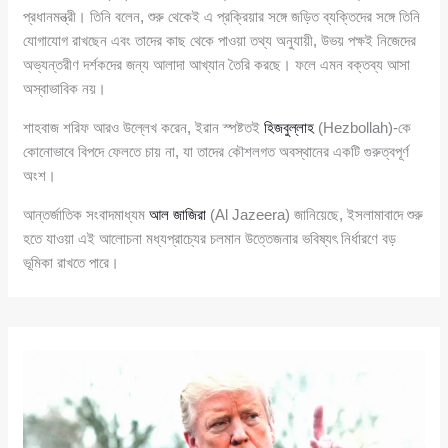
প্রধানমন্ত্রী। তিনি বলেন, শুরু থেকেই এ প্রক্রিয়ার সঙ্গে জড়িত ব্যক্তিদের সঙ্গে তিনি
যোগাযোগ রাখছেন এবং তাদের কাছ থেকে পাওয়া তথ্য অনুযায়ী, উভয় পক্ষই নিজেদের
অভ্যন্তরীণ দর্শকদের জন্য আলাদা আখ্যান তৈরি করছে। ফলে এমন বক্তব্য আসা
অস্বাভাবিক নয়।
শাহবাজ শরিফ আরও উল্লেখ করেন, ইরান স্পষ্টতই
হিজবুল্লাহ
(Hezbollah)-কে
কোনোভাবে বিপদে ফেলতে চায় না, যা তাদের কৌশলগত অবস্থানের একটি গুরুত্বপূর্ণ
অংশ।
আন্তর্জাতিক সংবাদমাধ্যম
আল জাজিরা
(Al Jazeera) জানিয়েছে, ইসলামাবাদে শুরু
হতে যাওয়া এই আলোচনা মধ্যপ্রাচ্যের চলমান উত্তেজনার ভবিষ্যৎ নির্ধারণে বড়
ভূমিকা রাখতে পারে।