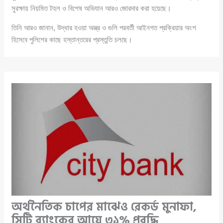
সুরক্ষায় নিয়মিত টহল ও বিশেষ অভিযান আরও জোরদার করা হয়েছে।
তিনি আরও জানান, উদ্ধার হওয়া অস্ত্র ও গুলি পরবর্তী আইনগত প্রক্রিয়ার অংশ
হিসেবে পুলিশের কাছে হস্তান্তরের প্রস্তুতি চলছে।
অর্থনৈতিক চাপের মাঝেও রেকর্ড মুনাফা,
সিটি ব্যাংকের আয়ে ৩১% প্রবৃদ্ধি