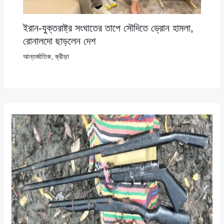
ইরান-যুক্তরাষ্ট্র সংঘাতের তাপে সৌদিতে ড্রোন হামলা,
রোনালদো ছাড়লেন দেশ
আন্তর্জাতিক
,
ক্রীড়া