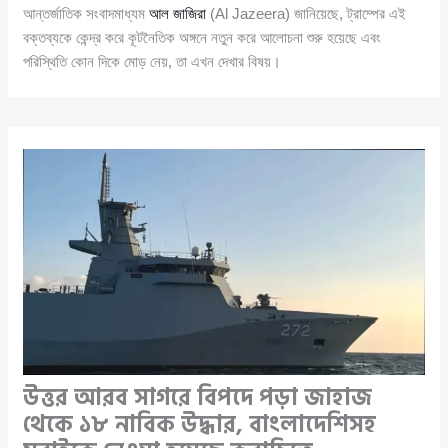
আন্তর্জাতিক সংবাদমাধ্যম
আল জাজিরা
(Al Jazeera) জানিয়েছে, ট্রাম্পের এই
বক্তব্যকে কেন্দ্র করে কূটনৈতিক অঙ্গনে নতুন করে আলোচনা শুরু হয়েছে এবং
পরিস্থিতি কোন দিকে মোড় নেয়, তা এখন দেখার বিষয়।
উত্তর আরব সাগরে বিপদে পড়া জাহাজ
থেকে ১৮ নাবিক উদ্ধার, বাংলাদেশিসহ