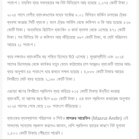
শতাংশ। তহবিল ব্যয় সমন্বয়ের পর নিট বিনিয়োগ আয় হয়েছে ১,২৭৪ কোটি টাকা।
২০২৫ সালে দেশীয় ব্যাংকগুলোর মধ্যে সর্বোচ্চ ৮.০১ বিলিয়ন মার্কিন ডলারের ট্রেড
ব্যবসা করেছে সিটি ব্যাংক। ফলে ট্রেড সার্ভিস থেকে কমিশন ও ফি আয় হয়েছে ৫২৬
কোটি টাকা। অন্যদিকে রিটেইল ব্যাংকিং ও কার্ড ব্যবসা থেকে এসেছে ৪৭১ কোটি
টাকা। সব মিলিয়ে ফি ও কমিশন আয় দাঁড়িয়েছে ৯৯৭ কোটি টাকা, যা মোট পরিচালন
আয়ের ২১ শতাংশ।
ব্যয় দক্ষতাও ব্যাংকটির বড় শক্তি হিসেবে উঠে এসেছে। মুদ্রাস্ফীতি এবং ২০২৪
সালের ডিসেম্বর থেকে কার্যকর নতুন বেতন কাঠামোর চাপ সত্ত্বেও ব্যাংকটি তাদের আয়-
ব্যয় অনুপাত ৪৪ শতাংশে ধরে রাখতে সক্ষম হয়েছে। ৪,৮৮৮ কোটি টাকার আয়ের
বিপরীতে মোট ব্যয় হয়েছে ২,১৬০ কোটি টাকা।
এছাড়া ঋণের বিপরীতে প্রভিশন ব্যয় বাড়িয়ে ৮১৫ কোটি টাকায় উন্নীত করেছে
ব্যাংকটি, যা আগের বছর ছিল ৬২৮ কোটি টাকা। এর ফলে প্রভিশন কভারেজ অনুপাত
২০২৫ সালের শেষে বেড়ে ১২৮ শতাংশে দাঁড়িয়েছে।
ব্যাংকের ব্যবস্থাপনা পরিচালক ও সিইও
মাসরুর আরেফিন
(Masrur Arefin) এই
সাফল্যে সন্তোষ প্রকাশ করলেও জানান, বেশি প্রভিশন ব্যয়ের কারণে নিট মুনাফা
১,৫০০ কোটি টাকায় পৌঁছাতে পারেনি।