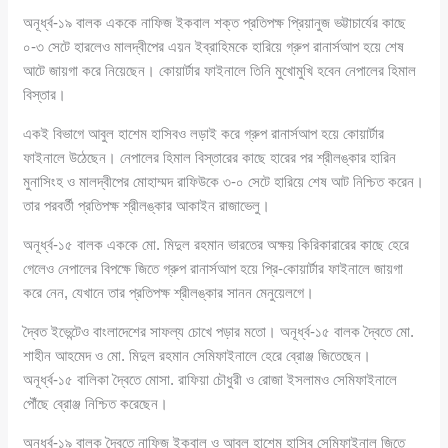
অনূর্ধ্ব-১৯ বালক এককে নাফিজ ইকবাল শক্ত প্রতিপক্ষ প্রিয়ানুজ ভট্টাচার্যের কাছে
০-৩ সেটে হারলেও মালদ্বীপের এয়ন ইব্রাহিমকে হারিয়ে গ্রুপ রানার্সআপ হয়ে শেষ
আটে জায়গা করে নিয়েছেন। কোয়ার্টার ফাইনালে তিনি মুখোমুখি হবেন নেপালের হিমাল
বিস্তার।
একই বিভাগে আবুল হাশেম হাসিবও লড়াই করে গ্রুপ রানার্সআপ হয়ে কোয়ার্টার
ফাইনালে উঠেছেন। নেপালের হিমাল বিস্তারের কাছে হারের পর শ্রীলঙ্কার হারিন
মুনাসিংহ ও মালদ্বীপের মোহাম্মদ রাফিউকে ৩-০ সেটে হারিয়ে শেষ আট নিশ্চিত করেন।
তার পরবর্তী প্রতিপক্ষ শ্রীলঙ্কার আকাইন রাজাভেলু।
অনূর্ধ্ব-১৫ বালক এককে মো. মিদুল রহমান ভারতের অক্ষয় কিরিকারারের কাছে হেরে
গেলেও নেপালের বিপক্ষে জিতে গ্রুপ রানার্সআপ হয়ে প্রি-কোয়ার্টার ফাইনালে জায়গা
করে নেন, যেখানে তার প্রতিপক্ষ শ্রীলঙ্কার সানন মেনুয়েলগে।
দ্বৈত ইভেন্টেও বাংলাদেশের সাফল্য চোখে পড়ার মতো। অনূর্ধ্ব-১৫ বালক দ্বৈতে মো.
শাহীন আহমেদ ও মো. মিদুল রহমান সেমিফাইনালে হেরে ব্রোঞ্জ জিতেছেন।
অনূর্ধ্ব-১৫ বালিকা দ্বৈতে মোসা. রাফিয়া চৌধুরী ও রোজা ইসলামও সেমিফাইনালে
পৌঁছে ব্রোঞ্জ নিশ্চিত করেছেন।
অনূর্ধ্ব-১৯ বালক দ্বৈতে নাফিজ ইকবাল ও আবুল হাশেম হাসিব সেমিফাইনাল জিতে