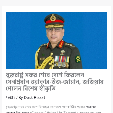
যুক্তরাষ্ট্র সফর শেষে দেশে ফিরলেন
সেনাপ্রধান ওয়াকার-উজ-জামান, জর্জিয়ায়
পেলেন বিশেষ স্বীকৃতি
/
জাতীয়
/ By
Desk Report
যুক্তরাষ্ট্র সফর শেষে দেশে ফিরেছেন বাংলাদেশ সেনাবাহিনীর প্রধান
জেনারেল
ওয়াকার-উজ-জামান
(General Waker-Uz-Zaman)। শুক্রবার তার দেশে