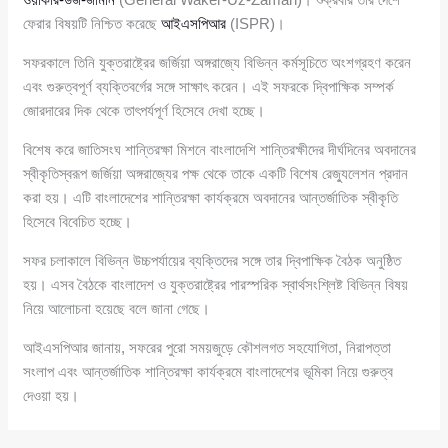
ফেরার বিষয়টি নিশ্চিত করেছে
আইএসপিআর
(ISPR)।
সফরকালে তিনি যুক্তরাষ্ট্রের জর্জিয়া অঙ্গরাজ্যে বিভিন্ন কর্মসূচিতে অংশগ্রহণ করেন
এবং গুরুত্বপূর্ণ ব্যক্তিবর্গের সঙ্গে সাক্ষাৎ করেন। এই সফরকে দ্বিপাক্ষিক সম্পর্ক
জোরদারের দিক থেকে তাৎপর্যপূর্ণ হিসেবে দেখা হচ্ছে।
বিশেষ করে জাতিসংঘ শান্তিরক্ষা মিশনে বাংলাদেশি শান্তিরক্ষীদের দীর্ঘদিনের অবদানের
স্বীকৃতিস্বরূপ জর্জিয়া অঙ্গরাজ্যের পক্ষ থেকে তাকে একটি বিশেষ রেজ্যুলেশন প্রদান
করা হয়। এটি বাংলাদেশের শান্তিরক্ষা কার্যক্রমে অবদানের আন্তর্জাতিক স্বীকৃতি
হিসেবে বিবেচিত হচ্ছে।
সফর চলাকালে বিভিন্ন উচ্চপর্যায়ের ব্যক্তিদের সঙ্গে তার দ্বিপাক্ষিক বৈঠক অনুষ্ঠিত
হয়। এসব বৈঠকে বাংলাদেশ ও যুক্তরাষ্ট্রের পারস্পরিক স্বার্থসংশ্লিষ্ট বিভিন্ন বিষয়
নিয়ে আলোচনা হয়েছে বলে জানা গেছে।
আইএসপিআর জানায়, সফরের পুরো সময়জুড়ে কৌশলগত সহযোগিতা, নিরাপত্তা
সংলাপ এবং আন্তর্জাতিক শান্তিরক্ষা কার্যক্রমে বাংলাদেশের ভূমিকা নিয়ে গুরুত্ব
দেওয়া হয়।