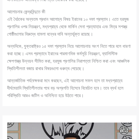
আলোচনার কেন্দ্রবিন্দুতে কী
এই বৈঠকের অন্যতম প্রধান আলোচ্য বিষয় ইরানের ১০ দফা প্রস্তাব। এতে হরমুজ
প্রণালির ওপর নিয়ন্ত্রণ, মধ্যপ্রাচ্য থেকে মার্কিন সেনা প্রত্যাহার এবং মিত্র সশস্ত্র
গোষ্ঠীগুলোর বিরুদ্ধে হামলা বন্ধের দাবি অন্তর্ভুক্ত রয়েছে।
অন্যদিকে, যুক্তরাষ্ট্রও ১৫ দফা প্রস্তাব নিয়ে আলোচনায় অংশ নিতে পারে বলে ধারণা
করা হচ্ছে। এসব প্রস্তাবে ইরানের পারমাণবিক কর্মসূচি নিয়ন্ত্রণ, ব্যালিস্টিক
ক্ষেপণাস্ত্র উন্নয়ন সীমিত করা, হরমুজ প্রণালির নিরাপত্তা নিশ্চিত করা এবং আঞ্চলিক
স্থিতিশীলতা বজায় রাখার বিষয়গুলো গুরুত্ব পেয়েছে।
আন্তর্জাতিক পর্যবেক্ষকরা মনে করছেন, এই আলোচনা সফল হলে তা মধ্যপ্রাচ্যে
দীর্ঘমেয়াদি স্থিতিশীলতার পথে বড় অগ্রগতি হিসেবে বিবেচিত হবে। তবে ব্যর্থ হলে
পরিস্থিতি আরও জটিল ও অনিশ্চিত হয়ে উঠতে পারে।