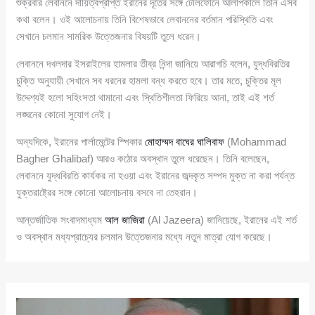
শুক্রবার লেবাননে দায়িত্বপ্রাপ্ত ইরানের দূতের সঙ্গে টেলিফোনে আলাপকালে তিনি এসব
কথা বলেন। ওই আলোচনায় তিনি বিশেষভাবে লেবাননের বর্তমান পরিস্থিতি এবং
সেখানে চলমান সামরিক উত্তেজনার বিষয়টি তুলে ধরেন।
লেবাননে দখলদার ইসরাইলের হামলার তীব্র নিন্দা জানিয়ে আরাগচি বলেন, যুদ্ধবিরতির
চুক্তি অনুযায়ী সেখানে সব ধরনের হামলা বন্ধ করতে হবে। তার মতে, চুক্তির মূল
উদ্দেশ্যই হলো সহিংসতা থামানো এবং স্থিতিশীলতা ফিরিয়ে আনা, তাই এই শর্ত
লঙ্ঘনের কোনো সুযোগ নেই।
অন্যদিকে, ইরানের পার্লামেন্টের স্পিকার
মোহাম্মদ বাঘের ঘালিবাফ
(Mohammad
Bagher Ghalibaf) আরও কঠোর অবস্থান তুলে ধরেছেন। তিনি বলেছেন,
লেবাননে যুদ্ধবিরতি কার্যকর না হওয়া এবং ইরানের জব্দকৃত সম্পদ মুক্ত না করা পর্যন্ত
যুক্তরাষ্ট্রের সঙ্গে কোনো আলোচনায় বসবে না তেহরান।
আন্তর্জাতিক সংবাদমাধ্যম
আল জাজিরা
(Al Jazeera) জানিয়েছে, ইরানের এই শর্ত
ও অবস্থান মধ্যপ্রাচ্যের চলমান উত্তেজনার মধ্যে নতুন মাত্রা যোগ করেছে।