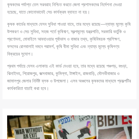
কৃষকদের পর্যাপ্ত তেল সরবরাহ নিশ্চিত করতে জেলা প্রশাসকদের নির্দেশনা দেওয়া
হয়েছে, যাতে কোনোভাবেই সেচ কার্যক্রম ব্যাহত না হয়।
কৃষক কার্ডের মাধ্যমে যেসব সুবিধা পাওয়া যাবে, তার মধ্যে রয়েছে—ন্যায্য মূল্যে কৃষি
উপকরণ ও সেচ সুবিধা, সহজ শর্তে কৃষিঋণ, স্বল্পমূল্যে যন্ত্রপাতি, সরকারি ভর্তুকি ও
প্রণোদনা, মোবাইলে আবহাওয়ার পূর্বাভাস ও বাজার তথ্য, কৃষিবিষয়ক প্রশিক্ষণ,
ফসলের রোগবালাই দমনে পরামর্শ, কৃষি বীমা সুবিধা এবং ন্যায্য মূল্যে কৃষিপণ্য
বিক্রয়ের সুযোগ।
প্রথম পর্যায়ে যেসব এলাকায় এই কার্ড দেওয়া হবে, তার মধ্যে রয়েছে পঞ্চগড়, বগুড়া,
ঝিনাইদহ, পিরোজপুর, কক্সবাজার, কুমিল্লা, টাঙ্গাইল, রাজবাড়ি, মৌলভীবাজার ও
জামালপুর জেলার নির্দিষ্ট ব্লক ও উপজেলা। এসব অঞ্চলের কৃষকদের মাধ্যমে প্রকল্পটির
কার্যকারিতা যাচাই করা হবে।