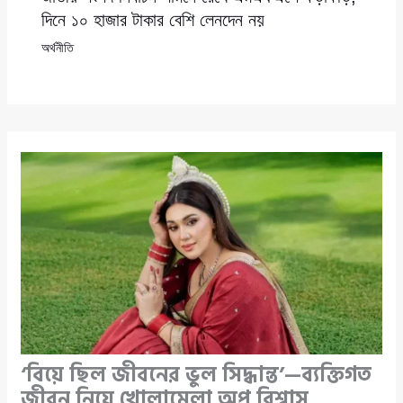
দিনে ১০ হাজার টাকার বেশি লেনদেন নয়
অর্থনীতি
‘বিয়ে ছিল জীবনের ভুল সিদ্ধান্ত’—ব্যক্তিগত
জীবন নিয়ে খোলামেলা অপু বিশ্বাস