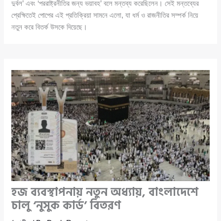
দুর্বল’ এবং ‘পররাষ্ট্রনীতির জন্য ভয়াবহ’ বলে মন্তব্য করেছিলেন। সেই মন্তব্যের
প্রেক্ষিতেই পোপের এই প্রতিক্রিয়া সামনে এলো, যা ধর্ম ও রাজনীতির সম্পর্ক নিয়ে
নতুন করে বিতর্ক উসকে দিয়েছে।
হজ ব্যবস্থাপনায় নতুন অধ্যায়, বাংলাদেশে
চালু ‘নুসুক কার্ড’ বিতরণ