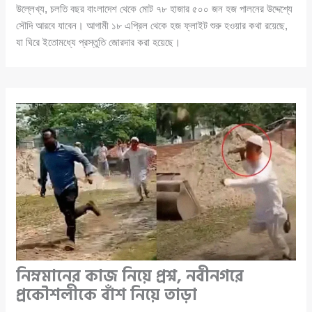
উল্লেখ্য, চলতি বছর বাংলাদেশ থেকে মোট ৭৮ হাজার ৫০০ জন হজ পালনের উদ্দেশ্যে
সৌদি আরবে যাবেন। আগামী ১৮ এপ্রিল থেকে হজ ফ্লাইট শুরু হওয়ার কথা রয়েছে,
যা ঘিরে ইতোমধ্যে প্রস্তুতি জোরদার করা হয়েছে।
নিম্নমানের কাজ নিয়ে প্রশ্ন, নবীনগরে
প্রকৌশলীকে বাঁশ নিয়ে তাড়া