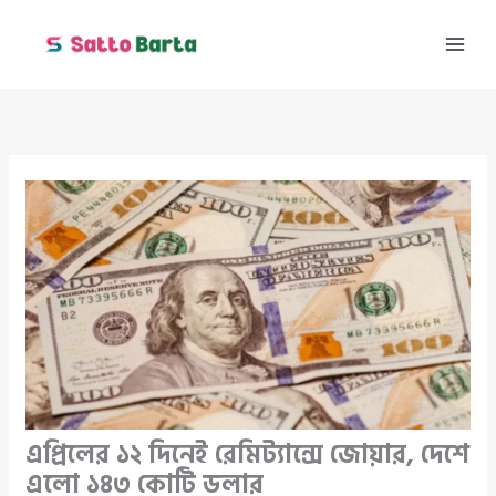
Skip
to
content
এপ্রিলের ১২ দিনেই রেমিট্যান্সে জোয়ার, দেশে
এলো ১৪৩ কোটি ডলার