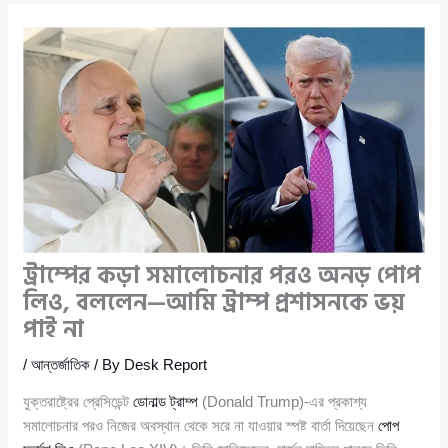
ট্রাম্পের কড়া সমালোচনার পরও অনড় পোপ
লিও, বললেন—আমি ট্রাম্প প্রশাসনকে ভয়
পাই না
/
আন্তর্জাতিক
/ By
Desk Report
যুক্তরাষ্ট্রের প্রেসিডেন্ট
ডোনাল্ড ট্রাম্প
(Donald Trump)-এর প্রকাশ্য
সমালোচনার পরও নিজের অবস্থান থেকে সরে না যাওয়ার স্পষ্ট বার্তা দিয়েছেন
পোপ