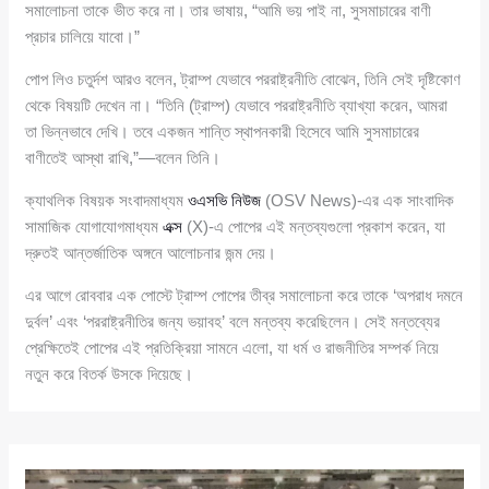
সমালোচনা তাকে ভীত করে না। তার ভাষায়, “আমি ভয় পাই না, সুসমাচারের বাণী
প্রচার চালিয়ে যাবো।”
পোপ লিও চতুর্দশ আরও বলেন, ট্রাম্প যেভাবে পররাষ্ট্রনীতি বোঝেন, তিনি সেই দৃষ্টিকোণ
থেকে বিষয়টি দেখেন না। “তিনি (ট্রাম্প) যেভাবে পররাষ্ট্রনীতি ব্যাখ্যা করেন, আমরা
তা ভিন্নভাবে দেখি। তবে একজন শান্তি স্থাপনকারী হিসেবে আমি সুসমাচারের
বাণীতেই আস্থা রাখি,”—বলেন তিনি।
ক্যাথলিক বিষয়ক সংবাদমাধ্যম
ওএসভি নিউজ
(OSV News)-এর এক সাংবাদিক
সামাজিক যোগাযোগমাধ্যম
এক্স
(X)-এ পোপের এই মন্তব্যগুলো প্রকাশ করেন, যা
দ্রুতই আন্তর্জাতিক অঙ্গনে আলোচনার জন্ম দেয়।
এর আগে রোববার এক পোস্টে ট্রাম্প পোপের তীব্র সমালোচনা করে তাকে ‘অপরাধ দমনে
দুর্বল’ এবং ‘পররাষ্ট্রনীতির জন্য ভয়াবহ’ বলে মন্তব্য করেছিলেন। সেই মন্তব্যের
প্রেক্ষিতেই পোপের এই প্রতিক্রিয়া সামনে এলো, যা ধর্ম ও রাজনীতির সম্পর্ক নিয়ে
নতুন করে বিতর্ক উসকে দিয়েছে।