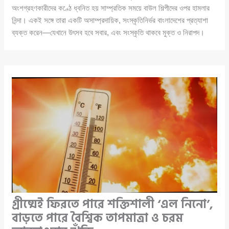
অংশগ্রহণকারীদের কণ্ঠে ধ্বনিত হয় সাম্প্রতিক সময়ে বাউল শিল্পীদের ওপর হামলার
নিন্দা। একই সঙ্গে তারা একটি অসাম্প্রদায়িক, সংস্কৃতিনির্ভর বাংলাদেশের প্রত্যাশা
ব্যক্ত করেন—যেখানে উৎসব হবে সবার, এবং সংস্কৃতি থাকবে মুক্ত ও নিরাপদ।
গ্রীষ্মেই ফিরতে পারে শক্তিশালী ‘এল নিনো’,
বাড়তে পারে বৈশ্বিক তাপমাত্রা ও চরম