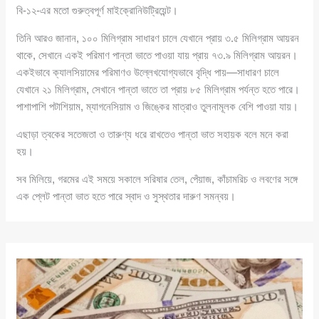
বি-১২-এর মতো গুরুত্বপূর্ণ মাইক্রোনিউট্রিয়েন্ট।
তিনি আরও জানান, ১০০ মিলিগ্রাম সাধারণ চালে যেখানে প্রায় ৩.৫ মিলিগ্রাম আয়রন
থাকে, সেখানে একই পরিমাণ পান্তা ভাতে পাওয়া যায় প্রায় ৭৩.৯ মিলিগ্রাম আয়রন।
একইভাবে ক্যালসিয়ামের পরিমাণও উল্লেখযোগ্যভাবে বৃদ্ধি পায়—সাধারণ চালে
যেখানে ২১ মিলিগ্রাম, সেখানে পান্তা ভাতে তা প্রায় ৮৫ মিলিগ্রাম পর্যন্ত হতে পারে।
পাশাপাশি পটাশিয়াম, ম্যাগনেসিয়াম ও জিঙ্কের মাত্রাও তুলনামূলক বেশি পাওয়া যায়।
এছাড়া ত্বকের সতেজতা ও তারুণ্য ধরে রাখতেও পান্তা ভাত সহায়ক বলে মনে করা
হয়।
সব মিলিয়ে, গরমের এই সময়ে সকালে সরিষার তেল, পেঁয়াজ, কাঁচামরিচ ও লবণের সঙ্গে
এক প্লেট পান্তা ভাত হতে পারে স্বাদ ও সুস্থতার দারুণ সমন্বয়।