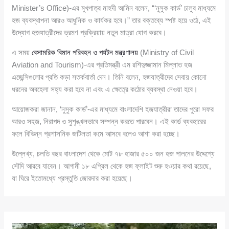
Minister’s Office)-এর মুখপাত্র মাহদী আমিন বলেন, “‘নুসুক কার্ড’ চালুর মাধ্যমে
হজ ব্যবস্থাপনা আরও আধুনিক ও কার্যকর হবে।” তার বক্তব্যে স্পষ্ট হয়ে ওঠে, এই
উদ্যোগ হজযাত্রীদের ভ্রমণ প্রক্রিয়ায় নতুন মাত্রা যোগ করবে।
এ সময়
বেসামরিক বিমান পরিবহন ও পর্যটন মন্ত্রণালয়
(Ministry of Civil
Aviation and Tourism)-এর প্রতিমন্ত্রী এম রশিদুজ্জামান মিল্লাত হজ
এজেন্সিগুলোর প্রতি কড়া সতর্কবার্তা দেন। তিনি বলেন, হজযাত্রীদের সেবায় কোনো
ধরনের অবহেলা সহ্য করা হবে না এবং এ ক্ষেত্রে কঠোর ব্যবস্থা নেওয়া হবে।
আয়োজকরা জানান, ‘নুসুক কার্ড’-এর মাধ্যমে বাংলাদেশি হজযাত্রীরা তাদের পুরো সফর
আরও সহজ, নিরাপদ ও সুশৃঙ্খলভাবে সম্পন্ন করতে পারবেন। এই কার্ড ব্যবহারের
ফলে বিভিন্ন প্রশাসনিক জটিলতা কমে আসবে বলেও আশা করা হচ্ছে।
উল্লেখ্য, চলতি বছর বাংলাদেশ থেকে মোট ৭৮ হাজার ৫০০ জন হজ পালনের উদ্দেশ্যে
সৌদি আরবে যাবেন। আগামী ১৮ এপ্রিল থেকে হজ ফ্লাইট শুরু হওয়ার কথা রয়েছে,
যা ঘিরে ইতোমধ্যে প্রস্তুতি জোরদার করা হয়েছে।