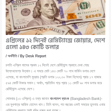
এপ্রিলের ১২ দিনেই রেমিট্যান্সে জোয়ার, দেশে
এলো ১৪৩ কোটি ডলার
/
অর্থনীতি
/ By
Desk Report
চলতি এপ্রিল মাসের প্রথম ১২ দিনেই দেশে রেমিট্যান্স প্রবাহে দেখা গেছে
উল্লেখযোগ্য উত্থান। এ সময়ে মোট ১৪৩ কোটি ৭০ লাখ মার্কিন ডলার দেশে
এসেছে, যা বাংলাদেশি মুদ্রায় (প্রতি ডলার ১২২.৩০ টাকা হিসেবে) প্রায় ১৭ হাজার
৫৯৪ কোটি টাকার সমান। অর্থাৎ, প্রতিদিন গড়ে প্রায় ১১ কোটি ৯৮ লাখ ডলার করে
রেমিট্যান্স এসেছে দেশে।
সোমবার (১৩ এপ্রিল) এ তথ্য জানান
বাংলাদেশ ব্যাংক
(Bangladesh Bank)-
এর মুখপাত্র আরিফ হোসেন খান। তিনি বলেন, গত বছরের একই সময়ের তুলনায় এবার
রেমিট্যান্স প্রবাহে স্পষ্ট বৃদ্ধি লক্ষ্য করা যাচ্ছে।