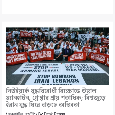
নিউইয়র্কে যুদ্ধবিরোধী বিক্ষোভে উত্তাল
ম্যানহাটন, গ্রে’প্তার প্রায় শতাধিক; বিশ্বজুড়ে
ইরান যুদ্ধ ঘিরে বাড়ছে অস্থিরতা
/
আন্তর্জাতিক
,
রাজনীতি
/ By
Desk Report