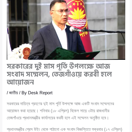
সরকারের দুই মাস পূর্তি উপলক্ষে আজ
সংবাদ সম্মেলন, তেজগাঁওয়ে করবী হলে
আয়োজন
/
জাতীয়
/ By
Desk Report
সরকারের দায়িত্ব গ্রহণের দুই মাস পূর্তি উপলক্ষে আজ একটি সংবাদ সম্মেলনের
আয়োজন করা হয়েছে। শনিবার (১৮ এপ্রিল) বিকেল সাড়ে ৩টায় রাজধানীর
তেজগাঁওয়ে প্রধানমন্ত্রীর কার্যালয়ের করবী হলে এই সম্মেলন অনুষ্ঠিত হবে।
প্রধানমন্ত্রীর প্রেস উইং থেকে পাঠানো এক সংবাদ বিজ্ঞপ্তিতে শুক্রবার (১৭ এপ্রিল)