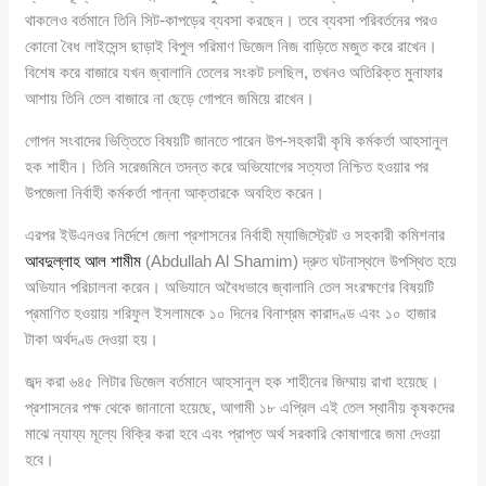
থাকলেও বর্তমানে তিনি সিট-কাপড়ের ব্যবসা করছেন। তবে ব্যবসা পরিবর্তনের পরও
কোনো বৈধ লাইসেন্স ছাড়াই বিপুল পরিমাণ ডিজেল নিজ বাড়িতে মজুত করে রাখেন।
বিশেষ করে বাজারে যখন জ্বালানি তেলের সংকট চলছিল, তখনও অতিরিক্ত মুনাফার
আশায় তিনি তেল বাজারে না ছেড়ে গোপনে জমিয়ে রাখেন।
গোপন সংবাদের ভিত্তিতে বিষয়টি জানতে পারেন উপ-সহকারী কৃষি কর্মকর্তা আহসানুল
হক শাহীন। তিনি সরেজমিনে তদন্ত করে অভিযোগের সত্যতা নিশ্চিত হওয়ার পর
উপজেলা নির্বাহী কর্মকর্তা পান্না আক্তারকে অবহিত করেন।
এরপর ইউএনওর নির্দেশে জেলা প্রশাসনের নির্বাহী ম্যাজিস্ট্রেট ও সহকারী কমিশনার
আবদুল্লাহ আল শামীম
(Abdullah Al Shamim) দ্রুত ঘটনাস্থলে উপস্থিত হয়ে
অভিযান পরিচালনা করেন। অভিযানে অবৈধভাবে জ্বালানি তেল সংরক্ষণের বিষয়টি
প্রমাণিত হওয়ায় শরিফুল ইসলামকে ১০ দিনের বিনাশ্রম কারাদণ্ড এবং ১০ হাজার
টাকা অর্থদণ্ড দেওয়া হয়।
জব্দ করা ৬৪৫ লিটার ডিজেল বর্তমানে আহসানুল হক শাহীনের জিম্মায় রাখা হয়েছে।
প্রশাসনের পক্ষ থেকে জানানো হয়েছে, আগামী ১৮ এপ্রিল এই তেল স্থানীয় কৃষকদের
মাঝে ন্যায্য মূল্যে বিক্রি করা হবে এবং প্রাপ্ত অর্থ সরকারি কোষাগারে জমা দেওয়া
হবে।