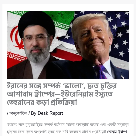
ইরানের সঙ্গে সম্পর্ক ‘ভালো’, দ্রুত চুক্তির
আশাবাদ ট্রাম্পের—ইউরেনিয়াম ইস্যুতে
তেহরানের কড়া প্রতিক্রিয়া
/
আন্তর্জাতিক
/ By
Desk Report
ইরানের সঙ্গে যুক্তরাষ্ট্রের সম্পর্ক বর্তমানে ‘ভালো অবস্থায়’ রয়েছে এবং একটি সম্ভাব্য
চুক্তির দিকে দ্রুত অগ্রগতি হচ্ছে বলে দাবি করেছেন মার্কিন প্রেসিডেন্ট
ডোনাল্ড ট্রাম্প