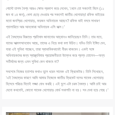
পোস্টে তাপস বৈশ্য আরও ক্ষোভ প্রকাশ করে লেখেন, ‘খেলে তো সকলেই মিলে (১১
জন বা ১৪ জন), খেলা ছেড়ে দেওয়ার পর সকলেই জাতীয় খেলোয়াড়! রফিক ভাইয়ের
মতো জনপ্রিয় খেলোয়াড়, কয়জন অধিনায়ক আছেন? রফিক ভাই বসবে সাধারণ
গ্যালারিতে আর আনকোরা অধিনায়ক এসি বক্সে।’
এই বৈষম্যের বিরুদ্ধে প্রতিবাদ জানানোর আহ্বানও জানিয়েছেন তিনি। তার মতে,
যাদের আত্মসম্মানবোধ আছে, তাদের এ নিয়ে কথা বলা উচিত। যদিও তিনি ইঙ্গিত দেন,
যারা এই সুবিধা পাচ্ছেন, তারা স্বাভাবিকভাবেই নীরব থাকবেন। একই সঙ্গে
অধিনায়কদের জন্য স্বাস্থ্যবিমার প্রয়োজনীয়তা উল্লেখ করে প্রশ্ন তোলেন—অন্য
সতীর্থদের জন্য এমন সুবিধা কেন থাকবে না?
সবশেষে নিজের হতাশার কথাও তুলে ধরেন সাবেক এই ক্রিকেটার। তিনি লিখেছেন,
‘এই বৈষম্যের কারণে আমি আমার নিজেকে জাতীয় ক্রিকেট দলের সাবেক খেলোয়াড়
হিসেবে পরিচয় দিতেই লজ্জা বোধ করছি। এই যুগে এটা চরম বৈষম্য। আমি চাই আর
যেনো কখনোই, কোনো সাবেক খেলোয়াড় বোর্ড সভাপতি না হয়। সব দেখা হয়ে গেছে।’