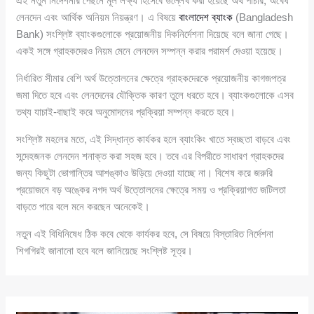
এই নতুন নির্দেশনার পেছনে মূল লক্ষ্য হিসেবে উল্লেখ করা হয়েছে অর্থ পাচার, অবৈধ
লেনদেন এবং আর্থিক অনিয়ম নিয়ন্ত্রণ। এ বিষয়ে
বাংলাদেশ ব্যাংক
(Bangladesh
Bank) সংশ্লিষ্ট ব্যাংকগুলোকে প্রয়োজনীয় দিকনির্দেশনা দিয়েছে বলে জানা গেছে।
একই সঙ্গে গ্রাহকদেরও নিয়ম মেনে লেনদেন সম্পন্ন করার পরামর্শ দেওয়া হয়েছে।
নির্ধারিত সীমার বেশি অর্থ উত্তোলনের ক্ষেত্রে গ্রাহকদেরকে প্রয়োজনীয় কাগজপত্র
জমা দিতে হবে এবং লেনদেনের যৌক্তিক কারণ তুলে ধরতে হবে। ব্যাংকগুলোকে এসব
তথ্য যাচাই-বাছাই করে অনুমোদনের প্রক্রিয়া সম্পন্ন করতে হবে।
সংশ্লিষ্ট মহলের মতে, এই সিদ্ধান্ত কার্যকর হলে ব্যাংকিং খাতে স্বচ্ছতা বাড়বে এবং
সন্দেহজনক লেনদেন শনাক্ত করা সহজ হবে। তবে এর বিপরীতে সাধারণ গ্রাহকদের
জন্য কিছুটা ভোগান্তির আশঙ্কাও উড়িয়ে দেওয়া যাচ্ছে না। বিশেষ করে জরুরি
প্রয়োজনে বড় অঙ্কের নগদ অর্থ উত্তোলনের ক্ষেত্রে সময় ও প্রক্রিয়াগত জটিলতা
বাড়তে পারে বলে মনে করছেন অনেকেই।
নতুন এই বিধিনিষেধ ঠিক কবে থেকে কার্যকর হবে, সে বিষয়ে বিস্তারিত নির্দেশনা
শিগগিরই জানানো হবে বলে জানিয়েছে সংশ্লিষ্ট সূত্র।