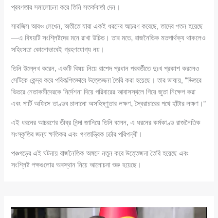
প্রবণতার সমালোচনা করে তিনি সতর্কবার্তা দেন।
সারজিস আরও লেখেন, অতীতে যারা একই ধরনের আচরণ করেছে, তাদের পতন হয়েছে
—এ বিষয়টি সংশ্লিষ্টদের মনে রাখা উচিত। তার মতে, রাজনৈতিক মতপার্থক্য থাকলেও
সহিংসতা কোনোভাবেই গ্রহণযোগ্য নয়।
তিনি উল্লেখ করেন, একটি বিষয় নিয়ে রাশেদ প্রধান পরবর্তীতে দুঃখ প্রকাশ করলেও
সেটিকে কেন্দ্র করে পরিকল্পিতভাবে উত্তেজনা তৈরি করা হয়েছে। তার ভাষায়, “ভিতরে
ভিতরে নেতাকর্মীদেরকে নির্দেশনা দিয়ে পরিবারের আবাসস্থলে গিয়ে জুতা নিক্ষেপ করা
এবং পার্টি অফিসে তাণ্ডব চালানো অসহিষ্ণুতার লক্ষণ, স্বৈরাচারের পথে হাঁটার লক্ষণ।”
এই ধরনের আচরণের তীব্র নিন্দা জানিয়ে তিনি বলেন, এ ধরনের কর্মকাণ্ড রাজনৈতিক
সংস্কৃতির জন্য ক্ষতিকর এবং গণতান্ত্রিক চর্চার পরিপন্থী।
পঞ্চগড়ের এই ঘটনায় রাজনৈতিক অঙ্গনে নতুন করে উত্তেজনা তৈরি হয়েছে এবং
সংশ্লিষ্ট পক্ষগুলোর অবস্থান নিয়ে আলোচনা শুরু হয়েছে।