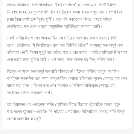
নিজের সামাজিক যোগাযোগমাধ্যম ‘ট্রুথ সোশ্যাল’-এ দেওয়া এক পোস্টে ট্রাম্প
উল্লেখ করেন, হরমুজ প্রণালি পুরোপুরি উন্মুক্ত হওয়া বা দ্রুত খুলে দেওয়ার প্রক্রিয়া
চলায় চীনা প্রেসিডেন্ট ‘খুবই খুশি’। তবে এই মন্তব্যের বিষয়ে এখনো পর্যন্ত
বেইজিংয়ের পক্ষ থেকে কোনো আনুষ্ঠানিক প্রতিক্রিয়া জানানো হয়নি।
একই বার্তায় ট্রাম্প তার আসন্ন চীন সফর নিয়েও আশাবাদ ব্যক্ত করেন। তিনি
বলেন, বেইজিংয়ে শি জিনপিংয়ের সঙ্গে তার নির্ধারিত বৈঠকটি অত্যন্ত গুরুত্বপূর্ণ এবং
ইতিহাসে একটি বিশেষ মুহূর্ত হয়ে উঠতে পারে। তার ভাষায়, “আমি প্রেসিডেন্ট শি’র সঙ্গে
দেখা করার জন্য মুখিয়ে আছি। এই সফর থেকে অনেক বড় কিছু অর্জিত হবে।”
বিশ্বের অন্যতম গুরুত্বপূর্ণ জ্বালানি পরিবহন রুট হিসেবে পরিচিত হরমুজ প্রণালির
কার্যক্রম স্বাভাবিক হয়ে আসা আন্তর্জাতিক বাজারে ইতিবাচক প্রভাব ফেলতে পারে বলে
ধারণা করা হচ্ছে। বিশেষ করে তেল সরবরাহ ও বৈশ্বিক বাণিজ্যের ক্ষেত্রে এই
প্রণালির গুরুত্ব অত্যন্ত বেশি।
তবে ট্রাম্পের এই একতরফা দাবির প্রেক্ষিতে চীনের নীরবতা কূটনৈতিক অঙ্গনে নতুন
করে প্রশ্ন তুলেছে—বেইজিং কি সত্যিই একইভাবে পরিস্থিতিকে দেখছে, নাকি ভিন্ন
কোনো অবস্থান রয়েছে?