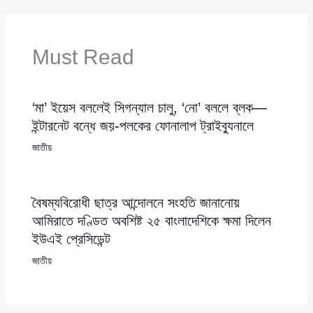
Must Read
‘মা’ ইয়েস বললেই সিগন্যাল চালু, ‘নো’ বললে ব্লক—
ইন্টারনেট বন্ধে জয়-পলকের ফোনালাপ ট্রাইব্যুনালে
জাতীয়
বৈষম্যবিরোধী ছাত্র আন্দোলনে সংহতি জানানোয়
আমিরাতে দণ্ডিত অবশিষ্ট ২৫ বাংলাদেশিকে ক্ষমা দিলেন
ইউএই প্রেসিডেন্ট
জাতীয়