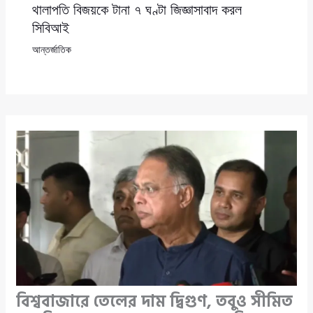
থালাপতি বিজয়কে টানা ৭ ঘণ্টা জিজ্ঞাসাবাদ করল
সিবিআই
আন্তর্জাতিক
বিশ্ববাজারে তেলের দাম দ্বিগুণ, তবুও সীমিত