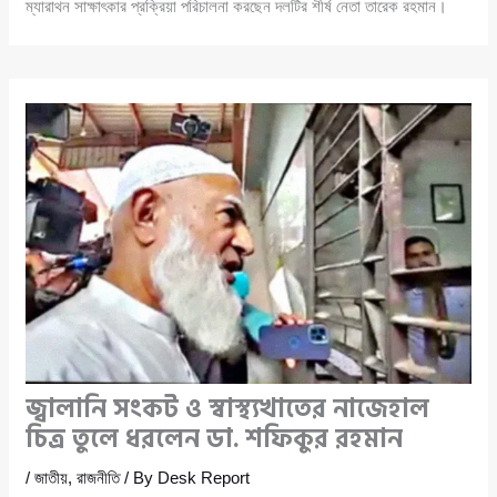
ম্যারাথন সাক্ষাৎকার প্রক্রিয়া পরিচালনা করছেন দলটির শীর্ষ নেতা তারেক রহমান।
জ্বালানি সংকট ও স্বাস্থ্যখাতের নাজেহাল
চিত্র তুলে ধরলেন ডা. শফিকুর রহমান
/
জাতীয়
,
রাজনীতি
/ By
Desk Report