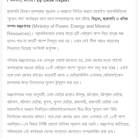
জ্বালানি বিতরণ ব্যবস্থায় শৃঙ্খলা ও স্বচ্ছতা নিশ্চিত করতে মোবাইল অ্যাপভিত্তিক
‘ফুয়েল পাস’ কার্যক্রম ধাপে ধাপে সম্প্রসারণের পথে হাঁটছে
বিদ্যুৎ, জ্বালানি ও খনিজ
সম্পদ মন্ত্রণালয়
(Ministry of Power, Energy and Mineral
Resources)। প্রাথমিকভাবে ঢাকার মাত্র দুটি পেট্রোল পাম্প দিয়ে যাত্রা শুরু
হলেও পরে তা সাতটি পাম্পে বিস্তৃত করা হয়। এবার সেই সীমা আরও বাড়ানোর
সিদ্ধান্ত নিয়েছে সংশ্লিষ্ট কর্তৃপক্ষ।
শনিবার মন্ত্রণালয়ের এক ফেসবুক পোস্টে জানানো হয়, ঢাকা জেলার মধ্যে পাইলট
কার্যক্রমের আওতা বাড়িয়ে ১৮টি পেট্রোল পাম্পে ‘ফুয়েল পাস’ চালু করা হচ্ছে। একই
সঙ্গে ঢাকা জেলার বাইরেও কয়েকটি জেলা ও মেট্রোপলিটন এলাকায় মোটরসাইকেল
চালকদের জন্য নিবন্ধনের সুযোগ উন্মুক্ত করা হবে।
মন্ত্রণালয়ের তথ্য অনুযায়ী, ঢাকা মেট্রো ছাড়াও চাঁদপুর, চট্টগ্রাম, চট্টগ্রাম মেট্রো,
বরিশাল, বরিশাল মেট্রো, খুলনা, খুলনা মেট্রো, রাজশাহী, রাজশাহী মেট্রো এবং
ময়মনসিংহ অঞ্চলে নিবন্ধিত মোটরসাইকেলগুলো ধীরে ধীরে ‘ফুয়েল পাস’ বিডি
সিস্টেমের আওতায় আসবে। তবে ঢাকা জেলার কোন কোন এলাকায় এই ১৮টি পাম্প
অবস্থিত—সে বিষয়ে নির্দিষ্ট কোনো তালিকা প্রকাশ করা হয়নি। মন্ত্রণালয় জানিয়েছে,
পর্যায়ক্রমে এই কার্যক্রম দেশের অন্যান্য জেলাতেও সম্প্রসারিত করা হবে।