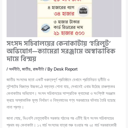
সংসদ সচিবালয়ের কেনাকাটায় ‘হরিলুট’
অভিযোগ—ক্যামেরা সরঞ্জামে অস্বাভাবিক
দামে বিস্ময়
/
অর্থনীতি
,
জাতীয়
,
রাজনীতি
/ By
Desk Report
জাতীয় সংসদের মতো একটি গুরুত্বপূর্ণ প্রতিষ্ঠানে যেখানে প্রতিনিয়ত দুর্নীতি ও
লুটপাটের বিরুদ্ধে উচ্চকণ্ঠে বক্তব্য শোনা যায়, সেখানেই এবার উঠেছে চাঞ্চল্যকর
কেনাকাটার অভিযোগ। সংসদ সচিবালয়ের সাম্প্রতিক ক্যামেরা ও সংশ্লিষ্ট সরঞ্জাম
ক্রয়ে অস্বাভাবিক মূল্য নির্ধারণ ও নিম্নমানের পণ্য সরবরাহের ঘটনায় তৈরি হয়েছে
নানা প্রশ্ন।
জানা গেছে, বিএনপি নেতৃত্বাধীন সরকার গঠনের পর এটিই ছিল সংসদ সচিবালয়ের
প্রথম বড় কেনাকাটা। ১২ মার্চ সংসদের যাত্রা শুরু হওয়ার পর ২৫ মার্চ সরবরাহকারী