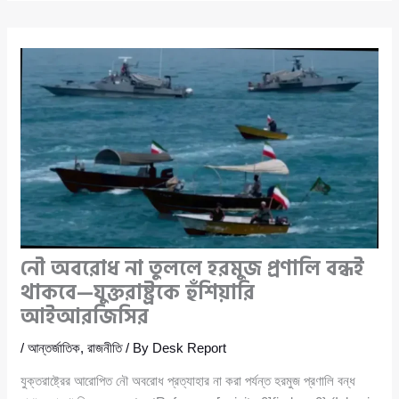
নৌ অবরোধ না তুললে হরমুজ প্রণালি বন্ধই
থাকবে—যুক্তরাষ্ট্রকে হুঁশিয়ারি
আইআরজিসির
/
আন্তর্জাতিক
,
রাজনীতি
/ By
Desk Report
যুক্তরাষ্ট্রের আরোপিত নৌ অবরোধ প্রত্যাহার না করা পর্যন্ত হরমুজ প্রণালি বন্ধ