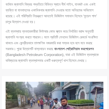
বর্তমান জ্বালানি বিক্রয় পদ্ধতিতে বিভিন্ন স্থানে দীর্ঘ লাইন, যানজট এবং একই
ব্যক্তি বা যানবাহনের একাধিকবার জ্বালানি নেওয়ার মতো অনিয়মের অভিযোগ
রয়েছে। এই পরিস্থিতি নিয়ন্ত্রণে আনতেই ডিজিটাল সমাধান হিসেবে ‘ফুয়েল পাস’
চালুর উদ্যোগ নেওয়া হয়।
এই ব্যবস্থায় ব্যবহারকারীরা কিউআর কোড স্ক্যান করে নির্ধারিত বরাদ্দ অনুযায়ী
জ্বালানি সংগ্রহ করতে পারবেন। ফলে প্রতিটি লেনদেন ডিজিটাল রেকর্ডে সংরক্ষিত
থাকবে এবং কেন্দ্রীয়ভাবে তাৎক্ষণিক নজরদারি করা সম্ভব হবে বলে মনে করছে
সরকার। পুরো উদ্যোগটি বাস্তবায়ন করছে
বাংলাদেশ পেট্রোলিয়াম করপোরেশন
(Bangladesh Petroleum Corporation), যারা এই ডিজিটাল ব্যবস্থাকে
ভবিষ্যতের জ্বালানি ব্যবস্থাপনার একটি গুরুত্বপূর্ণ ধাপ হিসেবে দেখছে।