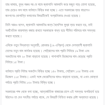
তার ভাষায়, যুদ্ধ শুরুর পর যে দামে জ্বালানি আমদানি করে মজুত গড়ে তোলা হয়েছে,
তার চেয়েও কম দামে বর্তমানে বিক্রি করা হচ্ছে। এতে সরকারের ব্যয় বাড়লেও
জনগণের ভোগান্তি কমানোর বিষয়টিকেই অগ্রাধিকার দেওয়া হয়েছে।
তিনি আরও বলেন, জ্বালানি আমদানির জন্য বৈদেশিক মুদ্রা ব্যয় করতে হয়, তাই
অর্থনৈতিক ভারসাম্য বজায় রাখতে সরকারকে বাধ্য হয়ে সীমিত পরিসরে দাম সমন্বয়
করতে হয়েছে।
এদিকে নতুন সিদ্ধান্ত অনুযায়ী, রোববার (১৯ এপ্রিল) থেকে দেশব্যাপী জ্বালানি
তেলের নতুন দাম কার্যকর হয়েছে। পেট্রোলের দাম প্রতি লিটারে ১৯ টাকা এবং
অকটেনের দাম ২০ টাকা বাড়ানো হয়েছে। পাশাপাশি ডিজেলের দাম বেড়েছে প্রতি
লিটারে ১৫ টাকা।
বর্তমানে প্রতি লিটার অকটেন বিক্রি হচ্ছে ১৪০ টাকায়, পেট্রোল ১৩৫ টাকায় এবং
ডিজেল ১১৫ টাকায়। একই সঙ্গে কেরোসিনের দামও বাড়ানো হয়েছে, যা এখন ভোক্তা
পর্যায়ে প্রতি লিটার ১৩০ টাকায় বিক্রি হচ্ছে।
সরকারের পক্ষ থেকে বলা হচ্ছে, আন্তর্জাতিক বাজারের চাপে এই সমন্বয় অপরিহার্য হয়ে
উঠলেও তা যেন সহনীয় পর্যায়ে থাকে, সে বিষয়টি নিশ্চিত করার চেষ্টা অব্যাহত রয়েছে।