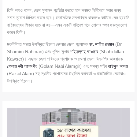
তিনি আরও বলেন, দেশে সুশাসন প্রতিষ্ঠা করতে হলে দলমত নির্বিশেষে সবার জন্য
সমান সুযোগ নিশ্চিত করতে হবে। রাজনৈতিক মতপার্থক্য থাকলেও কাউকে যেন হয়রানি
বা বৈষম্যের শিকার হতে না হয়—এমন একটি পরিবেশ গড়ে তোলার ওপর গুরুত্বারোপ
করেন তিনি।
মতবিনিময় সভায় উপস্থিত ছিলেন ভোলার জেলা প্রশাসক
ডা. শামীম রহমান
(Dr.
Shamim Rahman) এবং পুলিশ সুপার
শহিদুল্লাহ কাওছার
(Shahidullah
Kawser)। এছাড়া জেলা পরিষদের প্রশাসক ও ভোলা জেলা বিএনপির আহ্বায়ক
গোলাম নবী আলমগীর
(Golam Nabi Alamgir) এবং সদস্য সচিব
রাইসুল আলম
(Raisul Alam) সহ স্থানীয় প্রশাসনের ঊর্ধ্বতন কর্মকর্তা ও রাজনৈতিক নেতারাও
উপস্থিত ছিলেন।