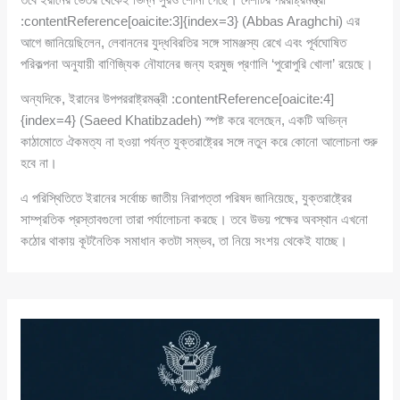
:contentReference[oaicite:3]{index=3} (Abbas Araghchi) এর
আগে জানিয়েছিলেন, লেবাননের যুদ্ধবিরতির সঙ্গে সামঞ্জস্য রেখে এবং পূর্বঘোষিত
পরিকল্পনা অনুযায়ী বাণিজ্যিক নৌযানের জন্য হরমুজ প্রণালি ‘পুরোপুরি খোলা’ রয়েছে।
অন্যদিকে, ইরানের উপপররাষ্ট্রমন্ত্রী :contentReference[oaicite:4]
{index=4} (Saeed Khatibzadeh) স্পষ্ট করে বলেছেন, একটি অভিন্ন
কাঠামোতে ঐকমত্য না হওয়া পর্যন্ত যুক্তরাষ্ট্রের সঙ্গে নতুন করে কোনো আলোচনা শুরু
হবে না।
এ পরিস্থিতিতে ইরানের সর্বোচ্চ জাতীয় নিরাপত্তা পরিষদ জানিয়েছে, যুক্তরাষ্ট্রের
সাম্প্রতিক প্রস্তাবগুলো তারা পর্যালোচনা করছে। তবে উভয় পক্ষের অবস্থান এখনো
কঠোর থাকায় কূটনৈতিক সমাধান কতটা সম্ভব, তা নিয়ে সংশয় থেকেই যাচ্ছে।