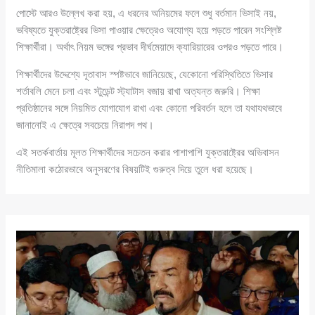
পোস্টে আরও উল্লেখ করা হয়, এ ধরনের অনিয়মের ফলে শুধু বর্তমান ভিসাই নয়,
ভবিষ্যতে যুক্তরাষ্ট্রের ভিসা পাওয়ার ক্ষেত্রেও অযোগ্য হয়ে পড়তে পারেন সংশ্লিষ্ট
শিক্ষার্থীরা। অর্থাৎ নিয়ম ভঙ্গের প্রভাব দীর্ঘমেয়াদে ক্যারিয়ারের ওপরও পড়তে পারে।
শিক্ষার্থীদের উদ্দেশ্যে দূতাবাস স্পষ্টভাবে জানিয়েছে, যেকোনো পরিস্থিতিতে ভিসার
শর্তাবলি মেনে চলা এবং স্টুডেন্ট স্ট্যাটাস বজায় রাখা অত্যন্ত জরুরি। শিক্ষা
প্রতিষ্ঠানের সঙ্গে নিয়মিত যোগাযোগ রাখা এবং কোনো পরিবর্তন হলে তা যথাযথভাবে
জানানোই এ ক্ষেত্রে সবচেয়ে নিরাপদ পথ।
এই সতর্কবার্তায় মূলত শিক্ষার্থীদের সচেতন করার পাশাপাশি যুক্তরাষ্ট্রের অভিবাসন
নীতিমালা কঠোরভাবে অনুসরণের বিষয়টিই গুরুত্ব দিয়ে তুলে ধরা হয়েছে।