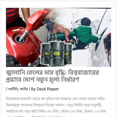
জ্বালানি তেলের দাম বৃদ্ধি: বিশ্ববাজারের
প্রভাবে দেশে নতুন মূল্য নির্ধারণ
/
অর্থনীতি
,
জাতীয়
/ By
Desk Report
বিশ্ববাজারে জ্বালানি তেলের দাম বৃদ্ধির সঙ্গে সামঞ্জস্য রেখে দেশের ভোক্তা পর্যায়ে
বিক্রয়মূল্য সমন্বয়ের সিদ্ধান্ত নিয়েছে সরকার। নতুন নির্ধারিত মূল্য অনুযায়ী,
অকটেনের দাম বেড়ে প্রতি লিটার ১৪০ টাকা, পেট্রল ১৩৫ টাকা, ডিজেল ১১৫ টাকা