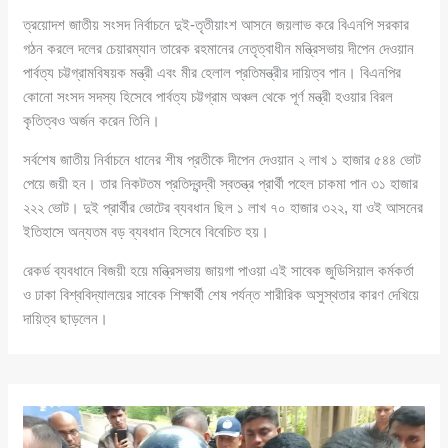
ত্রয়োদশ জাতীয় সংসদ নির্বাচনে দুই-তৃতীয়াংশ আসনে জয়লাভ করে বিএনপি সরকার
গঠন করলে দলের চেয়ারম্যান তারেক রহমানের নেতৃত্বাধীন মন্ত্রিসভায় দীপেন দেওয়ান
পার্বত্য চট্টগ্রামবিষয়ক মন্ত্রী এবং মীর হেলাল প্রতিমন্ত্রীর দায়িত্ব পান। বিএনপির
কোনো সংসদ সদস্য হিসেবে পার্বত্য চট্টগ্রাম অঞ্চল থেকে পূর্ণ মন্ত্রী হওয়ার বিরল
কৃতিত্বও অর্জন করেন তিনি।
সর্বশেষ জাতীয় নির্বাচনে ধানের শীষ প্রতীকে দীপেন দেওয়ান ২ লাখ ১ হাজার ৫৪৪ ভোট
পেয়ে জয়ী হন। তার নিকটতম প্রতিদ্বন্দ্বী স্বতন্ত্র প্রার্থী পহেল চাকমা পান ৩১ হাজার
২২২ ভোট। দুই প্রার্থীর ভোটের ব্যবধান ছিল ১ লাখ ৭০ হাজার ৩২২, যা ওই আসনের
ইতিহাসে অন্যতম বড় ব্যবধান হিসেবে বিবেচিত হয়।
রেকর্ড ব্যবধানে বিজয়ী হয়ে মন্ত্রিসভায় জায়গা পাওয়া এই সাবেক জুডিসিয়াল কর্মকর্তা
ও ঢাকা বিশ্ববিদ্যালয়ের সাবেক শিক্ষার্থী শেষ পর্যন্ত শারীরিক অসুস্থতার কারণ দেখিয়ে
দায়িত্ব ছাড়লেন।