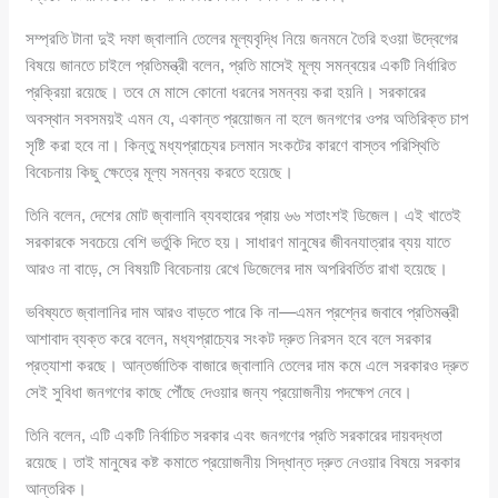
সম্প্রতি টানা দুই দফা জ্বালানি তেলের মূল্যবৃদ্ধি নিয়ে জনমনে তৈরি হওয়া উদ্বেগের
বিষয়ে জানতে চাইলে প্রতিমন্ত্রী বলেন, প্রতি মাসেই মূল্য সমন্বয়ের একটি নির্ধারিত
প্রক্রিয়া রয়েছে। তবে মে মাসে কোনো ধরনের সমন্বয় করা হয়নি। সরকারের
অবস্থান সবসময়ই এমন যে, একান্ত প্রয়োজন না হলে জনগণের ওপর অতিরিক্ত চাপ
সৃষ্টি করা হবে না। কিন্তু মধ্যপ্রাচ্যের চলমান সংকটের কারণে বাস্তব পরিস্থিতি
বিবেচনায় কিছু ক্ষেত্রে মূল্য সমন্বয় করতে হয়েছে।
তিনি বলেন, দেশের মোট জ্বালানি ব্যবহারের প্রায় ৬৬ শতাংশই ডিজেল। এই খাতেই
সরকারকে সবচেয়ে বেশি ভর্তুকি দিতে হয়। সাধারণ মানুষের জীবনযাত্রার ব্যয় যাতে
আরও না বাড়ে, সে বিষয়টি বিবেচনায় রেখে ডিজেলের দাম অপরিবর্তিত রাখা হয়েছে।
ভবিষ্যতে জ্বালানির দাম আরও বাড়তে পারে কি না—এমন প্রশ্নের জবাবে প্রতিমন্ত্রী
আশাবাদ ব্যক্ত করে বলেন, মধ্যপ্রাচ্যের সংকট দ্রুত নিরসন হবে বলে সরকার
প্রত্যাশা করছে। আন্তর্জাতিক বাজারে জ্বালানি তেলের দাম কমে এলে সরকারও দ্রুত
সেই সুবিধা জনগণের কাছে পৌঁছে দেওয়ার জন্য প্রয়োজনীয় পদক্ষেপ নেবে।
তিনি বলেন, এটি একটি নির্বাচিত সরকার এবং জনগণের প্রতি সরকারের দায়বদ্ধতা
রয়েছে। তাই মানুষের কষ্ট কমাতে প্রয়োজনীয় সিদ্ধান্ত দ্রুত নেওয়ার বিষয়ে সরকার
আন্তরিক।