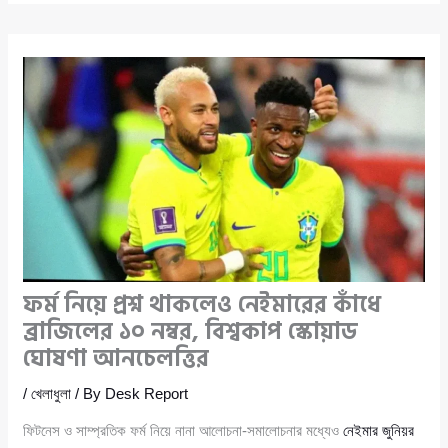
ফর্ম নিয়ে প্রশ্ন থাকলেও নেইমারের কাঁধে
ব্রাজিলের ১০ নম্বর, বিশ্বকাপ স্কোয়াড
ঘোষণা আনচেলত্তির
/
খেলাধুলা
/ By
Desk Report
ফিটনেস ও সাম্প্রতিক ফর্ম নিয়ে নানা আলোচনা-সমালোচনার মধ্যেও
নেইমার জুনিয়র