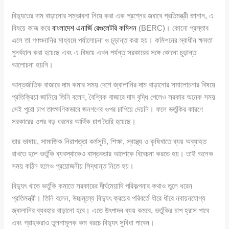
বিদ্যুতের দাম বাড়ানোর সম্ভাবনা নিয়ে করা এক প্রশ্নের জবাবে প্রতিমন্ত্রী জানান, এ
বিষয়ে কাজ করে
বাংলাদেশ এনার্জি রেগুলেটরি কমিশন
(BERC)। কোনো প্রস্তাব
এলে তা গণশুনানির মাধ্যমে পর্যালোচনা ও চূড়ান্ত করা হয়। কমিশনের স্বাধীন ক্ষমতা
পুনর্বহাল করা হয়েছে এবং এ বিষয়ে এখন পর্যন্ত সরকারের সঙ্গে কোনো চূড়ান্ত
আলোচনা হয়নি।
আন্তর্জাতিক বাজারে দাম কমার সময় দেশে জ্বালানির দাম বাড়ানোর সমালোচনার বিষয়ে
প্রতিক্রিয়া জানিয়ে তিনি বলেন, বৈশ্বিক বাজারে দাম বৃদ্ধি পেলেও সরকার অনেক সময়
সেই পুরো চাপ তাৎক্ষণিকভাবে জনগণের ওপর চাপিয়ে দেয়নি। ফলে ভর্তুকির কারণে
সরকারের ওপর বড় ধরনের আর্থিক চাপ তৈরি হয়েছে।
তার ভাষায়, সামাজিক নিরাপত্তা কর্মসূচি, শিক্ষা, স্বাস্থ্য ও কৃষিখাতে ব্যয় অব্যাহত
রাখতে হলে ভর্তুকি ব্যবস্থাকেও বাস্তবতার আলোকে বিবেচনা করতে হয়। তাই অনেক
সময় কঠিন হলেও প্রয়োজনীয় সিদ্ধান্ত নিতে হয়।
বিদ্যুৎ খাতে ভর্তুকি কমাতে সরকারের দীর্ঘমেয়াদি পরিকল্পনার কথাও তুলে ধরেন
প্রতিমন্ত্রী। তিনি বলেন, উচ্চমূল্যে বিদ্যুৎ ক্রয়ের পরিবর্তে ধীরে ধীরে নবায়নযোগ্য
জ্বালানির ব্যবহার বাড়ানো হবে। এতে উৎপাদন ব্যয় কমবে, ভর্তুকির চাপ হ্রাস পাবে
এবং গ্রাহকরাও তুলনামূলক কম খরচে বিদ্যুৎ সুবিধা পাবেন।