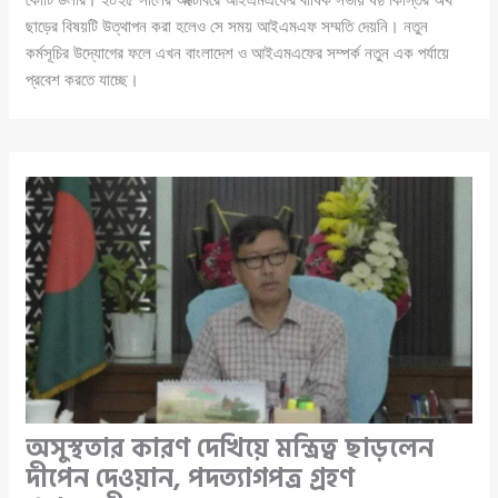
ছাড়ের বিষয়টি উত্থাপন করা হলেও সে সময় আইএমএফ সম্মতি দেয়নি। নতুন
কর্মসূচির উদ্যোগের ফলে এখন বাংলাদেশ ও আইএমএফের সম্পর্ক নতুন এক পর্যায়ে
প্রবেশ করতে যাচ্ছে।
অসুস্থতার কারণ দেখিয়ে মন্ত্রিত্ব ছাড়লেন
দীপেন দেওয়ান, পদত্যাগপত্র গ্রহণ