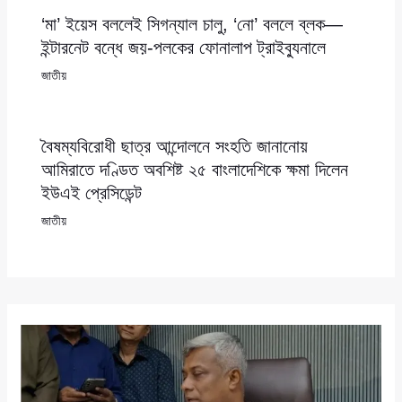
‘মা’ ইয়েস বললেই সিগন্যাল চালু, ‘নো’ বললে ব্লক—
ইন্টারনেট বন্ধে জয়-পলকের ফোনালাপ ট্রাইব্যুনালে
জাতীয়
বৈষম্যবিরোধী ছাত্র আন্দোলনে সংহতি জানানোয়
আমিরাতে দণ্ডিত অবশিষ্ট ২৫ বাংলাদেশিকে ক্ষমা দিলেন
ইউএই প্রেসিডেন্ট
জাতীয়