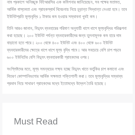
নাম প্রকাশে অনিচ্ছুক বিইআরসির এক কমিশনার জানিয়েছেন, সব পক্ষের মতামত,
আর্থিক বাস্তবতা এবং গ্রাহকস্বার্থ বিবেচনায় নিয়ে চূড়ান্ত সিদ্ধান্ত নেওয়া হবে। তবে
ইউনিটপ্রতি মূল্যবৃদ্ধি ১ টাকার কম হওয়ার সম্ভাবনা খুবই কম।
তিনি আরও জানান, বিদ্যুৎ ব্যবহারের পরিমাণ অনুযায়ী ধাপে ধাপে মূল্যবৃদ্ধির পরিকল্পনা
করা হয়েছে। ২০০ ইউনিট পর্যন্ত ব্যবহারকারীদের জন্য তুলনামূলক কম হারে দাম
বাড়ানো হতে পারে। ২০০ থেকে ৪০০ ইউনিট এবং ৪০০ থেকে ৬০০ ইউনিট
ব্যবহারকারীদের ক্ষেত্রে ধাপে ধাপে মূল্য বৃদ্ধি পাবে। আর সবচেয়ে বেশি চাপ পড়বে
৬০০ ইউনিটের বেশি বিদ্যুৎ ব্যবহারকারী গ্রাহকদের ওপর।
সংশ্লিষ্টদের মতে, মূল্য সমন্বয়ের লক্ষ্য হচ্ছে বিদ্যুৎ খাতে ভর্তুকির চাপ কমানো এবং
বিতরণ কোম্পানিগুলোর আর্থিক সক্ষমতা শক্তিশালী করা। তবে মূল্যবৃদ্ধির সম্ভাব্য
প্রভাব নিয়ে সাধারণ গ্রাহকদের মধ্যে ইতোমধ্যে উদ্বেগ তৈরি হয়েছে।
Must Read