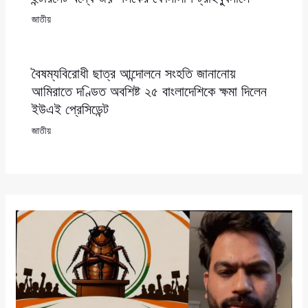
জাতীয়
বৈষম্যবিরোধী ছাত্র আন্দোলনে সংহতি জানানোয়
আমিরাতে দণ্ডিত অবশিষ্ট ২৫ বাংলাদেশিকে ক্ষমা দিলেন
ইউএই প্রেসিডেন্ট
জাতীয়