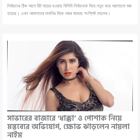
নির্বাচনের ঠিক আগে রিট দায়ের হওয়ায় বিসিবি নির্বাচনকে ঘিরে নতুন করে আলোচনা শুরু
হয়েছে। এখন আদালতের শুনানির দিকে নজর থাকছে সংশ্লিষ্ট মহলের।
সাভারের বাজারে ‘ধাক্কা’ ও পোশাক নিয়ে
মন্তব্যের অভিযোগ, ক্ষোভ ঝাড়লেন নায়লা
নাইম