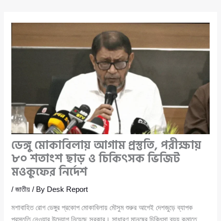
ডেঙ্গু মোকাবিলায় আগাম প্রস্তুতি, পরীক্ষায়
৮০ শতাংশ ছাড় ও চিকিৎসক ভিজিট
মওকুফের নির্দেশ
/
জাতীয়
/ By
Desk Report
মশাবাহিত রোগ ডেঙ্গুর প্রকোপ মোকাবিলায় মৌসুম শুরুর আগেই দেশজুড়ে ব্যাপক
প্রস্তুতি নেওয়ার উদ্যোগ নিয়েছে সরকার। সাধারণ মানুষের চিকিৎসা ব্যয় কমাতে