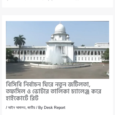
বিসিবি নির্বাচন ঘিরে নতুন জটিলতা,
তফসিল ও ভোটার তালিকা চ্যালেঞ্জ করে
হাইকোর্টে রিট
/
আইন আদালত
,
জাতীয়
/ By
Desk Report