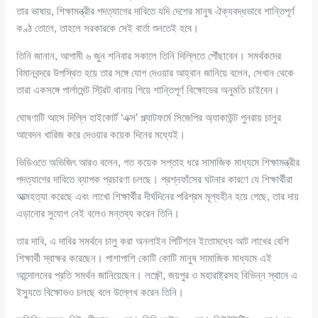
তার ভাষায়, শিক্ষামন্ত্রীর পদত্যাগের দাবিতে যদি দেশের মানুষ ঐক্যবদ্ধভাবে শান্তিপূর্ণ
কণ্ঠ তোলে, তাহলে সরকারকে সেই বার্তা শুনতেই হবে।
তিনি জানান, আগামী ৬ জুন শনিবার সকালে তিনি দিল্লিতে পৌঁছাবেন। সমর্থকদের
বিমানবন্দরে উপস্থিত হয়ে তার সঙ্গে যোগ দেওয়ার আহ্বান জানিয়ে বলেন, সেখান থেকে
তারা একসঙ্গে পার্লামেন্ট স্ট্রিট থানায় গিয়ে শান্তিপূর্ণ বিক্ষোভের অনুমতি চাইবেন।
ঘোষণাটি আসে দিল্লি হাইকোর্ট ‘এক্স’ প্ল্যাটফর্মে সিজেপির অ্যাকাউন্ট পুনরায় চালুর
আবেদন খারিজ করে দেওয়ার কয়েক দিনের মধ্যেই।
ভিডিওতে অভিজিৎ আরও বলেন, গত কয়েক সপ্তাহ ধরে সামাজিক মাধ্যমে শিক্ষামন্ত্রীর
পদত্যাগের দাবিতে ব্যাপক প্রচারণা চলছে। প্রশ্নফাঁসের ঘটনার কারণে যে শিক্ষার্থীরা
আত্মহত্যা করেছে এবং লাখো শিক্ষার্থীর দীর্ঘদিনের পরিশ্রম মূল্যহীন হয়ে গেছে, তার দায়
এড়ানোর সুযোগ নেই বলেও মন্তব্য করেন তিনি।
তার দাবি, এ দাবির সমর্থনে চালু করা অনলাইন পিটিশনে ইতোমধ্যে আট লাখের বেশি
শিক্ষার্থী স্বাক্ষর করেছেন। পাশাপাশি কোটি কোটি মানুষ সামাজিক মাধ্যমে এই
আন্দোলনের প্রতি সমর্থন জানিয়েছেন। লক্ষ্ণৌ, জয়পুর ও মহারাষ্ট্রসহ বিভিন্ন স্থানে এ
ইস্যুতে বিক্ষোভও চলছে বলে উল্লেখ করেন তিনি।