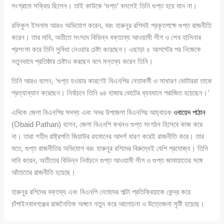
সংগ্রামে সক্রিয় ছিলেন। তাই কাউকে ‘গুপ্ত’ বললেই তিনি গুপ্ত হয়ে যান না।
রফিকুল ইসলাম আরও অভিযোগ করেন, বরং হারুনুর রশিদই প্রকৃতপক্ষে গুপ্ত রাজনীতি
করেন। তার দাবি, অতীতে সংসদে বিভিন্ন বক্তব্যে আওয়ামী লীগ ও শেখ হাসিনার
প্রশংসা করে তিনি সুবিধা নেওয়ার চেষ্টা করেছেন। এছাড়া ৫ আগস্টের পর নিজেকে
নতুনভাবে প্রতিষ্ঠার চেষ্টাও করছেন বলে মন্তব্য করেন তিনি।
তিনি আরও বলেন, ‘গুপ্ত হওয়ার কারণেই বিএনপির নেতাকর্মী ও সাধারণ ভোটাররা তাকে
প্রত্যাখ্যান করেছেন। নির্বাচনে তিনি ৬৪ হাজার ভোটের ব্যবধানে পরাজিত হয়েছেন।’
এদিকে জেলা বিএনপির সদস্য এবং সদর উপজেলা বিএনপির আহ্বায়ক
ওবায়েদ পাঠান
(Obaid Pathan) বলেন, জেলা বিএনপি কখনও গুপ্ত সংগঠন হিসেবে কাজ করে
না। তারা শহীদ রাষ্ট্রপতি জিয়াউর রহমানের আদর্শ ধারণ করেই রাজনীতি করে। তার
মতে, গুপ্ত রাজনীতির অভিযোগ বরং হারুনুর রশিদের বিরুদ্ধেই বেশি প্রযোজ্য। তিনি
দাবি করেন, অতীতের বিভিন্ন নির্বাচনে গুপ্ত আওয়ামী লীগ ও গুপ্ত জামায়াতের সঙ্গে
আঁতাতের রাজনীতি হয়েছে।
হারুনুর রশিদের বক্তব্য এবং বিএনপি নেতাদের পাল্টা প্রতিক্রিয়াকে কেন্দ্র করে
চাঁপাইনবাবগঞ্জের রাজনৈতিক অঙ্গনে নতুন করে আলোচনা ও উত্তেজনা সৃষ্টি হয়েছে।