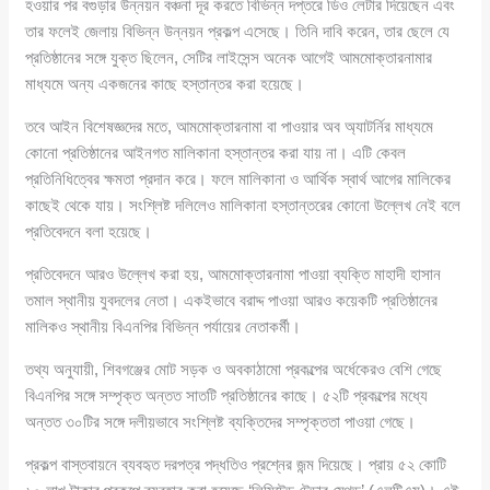
হওয়ার পর বগুড়ার উন্নয়ন বঞ্চনা দূর করতে বিভিন্ন দপ্তরে ডিও লেটার দিয়েছেন এবং
তার ফলেই জেলায় বিভিন্ন উন্নয়ন প্রকল্প এসেছে। তিনি দাবি করেন, তার ছেলে যে
প্রতিষ্ঠানের সঙ্গে যুক্ত ছিলেন, সেটির লাইসেন্স অনেক আগেই আমমোক্তারনামার
মাধ্যমে অন্য একজনের কাছে হস্তান্তর করা হয়েছে।
তবে আইন বিশেষজ্ঞদের মতে, আমমোক্তারনামা বা পাওয়ার অব অ্যাটর্নির মাধ্যমে
কোনো প্রতিষ্ঠানের আইনগত মালিকানা হস্তান্তর করা যায় না। এটি কেবল
প্রতিনিধিত্বের ক্ষমতা প্রদান করে। ফলে মালিকানা ও আর্থিক স্বার্থ আগের মালিকের
কাছেই থেকে যায়। সংশ্লিষ্ট দলিলেও মালিকানা হস্তান্তরের কোনো উল্লেখ নেই বলে
প্রতিবেদনে বলা হয়েছে।
প্রতিবেদনে আরও উল্লেখ করা হয়, আমমোক্তারনামা পাওয়া ব্যক্তি মাহাদী হাসান
তমাল স্থানীয় যুবদলের নেতা। একইভাবে বরাদ্দ পাওয়া আরও কয়েকটি প্রতিষ্ঠানের
মালিকও স্থানীয় বিএনপির বিভিন্ন পর্যায়ের নেতাকর্মী।
তথ্য অনুযায়ী, শিবগঞ্জের মোট সড়ক ও অবকাঠামো প্রকল্পের অর্ধেকেরও বেশি গেছে
বিএনপির সঙ্গে সম্পৃক্ত অন্তত সাতটি প্রতিষ্ঠানের কাছে। ৫২টি প্রকল্পের মধ্যে
অন্তত ৩০টির সঙ্গে দলীয়ভাবে সংশ্লিষ্ট ব্যক্তিদের সম্পৃক্ততা পাওয়া গেছে।
প্রকল্প বাস্তবায়নে ব্যবহৃত দরপত্র পদ্ধতিও প্রশ্নের জন্ম দিয়েছে। প্রায় ৫২ কোটি