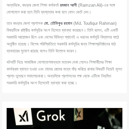
অন্যদিকে, বগুড়ার জেলা শিক্ষা কর্মকর্তা
রমজান আলী
(Ramzan Ali)-এর সঙ্গে
যোগাযোগ করা হলে তিনি ব্যস্ততার কথা বলে ফোন কেটে দেন।
তবে বগুড়ার জেলা প্রশাসক
মো. তৌফিকুর রহমান
(Md. Toufiqur Rahman)
বিষয়টিকে রাষ্ট্রীয় কর্মসূচির অংশ হিসেবে ব্যাখ্যা করেছেন। তিনি বলেন, এটি একটি
সরকারি আয়োজন ছিল এবং দেশের বিভিন্ন স্থানেই এ ধরনের কর্মসূচি বিদ্যালয় মাঠে
অনুষ্ঠিত হয়েছে। বিশেষ পরিস্থিতিতে সরকারি কর্মসূচির জন্য শিক্ষাপ্রতিষ্ঠানের মাঠ
ব্যবহারের সুযোগ রয়েছে বলেও তিনি উল্লেখ করেন।
ঘটনাটি নিয়ে সামাজিক যোগাযোগমাধ্যমে মতভেদ দেখা গেলেও শিক্ষার্থীদের শিক্ষা
কার্যক্রম ব্যাহত হওয়া এবং তাদের রোদের মধ্যে দাঁড় করিয়ে রাখার বিষয়টি নিয়েই মূলত
প্রশ্ন তুলছেন সমালোচকরা। অন্যদিকে প্রশাসনের পক্ষ থেকে এটিকে নিয়মিত
সরকারি কর্মসূচির অংশ হিসেবেই ব্যাখ্যা করা হচ্ছে।