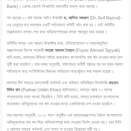
Bank)। এরপর থেকেই সিআইডি মামলাটির তদন্ত করে আসছে।
গত বছরের ১১ মার্চ সাবেক আইন উপদেষ্টা
ড. আসিফ নজরুল
(Dr. Asif Nazrul)-
এর নেতৃত্বে ছয় সদস্যের একটি পর্যালোচনা কমিটি গঠন করা হয়। সেই কমিটির
তত্ত্বাবধানে তদন্ত শেষ করে অভিযোগপত্রের খসড়া প্রস্তুত করা হয়েছে।
কমিটির সদস্য এবং প্রধান উপদেষ্টার ডাক, টেলিযোগাযোগ ও তথ্যপ্রযুক্তি
মন্ত্রণালয়ের বিশেষ সহকারী
ফয়েজ আহমদ তৈয়্যব
(Foyez Ahmed Tayyab)
দাবি করেন, তদন্তের বিভিন্ন পর্যায়ে কয়েকজন বাংলাদেশির নাম বাদ দেওয়ার জন্য চাপ
সৃষ্টি করা হয়েছিল। তার ভাষ্য অনুযায়ী, পর্যালোচনা কমিটি গঠনের পর সব তথ্য-প্রমাণ
পর্যালোচনা করে সংশ্লিষ্টদের বিরুদ্ধে অভিযোগ অন্তর্ভুক্ত করা সম্ভব হয়েছে।
মামলার দীর্ঘ সময়ের তদন্তকারী কর্মকর্তা এবং বর্তমানে অতিরিক্ত ডিআইজি
রায়হান
উদ্দিন খান
(Raihan Uddin Khan) জানিয়েছেন, তদন্তে প্রায় ৭০ জনের
সম্পৃক্ততার তথ্য পাওয়া গিয়েছিল। তিনি দাবি করেন, তদন্ত চলাকালে বাংলাদেশের
কয়েকজন অভিযুক্তের নাম বাদ দেওয়ার জন্য একাধিকবার চাপ দেওয়া হয়েছিল।
তার বক্তব্য অনুযায়ী, ২০২০ সালে অনুষ্ঠিত এক আন্তঃমন্ত্রণালয় বৈঠকে বাংলাদেশের
অভিযুক্তদের নাম বাদ দিয়ে অভিযোগপত্র জমা দেওয়ার নির্দেশ দেওয়া হয়। তবে তিনি
ও মামলার তদারক কর্মকর্তা এতে সম্মত না হওয়ায় বিরোধের সৃষ্টি হয়।