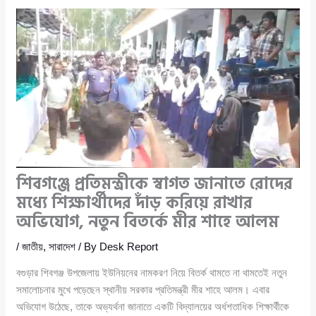
শিবগঞ্জে প্রতিমন্ত্রীকে স্বাগত জানাতে রোদের
মধ্যে শিক্ষার্থীদের দাঁড় করিয়ে রাখার
অভিযোগ, নতুন বিতর্কে মীর শাহে আলম
/
জাতীয়
,
সারাদেশ
/ By
Desk Report
বগুড়ার শিবগঞ্জ উপজেলায় ইউনিয়নের নামকরণ নিয়ে বিতর্ক থামতে না থামতেই নতুন
সমালোচনার মুখে পড়েছেন স্থানীয় সরকার প্রতিমন্ত্রী মীর শাহে আলম। এবার
অভিযোগ উঠেছে, তাকে অভ্যর্থনা জানাতে একটি বিদ্যালয়ের অর্ধশতাধিক শিক্ষার্থীকে