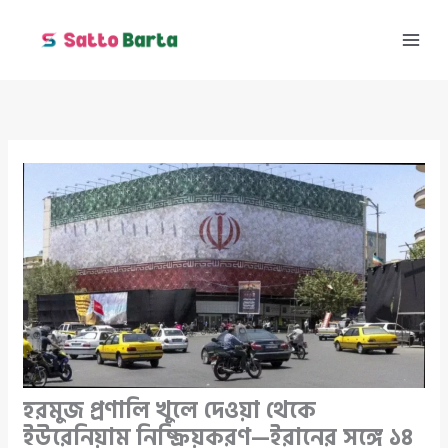
Skip
to
content
হরমুজ প্রণালি খুলে দেওয়া থেকে
ইউরেনিয়াম নিষ্ক্রিয়করণ—ইরানের সঙ্গে ১৪