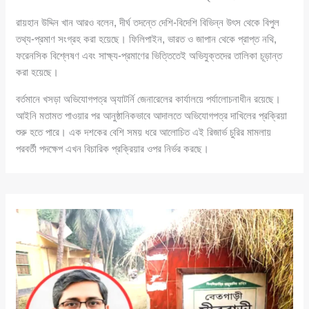
রায়হান উদ্দিন খান আরও বলেন, দীর্ঘ তদন্তে দেশি-বিদেশি বিভিন্ন উৎস থেকে বিপুল
তথ্য-প্রমাণ সংগ্রহ করা হয়েছে। ফিলিপাইন, ভারত ও জাপান থেকে প্রাপ্ত নথি,
ফরেনসিক বিশ্লেষণ এবং সাক্ষ্য-প্রমাণের ভিত্তিতেই অভিযুক্তদের তালিকা চূড়ান্ত
করা হয়েছে।
বর্তমানে খসড়া অভিযোগপত্র অ্যাটর্নি জেনারেলের কার্যালয়ে পর্যালোচনাধীন রয়েছে।
আইনি মতামত পাওয়ার পর আনুষ্ঠানিকভাবে আদালতে অভিযোগপত্র দাখিলের প্রক্রিয়া
শুরু হতে পারে। এক দশকের বেশি সময় ধরে আলোচিত এই রিজার্ভ চুরির মামলায়
পরবর্তী পদক্ষেপ এখন বিচারিক প্রক্রিয়ার ওপর নির্ভর করছে।