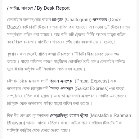
/
জাতীয়
,
সারাদেশ
/ By
Desk Report
রেললাইনে জলাবদ্ধতার কারণে
চট্টগ্রাম
(Chattogram)-
কক্সবাজার
(Cox’s
Bazar) রুটে চারটি ট্রেনের যাত্রা বাতিল করা হয়েছে। এর মধ্যে দুটি ট্রেনের যাত্রা
সম্পূর্ণভাবে বাতিল করা হয়েছে। আর বাকি দুটি ট্রেনের নির্দিষ্ট অংশের যাত্রা বাতিল
করে বিকল্প ব্যবস্থায় যাত্রীদের গন্তব্যে পৌঁছানোর ব্যবস্থা নেওয়া হয়েছে।
বুধবার সকাল থেকেই বাতিল হওয়া ট্রেনগুলোর টিকিটের টাকা ফেরত দেওয়া শুরু
হয়েছে। যাত্রা বাতিলের কারণে যাত্রীদের ভোগান্তি তৈরি হলেও রেললাইন পানিতে
ডুবে থাকায় কর্তৃপক্ষ এই সিদ্ধান্ত নিতে বাধ্য হয়েছে।
চট্টগ্রাম থেকে কক্সবাজারগামী
প্রবাল এক্সপ্রেস
(Prabal Express) এবং
কক্সবাজার থেকে চট্টগ্রামগামী
সৈকত এক্সপ্রেস
(Saikat Express)-এর যাত্রা
সম্পূর্ণভাবে বাতিল করা হয়েছে। এ ছাড়া কক্সবাজার এক্সপ্রেস ও পর্যটক এক্সপ্রেসের
চট্টগ্রাম থেকে কক্সবাজার পর্যন্ত যাত্রা বাতিল করা হয়েছে।
বিভাগীয় রেলওয়ে ব্যবস্থাপক
মোস্তাফিজুর রহমান ভূঁইয়া
(Mostafizur Rahman
Bhuiyan) জানান, যাত্রা বাতিলের কারণে আটকে পড়া যাত্রীদের টিকিটের টাকা
সংশ্লিষ্ট কাউন্টার থেকে ফেরত দেওয়া হচ্ছে।