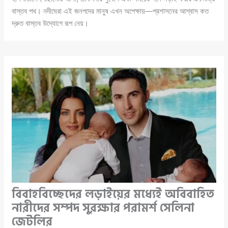
বাস্তব পথ। নদীঘেরা এই জনপদের মানুষ এখন অপেক্ষায়—প্রশাসনের আশ্বাস কত
দ্রুত বাস্তব উদ্যোগে রূপ নেয়।
বিবাহবিচ্ছেদের লড়াইয়ের মধ্যেই অবিবাহিত
নারীদের সম্পদ সুরক্ষার পরামর্শ সেলিনা
জেটলির