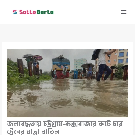
Skip
to
content
জলাবদ্ধতায় চট্টগ্রাম-কক্সবাজার রুটে চার
ট্রেনের যাত্রা বাতিল