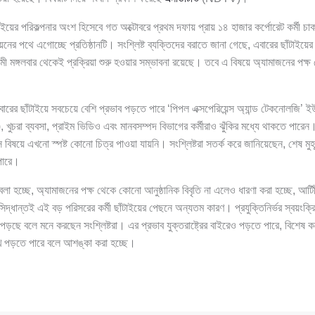
াইয়ের পরিকল্পনার অংশ হিসেবে গত অক্টোবরে প্রথম দফায় প্রায় ১৪ হাজার কর্পোরেট কর্মী চা
য়নের পথে এগোচ্ছে প্রতিষ্ঠানটি। সংশ্লিষ্ট ব্যক্তিদের বরাতে জানা গেছে, এবারের ছাঁটাইয়
ী মঙ্গলবার থেকেই প্রক্রিয়া শুরু হওয়ার সম্ভাবনা রয়েছে। তবে এ বিষয়ে অ্যামাজনের পক্ষ
ারের ছাঁটাইয়ে সবচেয়ে বেশি প্রভাব পড়তে পারে ‘পিপল এক্সপেরিয়েন্স অ্যান্ড টেকনোলজি’ 
 খুচরা ব্যবসা, প্রাইম ভিডিও এবং মানবসম্পদ বিভাগের কর্মীরাও ঝুঁকির মধ্যে থাকতে পার
 বিষয়ে এখনো স্পষ্ট কোনো চিত্র পাওয়া যায়নি। সংশ্লিষ্টরা সতর্ক করে জানিয়েছেন, শেষ মুহূর
 পারে।
লা হচ্ছে, অ্যামাজনের পক্ষ থেকে কোনো আনুষ্ঠানিক বিবৃতি না এলেও ধারণা করা হচ্ছে, আর্টিফি
 সিদ্ধান্তই এই বড় পরিসরের কর্মী ছাঁটাইয়ের পেছনে অন্যতম কারণ। প্রযুক্তিনির্ভর স্বয়ংক্র
ে বলে মনে করছেন সংশ্লিষ্টরা। এর প্রভাব যুক্তরাষ্ট্রের বাইরেও পড়তে পারে, বিশেষ 
মুখে পড়তে পারে বলে আশঙ্কা করা হচ্ছে।