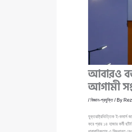
আবারও বড় 
আগামী সপ্
/
বিজ্ঞান-প্রযুক্তি
/ By
Rez
যুক্তরাষ্ট্রভিত্তিক ই-কমার্স জা
করে প্রায় ১৪ হাজার কর্মী ছা
ধারাবাহিকতায় এ সিদ্ধান্ত ন