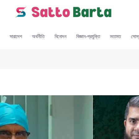
সারাদেশ
অর্থনীতি
বিনোদন
বিজ্ঞান-প্রযুক্তি
মতামত
সোস্