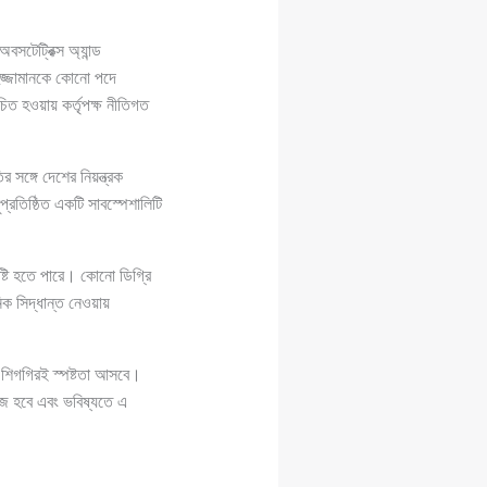
টেট্রিক্স অ্যান্ড
ুজ্জামানকে কোনো পদে
িত হওয়ায় কর্তৃপক্ষ নীতিগত
 সঙ্গে দেশের নিয়ন্ত্রক
্রতিষ্ঠিত একটি সাবস্পেশালিটি
ৃষ্টি হতে পারে। কোনো ডিগ্রি
িক সিদ্ধান্ত নেওয়ায়
যে শিগগিরই স্পষ্টতা আসবে।
সহজ হবে এবং ভবিষ্যতে এ