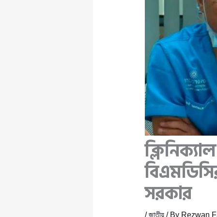
ক্লিনিক্যাল
বিএমডিসির 
সরকার
/
জাতীয়
/ By
Rezwan Fa