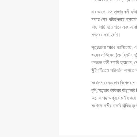
এর আগে, ৩০ হাজার কর্মী ছাঁট
দফায় সেই পরিকল্পনাই বাস্তবা
কাছাকাছি হতে পারে এবং আগাম
মন্তব্য করা হয়নি।
সূত্রগুলো আরও জানিয়েছে, এব
ওয়েব সার্ভিসেস (এডব্লিউএস),
কতজন কর্মী চাকরি হারাবেন, সে
খুঁটিনাটিতেও পরিবর্তন আসতে
সংবাদমাধ্যমগুলোর বিশ্লেষণে ব
বুদ্ধিমত্তার ব্যবহার বাড়ানোর
অনেক পদ অপ্রয়োজনীয় হয়ে পড়ছ
সংখ্যক কর্মীর চাকরি ঝুঁকির 