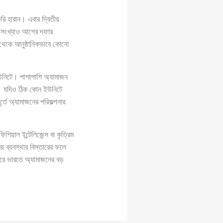
করি হারান। এবার দ্বিতীয়
ের সংখ্যাও আগের দফার
 থেকে আনুষ্ঠানিকভাবে কোনো
ইউনিটে। পাশাপাশি অ্যামাজন
েন। যদিও ঠিক কোন ইউনিটে
্তে অ্যামাজনের পরিকল্পনার
শিয়াল ইন্টেলিজেন্স বা কৃত্রিম
িয় ব্যবস্থার বিস্তারের ফলে
করে ভারতে অ্যামাজনের বড়