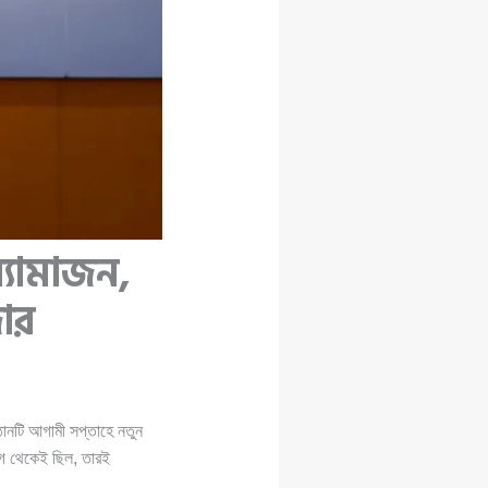
্যামাজন,
জার
ঠানটি আগামী সপ্তাহে নতুন
আগে থেকেই ছিল, তারই