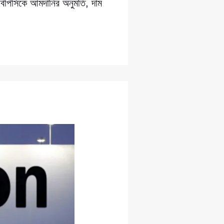
বিপিসিকে আমদানির অনুমতি, দাম