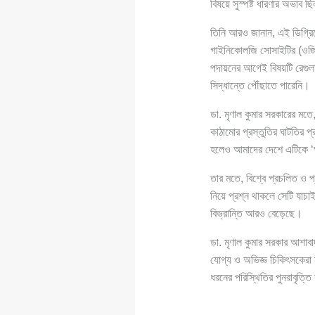
বিষয়ে সুস্পষ্ট ধারণার অভাব ছ
তিনি আরও জানান, এই ডিগ্রিক
গাইনিকোলজি সোসাইটির (ওজিএ
পদায়নের আগেই বিষয়টি রেগুলা
সিদ্ধান্তে পৌঁছাতে পারেনি।
ডা. মৃণাল কুমার সরকারের মতে,
কাঠামোর প্রস্তুতির ঘাটতির প
হলেও আমাদের দেশে এটিকে 
তার মতে, বিশ্বে প্রচলিত ও প্
নিয়ে প্রশ্ন থাকলে সেটি যাচা
বিভ্রান্তি আরও বেড়েছে।
ডা. মৃণাল কুমার সরকার আশাবা
যোগ্য ও অভিজ্ঞ চিকিৎসকেরা ন
ধরনের পরিস্থিতির পুনরাবৃত্