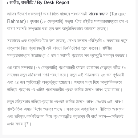
/
জাতীয়
,
রাজনীতি
/ By
Desk Report
জাতির উদ্দেশে গুরুত্বপূর্ণ ভাষণ দিতে যাচ্ছেন প্রধানমন্ত্রী
তারেক রহমান
(Tarique
Rahman)। বুধবার (১৮ ফেব্রুয়ারি) সন্ধ্যা ৭টায় রাষ্ট্রীয় সম্প্রচারমাধ্যমে তার এ
ভাষণ সরাসরি সম্প্রচার করা হবে বলে আনুষ্ঠানিকভাবে জানানো হয়েছে।
সরকারের এক তথ্যবিবরণীতে বলা হয়েছে, দেশের চলমান পরিস্থিতি ও সরকারের নতুন
যাত্রাপথ নিয়ে প্রধানমন্ত্রী এই ভাষণে দিকনির্দেশনা তুলে ধরবেন। রাষ্ট্রীয়
সম্প্রচারমাধ্যম ইতোমধ্যে এ ভাষণ সরাসরি প্রচারের সব প্রস্তুতি সম্পন্ন করেছে।
এর আগে মঙ্গলবার (১৭ ফেব্রুয়ারি) প্রধানমন্ত্রী তারেক রহমানের নেতৃত্বে গঠিত ৪৯
সদস্যের নতুন মন্ত্রিসভা শপথ গ্রহণ করে। নতুন এই মন্ত্রিসভায় ২৫ জন পূর্ণমন্ত্রী
এবং ২৪ জন প্রতিমন্ত্রী অন্তর্ভুক্ত হয়েছেন। শপথের মধ্য দিয়ে আনুষ্ঠানিকভাবে
দায়িত্ব গ্রহণের পর এটিই প্রধানমন্ত্রীর প্রথম জাতির উদ্দেশে ভাষণ হতে যাচ্ছে।
নতুন মন্ত্রিসভার দায়িত্বগ্রহণের পরপরই জাতির উদ্দেশে ভাষণ দেওয়ার এই ঘোষণা
রাজনৈতিক অঙ্গনে বিশেষ গুরুত্ব পাচ্ছে। সরকারের অগ্রাধিকার, নীতিগত অবস্থান
এবং ভবিষ্যৎ কর্মপরিকল্পনা নিয়ে প্রধানমন্ত্রীর বক্তব্যে কী বার্তা আসে—সেদিকেই
এখন সবার দৃষ্টি।