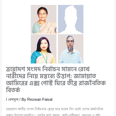
ত্রয়োদশ সংসদ নির্বাচন সামনে রেখে
নারীদের নিয়ে মন্তব্যে উত্তাপ: জামায়াত
আমিরের এক্স পোস্ট ঘিরে তীব্র রাজনৈতিক
বিতর্ক
/
খেলাধুলা
/ By
Rezwan Faisal
ত্রয়োদশ জাতীয় সংসদ নির্বাচনকে কেন্দ্র করে কয়েক দিন ধরেই দেশের রাজনৈতিক
অঙ্গনে উত্তাপ বাড়ছিল। ভোটের মাঠে প্রচার, জোট–সমীকরণ, বক্তব্য ও পাল্টা