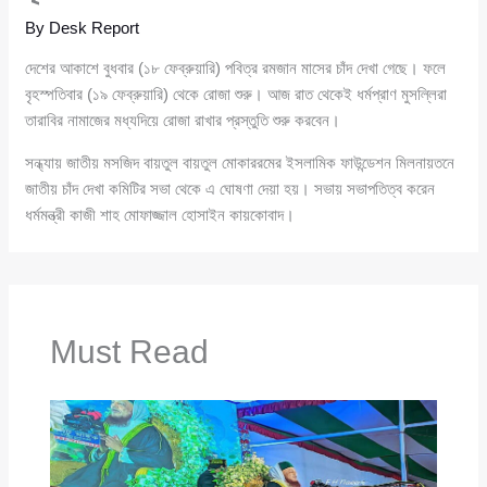
By
Desk Report
দেশের আকাশে বুধবার (১৮ ফেব্রুয়ারি) পবিত্র রমজান মাসের চাঁদ দেখা গেছে। ফলে
বৃহস্পতিবার (১৯ ফেব্রুয়ারি) থেকে রোজা শুরু। আজ রাত থেকেই ধর্মপ্রাণ মুসল্লিরা
তারাবির নামাজের মধ্যদিয়ে রোজা রাখার প্রস্তুতি শুরু করবেন।
সন্ধ্যায় জাতীয় মসজিদ বায়তুল বায়তুল মোকাররমের ইসলামিক ফাউন্ডেশন মিলনায়তনে
জাতীয় চাঁদ দেখা কমিটির সভা থেকে এ ঘোষণা দেয়া হয়। সভায় সভাপতিত্ব করেন
ধর্মমন্ত্রী কাজী শাহ মোফাজ্জাল হোসাইন কায়কোবাদ।
Must Read