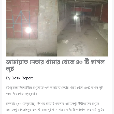
জামায়াত নেতার খামার থেকে ৪০ টি ছাগল
লুট
By
Desk Report
চট্টগ্রামের মিরসরাইয়ে মধ্যরাতে এক জামায়াত নেতার খামার থেকে ৪০টি ছাগল লুট
করে নিয়ে গেছে দুর্বৃত্তরা।
মঙ্গলবার (১৭ ফেব্রুয়ারি) দিবাগত রাতে উপজেলার ওয়াহেদপুর ইউনিয়নের মধ্যম
ওয়াহেদপুরে নিজামপুর রেলস্টেশনের পূর্ব পাশে খামার কর্মচারীকে জিম্মি করে এই লুটের