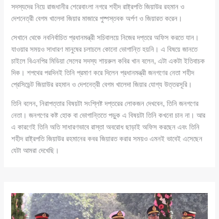
সদস্যদের নিয়ে রাজধানীর শেরেবাংলা নগরে শহীদ রাষ্ট্রপতি জিয়াউর রহমান ও
দেশনেত্রী বেগম খালেদা জিয়ার মাজারে পুষ্পস্তবক অর্পণ ও জিয়ারত করেন।
সেখানে থেকে নবনির্বাচিত প্রধানমন্ত্রী সচিবালয়ে নিজের দপ্তরে অফিস করতে যান।
যাওয়ার সময়ও সাধারণ মানুষের চলাচলে কোনো ভোগান্তি হয়নি। এ বিষয়ে জানতে
চাইলে বিএনপির মিডিয়া সেলের সদস্য শায়রুল কবির খান বলেন, এটা একটা ইতিবাচক
দিক। শপথের পরদিনই তিনি প্রমাণ করে দিলেন প্রধানমন্ত্রী জনগণের নেতা শহীদ
প্রেসিডেন্ট জিয়াউর রহমান ও দেশনেত্রী বেগম খালেদা জিয়ার যোগ্য উত্তরসূরি।
তিনি বলেন, নিরাপত্তার বিষয়টা সংশ্লিষ্ট দপ্তরের লোকজন দেখবেন, তিনি জনগণের
নেতা। জনগণের কষ্ট হোক বা ভোগান্তিতে পড়ুক এ বিষয়টা তিনি কখনো চান না। আর
এ কারণেই তিনি অতি সাধারণভাবে রাস্তা অবরোধ ছাড়াই অফিস করছেন এবং তিনি
শহীদ রাষ্ট্রপতি জিয়াউর রহমানের কবর জিয়ারত করার সময়ও এমনই ভাবেই এসেছেন
যেটা আমরা দেখেছি।