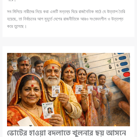
সব মিলিয়ে নারীদের নিয়ে করা একটি মন্তব্য ঘিরে রাজনৈতিক মাঠে যে উত্তাপ তৈরি
হয়েছে, তা নির্বাচনের আগ মুহূর্তে দেশের রাজনীতিকে আরও সংবেদনশীল ও উত্তপ্ত
করে তুলেছে।
ভোটের হাওয়া বদলাতে খুলনার ছয় আসনে