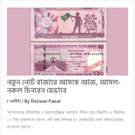
নতুন নোট বাজারে আসছে আজ, আসল-
নকল চিনবেন যেভাবে
/
অর্থনীতি
/ By
Rezwan Faisal
‘বাংলাদেশের ঐতিহাসিক ও প্রত্নতাত্ত্বিক স্থাপত্য’ শীর্ষক নতুন ডিজাইন ও সিরিজের
১০ টাকা মূল্যমানের ব্যাংক নোট আজ মঙ্গলবার (৩ ফেব্রুয়ারি) থেকে বাজারে ছাড়ছে
বাংলাদেশ ব্যাংক।