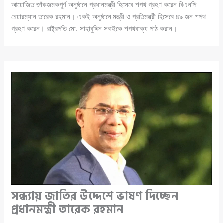
আয়োজিত জাঁকজমকপূর্ণ অনুষ্ঠানে প্রধানমন্ত্রী হিসেবে শপথ গ্রহণ করেন বিএনপি
চেয়ারম্যান তারেক রহমান। একই অনুষ্ঠানে মন্ত্রী ও প্রতিমন্ত্রী হিসেবে ৪৯ জন শপথ
গ্রহণ করেন। রাষ্ট্রপতি মো. সাহাবুদ্দিন সবাইকে শপথবাক্য পাঠ করান।
সন্ধ্যায় জাতির উদ্দেশে ভাষণ দিচ্ছেন
প্রধানমন্ত্রী তারেক রহমান