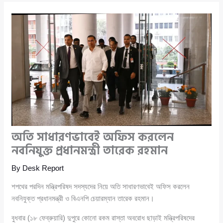
অতি সাধারণভাবেই অফিস করলেন
নবনিযুক্ত প্রধানমন্ত্রী তারেক রহমান
By
Desk Report
শপথের পরদিন মন্ত্রিপরিষদ সদস্যদের নিয়ে অতি সাধারণভাবেই অফিস করলেন
নবনিযুক্ত প্রধানমন্ত্রী ও বিএনপি চেয়ারম্যান তারেক রহমান।
বুধবার (১৮ ফেব্রুয়ারি) দুপুরে কোনো রকম রাস্তা অবরোধ ছাড়াই মন্ত্রিপরিষদের