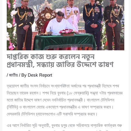
দাপ্তরিক কাজ শুরু করলেন নতুন
প্রধানমন্ত্রী, সন্ধ্যায় জাতির উদ্দেশে ভাষণ
/
জাতীয়
/ By
Desk Report
ত্রয়োদশ জাতীয় সংসদ নির্বাচনে সংখ্যাগরিষ্টতা অর্জনের পর প্রধামন্ত্রী হিসেবে শপথ
নিয়েছেন তারেক রহমান। শপথ নিয়ে বুধবার (১৮ ফেব্রুয়ারি) সন্ধ্যা ৭টায় প্রথমবারের
মতো জাতির উদ্দেশে ভাষণ দেবেন নবনির্বাচিত প্রধানমন্ত্রী। বাংলাদেশ টেলিভিশন
(বিটিভি) ও বাংলাদেশ বেতার একযোগে প্রধানমন্ত্রীর এ ভাষণ সম্প্রচার করবে।
বেসরকারি টেলিভিশন চ্যানেলগুলোও এটি সরাসরি সম্প্রচার করবে।
এর আগে নির্ধারিত সূচি অনুযায়ী, বুধবার দুপুর থেকে সচিবালয়ে দাপ্তরিক কার্যক্রম শুরু