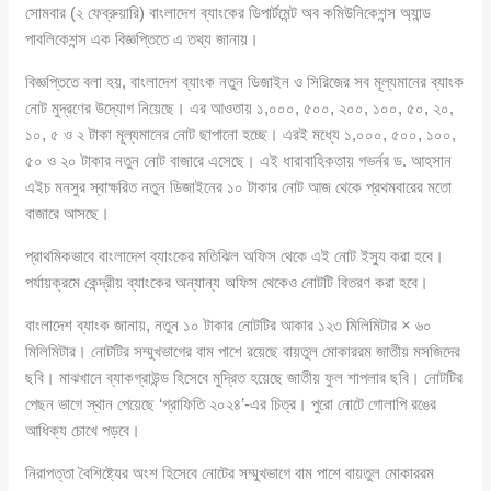
সোমবার (২ ফেব্রুয়ারি) বাংলাদেশ ব্যাংকের ডিপার্টমেন্ট অব কমিউনিকেশন্স অ্যান্ড
পাবলিকেশন্স এক বিজ্ঞপ্তিতে এ তথ্য জানায়।
বিজ্ঞপ্তিতে বলা হয়, বাংলাদেশ ব্যাংক নতুন ডিজাইন ও সিরিজের সব মূল্যমানের ব্যাংক
নোট মুদ্রণের উদ্যোগ নিয়েছে। এর আওতায় ১,০০০, ৫০০, ২০০, ১০০, ৫০, ২০,
১০, ৫ ও ২ টাকা মূল্যমানের নোট ছাপানো হচ্ছে। এরই মধ্যে ১,০০০, ৫০০, ১০০,
৫০ ও ২০ টাকার নতুন নোট বাজারে এসেছে। এই ধারাবাহিকতায় গভর্নর ড. আহসান
এইচ মনসুর স্বাক্ষরিত নতুন ডিজাইনের ১০ টাকার নোট আজ থেকে প্রথমবারের মতো
বাজারে আসছে।
প্রাথমিকভাবে বাংলাদেশ ব্যাংকের মতিঝিল অফিস থেকে এই নোট ইস্যু করা হবে।
পর্যায়ক্রমে কেন্দ্রীয় ব্যাংকের অন্যান্য অফিস থেকেও নোটটি বিতরণ করা হবে।
বাংলাদেশ ব্যাংক জানায়, নতুন ১০ টাকার নোটটির আকার ১২৩ মিলিমিটার × ৬০
মিলিমিটার। নোটটির সম্মুখভাগের বাম পাশে রয়েছে বায়তুল মোকাররম জাতীয় মসজিদের
ছবি। মাঝখানে ব্যাকগ্রাউন্ড হিসেবে মুদ্রিত হয়েছে জাতীয় ফুল শাপলার ছবি। নোটটির
পেছন ভাগে স্থান পেয়েছে ‘গ্রাফিতি ২০২৪’-এর চিত্র। পুরো নোটে গোলাপি রঙের
আধিক্য চোখে পড়বে।
নিরাপত্তা বৈশিষ্ট্যের অংশ হিসেবে নোটের সম্মুখভাগে বাম পাশে বায়তুল মোকাররম