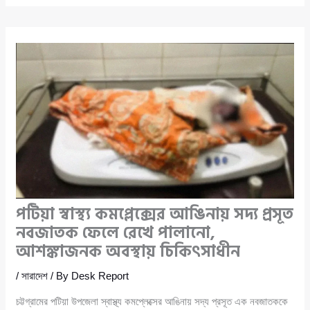
পটিয়া স্বাস্থ্য কমপ্লেক্সের আঙিনায় সদ্য প্রসূত
নবজাতক ফেলে রেখে পালানো,
আশঙ্কাজনক অবস্থায় চিকিৎসাধীন
/
সারাদেশ
/ By
Desk Report
চট্টগ্রামের পটিয়া উপজেলা স্বাস্থ্য কমপ্লেক্সের আঙিনায় সদ্য প্রসূত এক নবজাতককে