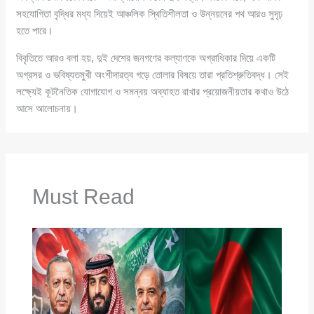
সহযোগিতা বৃদ্ধির মধ্য দিয়েই আঞ্চলিক স্থিতিশীলতা ও উন্নয়নের পথ আরও সুদৃঢ়
হতে পারে।
বিবৃতিতে আরও বলা হয়, দুই দেশের জনগণের কল্যাণকে অগ্রাধিকার দিয়ে একটি
অগ্রসর ও ভবিষ্যতমুখী অংশীদারত্ব গড়ে তোলার বিষয়ে তারা প্রতিশ্রুতিবদ্ধ। সেই
লক্ষ্যেই কূটনৈতিক যোগাযোগ ও সমন্বয় অব্যাহত রাখার প্রয়োজনীয়তার কথাও উঠে
আসে আলোচনায়।
Must Read