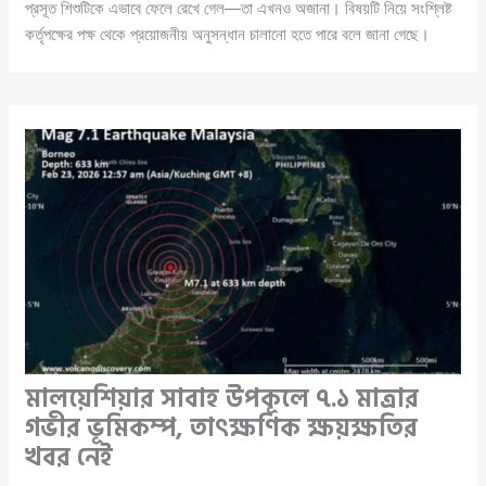
প্রসূত শিশুটিকে এভাবে ফেলে রেখে গেল—তা এখনও অজানা। বিষয়টি নিয়ে সংশ্লিষ্ট
কর্তৃপক্ষের পক্ষ থেকে প্রয়োজনীয় অনুসন্ধান চালানো হতে পারে বলে জানা গেছে।
মালয়েশিয়ার সাবাহ উপকূলে ৭.১ মাত্রার
গভীর ভূমিকম্প, তাৎক্ষণিক ক্ষয়ক্ষতির
খবর নেই