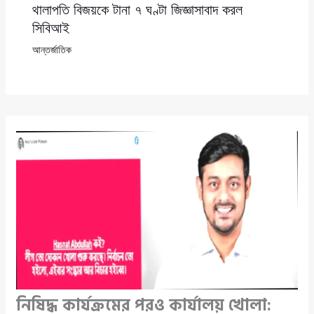
থালাপতি বিজয়কে টানা ৭ ঘণ্টা জিজ্ঞাসাবাদ করল
সিবিআই
আন্তর্জাতিক
নিষিদ্ধ কার্যক্রমের পরও কার্যালয় খোলা: