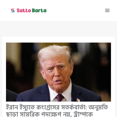
Skip
to
content
ইরান ইস্যুতে কংগ্রেসের সতর্কবার্তা: অনুমতি
ছাড়া সামরিক পদক্ষেপ নয়, ট্রাম্পকে