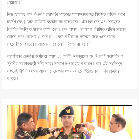
পেয়েছে।’
নিজ চেম্বারে বসে বিএনপি মহাসচিব দপ্তরের সহসম্পাদকদের নিয়মিত অফিস করার
নির্দেশ দেন। তিনি কর্মকর্তা-কর্মচারীদের কাজকর্মের খোঁজখবর নেন এবং সবাইকে
নিয়মিত উপস্থিত থাকার তাগিদ দেন। তার ভাষায়, ‘আপনারা নিয়মিত অফিস করবেন,
কোনো কাজ ফেলে রাখা যাবে না। নেতা-কর্মীরা দূর-দূরান্ত থেকে এলে তাদের
সহযোগিতা করবেন। এতে যেন কোনো শিথিলতা না হয়।’
নয়াপল্টনের কেন্দ্রীয় কার্যালয়ে প্রায় ৪৫ মিনিট অবস্থানের পর বিএনপি মহাসচিব ও
স্থানীয় সরকারমন্ত্রী সচিবালয়ের উদ্দেশে দপ্তর ত্যাগ করেন। তার এই সংক্ষিপ্ত
সফরেই দীর্ঘ নীরবতার আবরণ ভেঙে আবারও সরব হয়ে উঠেছে বিএনপির কেন্দ্রীয়
দপ্তর।