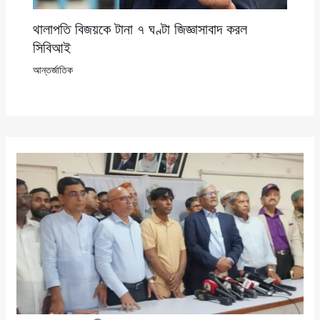
থালাপতি বিজয়কে টানা ৭ ঘণ্টা জিজ্ঞাসাবাদ করল
সিবিআই
আন্তর্জাতিক