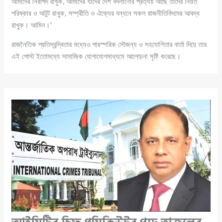
আমাদের নিরাপদ রাখুক, আমাদের যাদের দেশ বদলানোর প্রত্যয় আছে তাদের নিয়ত
পরিষ্কার ও অটুট রাখুক, সম্প্রীতি ও ঐক্যের বন্ধনে সকল রাজনীতিবিদদের আবদ্ধ
রাখুক। আমিন।’
রাজনৈতিক প্রতিদ্বন্দ্বিতার মধ্যেও পারস্পরিক সৌজন্য ও সহযোগিতার বার্তা দিয়ে তার
এই পোস্ট ইতোমধ্যে সামাজিক যোগাযোগমাধ্যমে আলোচনা সৃষ্টি করেছে।