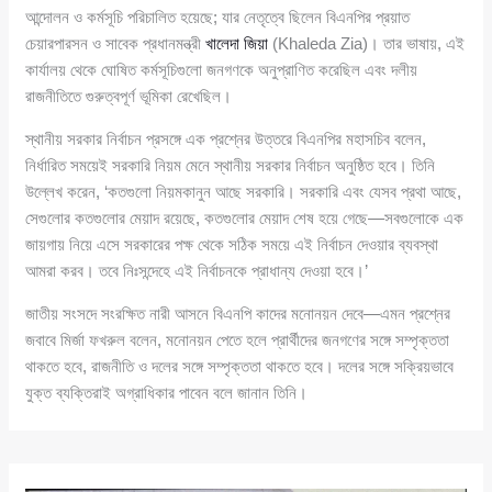
আন্দোলন ও কর্মসূচি পরিচালিত হয়েছে; যার নেতৃত্বে ছিলেন বিএনপির প্রয়াত
চেয়ারপারসন ও সাবেক প্রধানমন্ত্রী
খালেদা জিয়া
(Khaleda Zia)। তার ভাষায়, এই
কার্যালয় থেকে ঘোষিত কর্মসূচিগুলো জনগণকে অনুপ্রাণিত করেছিল এবং দলীয়
রাজনীতিতে গুরুত্বপূর্ণ ভূমিকা রেখেছিল।
স্থানীয় সরকার নির্বাচন প্রসঙ্গে এক প্রশ্নের উত্তরে বিএনপির মহাসচিব বলেন,
নির্ধারিত সময়েই সরকারি নিয়ম মেনে স্থানীয় সরকার নির্বাচন অনুষ্ঠিত হবে। তিনি
উল্লেখ করেন, ‘কতগুলো নিয়মকানুন আছে সরকারি। সরকারি এবং যেসব প্রথা আছে,
সেগুলোর কতগুলোর মেয়াদ রয়েছে, কতগুলোর মেয়াদ শেষ হয়ে গেছে—সবগুলোকে এক
জায়গায় নিয়ে এসে সরকারের পক্ষ থেকে সঠিক সময়ে এই নির্বাচন দেওয়ার ব্যবস্থা
আমরা করব। তবে নিঃসন্দেহে এই নির্বাচনকে প্রাধান্য দেওয়া হবে।’
জাতীয় সংসদে সংরক্ষিত নারী আসনে বিএনপি কাদের মনোনয়ন দেবে—এমন প্রশ্নের
জবাবে মির্জা ফখরুল বলেন, মনোনয়ন পেতে হলে প্রার্থীদের জনগণের সঙ্গে সম্পৃক্ততা
থাকতে হবে, রাজনীতি ও দলের সঙ্গে সম্পৃক্ততা থাকতে হবে। দলের সঙ্গে সক্রিয়ভাবে
যুক্ত ব্যক্তিরাই অগ্রাধিকার পাবেন বলে জানান তিনি।