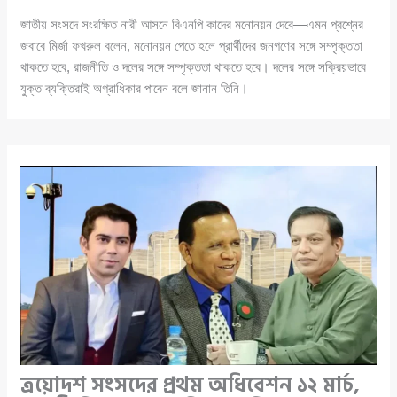
জাতীয় সংসদে সংরক্ষিত নারী আসনে বিএনপি কাদের মনোনয়ন দেবে—এমন প্রশ্নের
জবাবে মির্জা ফখরুল বলেন, মনোনয়ন পেতে হলে প্রার্থীদের জনগণের সঙ্গে সম্পৃক্ততা
থাকতে হবে, রাজনীতি ও দলের সঙ্গে সম্পৃক্ততা থাকতে হবে। দলের সঙ্গে সক্রিয়ভাবে
যুক্ত ব্যক্তিরাই অগ্রাধিকার পাবেন বলে জানান তিনি।
ত্রয়োদশ সংসদের প্রথম অধিবেশন ১২ মার্চ,