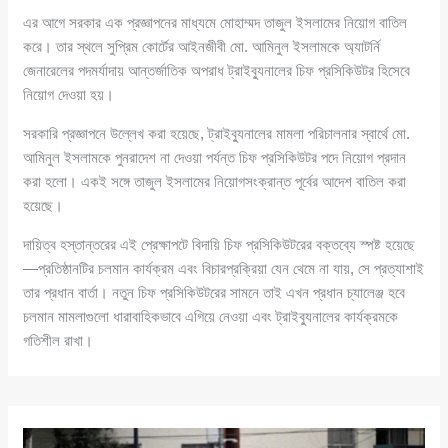
এর আগে সরকার এক প্রজ্ঞাপনের মাধ্যমে মোহাম্মদ তাজুল ইসলামের নিয়োগ বাতিল
করে। তার স্থলে সুপ্রিম কোর্টের আইনজীবী মো. আমিনুল ইসলামকে অ্যাটর্নি
জেনারেলের পদমর্যাদায় আন্তর্জাতিক অপরাধ ট্রাইব্যুনালের চিফ প্রসিকিউটর হিসেবে
নিয়োগ দেওয়া হয়।
সরকারি প্রজ্ঞাপনে উল্লেখ করা হয়েছে, ট্রাইব্যুনালের মামলা পরিচালনার স্বার্থে মো.
আমিনুল ইসলামকে পুনরাদেশ না দেওয়া পর্যন্ত চিফ প্রসিকিউটর পদে নিয়োগ প্রদান
করা হলো। একই সঙ্গে তাজুল ইসলামের নিয়োগসংক্রান্ত পূর্বের আদেশ বাতিল করা
হয়েছে।
দায়িত্ব হস্তান্তরের এই প্রেক্ষাপটে বিদায়ি চিফ প্রসিকিউটরের বক্তব্যে স্পষ্ট হয়েছে
—প্রতিষ্ঠানটির চলমান কার্যক্রম এবং বিচারপ্রক্রিয়া যেন থেমে না যায়, সে প্রত্যাশাই
তার প্রধান বার্তা। নতুন চিফ প্রসিকিউটরের সামনে তাই এখন প্রধান চ্যালেঞ্জ হবে
চলমান মামলাগুলো ধারাবাহিকভাবে এগিয়ে নেওয়া এবং ট্রাইব্যুনালের কার্যক্রমকে
গতিশীল রাখা।