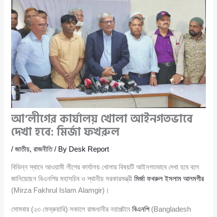
আ’লীগের কার্যালয় খোলা আইনগতভাবে
দেখা হবে: মির্জা ফখরুল
/
জাতীয়
,
রাজনীতি
/ By
Desk Report
বিভিন্ন স্থানে আওয়ামী লীগের কার্যালয় খোলার বিষয়টি আইনগতভাবে দেখা হবে বলে
জানিয়েছেন বিএনপির মহাসচিব ও স্থানীয় সরকারমন্ত্রী
মির্জা ফখরুল ইসলাম আলমগীর
(Mirza Fakhrul Islam Alamgir)।
সোমবার (২৩ ফেব্রুয়ারি) সকালে রাজধানীর নয়াপল্টনে
বিএনপি
(Bangladesh