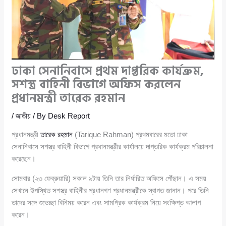
ঢাকা সেনানিবাসে প্রথম দাপ্তরিক কার্যক্রম,
সশস্ত্র বাহিনী বিভাগে অফিস করলেন
প্রধানমন্ত্রী তারেক রহমান
/
জাতীয়
/ By
Desk Report
প্রধানমন্ত্রী
তারেক রহমান
(Tarique Rahman) প্রথমবারের মতো ঢাকা
সেনানিবাসে সশস্ত্র বাহিনী বিভাগে প্রধানমন্ত্রীর কার্যালয়ে দাপ্তরিক কার্যক্রম পরিচালনা
করেছেন।
সোমবার (২৩ ফেব্রুয়ারি) সকাল ৯টায় তিনি তার নির্ধারিত অফিসে পৌঁছান। এ সময়
সেখানে উপস্থিত সশস্ত্র বাহিনীর প্রধানগণ প্রধানমন্ত্রীকে স্বাগত জানান। পরে তিনি
তাদের সঙ্গে শুভেচ্ছা বিনিময় করেন এবং সামগ্রিক কার্যক্রম নিয়ে সংক্ষিপ্ত আলাপ
করেন।