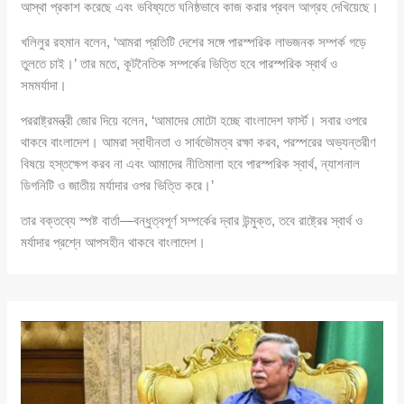
আস্থা প্রকাশ করেছে এবং ভবিষ্যতে ঘনিষ্ঠভাবে কাজ করার প্রবল আগ্রহ দেখিয়েছে।
খলিলুর রহমান বলেন, ‘আমরা প্রতিটি দেশের সঙ্গে পারস্পরিক লাভজনক সম্পর্ক গড়ে
তুলতে চাই।’ তার মতে, কূটনৈতিক সম্পর্কের ভিত্তি হবে পারস্পরিক স্বার্থ ও
সমমর্যাদা।
পররাষ্ট্রমন্ত্রী জোর দিয়ে বলেন, ‘আমাদের মোটো হচ্ছে বাংলাদেশ ফার্স্ট। সবার ওপরে
থাকবে বাংলাদেশ। আমরা স্বাধীনতা ও সার্বভৌমত্ব রক্ষা করব, পরস্পরের অভ্যন্তরীণ
বিষয়ে হস্তক্ষেপ করব না এবং আমাদের নীতিমালা হবে পারস্পরিক স্বার্থ, ন্যাশনাল
ডিগনিটি ও জাতীয় মর্যাদার ওপর ভিত্তি করে।’
তার বক্তব্যে স্পষ্ট বার্তা—বন্ধুত্বপূর্ণ সম্পর্কের দ্বার উন্মুক্ত, তবে রাষ্ট্রের স্বার্থ ও
মর্যাদার প্রশ্নে আপসহীন থাকবে বাংলাদেশ।