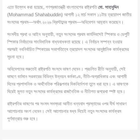
এতে উল্লেখ করা হয়েছে, গণপ্রজাতন্ত্রী বাংলাদেশের রাষ্ট্রপতি
মো. সাহাবুদ্দিন
(Mohammad Shahabuddin) আগামী ১২ মার্চ সকাল ১১টায় ত্রয়োদশ জাতীয়
সংসদের প্রথম—অর্থাৎ ২০২৬ খ্রিস্টাব্দের প্রথম—অধিবেশন আহ্বান করেছেন।
সংসদীয় প্রথা ও আইন অনুযায়ী, নতুন সংসদের প্রথম কার্যদিবসেই স্পিকার ও ডেপুটি
স্পিকার নির্বাচনের সাংবিধানিক বাধ্যবাধকতা রয়েছে। এ নির্বাচন সম্পন্ন হওয়ার
পরপরই নবনির্বাচিত স্পিকারের সভাপতিত্বে ত্রয়োদশ সংসদের আনুষ্ঠানিক কার্যক্রমের
সূচনা হবে।
অধিবেশনের শুরুতেই রাষ্ট্রপতি সংসদে ভাষণ দেবেন। প্রচলিত রীতি অনুযায়ী, সেই
ভাষণে বর্তমান সরকারের বিভিন্ন উন্নয়ন কর্মকাণ্ড, নীতি-অগ্রাধিকার এবং আগামী
দিনের প্রশাসনিক ও অর্থনৈতিক পরিকল্পনার দিকনির্দেশনা তুলে ধরা হবে। এ ভাষণকে
ঘিরেই মূলত নতুন সংসদের কার্যক্রমের রাজনৈতিক ও নীতিগত রূপরেখা স্পষ্ট হবে।
রাষ্ট্রপতির ভাষণের পর সংসদ সদস্যরা আনীত ধন্যবাদ প্রস্তাবের ওপর দীর্ঘ সাধারণ
আলোচনায় অংশ নেবেন। সেই আলোচনার মধ্য দিয়েই নতুন সংসদের কার্যক্রম
পূর্ণমাত্রায় শুরু হবে।