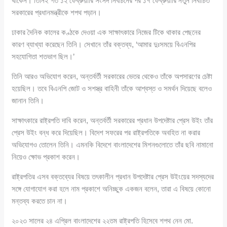
থাকেন। তিনিই গত ১২ ফেব্রুয়ারি সংসদ নির্বাচনের পর ১৭ ফেব্রুয়ারি নতুন নির্বাচিত
সরকারের প্রধানমন্ত্রীকে শপথ পড়ান।
ঢাকার দৈনিক কালের কণ্ঠকে দেওয়া এক সাক্ষাৎকারে নিজের টিকে থাকার পেছনের
কারণ ব্যাখ্যা করেছেন তিনি। সেখানে তাঁর বক্তব্য, ‘আমার দুঃসময়ে বিএনপির
সহযোগিতা শতভাগ ছিল।’
তিনি আরও অভিযোগ করেন, অন্তর্বর্তী সরকারের ভেতর থেকেও তাঁকে অপসারণের চেষ্টা
হয়েছিল। তবে বিএনপি জোট ও সশস্ত্র বাহিনী তাঁকে আশ্বস্ত ও সমর্থন দিয়েছে বলেও
জানান তিনি।
সাক্ষাৎকারে রাষ্ট্রপতি দাবি করেন, অন্তর্বর্তী সরকারের প্রধান উপদেষ্টার প্রেস উইং তাঁর
প্রেস উইং বন্ধ করে দিয়েছিল। বিদেশ সফরের পর রাষ্ট্রপতিকে অবহিত না করার
অভিযোগও তোলেন তিনি। এমনকি বিদেশে বাংলাদেশের মিশনগুলোতে তাঁর ছবি নামানো
নিয়েও ক্ষোভ প্রকাশ করেন।
রাষ্ট্রপতির এসব বক্তব্যের বিষয়ে তৎকালীন প্রধান উপদেষ্টার প্রেস উইংয়ের সদস্যদের
সঙ্গে যোগাযোগ করা হলে নাম প্রকাশে অনিচ্ছুক একজন বলেন, তারা এ বিষয়ে কোনো
মন্তব্য করতে চান না।
২০২৩ সালের ২৪ এপ্রিল বাংলাদেশের ২২তম রাষ্ট্রপতি হিসেবে শপথ নেন মো.