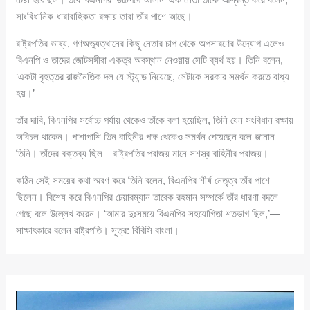
সাংবিধানিক ধারাবাহিকতা রক্ষায় তারা তাঁর পাশে আছে।
রাষ্ট্রপতির ভাষ্য, গণঅভ্যুত্থানের কিছু নেতার চাপ থেকে অপসারণের উদ্যোগ এলেও
বিএনপি ও তাদের জোটসঙ্গীরা একত্র অবস্থান নেওয়ায় সেটি ব্যর্থ হয়। তিনি বলেন,
‘একটা বৃহত্তর রাজনৈতিক দল যে স্ট্যান্ড নিয়েছে, সেটাকে সরকার সমর্থন করতে বাধ্য
হয়।’
তাঁর দাবি, বিএনপির সর্বোচ্চ পর্যায় থেকেও তাঁকে বলা হয়েছিল, তিনি যেন সংবিধান রক্ষায়
অবিচল থাকেন। পাশাপাশি তিন বাহিনীর পক্ষ থেকেও সমর্থন পেয়েছেন বলে জানান
তিনি। তাঁদের বক্তব্য ছিল—রাষ্ট্রপতির পরাজয় মানে সশস্ত্র বাহিনীর পরাজয়।
কঠিন সেই সময়ের কথা স্মরণ করে তিনি বলেন, বিএনপির শীর্ষ নেতৃত্ব তাঁর পাশে
ছিলেন। বিশেষ করে বিএনপির চেয়ারম্যান তারেক রহমান সম্পর্কে তাঁর ধারণা বদলে
গেছে বলে উল্লেখ করেন। ‘আমার দুঃসময়ে বিএনপির সহযোগিতা শতভাগ ছিল,’—
সাক্ষাৎকারে বলেন রাষ্ট্রপতি। সূত্র: বিবিসি বাংলা।