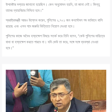
উপদেষ্টার দপ্তরে জানানো হয়েছিল। কেন অনুমোদন হয়নি, তা জানা নেই। কিন্তু
তাদের ন্যায়বিচার নিশ্চিত হবে।”
স্বরাষ্ট্রমন্ত্রী আরও উল্লেখ করেন, পুলিশের ২,৭০১ জন কনস্টেবল পদ বর্তমানে খালি
রয়েছে এবং এসব পদে জরুরি ভিত্তিতে নিয়োগ দেওয়া হবে।
পুলিশের কাজে অবৈধ হস্তক্ষেপ বিষয়ে সতর্ক করে তিনি বলেন, “কেউ পুলিশের দায়িত্বে
বাধা বা হস্তক্ষেপ করতে পারবে না। যদি কেউ তা করে, সঙ্গে সঙ্গে ব্যবস্থা নেওয়া
হবে।”