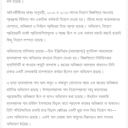
বলা হয়েছে।
আইনজীবীদের ভাষ্য অনুযায়ী, ২০১৯ ও ২০২৩ সালের নিয়োগ বিজ্ঞপ্তির আওতায়
প্রকল্পের বিভিন্ন পদে একাধিক কর্মকর্তা নিয়োগ দেওয়া হয়। তাঁদের মধ্যে কয়েকজনের
যোগ্যতা, অভিজ্ঞতা ও নির্বাচন প্রক্রিয়া নিয়ে প্রশ্ন রয়েছে। অভিযোগ, নিয়োগ
প্রক্রিয়াটি যথেষ্ট প্রতিযোগিতামূলক ও স্বচ্ছ ছিল না এবং যথাযথ যাচাই-বাছাই ছাড়াই
কিছু নিয়োগ সম্পন্ন হয়েছে।
অভিযোগের তালিকায় রয়েছে—চিফ ইঞ্জিনিয়ার (ভারপ্রাপ্ত) মুশফিকা আহমেদকে
ব্যবস্থাপক পদে অনিয়মের মাধ্যমে নিয়োগ দেওয়া হয়। বিজ্ঞপ্তিতে নিউক্লিয়ার
ফ্যাসিলিটি বা পাওয়ার প্লান্টে কমপক্ষে ৯ বছরের অভিজ্ঞতা আবশ্যক থাকলেও তিনি
ঢাকার একটি বেসরকারি হাসপাতালে কর্মরত ছিলেন বলে অভিযোগ রয়েছে।
এ ছাড়া ব্যবস্থাপক পদে আল মামুন ও নাজমুল হোসেনের প্রায় এক বছরের অভিজ্ঞতা
ঘাটতির অভিযোগ রয়েছে। উপব্যবস্থাপক পদে নিয়োগপ্রাপ্ত আবু কায়সারের
প্রয়োজনীয় অভিজ্ঞতা ছিল না বলেও অভিযোগ করা হয়েছে। ঊর্ধ্বতন সরকারি
ব্যবস্থাপক পদে রবিউল ইসলামের বিদ্যুৎ খাতে প্রত্যক্ষ কাজের অভিজ্ঞতা না থাকলেও
তিনি পলিটেকনিকে চাকরি করে বিদ্যুৎ সেক্টরের একটি ভুয়া সনদ দিয়ে নিয়োগ পান—
এমন অভিযোগও রয়েছে। একই পদে মেরাজ আল মামুনের বিরুদ্ধেও জাল সনদের
অভিযোগ উঠেছে।