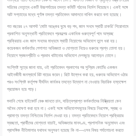
সচিবের নেতৃত্বে একটি উচ্চপর্যায়ের তদন্ত কমিটি গঠনের নির্দেশ দিয়েছেন। একই সঙ্গে
আট সপ্তাহের মধ্যে পূর্ণাঙ্গ তদন্ত প্রতিবেদন আদালতে দাখিল করতে বলা হয়েছে।
গত বছরের ২৭ আগস্ট ‘মোটা অঙ্কের ঘুষে বড় পদ, জাল সনদে স্থায়ী চাকরি’ শিরোনামে
প্রকাশিত অনুসন্ধানী প্রতিবেদনে প্রকল্পের একাধিক গুরুত্বপূর্ণ পদে অস্বচ্ছ
প্রক্রিয়ায় এবং জাল সনদের মাধ্যমে স্থায়ী নিয়োগের অভিযোগ তুলে ধরা হয়।
কয়েকজন কর্মকর্তার পেশাগত অভিজ্ঞতা ও যোগ্যতা নিয়েও গুরুতর প্রশ্ন তোলা হয়।
নিয়োগে স্বজনপ্রীতি ও প্রভাব খাটানোর অভিযোগ দেশজুড়ে আলোড়ন তোলে।
সংশ্লিষ্ট সূত্রে জানা যায়, ওই প্রতিবেদন প্রকাশের পর সুপ্রিম কোর্টের একজন
আইনজীবী জনস্বার্থে রিট দায়ের করেন। রিটে উল্লেখ করা হয়, গুরুতর অভিযোগ ওঠার
পরও সংশ্লিষ্ট কর্তৃপক্ষ দীর্ঘদিন কার্যকর তদন্তে উদ্যোগ না নেওয়ায় বিচারিক হস্তক্ষেপ
প্রয়োজন হয়ে পড়ে।
শুনানি শেষে হাইকোর্ট বেঞ্চ জানতে চান, দায়িত্বপ্রাপ্ত কর্মকর্তাদের নিষ্ক্রিয়তা কেন
অবৈধ ঘোষণা করা হবে না। একই সঙ্গে অভিযোগসমূহের বিষয়ে নিরপেক্ষ, স্বচ্ছ ও
প্রামাণ্য তদন্ত নিশ্চিতের নির্দেশ দেওয়া হয়। তদন্ত প্রতিবেদনে নিয়োগ প্রক্রিয়ার
স্বচ্ছতা, প্রার্থীদের যোগ্যতা যাচাই, অভিজ্ঞতার মানদণ্ড, প্রশাসনিক অনুমোদন এবং
প্রাসঙ্গিক নীতিমালার যথাযথ অনুসরণ হয়েছে কি না—এসব বিষয় পর্যালোচনা করতে