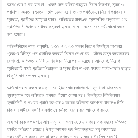
অবৈধ ঘোষণা করা হবে না। একই সঙ্গে অভিযোগসমূহের বিষয়ে নিরপেক্ষ, স্বচ্ছ ও
প্রামাণ্য তদন্ত নিশ্চিতের নির্দেশ দেওয়া হয়। তদন্ত প্রতিবেদনে নিয়োগ প্রক্রিয়ার
স্বচ্ছতা, প্রার্থীদের যোগ্যতা যাচাই, অভিজ্ঞতার মানদণ্ড, প্রশাসনিক অনুমোদন এবং
প্রাসঙ্গিক নীতিমালার যথাযথ অনুসরণ হয়েছে কি না—এসব বিষয় পর্যালোচনা করতে
বলা হয়েছে।
আইনজীবীদের ভাষ্য অনুযায়ী, ২০১৯ ও ২০২৩ সালের নিয়োগ বিজ্ঞপ্তির আওতায়
প্রকল্পের বিভিন্ন পদে একাধিক কর্মকর্তা নিয়োগ দেওয়া হয়। তাঁদের মধ্যে কয়েকজনের
যোগ্যতা, অভিজ্ঞতা ও নির্বাচন প্রক্রিয়া নিয়ে প্রশ্ন রয়েছে। অভিযোগ, নিয়োগ
প্রক্রিয়াটি যথেষ্ট প্রতিযোগিতামূলক ও স্বচ্ছ ছিল না এবং যথাযথ যাচাই-বাছাই ছাড়াই
কিছু নিয়োগ সম্পন্ন হয়েছে।
অভিযোগের তালিকায় রয়েছে—চিফ ইঞ্জিনিয়ার (ভারপ্রাপ্ত) মুশফিকা আহমেদকে
ব্যবস্থাপক পদে অনিয়মের মাধ্যমে নিয়োগ দেওয়া হয়। বিজ্ঞপ্তিতে নিউক্লিয়ার
ফ্যাসিলিটি বা পাওয়ার প্লান্টে কমপক্ষে ৯ বছরের অভিজ্ঞতা আবশ্যক থাকলেও তিনি
ঢাকার একটি বেসরকারি হাসপাতালে কর্মরত ছিলেন বলে অভিযোগ রয়েছে।
এ ছাড়া ব্যবস্থাপক পদে আল মামুন ও নাজমুল হোসেনের প্রায় এক বছরের অভিজ্ঞতা
ঘাটতির অভিযোগ রয়েছে। উপব্যবস্থাপক পদে নিয়োগপ্রাপ্ত আবু কায়সারের
প্রয়োজনীয় অভিজ্ঞতা ছিল না বলেও অভিযোগ করা হয়েছে। ঊর্ধ্বতন সরকারি