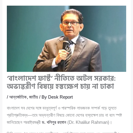
‘বাংলাদেশ ফার্স্ট’ নীতিতে অটল সরকার:
অভ্যন্তরীণ বিষয়ে হস্তক্ষেপ চায় না ঢাকা
/
আন্তর্জাতিক
,
জাতীয়
/ By
Desk Report
বাংলাদেশ সব দেশের সঙ্গে বন্ধুত্বপূর্ণ ও পারস্পরিক লাভজনক সম্পর্ক গড়ে তুলতে
প্রতিশ্রুতিবদ্ধ—তবে অভ্যন্তরীণ বিষয়ে কোনো দেশের হস্তক্ষেপ চায় না বলে স্পষ্ট
জানিয়েছেন পররাষ্ট্রমন্ত্রী
ড. খলিলুর রহমান
(Dr. Khalilur Rahman)।