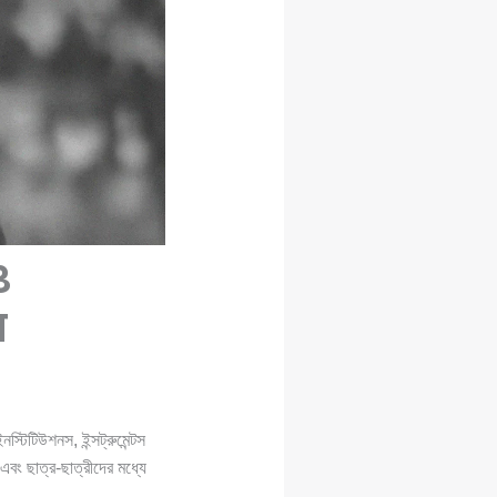
ও
ন
ইনস্টিটিউশনস, ইন্সট্রুমেন্টস
 এবং ছাত্র-ছাত্রীদের মধ্যে