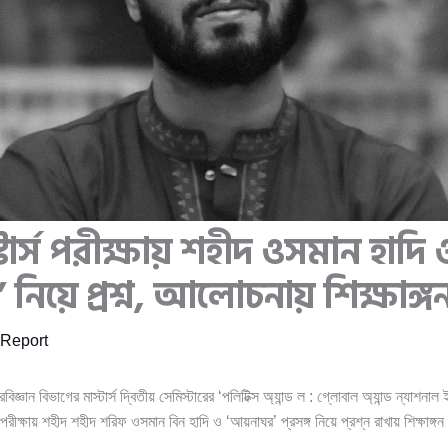
্টার্স পরীক্ষায় শহীদ ওসমান হাদি 
নিয়ে প্রশ্ন, আলোচনায় শিক্ষাঙ্গ
Report
বিজ্ঞান বিভাগের মাস্টার্স দ্বিতীয় সেমিস্টারের ‘পলিটিক্স অ্যান্ড ল : গ্লোবাল অ্যান্ড ন্যাশনাল 
 পরীক্ষায় শহীদ শহীদ শরিফ ওসমান বিন হাদি ও ‘আয়নাঘর’ প্রসঙ্গ নিয়ে প্রশ্ন রাখায় শিক্ষাঙ্গন
।