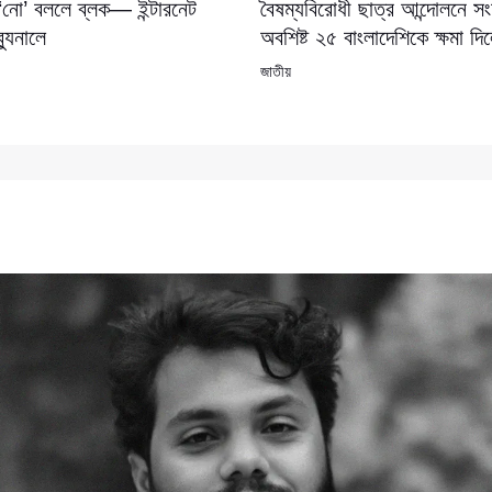
 ‘নো’ বললে ব্লক— ইন্টারনেট
বৈষম্যবিরোধী ছাত্র আন্দোলনে 
যুনালে
অবশিষ্ট ২৫ বাংলাদেশিকে ক্ষমা দি
জাতীয়