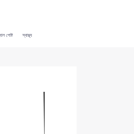
যাল পোষ্ট
স্বাস্থ্য