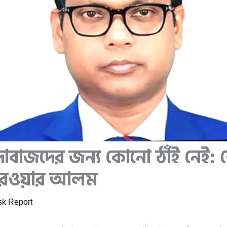
ঁদাবাজদের জন্য কোনো ঠাঁই নেই:
সারওয়ার আলম
k Report