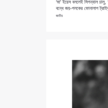
‘মা’ ইয়েস বললেই সিগন্যাল চালু,
বন্ধে জয়-পলকের ফোনালাপ ট্রাইব্
জাতীয়