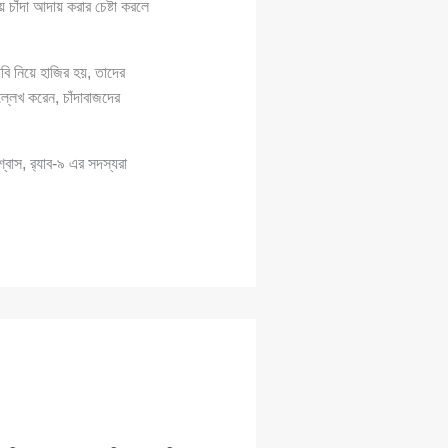
চাঁদা আদায় করার চেষ্টা করলে
াবি নিয়ে হাজির হয়, তাদের
লেখ করেন, চাঁদাবাজদের
্বাস, র‍্যাব-৯ এর সদস্যরা