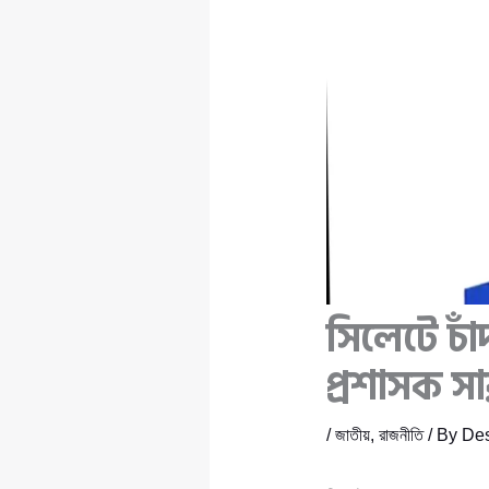
সিলেটে চা
প্রশাসক 
/
জাতীয়
,
রাজনীতি
/ By
Des