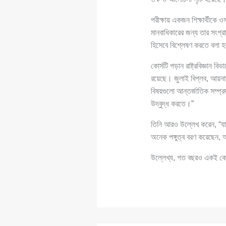
পরীক্ষায় একজন শিক্ষার্থীকে
মানবাধিকারের জন্য তার সংগ্র
হিসেবে বিশ্লেষণ করতে বলা 
কোর্সটি পড়ান রাষ্ট্রবিজ্ঞান 
রয়েছে। জুলাই বিপ্লব, আয়নাঘর
বিষয়গুলো আন্তর্জাতিক সম্প্র
উদ্বুদ্ধ করতে।”
তিনি আরও উল্লেখ করেন, “যার
অনেক পঙ্গুত্ব বরণ করেছেন,
উল্লেখ্য, গত বছরও একই কোর্স