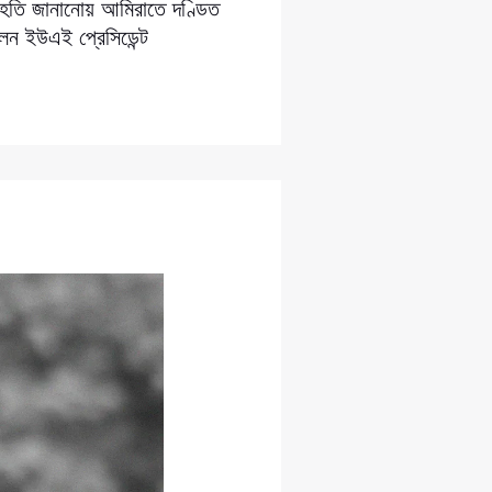
সংহতি জানানোয় আমিরাতে দণ্ডিত
লেন ইউএই প্রেসিডেন্ট