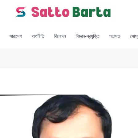
সারাদেশ
অর্থনীতি
বিনোদন
বিজ্ঞান-প্রযুক্তি
মতামত
সোস্