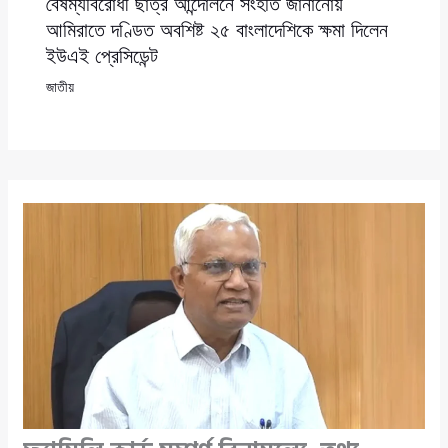
বৈষম্যবিরোধী ছাত্র আন্দোলনে সংহতি জানানোয়
আমিরাতে দণ্ডিত অবশিষ্ট ২৫ বাংলাদেশিকে ক্ষমা দিলেন
ইউএই প্রেসিডেন্ট
জাতীয়