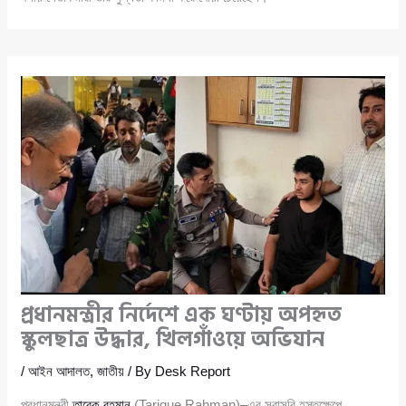
প্রধানমন্ত্রীর নির্দেশে এক ঘণ্টায় অপহৃত
স্কুলছাত্র উদ্ধার, খিলগাঁওয়ে অভিযান
/
আইন আদালত
,
জাতীয়
/ By
Desk Report
প্রধানমন্ত্রী
তারেক রহমান
(Tarique Rahman)–এর সরাসরি হস্তক্ষেপে