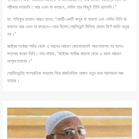
স্বীকার করেননি। আর এখন যা বলছেন, সেদিন তার কিছুই তিনি বলেননি।”
ডা. শফিকুর রহমান আরও বলেন, “কোটি-কোটি মানুষ যা শুনলো এবং সেদিন তিনি যা
বললেন আর এখন যা বলছেন—তার হিসেব প্রেসিডেন্ট মিলিয়ে দেবেন কি? জাতি অবুঝ
নয়।”
রাষ্ট্রের সর্বোচ্চ পর্যায় থেকে এ ধরনের আচরণ কোনোভাবেই গ্রহণযোগ্য নয় বলেও
মন্তব্য করেন তিনি। তার ভাষায়, “রাষ্ট্রের সর্বোচ্চ জায়গা থেকে এ রকম আচরণ
অগ্রহণযোগ্য।”
প্রেসিডেন্টের সাম্প্রতিক মন্তব্য ঘিরে রাজনৈতিক অঙ্গনে নতুন করে আলোচনা শুরু
হয়েছে।