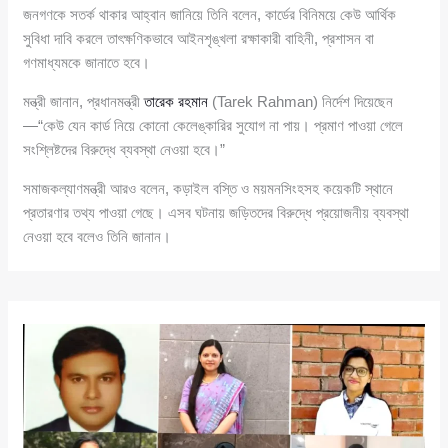
জনগণকে সতর্ক থাকার আহ্বান জানিয়ে তিনি বলেন, কার্ডের বিনিময়ে কেউ আর্থিক
সুবিধা দাবি করলে তাৎক্ষণিকভাবে আইনশৃঙ্খলা রক্ষাকারী বাহিনী, প্রশাসন বা
গণমাধ্যমকে জানাতে হবে।
মন্ত্রী জানান, প্রধানমন্ত্রী
তারেক রহমান
(Tarek Rahman) নির্দেশ দিয়েছেন
—“কেউ যেন কার্ড নিয়ে কোনো কেলেঙ্কারির সুযোগ না পায়। প্রমাণ পাওয়া গেলে
সংশ্লিষ্টদের বিরুদ্ধে ব্যবস্থা নেওয়া হবে।”
সমাজকল্যাণমন্ত্রী আরও বলেন, কড়াইল বস্তি ও ময়মনসিংহসহ কয়েকটি স্থানে
প্রতারণার তথ্য পাওয়া গেছে। এসব ঘটনায় জড়িতদের বিরুদ্ধে প্রয়োজনীয় ব্যবস্থা
নেওয়া হবে বলেও তিনি জানান।