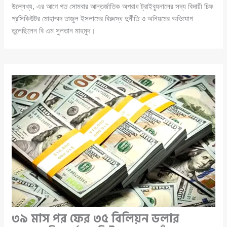
উল্লেখ্য, এর আগে গত সোমবার আন্তর্জাতিক অপরাধ ট্রাইব্যুনালের সদ্য বিদায়ী চিফ
প্রসিকিউটর মোহাম্মদ তাজুল ইসলামের বিরুদ্ধে দুর্নীতি ও অনিয়মের অভিযোগ
তুলেছিলেন বি এম সুলতান মাহমুদ।
৩৯ মাস পর ফের ৩৫ বিলিয়ন ডলার