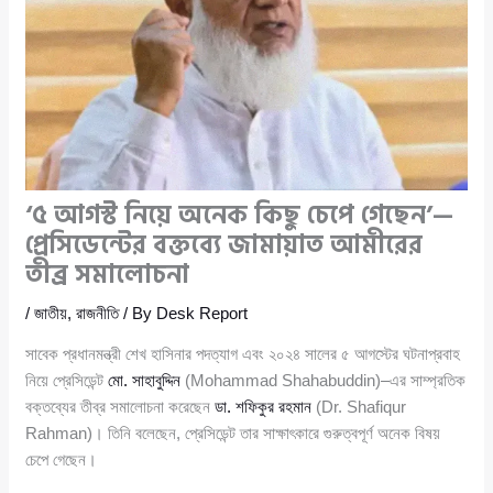
‘৫ আগস্ট নিয়ে অনেক কিছু চেপে গেছেন’—
প্রেসিডেন্টের বক্তব্যে জামায়াত আমীরের
তীব্র সমালোচনা
/
জাতীয়
,
রাজনীতি
/ By
Desk Report
সাবেক প্রধানমন্ত্রী শেখ হাসিনার পদত্যাগ এবং ২০২৪ সালের ৫ আগস্টের ঘটনাপ্রবাহ
নিয়ে প্রেসিডেন্ট
মো. সাহাবুদ্দিন
(Mohammad Shahabuddin)–এর সাম্প্রতিক
বক্তব্যের তীব্র সমালোচনা করেছেন
ডা. শফিকুর রহমান
(Dr. Shafiqur
Rahman)। তিনি বলেছেন, প্রেসিডেন্ট তার সাক্ষাৎকারে গুরুত্বপূর্ণ অনেক বিষয়
চেপে গেছেন।