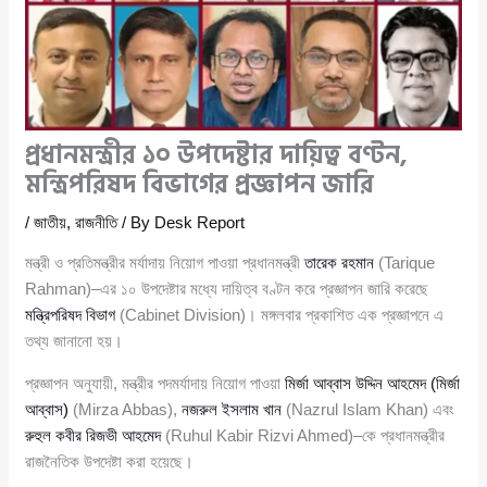
প্রধানমন্ত্রীর ১০ উপদেষ্টার দায়িত্ব বণ্টন,
মন্ত্রিপরিষদ বিভাগের প্রজ্ঞাপন জারি
/
জাতীয়
,
রাজনীতি
/ By
Desk Report
মন্ত্রী ও প্রতিমন্ত্রীর মর্যাদায় নিয়োগ পাওয়া প্রধানমন্ত্রী
তারেক রহমান
(Tarique
Rahman)–এর ১০ উপদেষ্টার মধ্যে দায়িত্ব বণ্টন করে প্রজ্ঞাপন জারি করেছে
মন্ত্রিপরিষদ বিভাগ
(Cabinet Division)। মঙ্গলবার প্রকাশিত এক প্রজ্ঞাপনে এ
তথ্য জানানো হয়।
প্রজ্ঞাপন অনুযায়ী, মন্ত্রীর পদমর্যাদায় নিয়োগ পাওয়া
মির্জা আব্বাস উদ্দিন আহমেদ (মির্জা
আব্বাস)
(Mirza Abbas),
নজরুল ইসলাম খান
(Nazrul Islam Khan) এবং
রুহুল কবীর রিজভী আহমেদ
(Ruhul Kabir Rizvi Ahmed)–কে প্রধানমন্ত্রীর
রাজনৈতিক উপদেষ্টা করা হয়েছে।