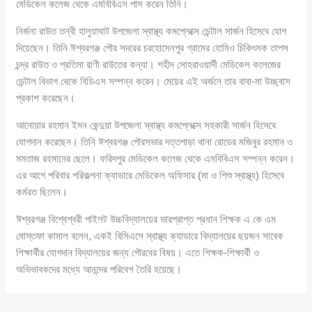
মেডিকেল কলেজ থেকে এমবিবিএস পাস করেন তিনি।
নির্জনা রাউত তন্বী হালুয়াঘাট উপজেলা স্বাস্থ্য কমপ্লেক্সে ডেন্টাল সার্জন হিসেবে যোগ
দিয়েছেন। তিনি ঈশ্বরগঞ্জ পৌর সদরের চরহোসেনপুর গ্রামের হোমিও চিকিৎসক তাপস
চন্দ্র রাউত ও প্রতিমা রাণী রাউতের কন্যা। শহীদ সোহরাওয়ার্দী মেডিকেল কলেজের
ডেন্টাল বিভাগ থেকে বিডিএস সম্পন্ন করেন। মেয়ের এই অর্জনে তার বাবা-মা উচ্ছ্বাস
প্রকাশ করেছেন।
আনোয়ার রহমান ইমন কেন্দুয়া উপজেলা স্বাস্থ্য কমপ্লেক্সে সহকারী সার্জন হিসেবে
যোগদান করেছেন। তিনি ঈশ্বরগঞ্জ পৌরসভার দত্তপাড়া থানা রোডের মজিবুর রহমান ও
মমতাজ রহমানের ছেলে। ফরিদপুর মেডিকেল কলেজ থেকে এমবিবিএস সম্পন্ন করেন।
এর আগে পরিবার পরিকল্পনা ক্যাডারে মেডিকেল অফিসার (মা ও শিশু স্বাস্থ্য) হিসেবে
কর্মরত ছিলেন।
ঈশ্বরগঞ্জ বিশ্বেশ্বরী পাইলট উচ্চবিদ্যালয়ের ভারপ্রাপ্ত প্রধান শিক্ষক এ কে এম
মোস্তফা কামাল বলেন, একই বিসিএসে স্বাস্থ্য ক্যাডারে বিদ্যালয়ের ছয়জন সাবেক
শিক্ষার্থীর যোগদান বিদ্যালয়ের জন্য গৌরবের বিষয়। এতে শিক্ষক-শিক্ষার্থী ও
অভিভাবকদের মধ্যে আনন্দের পরিবেশ তৈরি হয়েছে।