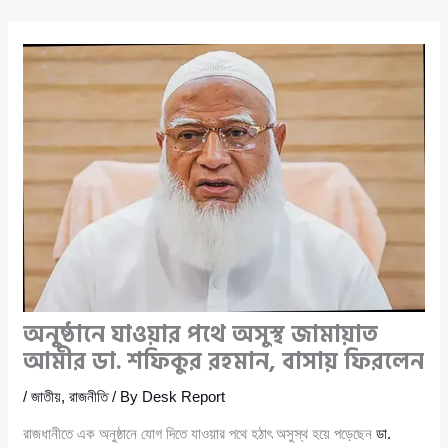
অনুষ্ঠানে যাওয়ার পথে অসুস্থ জামায়াত
আমীর ডা. শফিকুর রহমান, বাসায় ফিরলেন
/
জাতীয়
,
রাজনীতি
/ By
Desk Report
রাজধানীতে এক অনুষ্ঠানে যোগ দিতে যাওয়ার পথে হঠাৎ অসুস্থ হয়ে পড়েছেন
ডা.