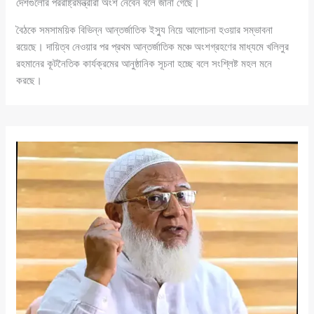
দেশগুলোর পররাষ্ট্রমন্ত্রীরা অংশ নেবেন বলে জানা গেছে।
বৈঠকে সমসাময়িক বিভিন্ন আন্তর্জাতিক ইস্যু নিয়ে আলোচনা হওয়ার সম্ভাবনা
রয়েছে। দায়িত্ব নেওয়ার পর প্রথম আন্তর্জাতিক মঞ্চে অংশগ্রহণের মাধ্যমে খলিলুর
রহমানের কূটনৈতিক কার্যক্রমের আনুষ্ঠানিক সূচনা হচ্ছে বলে সংশ্লিষ্ট মহল মনে
করছে।