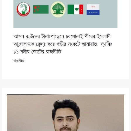
আসন বণ্টনের টানাপোড়েনে চরমোনাই পীরের ইসলামী
আন্দোলনকে কেন্দ্র করে গভীর সংকটে জামায়াত, স্থবির
১১ দলীয় জোটের রাজনীতি
রাজনীতি