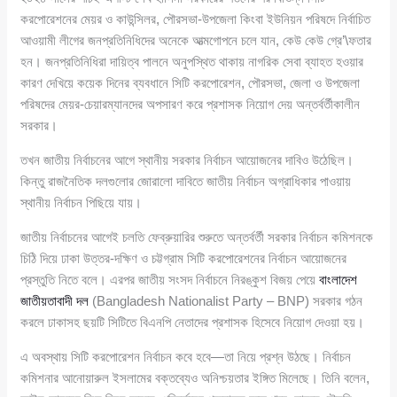
করপোরেশনের মেয়র ও কাউন্সিলর, পৌরসভা-উপজেলা কিংবা ইউনিয়ন পরিষদে নির্বাচিত
আওয়ামী লীগের জনপ্রতিনিধিদের অনেকে আত্মগোপনে চলে যান, কেউ কেউ গ্রে’\ফতার
হন। জনপ্রতিনিধিরা দায়িত্ব পালনে অনুপস্থিত থাকায় নাগরিক সেবা ব্যাহত হওয়ার
কারণ দেখিয়ে কয়েক দিনের ব্যবধানে সিটি করপোরেশন, পৌরসভা, জেলা ও উপজেলা
পরিষদের মেয়র-চেয়ারম্যানদের অপসারণ করে প্রশাসক নিয়োগ দেয় অন্তর্বর্তীকালীন
সরকার।
তখন জাতীয় নির্বাচনের আগে স্থানীয় সরকার নির্বাচন আয়োজনের দাবিও উঠেছিল।
কিন্তু রাজনৈতিক দলগুলোর জোরালো দাবিতে জাতীয় নির্বাচন অগ্রাধিকার পাওয়ায়
স্থানীয় নির্বাচন পিছিয়ে যায়।
জাতীয় নির্বাচনের আগেই চলতি ফেব্রুয়ারির শুরুতে অন্তর্বর্তী সরকার নির্বাচন কমিশনকে
চিঠি দিয়ে ঢাকা উত্তর-দক্ষিণ ও চট্টগ্রাম সিটি করপোরেশনের নির্বাচন আয়োজনের
প্রস্তুতি নিতে বলে। এরপর জাতীয় সংসদ নির্বাচনে নিরঙ্কুশ বিজয় পেয়ে
বাংলাদেশ
জাতীয়তাবাদী দল
(Bangladesh Nationalist Party – BNP) সরকার গঠন
করলে ঢাকাসহ ছয়টি সিটিতে বিএনপি নেতাদের প্রশাসক হিসেবে নিয়োগ দেওয়া হয়।
এ অবস্থায় সিটি করপোরেশন নির্বাচন কবে হবে—তা নিয়ে প্রশ্ন উঠছে। নির্বাচন
কমিশনার আনোয়ারুল ইসলামের বক্তব্যেও অনিশ্চয়তার ইঙ্গিত মিলেছে। তিনি বলেন,