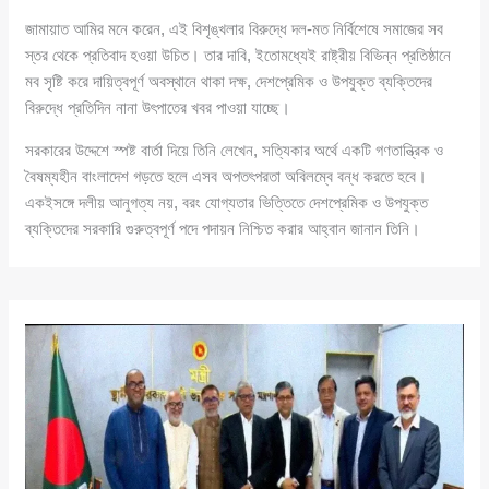
জামায়াত আমির মনে করেন, এই বিশৃঙ্খলার বিরুদ্ধে দল-মত নির্বিশেষে সমাজের সব
স্তর থেকে প্রতিবাদ হওয়া উচিত। তার দাবি, ইতোমধ্যেই রাষ্ট্রীয় বিভিন্ন প্রতিষ্ঠানে
মব সৃষ্টি করে দায়িত্বপূর্ণ অবস্থানে থাকা দক্ষ, দেশপ্রেমিক ও উপযুক্ত ব্যক্তিদের
বিরুদ্ধে প্রতিদিন নানা উৎপাতের খবর পাওয়া যাচ্ছে।
সরকারের উদ্দেশে স্পষ্ট বার্তা দিয়ে তিনি লেখেন, সত্যিকার অর্থে একটি গণতান্ত্রিক ও
বৈষম্যহীন বাংলাদেশ গড়তে হলে এসব অপতৎপরতা অবিলম্বে বন্ধ করতে হবে।
একইসঙ্গে দলীয় আনুগত্য নয়, বরং যোগ্যতার ভিত্তিতে দেশপ্রেমিক ও উপযুক্ত
ব্যক্তিদের সরকারি গুরুত্বপূর্ণ পদে পদায়ন নিশ্চিত করার আহ্বান জানান তিনি।