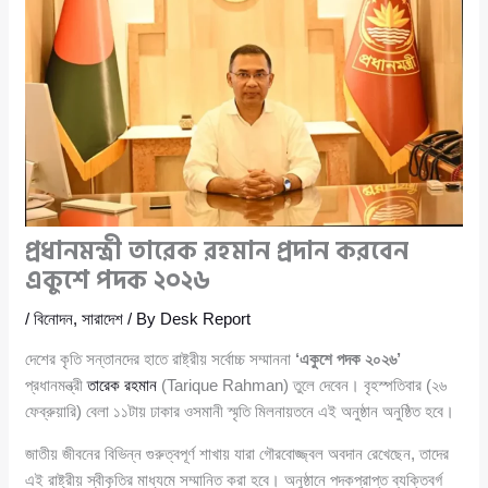
প্রধানমন্ত্রী তারেক রহমান প্রদান করবেন
একুশে পদক ২০২৬
/
বিনোদন
,
সারাদেশ
/ By
Desk Report
দেশের কৃতি সন্তানদের হাতে রাষ্ট্রীয় সর্বোচ্চ সম্মাননা
‘একুশে পদক ২০২৬’
প্রধানমন্ত্রী
তারেক রহমান
(Tarique Rahman) তুলে দেবেন। বৃহস্পতিবার (২৬
ফেব্রুয়ারি) বেলা ১১টায় ঢাকার ওসমানী স্মৃতি মিলনায়তনে এই অনুষ্ঠান অনুষ্ঠিত হবে।
জাতীয় জীবনের বিভিন্ন গুরুত্বপূর্ণ শাখায় যারা গৌরবোজ্জ্বল অবদান রেখেছেন, তাদের
এই রাষ্ট্রীয় স্বীকৃতির মাধ্যমে সম্মানিত করা হবে। অনুষ্ঠানে পদকপ্রাপ্ত ব্যক্তিবর্গ