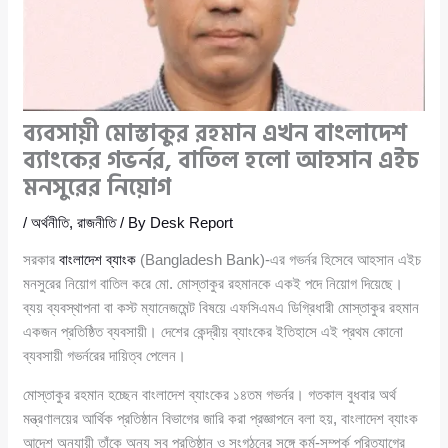
ব্যবসায়ী মোস্তাকুর রহমান এখন বাংলাদেশ
ব্যাংকের গভর্নর, বাতিল হলো আহসান এইচ
মনসুরের নিয়োগ
/
অর্থনীতি
,
রাজনীতি
/ By
Desk Report
সরকার
বাংলাদেশ ব্যাংক
(Bangladesh Bank)-এর গভর্নর হিসেবে আহসান এইচ
মনসুরের নিয়োগ বাতিল করে মো. মোস্তাকুর রহমানকে একই পদে নিয়োগ দিয়েছে।
ব্যয় ব্যবস্থাপনা বা কস্ট ম্যানেজমেন্ট বিষয়ে এফসিএমএ ডিগ্রিধারী মোস্তাকুর রহমান
একজন প্রতিষ্ঠিত ব্যবসায়ী। দেশের কেন্দ্রীয় ব্যাংকের ইতিহাসে এই প্রথম কোনো
ব্যবসায়ী গভর্নরের দায়িত্ব পেলেন।
মোস্তাকুর রহমান হচ্ছেন বাংলাদেশ ব্যাংকের ১৪তম গভর্নর। গতকাল বুধবার অর্থ
মন্ত্রণালয়ের আর্থিক প্রতিষ্ঠান বিভাগের জারি করা প্রজ্ঞাপনে বলা হয়, বাংলাদেশ ব্যাংক
আদেশ অনুযায়ী তাঁকে অন্য সব প্রতিষ্ঠান ও সংগঠনের সঙ্গে কর্ম-সম্পর্ক পরিত্যাগের