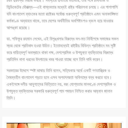
চরম দুরবস্থা বিরাজ করছে। সর্বস্তরে দুর্নীতির মহামারি, তার সঙ্গে চাঁদাবাজি ও
সিন্ডিকেটের দৌরাত্ম্য—এই বাস্তবতার মধ্যেই রাষ্ট্র পরিচালনা চলছে। এর পাশাপাশি
যদি বাংলাদেশ ব্যাংকের মতো রাষ্ট্রের সর্বোচ্চ গুরুত্বপূর্ণ প্রতিষ্ঠানে এমন অনাকাঙ্ক্ষিত
কর্মকাণ্ড অব্যাহত থাকে, তবে দেশের অর্থনীতির অবশিষ্টাংশও ধ্বংস হয়ে যাওয়ার
আশঙ্কা রয়েছে।
ডা. শফিকুর রহমান লেখেন, এই বিশৃঙ্খলার বিরুদ্ধে দল-মত নির্বিশেষে সমাজের সকল
স্তর থেকে প্রতিবাদ হওয়া উচিত। ইতোমধ্যেই রাষ্ট্রীয় বিভিন্ন প্রতিষ্ঠানে মব সৃষ্টি
করে দায়িত্বপূর্ণ অবস্থানে থাকা দক্ষ, দেশপ্রেমিক ও উপযুক্ত ব্যক্তিদের বিরুদ্ধে
প্রতিদিন নানা ধরনের উৎপাতের খবর পাওয়া যাচ্ছে বলে তিনি দাবি করেন।
সরকারের উদ্দেশে স্পষ্ট ভাষায় তিনি বলেন, সত্যিকার অর্থে একটি গণতান্ত্রিক ও
বৈষম্যহীন বাংলাদেশ গড়তে হলে এসব অপতৎপরতা অবিলম্বে বন্ধ করতে হবে।
একইসঙ্গে দলীয় আনুগত্যের ভিত্তিতে নয়, বরং যোগ্যতার মানদণ্ডে দেশপ্রেমিক ও
উপযুক্ত ব্যক্তিদের সরকারি গুরুত্বপূর্ণ পদে পদায়ন নিশ্চিত করার আহ্বান জানান
তিনি।