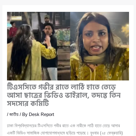
টিএসসিতে গভীর রাতে লাঠি হাতে তেড়ে
আসা ছাত্রের ভিডিও ভাইরাল, তদন্তে তিন
সদস্যের কমিটি
/
জাতীয়
/ By
Desk Report
ঢাকা বিশ্ববিদ্যালয়ের টিএসসিতে গভীর রাতে এক নারীকে লাঠি হাতে তেড়ে আসার
একটি ভিডিও সামাজিক যোগাযোগমাধ্যমে ছড়িয়ে পড়েছে। বুধবার (২৫ ফেব্রুয়ারি)