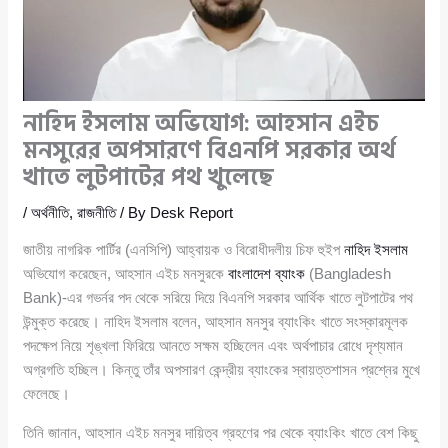
নাহিদ ইসলাম অভিযোগ: আহসান এইচ
মনসুরের অপসারণে বিএনপি সরকার অর্থ
খাতে লুটপাটের পথ খুলেছে
/
অর্থনীতি
,
রাজনীতি
/ By
Desk Report
জাতীয় নাগরিক পার্টির (এনসিপি) আহ্বায়ক ও বিরোধীদলীয় চিফ হুইপ
নাহিদ ইসলাম
অভিযোগ করেছেন, আহসান এইচ মনসুরকে
বাংলাদেশ ব্যাংক
(Bangladesh
Bank)-এর গভর্নর পদ থেকে সরিয়ে দিয়ে বিএনপি সরকার আর্থিক খাতে লুটপাটের পথ
উন্মুক্ত করেছে। নাহিদ ইসলাম বলেন, আহসান মনসুর ব্যাংকিং খাতে সংস্কারমূলক
পদক্ষেপ নিয়ে শৃঙ্খলা ফিরিয়ে আনতে সক্ষম হচ্ছিলেন এবং অর্থপাচার রোধে দৃশ্যমান
অগ্রগতি হচ্ছিল। কিন্তু তাঁর অপসারণ কেন্দ্রীয় ব্যাংকের স্বায়ত্তশাসন প্রশ্নের মুখে
ফেলেছে।
তিনি জানান, আহসান এইচ মনসুর দায়িত্ব গ্রহণের পর থেকে ব্যাংকিং খাতে বেশ কিছু