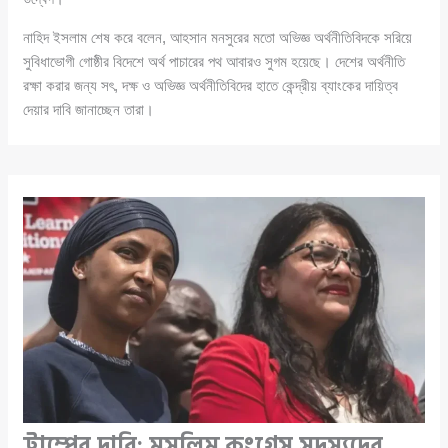
নাহিদ ইসলাম শেষ করে বলেন, আহসান মনসুরের মতো অভিজ্ঞ অর্থনীতিবিদকে সরিয়ে
সুবিধাভোগী গোষ্ঠীর বিদেশে অর্থ পাচারের পথ আবারও সুগম হয়েছে। দেশের অর্থনীতি
রক্ষা করার জন্য সৎ, দক্ষ ও অভিজ্ঞ অর্থনীতিবিদের হাতে কেন্দ্রীয় ব্যাংকের দায়িত্ব
দেয়ার দাবি জানাচ্ছেন তারা।
ট্রাম্পের দাবি: মুসলিম কংগ্রেস সদস্যদের