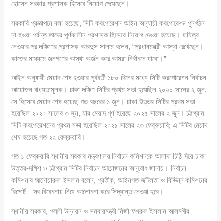
হোসেন সরকার প্রশাসক হিসেবে নিয়োগ পেয়েছেন।
সরকারি প্রজ্ঞাপনে বলা হয়েছে, সিটি করপোরেশন আইন অনুযায়ী করপোরেশন পুনর্গঠন
না হওয়া পর্যন্ত তাদের পূর্ণকালীন প্রশাসক হিসেবে নিয়োগ দেওয়া হয়েছে। দায়িত্ব
নেওয়ার পর দক্ষিণের প্রশাসক আবদুস সালাম বলেন, “প্রধানমন্ত্রী আস্থা রেখেছেন।
কাজের মাধ্যমে জনগণের আস্থা অর্জন করে আমরা নির্বাচনে যাবো।”
আইন অনুযায়ী মেয়াদ শেষ হওয়ার পূর্ববর্তী ১৮০ দিনের মধ্যে সিটি করপোরেশন নির্বাচন
আয়োজন বাধ্যতামূলক। ঢাকা দক্ষিণ সিটির প্রথম সভা হয়েছিল ২০২০ সালের ২ জুন,
সে হিসেবে মেয়াদ শেষ হয়েছে গত বছরের ১ জুন। ঢাকা উত্তর সিটির প্রথম সভা
হয়েছিল ২০২০ সালের ৩ জুন, যার মেয়াদ পূর্ণ হয়েছে ২০২৫ সালের ২ জুন। চট্টগ্রাম
সিটি করপোরেশনের প্রথম সভা হয়েছিল ২০২১ সালের ২৩ ফেব্রুয়ারি; এ সিটির মেয়াদ
শেষ হয়েছে গত ২২ ফেব্রুয়ারি।
গত ১ ফেব্রুয়ারি স্থানীয় সরকার মন্ত্রণালয় নির্বাচন কমিশনকে আলাদা চিঠি দিয়ে ঢাকা
উত্তর-দক্ষিণ ও চট্টগ্রাম সিটির নির্বাচন আয়োজনের অনুরোধ জানায়। নির্বাচন
কমিশনার আনোয়ারুল ইসলাম বলেন, প্রতীক, আইনগত জটিলতা ও বিভিন্ন কমিশনের
রিপোর্ট—সব বিবেচনায় নিয়ে আলোচনা করে সিদ্ধান্ত নেওয়া হবে।
স্থানীয় সরকার, পল্লী উন্নয়ন ও সমবায়মন্ত্রী মির্জা ফখরুল ইসলাম আলমগীর