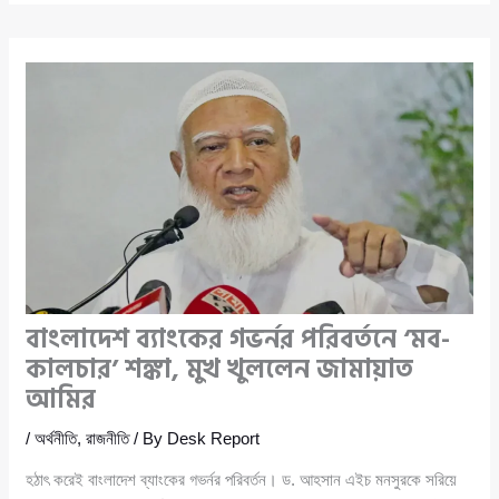
বাংলাদেশ ব্যাংকের গভর্নর পরিবর্তনে ‘মব-
কালচার’ শঙ্কা, মুখ খুললেন জামায়াত
আমির
/
অর্থনীতি
,
রাজনীতি
/ By
Desk Report
হঠাৎ করেই বাংলাদেশ ব্যাংকের গভর্নর পরিবর্তন। ড. আহসান এইচ মনসুরকে সরিয়ে