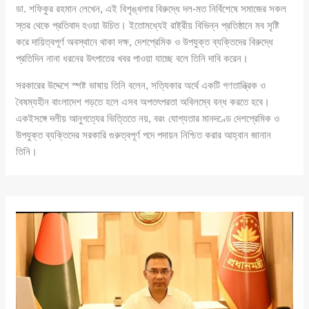
ডা. শফিকুর রহমান লেখেন, এই বিশৃঙ্খলার বিরুদ্ধে দল-মত নির্বিশেষে সমাজের সকল
স্তর থেকে প্রতিবাদ হওয়া উচিত। ইতোমধ্যেই রাষ্ট্রীয় বিভিন্ন প্রতিষ্ঠানে মব সৃষ্টি
করে দায়িত্বপূর্ণ অবস্থানে থাকা দক্ষ, দেশপ্রেমিক ও উপযুক্ত ব্যক্তিদের বিরুদ্ধে
প্রতিদিন নানা ধরনের উৎপাতের খবর পাওয়া যাচ্ছে বলে তিনি দাবি করেন।
সরকারের উদ্দেশে স্পষ্ট ভাষায় তিনি বলেন, সত্যিকার অর্থে একটি গণতান্ত্রিক ও
বৈষম্যহীন বাংলাদেশ গড়তে হলে এসব অপতৎপরতা অবিলম্বে বন্ধ করতে হবে।
একইসঙ্গে দলীয় আনুগত্যের ভিত্তিতে নয়, বরং যোগ্যতার মানদণ্ডে দেশপ্রেমিক ও
উপযুক্ত ব্যক্তিদের সরকারি গুরুত্বপূর্ণ পদে পদায়ন নিশ্চিত করার আহ্বান জানান
তিনি।