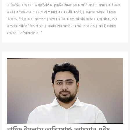
নাসিরুদ্দিনের ভাষ্য, ‘অরাজনৈতিক বুয়েটের সিদ্ধান্তকে আমি সর্বোচ্চ সম্মান করি এবং
আমার কর্মকাণ্ডের মাধ্যমে তা প্রমাণ করার চেষ্টা করেছি। শুনলাম আমার বিরুদ্ধে
বিক্ষোভ মিছিল হবে, স্বাগতম। ওপরে বর্ণিত কাজগুলো যদি অপরাধ হয়ে থাকে, তবে
আপনারা শাস্তি দিতে পারেন। আমার শির আপনাদের আদালতে নত। সবাই দোয়ায়
রাখবেন। মা’আসসালাম।’