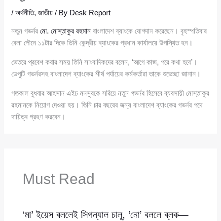
/
অর্থনীতি
,
জাতীয়
/ By
Desk Report
নতুন গভর্নর
মো. মোস্তাকুর রহমান
বাংলাদেশ ব্যাংকে যোগদান করেছেন। বৃহস্পতিবার
বেলা পৌনে ১১টার দিকে তিনি কেন্দ্রীয় ব্যাংকের প্রধান কার্যালয়ে উপস্থিত হন।
ভেতরে প্রবেশ করার সময় তিনি সাংবাদিকদের বলেন, ‘আগে কাজ, পরে কথা হবে’।
ডেপুটি গভর্নরসহ বাংলাদেশ ব্যাংকের শীর্ষ পর্যায়ের কর্মকর্তারা তাকে শুভেচ্ছা জানান।
গতকাল বুধবার আহসান এইচ মনসুরকে সরিয়ে নতুন গভর্নর হিসেবে ব্যবসায়ী মোস্তাকুর
রহমানকে নিয়োগ দেওয়া হয়। তিনি চার বছরের জন্য বাংলাদেশ ব্যাংকের গভর্নর পদে
দায়িত্ব গ্রহণ করবেন।
Must Read
‘মা’ ইয়েস বললেই সিগন্যাল চালু, ‘নো’ বললে ব্লক—