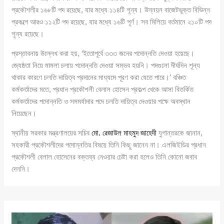
প্রকৌশলীর ১৬৮টি পদ রয়েছে, যার মধ্যে ১১৪টি শূন্য। উন্নয়ন বাজেটভুক্ত বিভিন্ন
প্রকল্পে আরও ১১২টি পদ রয়েছে, যার মধ্যে ১৬টি পূর্ণ। সব মিলিয়ে বর্তমানে ২১০টি পদ
শূন্য রয়েছে।
প্রস্তাবনায় উল্লেখ করা হয়, ‘ইতোপূর্বে ৩৩৩ জনের পদোন্নতি দেওয়া হয়েছে।
জ্যেষ্ঠতা নিয়ে মামলা চলায় পদোন্নতি দেওয়া সম্ভব হয়নি। পদগুলো দীর্ঘদিন শূন্য
থাকার কারণে চলতি দায়িত্ব প্রদানের মাধ্যমে পূরণ করা যেতে পারে।’ বঞ্চিত
কর্মকর্তাদের মতে, প্রধান প্রকৌশলী বেলাল হোসেন প্রকল্প থেকে আসা বিতর্কিত
কর্মকর্তাদের পদোন্নতি ও সমমর্যাদার পদে চলতি দায়িত্ব দেওয়ার পক্ষে অবস্থান
নিয়েছেন।
স্থানীয় সরকার মন্ত্রণালয়ের সচিব
মো. রেজাউল মাহমুদ জাহেদী
যুগান্তরকে জানান,
সহকারী প্রকৌশলীদের পদোন্নতির বিষয়ে তিনি কিছু জানেন না। এলজিইডির প্রধান
প্রকৌশলী বেলাল হোসেনের বক্তব্য নেওয়ার চেষ্টা করা হলেও তিনি কোনো জবাব
দেননি।