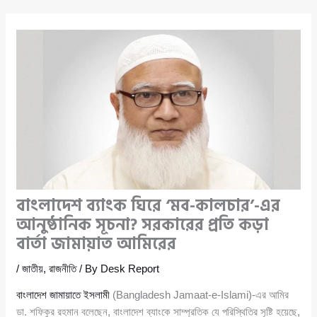
বাংলাদেশ ব্যাংক ঘিরে ‘মব-কালচার’-এর
আনুষ্ঠানিক সূচনা? সরকারের প্রতি কড়া
বার্তা জামায়াত আমিরের
/
জাতীয়
,
রাজনীতি
/ By
Desk Report
বাংলাদেশ জামায়াতে ইসলামী
(Bangladesh Jamaat-e-Islami)-এর আমির
ডা. শফিকুর রহমান বলেছেন, বাংলাদেশ ব্যাংকে সাম্প্রতিক যে পরিস্থিতির সৃষ্টি হয়েছে,