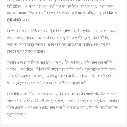
জানিয়েছেন। এ ঘটনা ঘটে তার ‘স্টেট অব দ্য ইউনিয়ন’ ভাষণের সময়, যখন দুজন
কংগ্রেস সদস্য চিৎকার করে ট্রাম্পের বক্তব্যের প্রতিবাদ জানাচ্ছিলেন। খবর
মিডল
ইস্ট মনিটর
-এর।
ট্রাম্প পরে তার সামাজিক মাধ্যম
ট্রুথ সোশ্যালে
পোস্টে লিখেছেন, ‘মানুষ যখন এমন
আচরণ করতে পারে এবং জানা যায় যে তারা কুটিল ও দুর্নীতিগ্রস্ত রাজনীতিবিদ,
আমাদের দেশের জন্য ক্ষতিকর, তখন আমাদের উচিত তারা যেখান থেকে এসেছেন,
সেখানে দ্রুত ফেরত পাঠানো।’
ইলহান ওমর সোমালিয়ায় জন্মগ্রহণ করলেও তিন দশকেরও বেশি সময় ধরে মার্কিন
নাগরিক। অন্যদিকে, ফিলিস্তিনি বংশোদ্ভূত রাশিদা তালিব যুক্তরাষ্ট্রের মিশিগানের
ডেট্রয়েটে জন্মগ্রহণ করেছেন, অর্থাৎ জন্মসূত্রে মার্কিন নাগরিক। তাঁদের কাউকেই
তাদের পূর্বপুরুষের দেশে পাঠানোর কোনো আইনগত সুযোগ নেই।
যুক্তরাষ্ট্রের স্থানীয় সময় মঙ্গলবার সন্ধ্যায় কংগ্রেসের যৌথ অধিবেশনে ট্রাম্প ভাষণ
দিচ্ছিলেন। এ সময় এই দুই কংগ্রেস সদস্য বারবার তাঁর বক্তব্যের প্রতিবাদ জানান।
হাউস চেম্বার থেকে বের হওয়ার সময় তারা চিৎকার করে বলেন, ‘আপনি আমেরিকানদের
হত্যা করেছেন!’