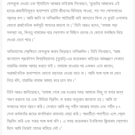
ফেসবুকে দেওয়া এক স্ট্যাটাসে আবরার ফাইয়াজ লিখেছেন, ‘বুয়েটের আজকের এই
ছাত্র-রাজনীতিমুক্ত ক্যাম্পাস দুইটা জীবনের বিনিময়ে পাওয়া, শত শত পোলাপানের
শ্রমের ফল। আমি জানি না নাসিরুদ্দিন পাটোয়ারী ভাই জানতেন কিনা যে বুয়েট এলাকায়
কোনো রাজনৈতিক কর্মসূচি পালনের জায়গা না।’ তিনি আরও বলেন, ‘নামাজ পড়া
সমস্যা নয়, কিন্তু নামাজের পরে স্লোগান বা মিছিল দেশের যে কোনো মসজিদে দিয়ে
দেওয়া যেতে পারে।’
অভিযোগের প্রেক্ষিতে ফেসবুকে জবাব দিয়েছেন নাসিরুদ্দিন। তিনি লিখেছেন, ‘আজ
বাংলাদেশ প্রকৌশল বিশ্ববিদ্যালয় (বুয়েট)-এর কয়েকজন ভাইয়ের আমন্ত্রণে সেখানে
তারাবির নামাজ আদায় করতে যাই। নামাজে যাওয়ার পর একজন এসে জানান,
অরাজনৈতিক ক্যাম্পাসে কোনো বক্তব্য দেওয়া যাবে না। আমি সঙ্গে সঙ্গে তা মেনে
নিয়ে বলি, তারাবির নামাজ আদায় করে চলে যাব।’
তিনি আরও জানিয়েছেন, ‘নামাজ শেষে বের হওয়ার সময় আমাকে কিছু না বলার জন্য
স্মরণ করানো হয় এবং মিডিয়া ব্রিফিং না করার অনুরোধ জানানো হয়। আমি তা
সম্মানের সাথে গ্রহণ করি। সেখানে আমি শুধু শহীদ আবরার ফাহাদ এবং শহীদ ৫৭
সেনা কর্মকর্তার রুহের মাগফিরাত কামনায় দোয়া করি। পরবর্তীতে পলাশীতে এসে প্রেস
ব্রিফিং করি এবং সবার সঙ্গে কথা বলি। এ সময় কয়েকজন ইনকিলাব জিন্দাবাদ স্লোগান
দিলে আমি নিজেই তাদের থামিয়ে দেই।’