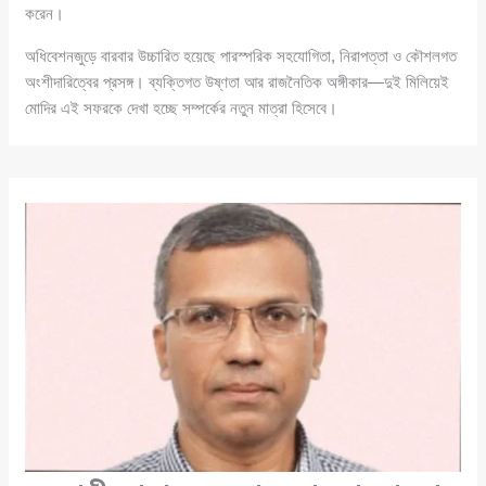
করেন।
অধিবেশনজুড়ে বারবার উচ্চারিত হয়েছে পারস্পরিক সহযোগিতা, নিরাপত্তা ও কৌশলগত
অংশীদারিত্বের প্রসঙ্গ। ব্যক্তিগত উষ্ণতা আর রাজনৈতিক অঙ্গীকার—দুই মিলিয়েই
মোদির এই সফরকে দেখা হচ্ছে সম্পর্কের নতুন মাত্রা হিসেবে।