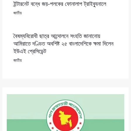
ইন্টারনেট বন্ধে জয়-পলকের ফোনালাপ ট্রাইব্যুনালে
জাতীয়
বৈষম্যবিরোধী ছাত্র আন্দোলনে সংহতি জানানোয়
আমিরাতে দণ্ডিত অবশিষ্ট ২৫ বাংলাদেশিকে ক্ষমা দিলেন
ইউএই প্রেসিডেন্ট
জাতীয়