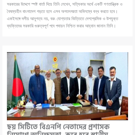
সরকারের উদ্দেশে স্পষ্ট বার্তা দিয়ে তিনি লেখেন, সত্যিকার অর্থে একটি গণতান্ত্রিক ও
বৈষম্যহীন বাংলাদেশ গড়তে হলে এসব অপতৎপরতা অবিলম্বে বন্ধ করতে হবে।
একইসঙ্গে দলীয় আনুগত্য নয়, বরং যোগ্যতার ভিত্তিতে দেশপ্রেমিক ও উপযুক্ত
ব্যক্তিদের সরকারি গুরুত্বপূর্ণ পদে পদায়ন নিশ্চিত করার আহ্বান জানান তিনি।
ছয় সিটিতে বিএনপি নেতাদের প্রশাসক