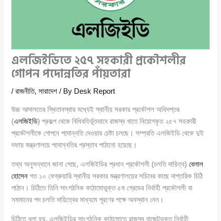
এলজিইডিতে ২৫৭ সহকারী প্রকৌশলীর
গোপন পদোন্নতির পাঁয়তারা
/
রাজনীতি
,
সারাদেশ
/ By
Desk Report
উচ্চ আদালতের স্থিতাবস্থার মধ্যেই স্থানীয় সরকার প্রকৌশল অধিদপ্তর
(
এলজিইডি
) প্রকল্প থেকে বিধিবহির্ভূতভাবে রাজস্ব খাতে নিয়োগকৃত ২৫৭ সহকারী
প্রকৌশলীকে গোপনে পদোন্নতি দেওয়ার চেষ্টা চলছে। সম্প্রতি এলজিইডি থেকে দুই
দফায় মন্ত্রণালয়ে পদোন্নতির প্রস্তাব পাঠানো হয়েছে।
তথ্য অনুসন্ধানে জানা গেছে, এলজিইডির প্রধান প্রকৌশলী (চলতি দায়িত্ব)
বেলাল
হোসেন
গত ১০ ফেব্রুয়ারি স্থানীয় সরকার মন্ত্রণালয়ের সচিবের কাছে দাপ্তরিক চিঠি
পাঠান। চিঠিতে তিনি সাংগঠনিক কাঠামোভুক্ত ৫ম গ্রেডের নির্বাহী প্রকৌশলী বা
সমমানের পদ চলতি দায়িত্বের মাধ্যমে পূরণের পক্ষে অবস্থান নেন।
চিঠিতে বলা হয়, এলজিইডির সাংগঠনিক কাঠামোতে রাজস্ব বাজেটভুক্ত নির্বাহী