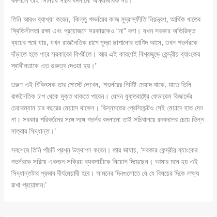
বদলালে তাই সিনিয়র সচিব বদলানো অস্বাভাবিক নয়।’
তিনি আরও ব্যাখ্যা করেন, ‘কিন্তু গভর্নরের কাজ মুদ্রাস্ফীতি নিয়ন্ত্রণ, আর্থিক খাতের
স্থিতিশীলতা রক্ষা এবং প্রয়োজনে সরকারকেও “না” বলা। যখন সরকার অতিরিক্ত
ব্যয়ের পথে যায়, যখন রাজনৈতিক চাপে মুদ্রা ছাপানোর তাগিদ আসে, তখন গভর্নরকে
দাঁড়াতে হতে পারে সরকারের বিপরীতে। আর এই কারণেই বিশ্বজুড়ে কেন্দ্রীয় ব্যাংকের
স্বাধীনতাকে এত গুরুত্ব দেওয়া হয়।’
তরুণ এই চিকিৎসক তার পোস্টে লেখেন, ‘গভর্নরের নির্দিষ্ট মেয়াদ থাকে, যাতে তিনি
রাজনৈতিক চাপ থেকে মুক্ত থাকতে পারেন। যেমন যুক্তরাষ্ট্রে ফেডারেল রিজার্ভের
চেয়ারম্যান চার বছরের মেয়াদে থাকেন। ভিন্নমতের প্রেসিডেন্টও সেই মেয়াদে হাত দেন
না। সরকার পরিবর্তনের সঙ্গে সঙ্গে গভর্নর বদলানো তাই সচিবালয়ে রদবদলের চেয়ে ভিন্ন
মাত্রার সিদ্ধান্ত।’
সবশেষে তিনি পাঁচটি প্রশ্ন উত্থাপন করেন। তার ভাষায়, ‘সরকার কেন্দ্রীয় ব্যাংকের
গভর্নরকে সরিয়ে একজন সক্রিয় ব্যবসায়ীকে নিয়োগ দিয়েছেন। আমার মনে হয় এই
সিদ্ধান্তটার প্রভাব দীর্ঘমেয়াদী হবে। সামনের দিনগুলোতে যে যে বিষয়ের দিকে লক্ষ্য
রাখা প্রয়োজন:’