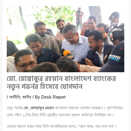
মো. মোস্তাকুর রহমান বাংলাদেশ ব্যাংকের
নতুন গভর্নর হিসেবে যোগদান
/
অর্থনীতি
,
জাতীয়
/ By
Desk Report
নতুন গভর্নর
মো. মোস্তাকুর রহমান
বাংলাদেশ ব্যাংকে যোগদান করেছেন। বৃহস্পতিবার
বেলা পৌনে ১১টার দিকে তিনি কেন্দ্রীয় ব্যাংকের প্রধান কার্যালয়ে উপস্থিত হন।
ভেতরে প্রবেশ করার সময় তিনি সাংবাদিকদের বলেন, ‘আগে কাজ, পরে কথা হবে’।