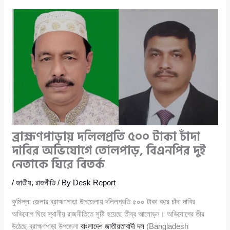
ব্রাহ্মণপাড়ায় দলিলপ্রতি ৫০০ টাকা চাঁদা
দাবির অভিযোগে তোলপাড়, বিএনপির দুই
নেতাকে ঘিরে বিতর্ক
/
জাতীয়
,
রাজনীতি
/ By
Desk Report
কুমিল্লা জেলার ব্রাহ্মণপাড়া উপজেলায় দলিলপ্রতি ৫০০ টাকা করে চাঁদা দাবির
অভিযোগ ঘিরে স্থানীয় রাজনীতিতে সৃষ্টি হয়েছে তীব্র আলোড়ন। অভিযোগের তীর
উঠেছে ব্রাহ্মণপাড়া উপজেলা
বাংলাদেশ জাতীয়তাবাদী দল
(Bangladesh