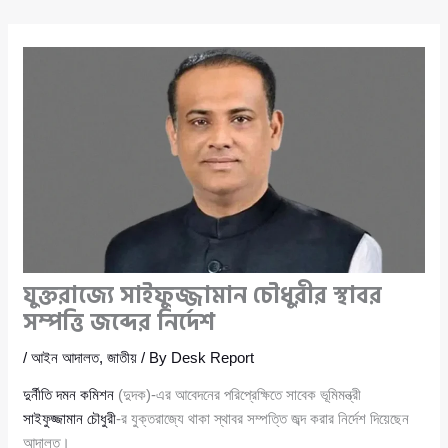
যুক্তরাজ্যে সাইফুজ্জামান চৌধুরীর স্থাবর
সম্পত্তি জব্দের নির্দেশ
/
আইন আদালত
,
জাতীয়
/ By
Desk Report
দুর্নীতি দমন কমিশন
(দুদক)-এর আবেদনের পরিপ্রেক্ষিতে সাবেক ভূমিমন্ত্রী
সাইফুজ্জামান চৌধুরী
-র যুক্তরাজ্যে থাকা স্থাবর সম্পত্তি জব্দ করার নির্দেশ দিয়েছেন
আদালত।