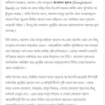
অভিযোগ করেছেন, আহসান এইচ মনসুরকে
বাংলাদেশ ব্যাংক
(Bangladesh
Bank)-এর গভর্নর পদ থেকে সরিয়ে দিয়ে বিএনপি সরকার আর্থিক খাতে লুটপাটের পথ
উন্মুক্ত করেছে। নাহিদ ইসলাম বলেন, আহসান মনসুর ব্যাংকিং খাতে সংস্কারমূলক
পদক্ষেপ নিয়ে শৃঙ্খলা ফিরিয়ে আনতে সক্ষম হচ্ছিলেন এবং অর্থপাচার রোধে দৃশ্যমান
অগ্রগতি হচ্ছিল। কিন্তু তাঁর অপসারণ কেন্দ্রীয় ব্যাংকের স্বায়ত্তশাসন প্রশ্নের মুখে
ফেলেছে।
তিনি জানান, আহসান এইচ মনসুর দায়িত্ব গ্রহণের পর থেকে ব্যাংকিং খাতে বেশ কিছু
সংস্কার সফলভাবে বাস্তবায়ন করেন। আন্তর্জাতিক আর্থিক প্রতিষ্ঠানের সঙ্গে সমন্বয়
করে পাচারকৃত অর্থ ফেরত আনার সর্বোচ্চ চেষ্টা চালিয়েছেন। এছাড়া আমদানি–রপ্তানি
বাণিজ্যের আড়ালে অর্থপাচার বন্ধ করার উদ্যোগও নেন তিনি। বাংলাদেশ ব্যাংককে
সাংবিধানিক প্রতিষ্ঠান করে কেন্দ্রীয় ব্যাংকের স্বায়ত্তশাসন নিশ্চিত করার উদ্যোগও
গ্রহণ করেছিলেন।
নাহিদ ইসলাম বলেন, নির্বাচিত সরকার ক্ষমতা গ্রহণের পর বিএনপি-আওয়ামী লীগপন্থী
কর্মকর্তারা কেন্দ্রীয় ব্যাংকে দখল ও অস্থিতিশীলতা সৃষ্টি করতে শুরু করেন। তাদের
মধ্যে নওশাদ মোস্তফা, সারোয়ার, মাসুম বিল্লাহ, গোলাম মোস্তফা শ্রাবণসহ কিছু
কর্মকর্তা নেতৃত্ব দেন। এদের মধ্যে মাসুম বিল্লাহ ও গোলাম মোস্তফা শ্রাবণ
আওয়ামীপন্থী নীল দল থেকে নির্বাচন করে বাংলাদেশ ব্যাংকের ওয়েলফেয়ার