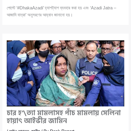
পোস্টে ‘#DhakaAzadi’ হ্যাশট্যাগ ব্যবহার করা হয় এবং ‘Azadi Jatra –
আজাদি যাত্রা’ অনুসরণের আহ্বান জানানো হয়।
চার হ’\ত্যা মামলাসহ পাঁচ মামলায় সেলিনা
হায়াৎ আইভীর জামিন