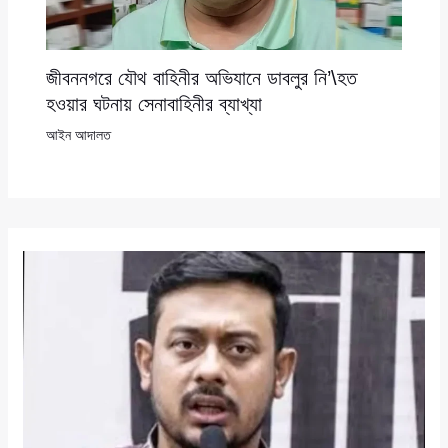
জীবননগরে যৌথ বাহিনীর অভিযানে ডাবলুর নি’\হত
হওয়ার ঘটনায় সেনাবাহিনীর ব্যাখ্যা
আইন আদালত