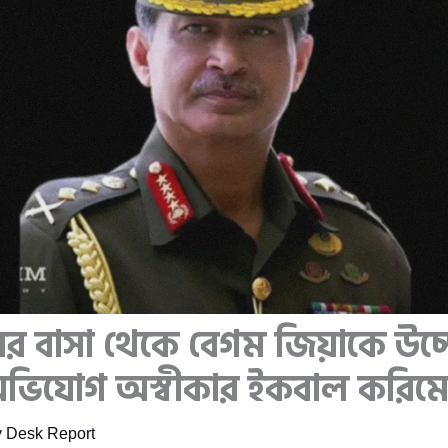
ের বাসা থেকে বেগম জিয়াকে উচ্
অভিযোগ অস্বীকার ইকবাল করিম
y
Desk Report