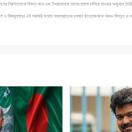
ননের নিরাপত্তাকে বিপন্ন করে এবং ইসরায়েলকে তাদের হামলা চালিয়ে যাওয়ার অজুহাত তৈর
ল ও হিজবুল্লাহর এই সরাসরি সংঘাত মধ্যপ্রাচ্যের চলমান উত্তেজনাকে আরও বিস্তৃত ও 