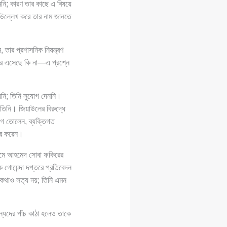
নি; কারণ তার কাছে এ বিষয়ে
 উল্লেখ করে তার নাম জানতে
 তার প্রশাসনিক নিয়ন্ত্রণ
দরে এসেছে কি না—এ প্রশ্নে
য়নি; তিনি সুযোগ দেননি।
ন তিনি। জিয়াউলের বিরুদ্ধে
গ তোলেন, ব্যক্তিগত
ার করেন।
্রামে আহমেদ সোবা ফকিরের
গোয়েন্দা দপ্তরে প্রতিবেদন
 কথাও সত্য নয়; তিনি এমন
যদের পাঁচ কাঠা হলেও তাকে