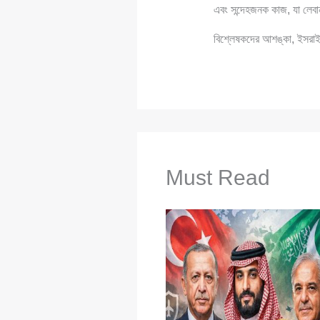
এবং সন্দেহজনক কাজ, যা লেবা
বিশ্লেষকদের আশঙ্কা, ইসরাই
Must Read