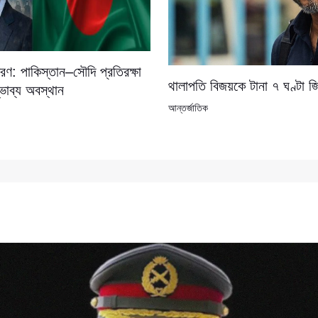
ণ: পাকিস্তান–সৌদি প্রতিরক্ষা
থালাপতি বিজয়কে টানা ৭ ঘণ্টা জ
্ভাব্য অবস্থান
আন্তর্জাতিক