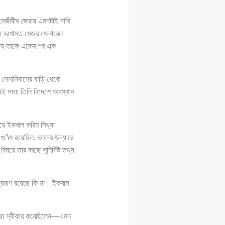
ইনজীবীর জেরায় এমনটাই দাবি
ায় বরখাস্ত মেজর জেনারেল
েরায় তাকে একের পর এক
 সেনানিবাসের বাড়ি থেকে
 ওই সময় তিনি বিদেশে অবস্থান
য়ে ইকবাল করিম মিথ্যা
ু’\ম হয়েছিল, তাদের উদ্ধারে
ে তার কাছে সুনির্দিষ্ট তথ্য
।
প্রমাণ রয়েছে কি না। ইকবাল
ার কথা স্বীকার করেছিলেন—এমন