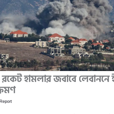
হর রকেট হামলার জবাবে লেবাননে
্রমণ
Report