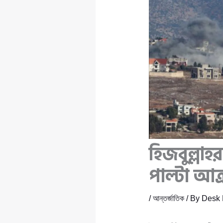
হিজবুল্লা
পাল্টা আক
/
আন্তর্জাতিক
/ By
Desk 