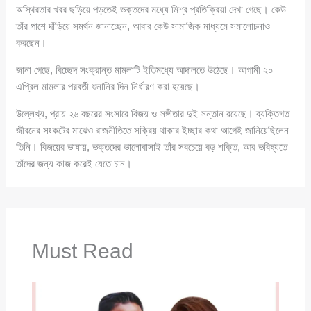
অস্থিরতার খবর ছড়িয়ে পড়তেই ভক্তদের মধ্যে মিশ্র প্রতিক্রিয়া দেখা গেছে। কেউ
তাঁর পাশে দাঁড়িয়ে সমর্থন জানাচ্ছেন, আবার কেউ সামাজিক মাধ্যমে সমালোচনাও
করছেন।
জানা গেছে, বিচ্ছেদ সংক্রান্ত মামলাটি ইতিমধ্যে আদালতে উঠেছে। আগামী ২০
এপ্রিল মামলার পরবর্তী শুনানির দিন নির্ধারণ করা হয়েছে।
উল্লেখ্য, প্রায় ২৬ বছরের সংসারে বিজয় ও সঙ্গীতার দুই সন্তান রয়েছে। ব্যক্তিগত
জীবনের সংকটের মাঝেও রাজনীতিতে সক্রিয় থাকার ইচ্ছার কথা আগেই জানিয়েছিলেন
তিনি। বিজয়ের ভাষায়, ভক্তদের ভালোবাসাই তাঁর সবচেয়ে বড় শক্তি, আর ভবিষ্যতে
তাঁদের জন্য কাজ করেই যেতে চান।
Must Read