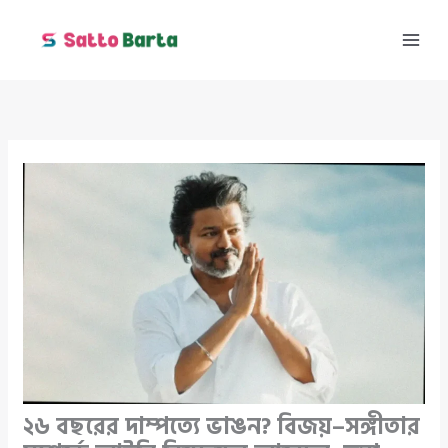
Skip
to
content
২৬ বছরের দাম্পত্যে ভাঙন? বিজয়–সঙ্গীতার