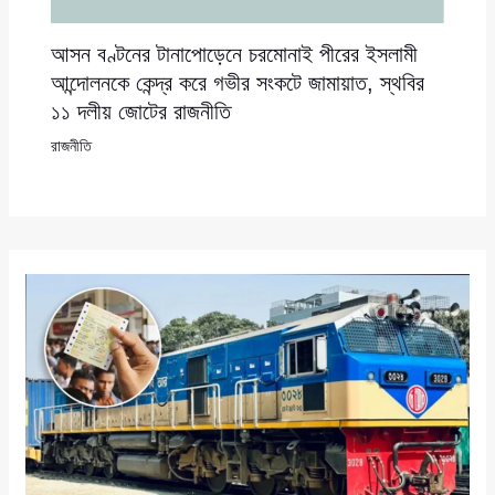
আসন বণ্টনের টানাপোড়েনে চরমোনাই পীরের ইসলামী
আন্দোলনকে কেন্দ্র করে গভীর সংকটে জামায়াত, স্থবির
১১ দলীয় জোটের রাজনীতি
রাজনীতি