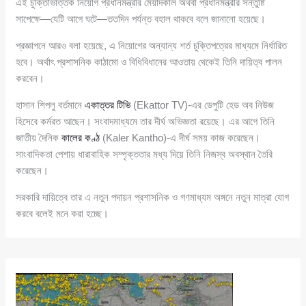
এই চুক্তিভিত্তিক নিয়োগ প্রধানমন্ত্রীর মেয়াদকাল অথবা প্রধানমন্ত্রীর সন্তুষ্টি
সাপেক্ষে—যেটি আগে ঘটে—ততদিন পর্যন্ত বহাল থাকবে বলে জানানো হয়েছে।
প্রজ্ঞাপনে আরও বলা হয়েছে, এ নিয়োগের অন্যান্য শর্ত চুক্তিপত্রের মাধ্যমে নির্ধারিত
হবে। অর্থাৎ প্রশাসনিক কাঠামো ও বিধিবিধানের আওতায় থেকেই তিনি দায়িত্ব পালন
করবেন।
হাসান শিপলু বর্তমানে
একাত্তর টিভি
(Ekattor TV)-এর ডেপুটি হেড অব নিউজ
হিসেবে কর্মরত আছেন। সংবাদমাধ্যমে তার দীর্ঘ অভিজ্ঞতা রয়েছে। এর আগে তিনি
জাতীয় দৈনিক
কালের কণ্ঠ
(Kaler Kantho)-এ দীর্ঘ সময় কাজ করেছেন।
সাংবাদিকতা পেশায় ধারাবাহিক সম্পৃক্ততার মধ্য দিয়ে তিনি নিজস্ব অবস্থান তৈরি
করেছেন।
সরকারি দায়িত্বে তার এ নতুন পদায়ন প্রশাসনিক ও গণমাধ্যম অঙ্গনে নতুন মাত্রা যোগ
করবে বলেই মনে করা হচ্ছে।