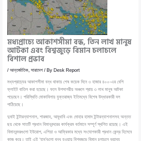
মধ্যপ্রাচ্যে আকাশসীমা বন্ধ, তিন লাখ মানুষ
আটকা এবং বিশ্বজুড়ে বিমান চলাচলে
বিশাল প্রভাব
/
আন্তর্জাতিক
,
সারাদেশ
/ By
Desk Report
মধ্যপ্রাচ্যের আকাশসীমা বন্ধ থাকায় শেষ কয়েক দিনে ৩ হাজার ৪০০-এর বেশি
ফ্লাইট বাতিল করা হয়েছে। ফলে উপসাগরীয় অঞ্চলে প্রায় ৩ লাখ মানুষ আটকা
পড়েছেন। পরিস্থিতি মোকাবিলায় যুক্তরাজ্য ইতিমধ্যে বিশেষ উদ্ধারকারী দল
পাঠিয়েছে।
দুবাই ইন্টারন্যাশনাল, শারজাহ, আবুধাবি এবং দোহার হামাদ ইন্টারন্যাশনালসহ অন্তত
ছয় থেকে সাতটি প্রধান বিমানবন্দরের কার্যক্রম বর্তমানে সম্পূর্ণ স্থগিত রয়েছে। এই
বিমানবন্দরগুলো ইউরোপ, এশিয়া ও আফ্রিকার মধ্যে সংযোগকারী প্রধান কেন্দ্র হিসেবে
কাজ করে। তাই এই ‘হাব’গুলো বন্ধ হওয়ায় বিশ্বজুড়ে বিমান চলাচলে ভয়াবহ