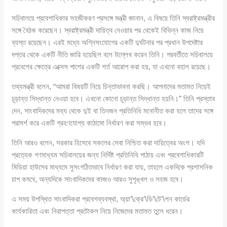
সচিবালয়ে প্রবেশাধিকার সহজীকরণ প্রসঙ্গে মন্ত্রী জানান, এ বিষয়ে তিনি স্বরাষ্ট্রমন্ত্রীর
সঙ্গে বৈঠক করেছেন। স্বরাষ্ট্রমন্ত্রী দায়িত্ব নেওয়ার পর থেকেই বিভিন্ন কাজ নিয়ে
ব্যস্ত রয়েছেন। এরই মধ্যে অগ্নিসংযোগের একটি দুর্ঘটনার পর প্রধান উপদেষ্টার
দপ্তর থেকে একটি নীতি জারি হয়েছিল বলে উল্লেখ করেন তিনি। পরবর্তীতে সচিবালয়ে
প্রবেশের ক্ষেত্রে এক্সেস পাশের একটি শর্ত আরোপ করা হয়, যা এখনো বহাল রয়েছে।
তথ্যমন্ত্রী বলেন, “আমরা বিষয়টি নিয়ে চিন্তাভাবনা করছি। আপনাদের মতামত নিয়েই
চূড়ান্ত সিদ্ধান্ত নেওয়া হবে। এখনো কোনো চূড়ান্ত সিদ্ধান্ত হয়নি।” তিনি প্রস্তাব
দেন, সাংবাদিকদের মধ্য থেকে দুই বা তিনজন প্রতিনিধি মনোনীত করা হলে তাদের সঙ্গে
পরামর্শ করে একটি গ্রহণযোগ্য কাঠামো নির্ধারণ করা সম্ভব হবে।
তিনি আরও বলেন, সরকার হিসেবে সকলের সেবা নিশ্চিত করা দায়িত্বের অংশ। যদি
প্রত্যেক গণমাধ্যম সচিবালয়ের জন্য নির্দিষ্ট প্রতিনিধি পাঠায় এবং প্রবেশাধিকারটি
মিডিয়া হাউসের মাধ্যমে সুসংগঠিতভাবে নির্ধারণ করা যায়, তাহলে একদিকে প্রশাসনিক
চাপ কমবে, অন্যদিকে সাংবাদিকদের কাজও আরও সুশৃঙ্খল ও সহজ হবে।
এ সময় উপস্থিত সাংবাদিকরা প্রবেশব্যবস্থা, অ্য়া’\ক্রে’\ডি’\টে’\শন কার্ডের
কার্যকারিতা এবং নিরাপত্তা প্রটোকল নিয়ে নিজেদের মতামত তুলে ধরেন।