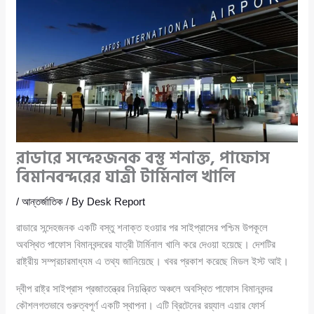
রাডারে সন্দেহজনক বস্তু শনাক্ত, পাফোস
বিমানবন্দরের যাত্রী টার্মিনাল খালি
/
আন্তর্জাতিক
/ By
Desk Report
রাডারে সন্দেহজনক একটি বস্তু শনাক্ত হওয়ার পর সাইপ্রাসের পশ্চিম উপকূলে
অবস্থিত পাফোস বিমানবন্দরের যাত্রী টার্মিনাল খালি করে দেওয়া হয়েছে। দেশটির
রাষ্ট্রীয় সম্প্রচারমাধ্যম এ তথ্য জানিয়েছে। খবর প্রকাশ করেছে মিডল ইস্ট আই।
দ্বীপ রাষ্ট্র সাইপ্রাস প্রজাতন্ত্রের নিয়ন্ত্রিত অঞ্চলে অবস্থিত পাফোস বিমানবন্দর
কৌশলগতভাবে গুরুত্বপূর্ণ একটি স্থাপনা। এটি ব্রিটেনের রয়্যাল এয়ার ফোর্স