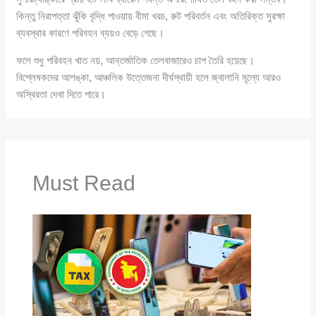
কিন্তু নিরাপত্তা ঝুঁকি বৃদ্ধি পাওয়ায় বীমা খরচ, রুট পরিবর্তন এবং অতিরিক্ত সুরক্ষা
ব্যবস্থার কারণে পরিবহন ব্যয়ও বেড়ে গেছে।
ফলে শুধু পরিবহন খাত নয়, আন্তর্জাতিক তেলবাজারেও চাপ তৈরি হয়েছে।
বিশ্লেষকদের আশঙ্কা, আঞ্চলিক উত্তেজনা দীর্ঘস্থায়ী হলে জ্বালানি মূল্যে আরও
অস্থিরতা দেখা দিতে পারে।
Must Read