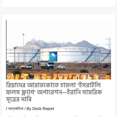
রিয়াদের আরামকোতে হামলা ‘ইসরাইলি
ফলস ফ্ল্যাগ’ অপারেশন—ইরানি সামরিক
সূত্রের দাবি
/
আন্তর্জাতিক
/ By
Desk Report