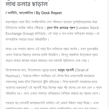
লাখ ডলার ছাড়াল
/
অর্থনীতি
,
আন্তর্জাতিক
/ By
Desk Report
মধ্যপ্রাচ্য থেকে চীনে অপরিশোধিত তেল পরিবহনে ব্যবহৃত সুপারট্যাঙ্কারের ভাড়া
ইতিহাসের সর্বোচ্চ পর্যায়ে পৌঁছেছে।
লন্ডন স্টক এক্সচেঞ্জ গ্রুপ
(London Stock
Exchange Group) জানিয়েছে, এই ভাড়া ৪ লাখ ডলার অতিক্রম করেছে—যা
সাম্প্রতিক সময়ের মধ্যে নজিরবিহীন।
মাত্র এক সপ্তাহ আগেও এই ভাড়া ছিল বর্তমানের প্রায় অর্ধেক। তখন যুক্তরাষ্ট্র
কেবল ইরানের বিরুদ্ধে হামলার হুমকি দিয়েছিল। কিন্তু আঞ্চলিক উত্তেজনা দ্রুত
বাড়তে থাকায় জাহাজ ভাড়ার বাজারেও তার সরাসরি প্রতিফলন দেখা গেছে।
বিশ্লেষকদের মতে, উত্তেজনার কেন্দ্রে রয়েছে
হরমুজ প্রণালী
(Strait of
Hormuz)। ইরানের দক্ষিণে অবস্থিত এই নৌপথ দিয়ে চলাচলকারী জাহাজকে
লক্ষ্যবস্তু করার ঘটনা নিরাপত্তা ঝুঁকি বাড়িয়েছে। বিশ্ব জ্বালানি সরবরাহের জন্য
অত্যন্ত গুরুত্বপূর্ণ এই প্রণালী দিয়ে বিশ্বের প্রায় পাঁচ ভাগের এক ভাগ তেল ও গ্যাস
পরিবাহিত হয়। ফলে এখানে সামান্য অস্থিরতাও বৈশ্বিক বাজারে বড় প্রভাব ফেলে।
সবচেয়ে বড় তেলবাহী জাহাজগুলোই বর্তমানে এই রেকর্ড পরিমাণ ভাড়া দিচ্ছে। এসব
সুপারট্যাঙ্কারে প্রায় ২০ লাখ ব্যারেল পর্যন্ত অপরিশোধিত তেল বহন করা সম্ভব।