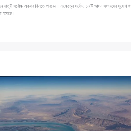
ন যাত্রী সর্বোচ্চ একবার কিনতে পারবেন। এক্ষেত্রে সর্বোচ্চ চারটি আসন সংগ্রহের সুযোগ
ানো হয়েছে।