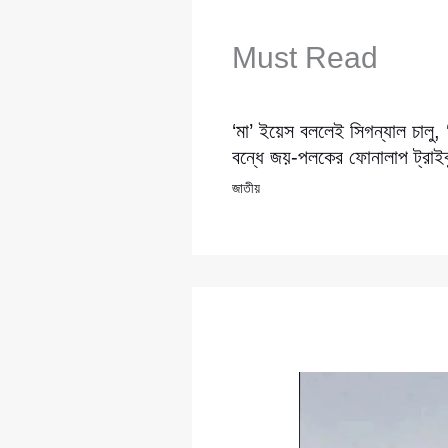
Must Read
‘মা’ ইয়েস বললেই সিগন্যাল চালু,
বন্ধে জয়-পলকের ফোনালাপ ট্রাইব্
জাতীয়