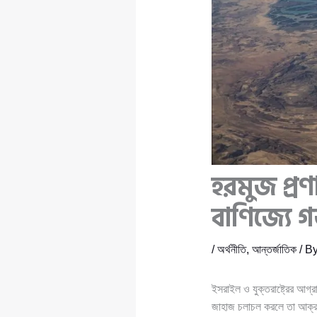
হরমুজ প্রণ
বাণিজ্যে গ
/
অর্থনীতি
,
আন্তর্জাতিক
/ B
ইসরাইল ও যুক্তরাষ্ট্রের আগ্
জাহাজ চলাচল করলে তা আক্রম