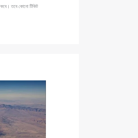
 থাকবে। তবে কোনো টিকিট