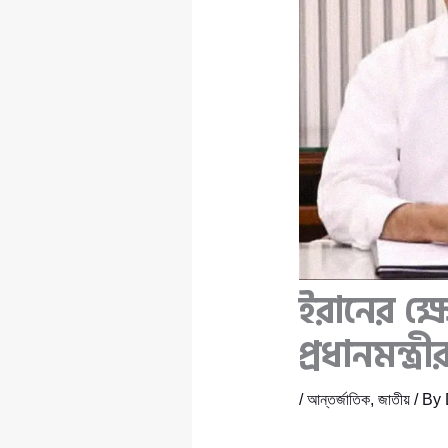
ইরানের ক্ষ
প্রধানমন্ত
/
আন্তর্জাতিক
,
জাতীয়
/ By