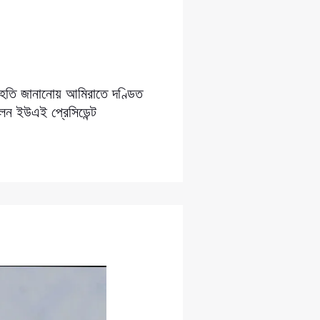
সংহতি জানানোয় আমিরাতে দণ্ডিত
লেন ইউএই প্রেসিডেন্ট