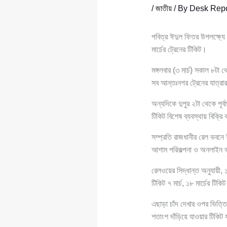
/
জাতীয়
/ By
Desk Repo
পবিত্র ঈদুল ফিতর উপলক্ষ্যে 
মার্চের ট্রেনের টিকিট।
মঙ্গলবার (৩ মার্চ) সকাল ৮ট
সব আন্তঃনগর ট্রেনের যাত্রার
অন্যদিকে দুপুর ২টা থেকে পূর
টিকিট বিশেষ ব্যবস্থায় বিক্রি
সম্প্রতি রাজধানীর রেল ভবনে 
আগাম পরিকল্পনা ও অনলাইন ব্
রেলওয়ের সিদ্ধান্ত অনুযায়ী, ১৩ ম
টিকিট ৭ মার্চ, ১৮ মার্চের টিকিট
এছাড়া চাঁদ দেখার ওপর ভিত্ত
শতাংশ দাঁড়িয়ে যাওয়ার টিকিট 