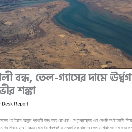
ালী বন্ধ, তেল-গ্যাসের দামে ঊর্ধ্ব
ভীর শঙ্কা
y
Desk Report
রাসনের পর ইরান হরমুজ প্রণালী বন্ধ করে রেখেছে। মধ্যপ্রাচ্যের এই দেশটি স্পষ্ট হুমকি
ণের শিকার হবে। এমন ঘোষণার পরপরই আন্তর্জাতিক বাজারে তেল ও গ্যাসের দাম বাড়তে শ