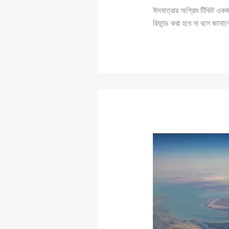
ঈদযাত্রার অগ্রিম টিকিট একজ
রিফান্ড করা হবে না বলে জান