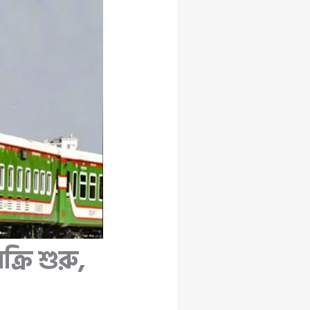
্রি শুরু,