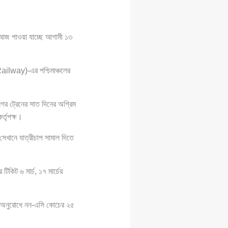
। আজ পাওয়া যাচ্ছে আগামী ১৩
way)-এর পশ্চিমাঞ্চলের
নগর ট্রেনের সাত দিনের অগ্রিম
র্তৃপক্ষ।
সেখানে যাত্রীচাপ সামাল দিতে
 টিকিট ৬ মার্চ, ১৭ মার্চের
দের অনুরোধে নন-এসি কোচের ২৫