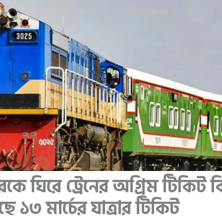
ে ঘিরে ট্রেনের অগ্রিম টিকিট বিক
১৩ মার্চের যাত্রার টিকিট