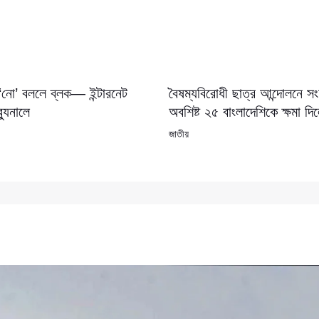
 ‘নো’ বললে ব্লক— ইন্টারনেট
বৈষম্যবিরোধী ছাত্র আন্দোলনে 
যুনালে
অবশিষ্ট ২৫ বাংলাদেশিকে ক্ষমা দি
জাতীয়