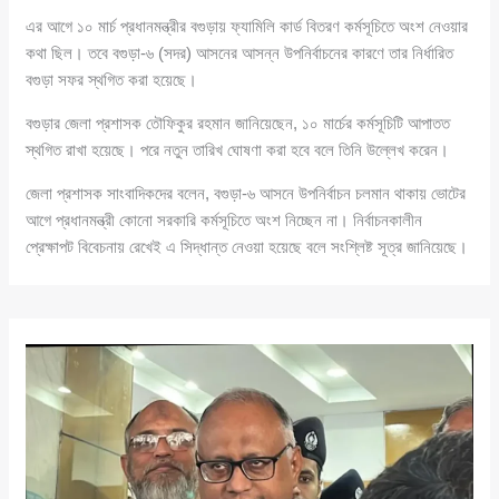
এর আগে ১০ মার্চ প্রধানমন্ত্রীর বগুড়ায় ফ্যামিলি কার্ড বিতরণ কর্মসূচিতে অংশ নেওয়ার
কথা ছিল। তবে বগুড়া-৬ (সদর) আসনের আসন্ন উপনির্বাচনের কারণে তার নির্ধারিত
বগুড়া সফর স্থগিত করা হয়েছে।
বগুড়ার জেলা প্রশাসক তৌফিকুর রহমান জানিয়েছেন, ১০ মার্চের কর্মসূচিটি আপাতত
স্থগিত রাখা হয়েছে। পরে নতুন তারিখ ঘোষণা করা হবে বলে তিনি উল্লেখ করেন।
জেলা প্রশাসক সাংবাদিকদের বলেন, বগুড়া-৬ আসনে উপনির্বাচন চলমান থাকায় ভোটের
আগে প্রধানমন্ত্রী কোনো সরকারি কর্মসূচিতে অংশ নিচ্ছেন না। নির্বাচনকালীন
প্রেক্ষাপট বিবেচনায় রেখেই এ সিদ্ধান্ত নেওয়া হয়েছে বলে সংশ্লিষ্ট সূত্র জানিয়েছে।