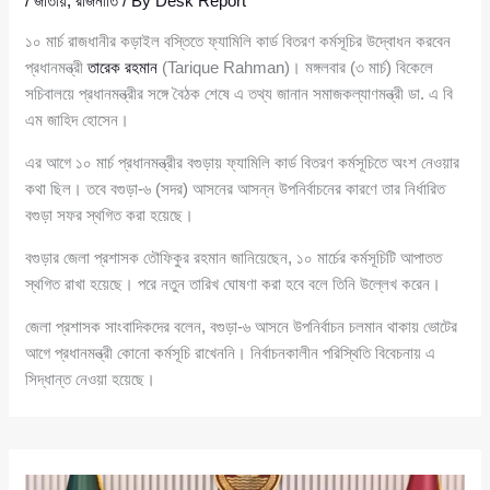
/
জাতীয়
,
রাজনীতি
/ By
Desk Report
১০ মার্চ রাজধানীর কড়াইল বস্তিতে ফ্যামিলি কার্ড বিতরণ কর্মসূচির উদ্বোধন করবেন
প্রধানমন্ত্রী
তারেক রহমান
(Tarique Rahman)। মঙ্গলবার (৩ মার্চ) বিকেলে
সচিবালয়ে প্রধানমন্ত্রীর সঙ্গে বৈঠক শেষে এ তথ্য জানান সমাজকল্যাণমন্ত্রী ডা. এ বি
এম জাহিদ হোসেন।
এর আগে ১০ মার্চ প্রধানমন্ত্রীর বগুড়ায় ফ্যামিলি কার্ড বিতরণ কর্মসূচিতে অংশ নেওয়ার
কথা ছিল। তবে বগুড়া-৬ (সদর) আসনের আসন্ন উপনির্বাচনের কারণে তার নির্ধারিত
বগুড়া সফর স্থগিত করা হয়েছে।
বগুড়ার জেলা প্রশাসক তৌফিকুর রহমান জানিয়েছেন, ১০ মার্চের কর্মসূচিটি আপাতত
স্থগিত রাখা হয়েছে। পরে নতুন তারিখ ঘোষণা করা হবে বলে তিনি উল্লেখ করেন।
জেলা প্রশাসক সাংবাদিকদের বলেন, বগুড়া-৬ আসনে উপনির্বাচন চলমান থাকায় ভোটের
আগে প্রধানমন্ত্রী কোনো কর্মসূচি রাখেননি। নির্বাচনকালীন পরিস্থিতি বিবেচনায় এ
সিদ্ধান্ত নেওয়া হয়েছে।