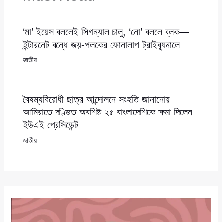
‘মা’ ইয়েস বললেই সিগন্যাল চালু, ‘নো’ বললে ব্লক—
ইন্টারনেট বন্ধে জয়-পলকের ফোনালাপ ট্রাইব্যুনালে
জাতীয়
বৈষম্যবিরোধী ছাত্র আন্দোলনে সংহতি জানানোয়
আমিরাতে দণ্ডিত অবশিষ্ট ২৫ বাংলাদেশিকে ক্ষমা দিলেন
ইউএই প্রেসিডেন্ট
জাতীয়