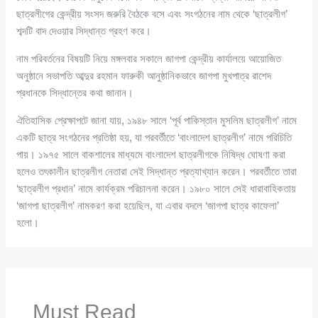
ছাত্রলীগের কেন্দ্রীয় সংসদ জরুরি বৈঠকে বসে এবং সংগঠনের নাম থেকে ‘ছাত্রলীগ’
শব্দটি বাদ দেওয়ার সিদ্ধান্ত গ্রহণ করে।
নাম পরিবর্তনের বিষয়টি নিয়ে মঙ্গলবার সকালে জাগপা কেন্দ্রীয় কার্যালয়ে আয়োজিত
অনুষ্ঠানে সভাপতি আব্দুর রহমান ফারুকী আনুষ্ঠানিকভাবে জাগপা মুখপাত্র রাশেদ
প্রধানকে সিদ্ধান্তের কথা জানান।
ঐতিহাসিক প্রেক্ষাপটে জানা যায়, ১৯৪৮ সালে ‘পূর্ব পাকিস্তান মুসলিম ছাত্রলীগ’ নামে
একটি ছাত্র সংগঠনের প্রতিষ্ঠা হয়, যা পরবর্তীতে ‘বাংলাদেশ ছাত্রলীগ’ নামে পরিচিতি
পায়। ১৯৭৫ সালে বাকশালের মাধ্যমে বাংলাদেশ ছাত্রলীগকে নিষিদ্ধ ঘোষণা করা
হলেও তৎকালীন ছাত্রলীগ নেতারা সেই সিদ্ধান্ত প্রত্যাখ্যান করেন। পরবর্তীতে তারা
‘ছাত্রলীগ প্রধান’ নামে কার্যক্রম পরিচালনা করেন। ১৯৮০ সালে সেই ধারাবাহিকতায়
‘জাগপা ছাত্রলীগ’ নামকরণ করা হয়েছিল, যা এবার বদলে ‘জাগপা ছাত্র কাফেলা’
হলো।
Must Read