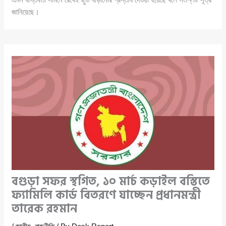
জানিয়েছে।
বগুড়া সফর স্থগিত, ১০ মার্চ কড়াইল বস্তিতে
ফ্যামিলি কার্ড বিতরণে যাচ্ছেন প্রধানমন্ত্রী
তারেক রহমান