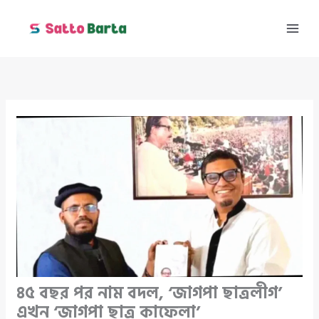
Skip
to
content
৪৫ বছর পর নাম বদল, ‘জাগপা ছাত্রলীগ’
এখন ‘জাগপা ছাত্র কাফেলা’