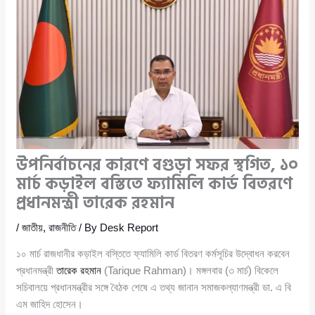
উপনির্বাচনের কারণে বগুড়া সফর স্থগিত, ১০
মার্চ কড়াইল বস্তিতে ফ্যামিলি কার্ড বিতরণে
প্রধানমন্ত্রী তারেক রহমান
/
জাতীয়
,
রাজনীতি
/ By
Desk Report
১০ মার্চ রাজধানীর কড়াইল বস্তিতে ফ্যামিলি কার্ড বিতরণ কর্মসূচির উদ্বোধন করবেন
প্রধানমন্ত্রী
তারেক রহমান
(Tarique Rahman)। মঙ্গলবার (৩ মার্চ) বিকেলে
সচিবালয়ে প্রধানমন্ত্রীর সঙ্গে বৈঠক শেষে এ তথ্য জানান সমাজকল্যাণমন্ত্রী ডা. এ বি
এম জাহিদ হোসেন।