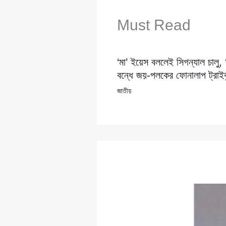
Must Read
‘মা’ ইয়েস বললেই সিগন্যাল চালু,
বন্ধে জয়-পলকের ফোনালাপ ট্রাইব্
জাতীয়