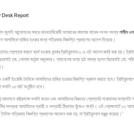
y
Desk Report
ুনাল জুলাই আন্দোলনের সময়ে মানবতাবিরোধী অপরাধের মামলায় সাবেক সংসদ সদস্য
শামীম ওস
 আসামিকে হাজির হওয়ার জন্য পত্রিকায় বিজ্ঞপ্তি প্রকাশের আদেশ দিয়েছে।
তাদের গ্রেপ্তার করতে ব্যর্থ হওয়ায় বুধবার ট্রাইব্যুনাল-১ এ এই আদেশ জারি করা হয়। ট্রাই
বিচারপতি মো. গোলাম মর্তূজা মজুমদার। প্যানেলের অন্য দুই সদস্য হলেন বিচারপতি মো. 
রী।
একটি ইংরেজি দৈনিকে আসামিদের হাজির হওয়ার বিজ্ঞপ্তি প্রকাশ করতে হবে। ট্রাইব্যুনালের 
শুনানি ১৫ মার্চ অনুষ্ঠিত হবে।
হ
আদালতে রাষ্ট্রপক্ষে শুনানি করেন এবং আসামিদের বিরুদ্ধে গ্রেপ্তারি পরোয়ানার অগ্রগত
নীর সদস্যরা আসামিদের স্থায়ী ও অস্থায়ী ঠিকানায় খুঁজেও পাননি। এই প্রেক্ষাপটে ১২ আসাম
য় দৈনিক পত্রিকায় বিজ্ঞপ্তি প্রকাশের আবেদন করা হয়, যা ট্রাইব্যুনাল মঞ্জুর করেছে।’