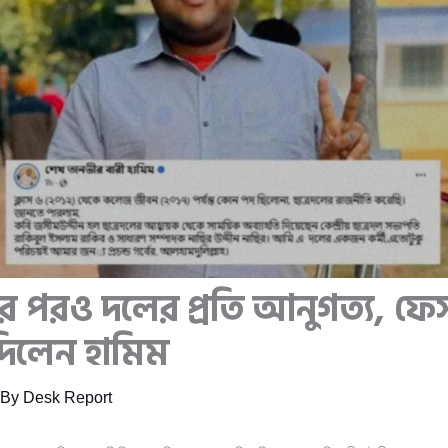
র পরও দলের প্রতি আনুগত্য, ফে
া দিলেন হামিম
 By
Desk Report