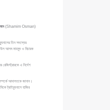
মান
(Shamim Osman)
ব্যুনালের তিন সদস্যের
শফিউল আলম মাহমুদ ও বিচারক
রেজিস্ট্রারকে এ নির্দেশ
ি সম্পর্কে আদালতকে জানান।
িকে ট্রাইব্যুনালে হাজির