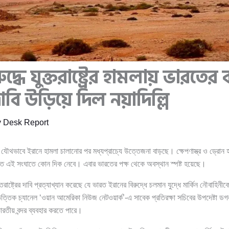
দ্ধে যুক্তরাষ্ট্রের হামলায় ভারতের 
দাবি উড়িয়ে দিল নয়াদিল্লি
y
Desk Report
 যৌথভাবে ইরানে হামলা চালানোর পর মধ্যপ্রাচ্যে উত্তেজনা বাড়ছে। ক্ষেপণাস্ত্র ও ড্রোন হামল
রত এই সংঘাতে কোন দিক নেবে। এবার ভারতের পক্ষ থেকে অবস্থান স্পষ্ট হয়েছে।
ক্তরাষ্ট্রের দাবি প্রত্যাখ্যান করেছে যে ভারত ইরানের বিরুদ্ধে চলমান যুদ্ধে মার্কিন নৌবাহিনীক
্তিক চ্যানেল ‘ওয়ান আমেরিকা নিউজ নেটওয়ার্ক’-এ সাবেক প্রতিরক্ষা সচিবের উপদেষ্টা ডগল
ারতীয় বন্দর ব্যবহার করতে পারে।