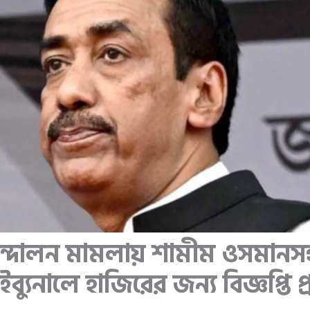
্দোলন মামলায় শামীম ওসমানস
ইব্যুনালে হাজিরের জন্য বিজ্ঞপ্তি 