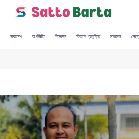
সারাদেশ
অর্থনীতি
বিনোদন
বিজ্ঞান-প্রযুক্তি
মতামত
সোস্