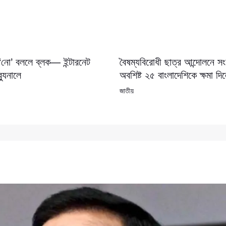
 ‘নো’ বললে ব্লক— ইন্টারনেট
বৈষম্যবিরোধী ছাত্র আন্দোলনে 
যুনালে
অবশিষ্ট ২৫ বাংলাদেশিকে ক্ষমা দি
জাতীয়