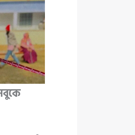
সবুকে