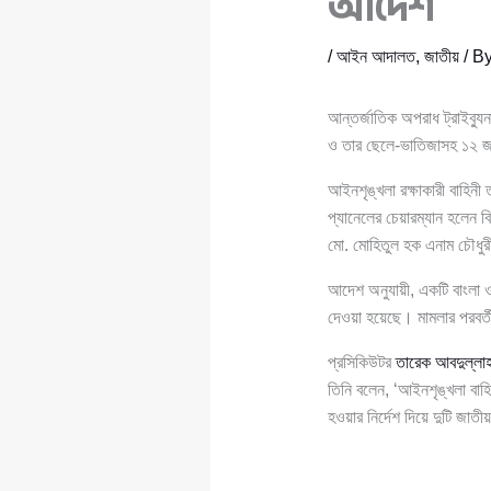
আদেশ
/
আইন আদালত
,
জাতীয়
/ B
আন্তর্জাতিক অপরাধ ট্রাইব্য
ও তার ছেলে-ভাতিজাসহ ১২ জন
আইনশৃঙ্খলা রক্ষাকারী বাহিনী 
প্যানেলের চেয়ারম্যান হলেন 
মো. মোহিতুল হক এনাম চৌধু
আদেশ অনুযায়ী, একটি বাংলা ও 
দেওয়া হয়েছে। মামলার পরবর্তী 
প্রসিকিউটর
তারেক আবদুল্লা
তিনি বলেন, ‘আইনশৃঙ্খলা বাহি
হওয়ার নির্দেশ দিয়ে দুটি জাতী