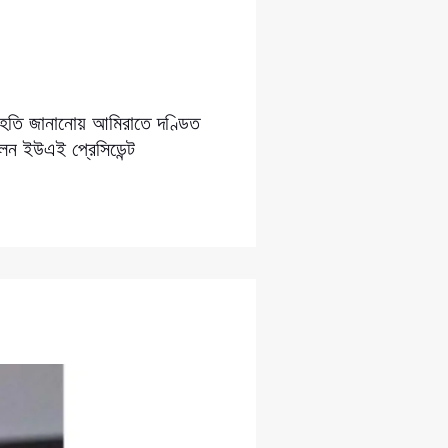
সংহতি জানানোয় আমিরাতে দণ্ডিত
লেন ইউএই প্রেসিডেন্ট