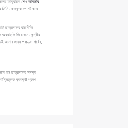
্রদলের আহ্বায়ক
শেখ তানভীর
 তিনি ফেসবুকে পোস্ট করে
ড়াই ছাত্রদলের রাজনীতি
অব্যাহতি দিয়েছেন কেন্দ্রীয়
 আমার জন্য প্রচণ্ড গর্বের,
হমান হল ছাত্রদলের সদস্য
াস্তিমূলক ব্যবস্থা গ্রহণ