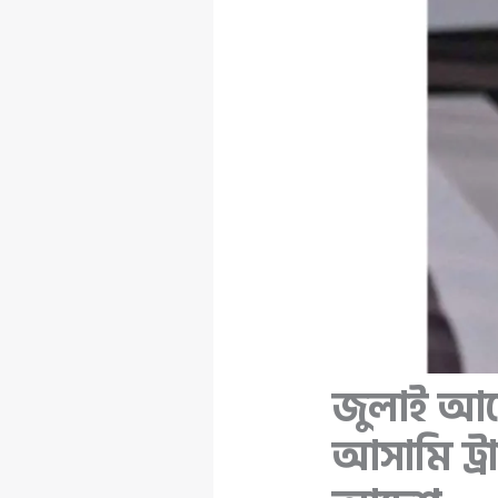
জুলাই আন
আসামি ট্রা