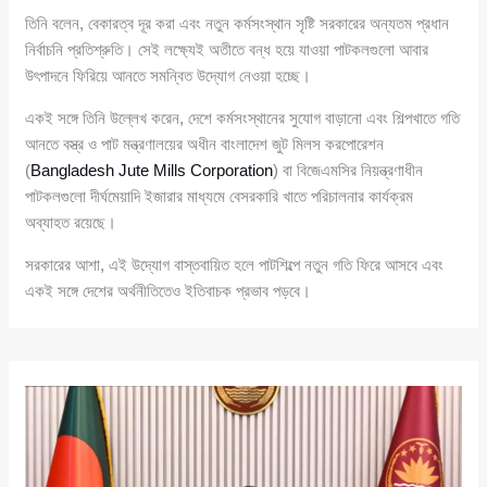
তিনি বলেন, বেকারত্ব দূর করা এবং নতুন কর্মসংস্থান সৃষ্টি সরকারের অন্যতম প্রধান
নির্বাচনি প্রতিশ্রুতি। সেই লক্ষ্যেই অতীতে বন্ধ হয়ে যাওয়া পাটকলগুলো আবার
উৎপাদনে ফিরিয়ে আনতে সমন্বিত উদ্যোগ নেওয়া হচ্ছে।
একই সঙ্গে তিনি উল্লেখ করেন, দেশে কর্মসংস্থানের সুযোগ বাড়ানো এবং শিল্পখাতে গতি
আনতে বস্ত্র ও পাট মন্ত্রণালয়ের অধীন বাংলাদেশ জুট মিলস করপোরেশন
(
Bangladesh Jute Mills Corporation
) বা বিজেএমসির নিয়ন্ত্রণাধীন
পাটকলগুলো দীর্ঘমেয়াদি ইজারার মাধ্যমে বেসরকারি খাতে পরিচালনার কার্যক্রম
অব্যাহত রয়েছে।
সরকারের আশা, এই উদ্যোগ বাস্তবায়িত হলে পাটশিল্পে নতুন গতি ফিরে আসবে এবং
একই সঙ্গে দেশের অর্থনীতিতেও ইতিবাচক প্রভাব পড়বে।