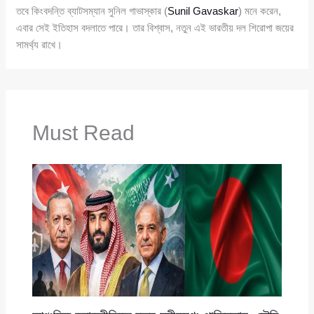
তবে কিংবদন্তি ব্যাটসম্যান সুনিল গাভাস্কার (
Sunil Gavaskar
) মনে করেন,
এবার সেই ইতিহাস বদলাতে পারে। তার বিশ্বাস, নতুন এই ভারতীয় দল শিরোপা জয়ের
সামর্থ্য রাখে।
Must Read