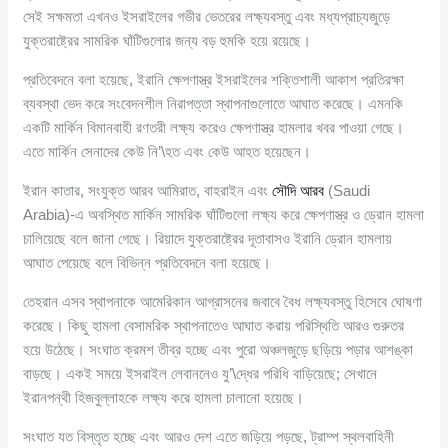
সেই সক্ষমতা এখনও ইসরাইলের গভীর ভেতরের লক্ষ্যবস্তু এবং মধ্যপ্রাচ্যজুড়ে
যুক্তরাষ্ট্রের সামরিক ঘাঁটিগুলোর জন্য বড় হুমকি হয়ে রয়েছে।
প্রতিবেদনে বলা হয়েছে, ইরানি ক্ষেপণাস্ত্র ইসরাইলের শক্তিশালী আকাশ প্রতিরক্ষা
ব্যবস্থা ভেদ করে সংবেদনশীল নিরাপত্তা স্থাপনাগুলোতে আঘাত করেছে। এমনকি
একটি মার্কিন বিমানবাহী রণতরী লক্ষ্য করেও ক্ষেপণাস্ত্র হামলার খবর পাওয়া গেছে।
এতে মার্কিন সেনাদের কেউ নি’\হত এবং কেউ আহত হয়েছেন।
ইরান কাতার, সংযুক্ত আরব আমিরাত, বাহরাইন এবং
সৌদি আরব
(Saudi
Arabia)-এ অবস্থিত মার্কিন সামরিক ঘাঁটিগুলো লক্ষ্য করে ক্ষেপণাস্ত্র ও ড্রোন হামলা
চালিয়েছে বলে জানা গেছে। রিয়াদে যুক্তরাষ্ট্রের দূতাবাসও ইরানি ড্রোন হামলায়
আঘাত পেয়েছে বলে বিভিন্ন প্রতিবেদনে বলা হয়েছে।
তেহরান এসব স্থাপনাকে আমেরিকান আগ্রাসনের জবাবে বৈধ লক্ষ্যবস্তু হিসেবে ঘোষণা
করেছে। কিছু হামলা বেসামরিক স্থাপনাতেও আঘাত করায় পরিস্থিতি আরও গুরুতর
হয়ে উঠেছে। সংঘাত ক্রমশ তীব্র হচ্ছে এবং পুরো অঞ্চলজুড়ে ছড়িয়ে পড়ার আশঙ্কা
বাড়ছে। একই সময়ে ইসরাইল লেবাননেও যু’\দ্ধের পরিধি বাড়িয়েছে; সেখানে
ইরানপন্থী হিজবুল্লাহকে লক্ষ্য করে হামলা চালানো হয়েছে।
সংঘাত যত বিস্তৃত হচ্ছে এবং আরও দেশ এতে জড়িয়ে পড়ছে, ট্রাম্প স্থলবাহিনী