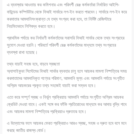
এ ব্যবস্থার আওতায় কর কমিশনার এবং পরিদর্শী রেঞ্জ কর্মকর্তারা নির্ধারিত আইপি-
বাউন্ডেড কম্পিউটার থেকে বিআই সার্ভারে লগ-ইন করতে পারবেন। সার্ভারে লগ-ইন করে
করদাতার আমদানিসংক্রান্ত যে তথ্য সংগ্রহ করা হবে, তা নির্দিষ্ট রেজিস্টারে
নিয়মিতভাবে লিপিবদ্ধ করতে হবে।
প্রাথমিক পর্যায়ে কর নির্ধারণী কর্মকর্তাদের সরাসরি বিআই সার্ভার থেকে তথ্য সংগ্রহের
সুযোগ দেওয়া হয়নি। পরিবর্তে পরিদর্শী রেঞ্জ কর্মকর্তাদের মাধ্যমে তথ্য সংগ্রহের
ব্যবস্থা রাখা হয়েছে।
তথ্য যাচাই সহজ হবে, বাড়বে স্বচ্ছতা
অ্যাসাইকুডা সিস্টেমের বিআই সার্ভার ব্যবহার চালু হলে আয়কর মামলা নিষ্পত্তির সময়
করদাতাদের আমদানিকৃত পণ্যের পরিমাণ, আমদানি মূল্য এবং আমদানি পর্যায়ে সংগৃহীত
অগ্রিম আয়করের প্রকৃত তথ্য সহজেই যাচাই করা সম্ভব হবে।
এতে করে সম্পূর্ণ স্বচ্ছ ও নির্ভুল প্রক্রিয়ায় আমদানি পর্যায়ে সংগৃহীত অগ্রিম আয়কর
ক্রেডিট দেওয়া যাবে। একই সঙ্গে কর ফাঁকি প্রতিরোধের মাধ্যমে কর আদায় বৃদ্ধি পাবে
এবং আয়কর মামলা নিষ্পত্তির প্রক্রিয়াও দ্রুততর হবে।
এ উদ্যোগের ফলে আয়কর ফেরত প্রক্রিয়াও আরও স্বচ্ছ, সহজ ও দ্রুত হবে বলে মনে
করছে জাতীয় রাজস্ব বোর্ড।