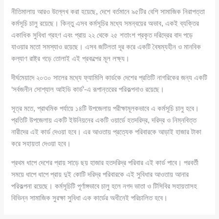
নীতিমালায় আরও উল্লেখ করা হয়েছে, দেশে বর্তমানে ৯৫টির বেশি সামাজিক নিরাপত্তা
কর্মসূচি চালু রয়েছে। কিন্তু এসব কর্মসূচির মধ্যে সমন্বয়ের অভাব, একই ব্যক্তির
একাধিক সুবিধা গ্রহণ এবং প্রায় ২২ থেকে ২৫ শতাংশ প্রকৃত দরিদ্রের বাদ পড়ে
যাওয়ার মতো সমস্যাও রয়েছে। এসব জটিলতা দূর করে একটি বৈষম্যহীন ও মানবিক
কল্যাণ রাষ্ট্র গড়ে তোলাই এই প্রকল্পের মূল লক্ষ্য।
দীর্ঘমেয়াদে ২০৩০ সালের মধ্যে ফ্যামিলি কার্ডকে দেশের প্রতিটি নাগরিকের জন্য একটি
‘সর্বজনীন সোশ্যাল আইডি কার্ড’-এ রূপান্তরের পরিকল্পনাও রয়েছে।
সূত্র মতে, প্রাথমিক পর্যায়ে ১৪টি উপজেলায় পরীক্ষামূলকভাবে এ কর্মসূচি চালু হবে।
প্রতিটি উপজেলায় একটি ইউনিয়নের একটি ওয়ার্ডে হতদরিদ্র, দরিদ্র ও নিম্নবিত্ত
নারীদের এই কার্ড দেওয়া হবে। এর আওতায় প্রত্যেক পরিবারকে আড়াই হাজার টাকা
করে সহায়তা দেওয়া হবে।
প্রথম ধাপে দেশের প্রায় সাড়ে ছয় হাজার হতদরিদ্র পরিবার এই কার্ড পাবে। পরবর্তী
সময়ে ধাপে ধাপে প্রায় দুই কোটি দরিদ্র পরিবারকে এই সুবিধার আওতায় আনার
পরিকল্পনা রয়েছে। কর্মসূচিটি পূর্ণাঙ্গভাবে চালু হলে নগদ ভাতা ও টিসিবির সহায়তাসহ
বিভিন্ন সামাজিক সুরক্ষা সুবিধা এক কার্ডের অধীনেই পরিচালিত হবে।