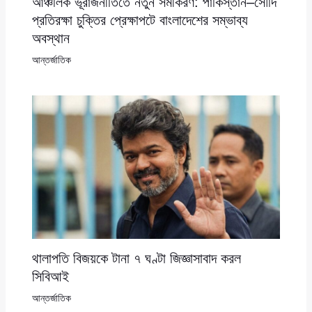
আঞ্চলিক ভূরাজনীতিতে নতুন সমীকরণ: পাকিস্তান–সৌদি
প্রতিরক্ষা চুক্তির প্রেক্ষাপটে বাংলাদেশের সম্ভাব্য
অবস্থান
আন্তর্জাতিক
থালাপতি বিজয়কে টানা ৭ ঘণ্টা জিজ্ঞাসাবাদ করল
সিবিআই
আন্তর্জাতিক