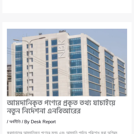
আমদানিকৃত পণ্যের প্রকৃত তথ্য যাচাইয়ে
নতুন নির্দেশনা এনবিআরের
/
অর্থনীতি
/ By
Desk Report
করদাতাদের আমদানিকৃত পণ্যের মূল্য এবং আমদানি পর্যায়ে পরিশোধ করা অগ্রিম