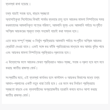
ব্যবস্থা রাখা হয়েছে।
তথ্য যাচাই সহজ হবে, বাড়বে স্বচ্ছতা
অ্যাসাইকুডা সিস্টেমের বিআই সার্ভার ব্যবহার চালু হলে আয়কর মামলা নিষ্পত্তির সময়
করদাতাদের আমদানিকৃত পণ্যের পরিমাণ, আমদানি মূল্য এবং আমদানি পর্যায়ে সংগৃহীত
অগ্রিম আয়করের প্রকৃত তথ্য সহজেই যাচাই করা সম্ভব হবে।
এতে করে সম্পূর্ণ স্বচ্ছ ও নির্ভুল প্রক্রিয়ায় আমদানি পর্যায়ে সংগৃহীত অগ্রিম আয়কর
ক্রেডিট দেওয়া যাবে। একই সঙ্গে কর ফাঁকি প্রতিরোধের মাধ্যমে কর আদায় বৃদ্ধি পাবে
এবং আয়কর মামলা নিষ্পত্তির প্রক্রিয়াও দ্রুততর হবে।
এ উদ্যোগের ফলে আয়কর ফেরত প্রক্রিয়াও আরও স্বচ্ছ, সহজ ও দ্রুত হবে বলে মনে
করছে জাতীয় রাজস্ব বোর্ড।
সংস্থাটির মতে, এই ব্যবস্থা কার্যকর হলে কাস্টমস ও আয়কর বিভাগের মধ্যে তথ্য
আদান–প্রদানের একটি নতুন ধারা তৈরি হবে। এর ফলে কর নির্ধারণ প্রক্রিয়ায়
স্বচ্ছতা বাড়বে এবং ব্যবসায়ীদের অপ্রয়োজনীয় হয়রানি কমবে বলেও আশা করছে
জাতীয় রাজস্ব বোর্ড।