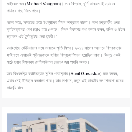
মাইকেল ভন (
Michael Vaughan
)। তার বিশ্বাস, ঘূর্ণি আক্রমণই ম্যাচের
পার্থক্য গড়ে দিতে পারে।
ভনের মতে, ‘ভারতের চেয়ে ইংল্যান্ডের স্পিন আক্রমণ ভালো। বরুণ চক্রবর্তীর ওপর
ব্যাটসম্যানরা বেশ চড়াও হয়ে খেলছে। স্পিন বিভাগের কথা বললে ডসন, রশিদ ও উইল
জ্যাকস এই টুর্নামেন্টের সেরা ত্রয়ী।’
ওয়াংখেড়ে স্টেডিয়ামের সঙ্গে ভারতের স্মৃতি মিশ্র। ২০১১ সালের ওয়ানডে বিশ্বকাপের
ফাইনালে এখানেই শ্রীলঙ্কাকে হারিয়ে বিশ্বচ্যাম্পিয়ন হয়েছিল তারা। কিন্তু একই
মাঠে দুবার বিশ্বকাপ সেমিফাইনাল খেলেও জয় পায়নি ভারত।
তবে কিংবদন্তি ব্যাটসম্যান সুনিল গাভাস্কার (
Sunil Gavaskar
) মনে করেন,
এবার সেই ইতিহাস বদলাতে পারে। তার বিশ্বাস, নতুন এই ভারতীয় দল শিরোপা জয়ের
সামর্থ্য রাখে।