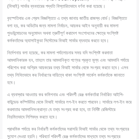
(বিআই) সার্ভার ব্যবহারের পদ্ধতি বিস্তারিতভাবে বর্ণনা করা হয়েছে।
বৃহস্পতিবার এক প্রেস বিজ্ঞপ্তিতে এ তথ্য জানায় জাতীয় রাজস্ব বোর্ড। বিজ্ঞপ্তিতে
বলা হয়, কর অডিটের জন্য মামলা নির্বাচন, আয়কর আইন অনুযায়ী কর মামলা
পুনঃউন্মোচনের অনুমোদন অথবা ত্রুটিপূর্ণ করাদেশ সংশোধনের ক্ষেত্রে সংশ্লিষ্ট
কর্মকর্তাদের অ্যাসাইকুডা সিস্টেমের বিআই সার্ভার ব্যবহার করতে হবে।
নির্দেশনায় বলা হয়েছে, কর মামলা পর্যালোচনার সময় যদি সংশ্লিষ্ট করদাতা
আমদানিকারক হন, তাহলে তার আমদানিকৃত পণ্যের প্রকৃত মূল্য এবং আমদানি পর্যায়ে
পরিশোধ করা অগ্রিম আয়করের তথ্য বিআই সার্ভার থেকে সংগ্রহ করতে হবে। এসব
তথ্য লিখিতভাবে কর নির্ধারণের দায়িত্বে থাকা সংশ্লিষ্ট সার্কেল কর্মকর্তাকে জানাতে
হবে।
এ ব্যবস্থার আওতায় কর কমিশনার এবং পরিদর্শী রেঞ্জ কর্মকর্তারা নির্ধারিত আইপি-
বাউন্ডেড কম্পিউটার থেকে বিআই সার্ভারে লগ-ইন করতে পারবেন। সার্ভারে লগ-ইন করে
করদাতার আমদানিসংক্রান্ত যে তথ্য সংগ্রহ করা হবে, তা নির্দিষ্ট রেজিস্টারে
নিয়মিতভাবে লিপিবদ্ধ করতে হবে।
প্রাথমিক পর্যায়ে কর নির্ধারণী কর্মকর্তাদের সরাসরি বিআই সার্ভার থেকে তথ্য সংগ্রহের
সুযোগ দেওয়া হয়নি। পরিবর্তে পরিদর্শী রেঞ্জ কর্মকর্তাদের মাধ্যমে তথ্য সংগ্রহের