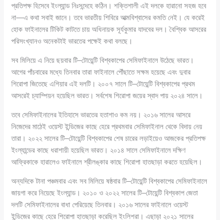
প্রতিপক্ষ হিসেবে ইংল্যান্ড নিঃসন্দেহে কঠিন। শক্তিশালী এই দলকে হারানো সহজ হবে
না—এ কথা সবাই জানে। তবে ভারতীয় শিবিরে আত্মবিশ্বাসের কমতি নেই। যে করেই
হোক ফাইনালের টিকিট কাটতে চায় অধিনায়ক সূর্যকুমার যাদবের দল। বৈশ্বিক আসরের
পরিসংখ্যানও অনেকটাই ভারতের পক্ষেই কথা বলছে।
সব মিলিয়ে এ নিয়ে ছয়বার টি–টোয়েন্টি বিশ্বকাপের সেমিফাইনালে উঠেছে ভারত।
আগের পাঁচবারের মধ্যে তিনবার তারা ফাইনালে পৌঁছাতে সক্ষম হয়েছে এবং দুবার
শিরোপা জিতেছে এশিয়ার এই দলটি। ২০০৭ সালে টি–টোয়েন্টি বিশ্বকাপের প্রথম
আসরেই চ্যাম্পিয়ন হয়েছিল ভারত। সর্বশেষ শিরোপা জয়ের স্বাদ পায় ২০২৪ সালে।
তবে সেমিফাইনালের ইতিহাসে ভারতের হতাশাও কম নয়। ২০১৬ সালের আসরে
নিজেদের মাঠেই ওয়েস্ট ইন্ডিজের কাছে হেরে প্রথমবার সেমিফাইনাল থেকে বিদায় নেয়
তারা। ২০২২ সালের টি–টোয়েন্টি বিশ্বকাপের শেষ চারের লড়াইয়েও আজকের প্রতিপক্ষ
ইংল্যান্ডের কাছে ধরাশায়ী হয়েছিল ভারত। ২০১৪ সালে সেমিফাইনালে দক্ষিণ
আফ্রিকাকে হারালেও ফাইনালে শ্রীলঙ্কার কাছে শিরোপা হাতছাড়া করতে হয়েছিল।
অন্যদিকে টানা পঞ্চমবার এবং সব মিলিয়ে ষষ্ঠবার টি–টোয়েন্টি বিশ্বকাপের সেমিফাইনালে
জায়গা করে নিয়েছে ইংল্যান্ড। ২০১০ ও ২০২২ সালের টি–টোয়েন্টি বিশ্বকাপ জেতা
দলটি সেমিফাইনালের বাধা পেরিয়েছে তিনবার। ২০১৬ সালের ফাইনালে ওয়েস্ট
ইন্ডিজের কাছে হেরে শিরোপা হাতছাড়া করেছিল ইংলিশরা। এছাড়া ২০২১ সালের