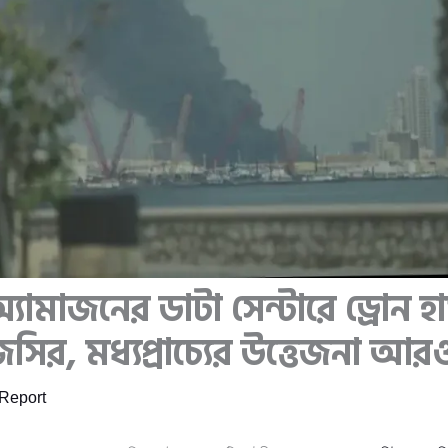
্যামাজনের ডাটা সেন্টারে ড্রোন হ
, মধ্যপ্রাচ্যের উত্তেজনা আরও 
Report