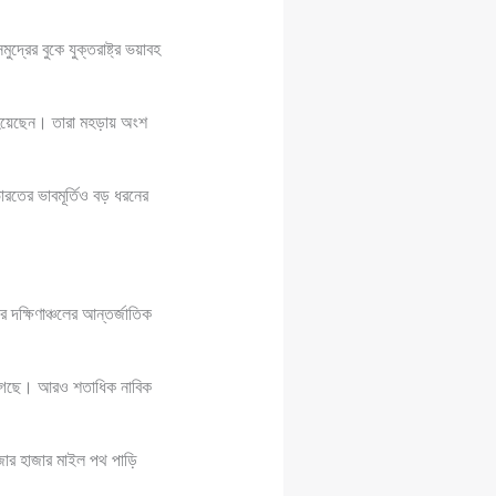
ের বুকে যুক্তরাষ্ট্র ভয়াবহ
হয়েছেন। তারা মহড়ায় অংশ
রতের ভাবমূর্তিও বড় ধরনের
 দক্ষিণাঞ্চলের আন্তর্জাতিক
া গেছে। আরও শতাধিক নাবিক
জার হাজার মাইল পথ পাড়ি