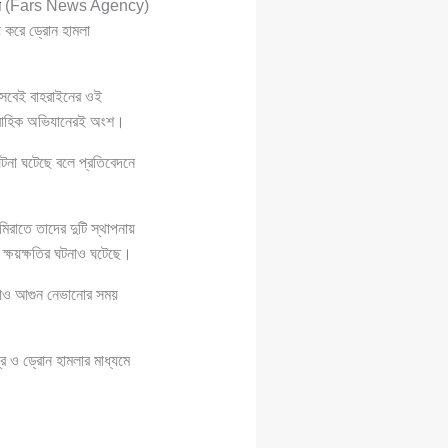
ি
(Fars News Agency)
 করে ড্রোন হামলা
িসেবেই বাহরাইনের ওই
রাবাহিক অভিযানেরই অংশ।
টনা ঘটেছে বলে প্রতিবেদনে
তে তাদের দুটি স্থাপনায়
 ক্ষয়ক্ষতির ঘটনাও ঘটেছে।
োথাও আগুন নেভানোর সময়
র ও ড্রোন হামলার মাধ্যমে