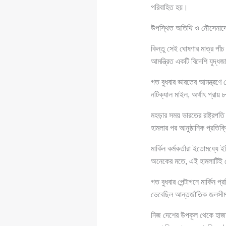
পরিবাহিত হয়।
উপস্থিত অতিথি ও নৌসেনাদের
কিন্তু সেই ঘোষণার মাত্র পা
আমন্ত্রিত একটি বিদেশি যুদ্ধজ
গত বুধবার ভারতের আমন্ত্রণ
নটিক্যাল মাইল, অর্থাৎ প্রায়
মহড়ার সময় ভারতের রাষ্ট্রপত
হামলার পর আনুষ্ঠানিক প্রতি
মার্কিন কর্মকর্তারা ইতোমধ্যে 
অনেকের মতে, এই হামলাটিই সে
গত বুধবার পেন্টাগনে মার্কিন প্রত
ভেবেছিল আন্তর্জাতিক জলসীম
নিজ দেশের উপকূল থেকে হাজ