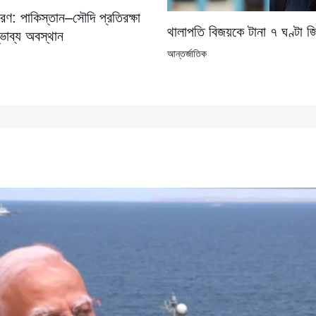
ণ: পাকিস্তান–সৌদি প্রতিরক্ষা
থালাপতি বিজয়কে টানা ৭ ঘণ্টা জ
্ভাব্য অবস্থান
আন্তর্জাতিক