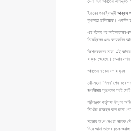
ডেনা ছিল ভারতের আমন্ত্রিত
ইরানের পররাষ্ট্রমন্ত্রী
আব্বাস 
নৃশংসতা চালিয়েছে। একদিন 
এই ঘটনার পর আইআরআইএস ডে
নিয়েছিলেন এবং কয়েকদিন আগেই
বিশ্লেষকদের মতে, এই ঘটনার 
ধাক্কা খেয়েছে। ডেনার ওপর 
ভারতের নাকের ডগায় যুদ্ধ
নৌ-মহড়া ‘মিলন’ শেষ করে গত ২
জলসীমায় প্রবেশের পরই সেটি
শ্রীলঙ্কা কর্তৃপক্ষ উদ্ধা
নিখোঁজ রয়েছেন বলে জানা গ
মহড়ায় অংশ নেওয়া সাবেক নৌ-ক
দিয়ে আসা তাদের কুচকাওয়াজ