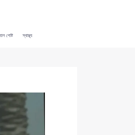
যাল পোষ্ট
স্বাস্থ্য