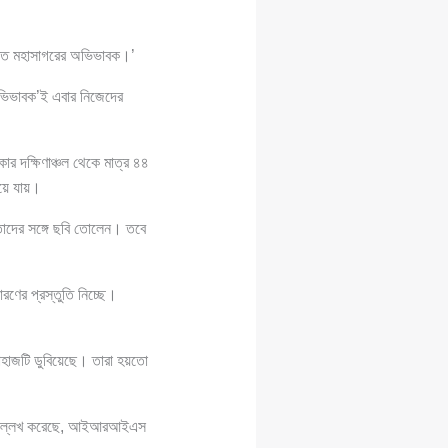
ারত মহাসাগরের অভিভাবক।’
‘অভিভাবক’ই এবার নিজেদের
 দক্ষিণাঞ্চল থেকে মাত্র ৪৪
িয়ে যায়।
াদের সঙ্গে ছবি তোলেন। তবে
ণের প্রস্তুতি নিচ্ছে।
াহাজটি ডুবিয়েছে। তারা হয়তো
বে উল্লেখ করেছে, আইআরআইএস