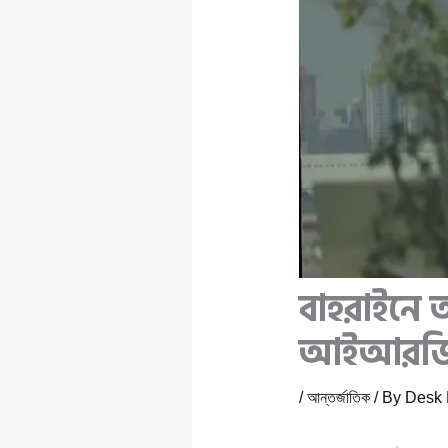
বাহরাইনে অ
আইআরজিসির
/
আন্তর্জাতিক
/ By
Desk 