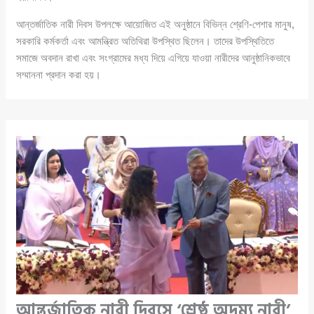
আন্তর্জাতিক নারী দিবস উপলক্ষে আয়োজিত এই অনুষ্ঠানে বিভিন্ন শ্রেণি-পেশার মানুষ,
সরকারি কর্মকর্তা এবং আমন্ত্রিত অতিথিরা উপস্থিত ছিলেন। তাদের উপস্থিতিতে
সমাজে অবদান রাখা এবং সংগ্রামের মধ্য দিয়ে এগিয়ে যাওয়া নারীদের আনুষ্ঠানিকভাবে
সম্মাননা প্রদান করা হয়।
আন্তর্জাতিক নারী দিবসে ‘শ্রেষ্ঠ অদম্য নারী’