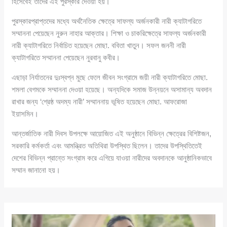
হিসেবেই তাদের এই পুরস্কার দেওয়া হয়।
পুরস্কারপ্রাপ্তদের মধ্যে অর্থনৈতিক ক্ষেত্রে সাফল্য অর্জনকারী নারী ক্যাটাগরিতে
সম্মাননা পেয়েছেন নুরুন নাহার আক্তার। শিক্ষা ও চাকরিক্ষেত্রে সাফল্য অর্জনকারী
নারী ক্যাটাগরিতে নির্বাচিত হয়েছেন মোছা. ববিতা খাতুন। সফল জননী নারী
ক্যাটাগরিতে সম্মাননা পেয়েছেন নুরবানু কবীর।
এছাড়া নির্যাতনের দুঃস্বপ্ন মুছে ফেলে জীবন সংগ্রামে জয়ী নারী ক্যাটাগরিতে মোছা.
শমলা বেগমকে সম্মাননা দেওয়া হয়েছে। অন্যদিকে সমাজ উন্নয়নে অসামান্য অবদান
রাখার জন্য ‘শ্রেষ্ঠ অদম্য নারী’ সম্মাননায় ভূষিত হয়েছেন মোছা. আফরোজা
ইয়াসমিন।
আন্তর্জাতিক নারী দিবস উপলক্ষে আয়োজিত এই অনুষ্ঠানে বিভিন্ন ক্ষেত্রের বিশিষ্টজন,
সরকারি কর্মকর্তা এবং আমন্ত্রিত অতিথিরা উপস্থিত ছিলেন। তাদের উপস্থিতিতেই
দেশের বিভিন্ন প্রান্তে সংগ্রাম করে এগিয়ে যাওয়া নারীদের অবদানকে আনুষ্ঠানিকভাবে
সম্মান জানানো হয়।