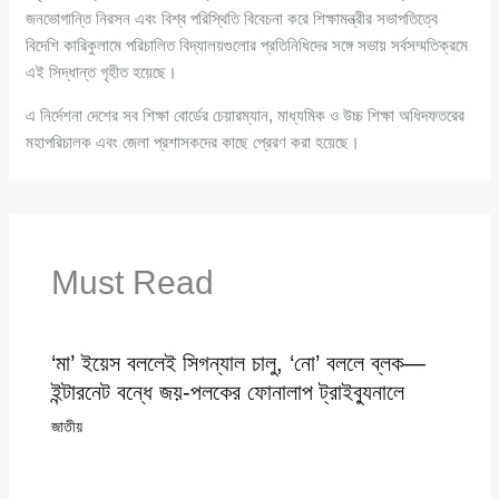
জনভোগান্তি নিরসন এবং বিশ্ব পরিস্থিতি বিবেচনা করে শিক্ষামন্ত্রীর সভাপতিত্বে
বিদেশি কারিকুলামে পরিচালিত বিদ্যালয়গুলোর প্রতিনিধিদের সঙ্গে সভায় সর্বসম্মতিক্রমে
এই সিদ্ধান্ত গৃহীত হয়েছে।
এ নির্দেশনা দেশের সব শিক্ষা বোর্ডের চেয়ারম্যান, মাধ্যমিক ও উচ্চ শিক্ষা অধিদফতরের
মহাপরিচালক এবং জেলা প্রশাসকদের কাছে প্রেরণ করা হয়েছে।
Must Read
‘মা’ ইয়েস বললেই সিগন্যাল চালু, ‘নো’ বললে ব্লক—
ইন্টারনেট বন্ধে জয়-পলকের ফোনালাপ ট্রাইব্যুনালে
জাতীয়